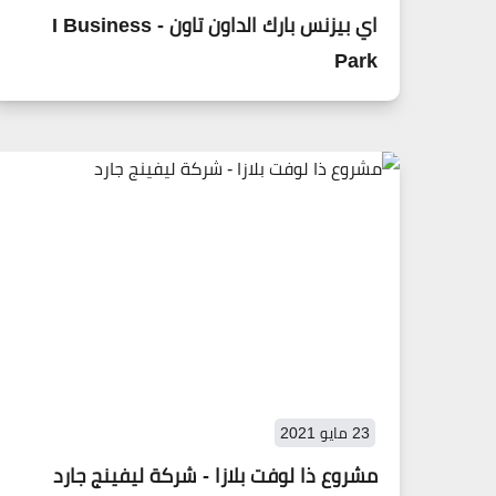
اي بيزنس بارك الداون تاون - I Business
Park
23 مايو 2021
مشروع ذا لوفت بلازا - شركة ليفينج جارد