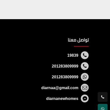
تواصل معنا
19839
201283809999
201283809999
diarnaa@gmail.com
diarnanewhomes