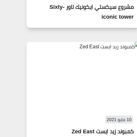
مشروع سيكستي ايكونيك تاور -Sixty
iconic tower
10 مايو 2021
كمبوند زيد ايست Zed East