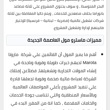
البحر المتوسط , و سوف يحتوي المشروع علي ثلاثة مصاعد
بانوراما بخلاف مصعدين للخدمات ، ويتم حاليا المفاضلة بين ثلاثة
شركات تشغيل عالمية (مصرية – لبنانية – فرنسية) للإختيار
مابينهم لإدارة وتشغيل المشروع.
مميزات ماسترو مول العاصمة الجديدة
أهم ما يميز المول أن القائمين علي شركة ماروتا
Marota لديهم خبرات طويلة وقوية وناجحة في
إنشاء المولات التجارية وتشغيلها، فضلاًعن إمتلاك
الشركة لعباءة مالية ضخمة وقوية تجعلها قادرة
علي تنفيذ المشروع بأعلي المواصفات العالمية
وبالأسعار المنطقية والتي تتناسب جودة الخدمات
والخامات المقدمة ، كما انة من المقرر البدء في