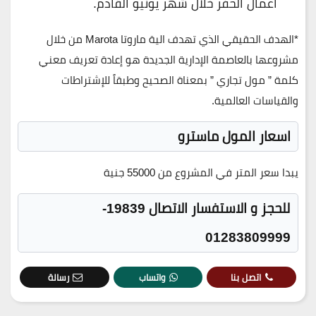
أعمال الحفر خلال شهر يونيو القادم.
*الهدف الحقيقي الذي تهدف الية ماروتا Marota من خلال
مشروعها بالعاصمة الإدارية الجديدة هو إعادة تعريف معني
كلمة ” مول تجاري ” بمعناة الصحيح وطبقاً للإشتراطات
والقياسات العالمية.
اسعار المول ماسترو
يبدا سعر المتر في المشروع من 55000 جنية
للحجز و الاستفسار الاتصال 19839-
01283809999
اتصل بنا
واتساب
رسالة