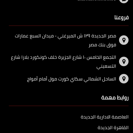
فروعنا
مصر الجديدة ١٢٩ ش الميرغني - ميدان السبع عمارات
فوق بنك مصر
التجمع الخامس ١٠ شارع الجزيرة خلف كونكورد بلازا شارع
التسعيني
الساحل الشمالي سكاي كورت مول أمام أمواج
روابط مهمة
العاصمة الادارية الجديدة
القاهرة الجديدة