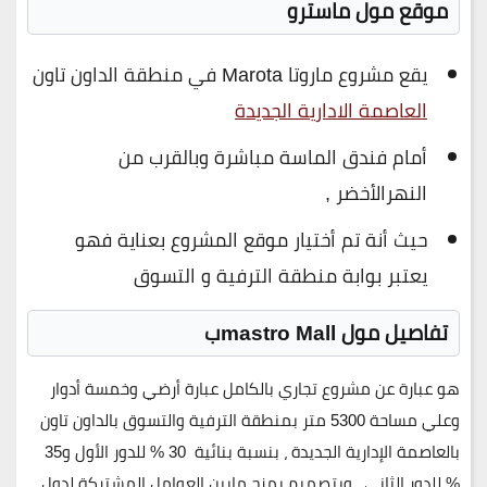
موقع مول ماسترو
يقع مشروع ماروتا Marota في منطقة الداون تاون
العاصمة الادارية الجديدة
أمام فندق الماسة مباشرة وبالقرب من
النهرالأخضر ,
حيث أنة تم أختيار موقع المشروع بعناية فهو
يعتبر بوابة منطقة الترفية و التسوق
تفاصيل مول mastro Mallب
هو عبارة عن مشروع تجاري بالكامل عبارة أرضي وخمسة أدوار
وعلي مساحة 5300 متر بمنطقة الترفية والتسوق بالداون تاون
بالعاصمة الإدارية الجديدة ، بنسبة بنائية 30 % للدور الأول و35
% للدور الثاني ، وبتصميم يمزج مابين العوامل المشتركة لدول