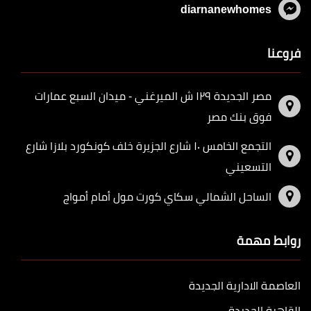
diarnanewhomes
فروعنا
مصر الجديدة ١٢٩ ش الميرغني - ميدان السبع عمارات
فوق بنك مصر
التجمع الخامس ١٠ شارع الجزيرة خلف كونكورد بلازا شارع
التسعيني
الساحل الشمالي سكاي كورت مول أمام أمواج
روابط مهمة
العاصمة الادارية الجديدة
القاهرة الجديدة