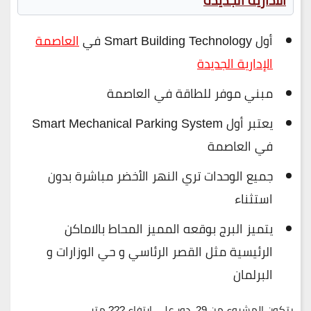
الادارية الجديدة
أول Smart Building Technology في
العاصمة
الإدارية الجديدة
مبني موفر للطاقة في العاصمة
يعتبر أول Smart Mechanical Parking System
في العاصمة
جميع الوحدات تري النهر الأخضر مباشرة بدون
استثناء
يتميز البرج بوقعه المميز المحاط بالاماكن
الرئيسية مثل القصر الرئاسي و حي الوزارات و
البرلمان
يتكون المشروع من 29 دور علي إرتفاع ??? متر