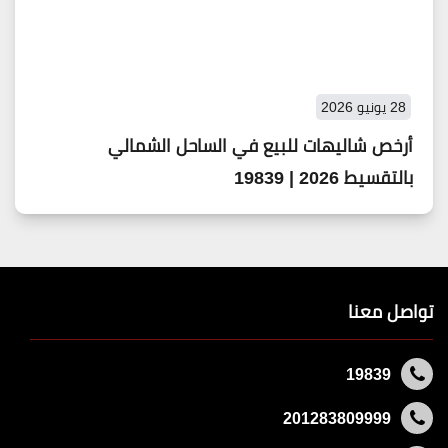
28 يونيو 2026
أرخص شاليهات للبيع في الساحل الشمالي
بالتقسيط 2026 | 19839
تواصل معنا
19839
201283809999