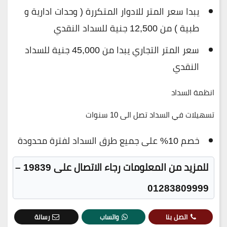
يبدا سعر المتر للادوار المتكررة ( وحدات ادارية و
طبية ) من 12,500 جنية للسداد النقدي
سعر المتر التجاري يبدا من 45,000 جنية للسداد
النقدي
انظمة السداد
تسهيلات في السداد تصل الى 10 سنوات
خصم 10% على جميع طرق السداد لفترة محدودة
للمزيد من المعلومات رجاء الاتصال على 19839 –
01283809999
اتصل بنا
واتساب
رسالة