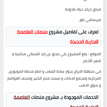
فندق جراند حياه بالدوحة
فيرساشي تاور
تعرف على تفاصيل مشروع
منصات العاصمة
الادارية الجديدة
الموقع : يقع المشروع علي محور بن زايد الشمالي مباشرة و
النهر الأخضر
في منطقة الابراج بجوار ساحة الشعب و امام محطة المونوريل
المركزيه ومجمع الديانات و مسجد مصر الكبير ومتحف العواصم
و سوق الذهب.
الخدمات الموجودة بـ مشروع منصات
العاصمة