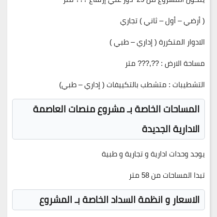
( أرضي – أول – ثاني ) تجاري
الادوار المتكررة ( إداري – طبي )
مساحة الارض : ??,??? متر
التشطيبات : متشطب بالتكييفات ( إداري – طبي)
المساحات الخاصة بـ مشروع منصات العاصمة
الادارية الجديدة
يوجد وحدات ادارية و تجارية و طبية
تبدا المساحات من 58 متر
الاسعار و انظمة السداد الخاصة بـ المشروع