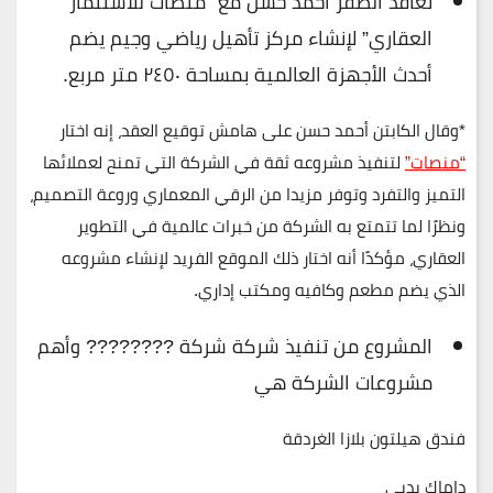
تعاقد الصقر أحمد حسن مع “منصات للاستثمار
العقاري” لإنشاء مركز تأهيل رياضي وجيم يضم
أحدث الأجهزة العالمية بمساحة ٢٤٥٠ متر مربع.
*
وقال الكابتن أحمد حسن على هامش توقيع العقد، إنه اختار
“منصات”
لتنفيذ مشروعه ثقة في الشركة التي تمنح لعملائها
التميز والتفرد وتوفر مزيدا من الرقي المعماري وروعة التصميم،
ونظرًا لما تتمتع به الشركة من خبرات عالمية في التطوير
العقاري، مؤكدًا أنه اختار ذلك الموقع الفريد لإنشاء مشروعه
الذي يضم مطعم وكافيه ومكتب إداري.
المشروع من تنفيذ شركة شركة ???????? وأهم
مشروعات الشركة هي
فندق هيلتون بلازا الغردقة
داماك بدبي