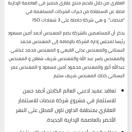
العقاري من خلال تقديم منتج عقاري متميز فى العاصمة الإدارية
فضلا عن الاستفادة من خبرات الشركات المساهمة في
“منصات”. و هي شركة حاصلة على 3 شهادات ISO
يذكر أن المساهمين بالشركة يضم المهندس أحمد أمين مسعود
رئيسا لمجلس إدارة الشركة بالإضافة إلى المهندس محمد
البستاني والمهندس عدلي القيعي و المهندس محمد غباشي
والمهندس ياسر عبد الله والمهندس شريف شعلان و المهندس
عبدالله أنور والمهندس محمود أمين مسعود و المهندس عمر
البستانى كذلك المهندس شريف سليم
تعاقد عميد لاعبي العالم الكابتن أحمد حسن
للاستثمار في مشروع شركة منصات للاستثمار
العقاري بمنطقة الداون تاون المطل على النهر
الأخضر بالعاصمة الإدارية الجديدة.