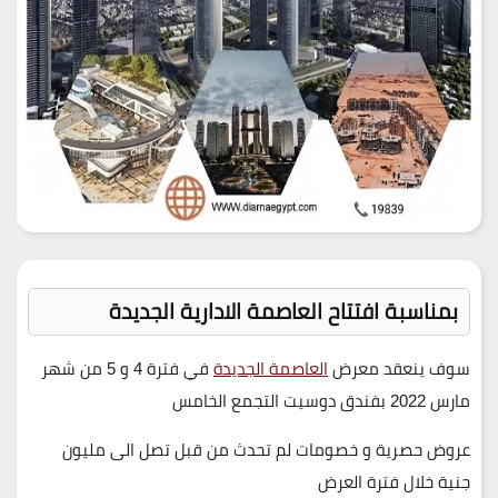
بمناسبة افتتاح العاصمة الادارية الجديدة
سوف ينعقد معرض
العاصمة الجديدة
في فترة 4 و 5 من شهر
مارس 2022 بفندق دوسيت التجمع الخامس
عروض حصرية و خصومات لم تحدث من قبل تصل الى مليون
جنية خلال فترة العرض