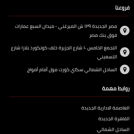
فروعنا
مصر الجديدة ١٢٩ ش الميرغني - ميدان السبع عمارات
فوق بنك مصر
التجمع الخامس ١٠ شارع الجزيرة خلف كونكورد بلازا شارع
التسعيني
الساحل الشمالي سكاي كورت مول أمام أمواج
روابط مهمة
العاصمة الادارية الجديدة
القاهرة الجديدة
الساحل الشمالي