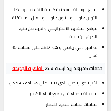
جميع الوحدات السكنية كاملة التشطيب و ايضا
التوين هاوس و التاون هاوس و الفلل المستقلة
موقع المشروع الاستراتيجي و قربه من جنيع
الطرق الرئيسية
به اكبر نادي رياضي و هو ZED على مساحة 45
فدان
خدمات كمبوند زيد ايست Zed
القاهرة الجديدة
اكبر نادي رياضي نادي ZED على مساحة 45 فدان
مساحات خضراء في جميع انحاء الكمبوند
حمامات سباحة لجميع الاعمار