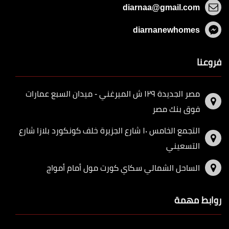
diarnaa@gmail.com
diarnanewhomes
فروعنا
مصر الجديدة ١٢٩ ش الميرغني - ميدان السبع عمارات
فوق بنك مصر
التجمع الخامس ١٠ شارع الجزيرة خلف كونكورد بلازا شارع
التسعيني
الساحل الشمالي سكاي كورت مول أمام أمواج
روابط مهمة