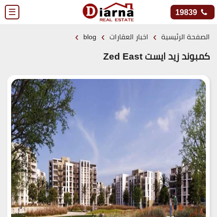
☰
19839
›
›
›
الصفحة الرئيسية
اخبار العقارات
blog
كمبوند زيد ايست Zed East