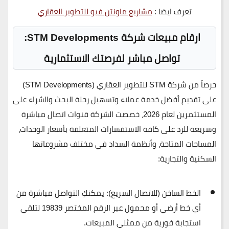
تعرف ايضا :
مشاريع ماونتن فيو للتطوير العقاري
ارقام مبيعات شركة STM Developments:
تواصل مباشر لفرصتك الاستثمارية
حرصاً من شركة
STM للتطوير العقاري (STM Developments)
على تقديم أفضل خدمة عملاء وتسهيل رحلة البحث والشراء على
المستثمرين لعام 2026، خصصت الشركة قنوات اتصال مباشرة
وسريعة للرد على كافة الاستفسارات المتعلقة بأسعار الوحدات،
المساحات المتاحة، وأنظمة السداد في مختلف مشروعاتها
السكنية والتجارية:
الخط الساخن (للاتصال السريع):
يمكنكِ التواصل مباشرة من
أي خط أرضي أو محمول عبر الرقم المختصر
19839
لتلقي
استجابة فورية من ممثلي المبيعات.