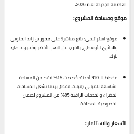
العاصمة الجديدة لعام 2026.
موقع ومساحة المشروع:
موقع استراتيجي:
يقع مباشرة على
محور بن زايد الجنوبي
والدائري الأوسطي، بالقرب من النهر الأخضر وكمبوند هايد
بارك.
مخطط الـ 910 أفدنة:
خُصصت
15% فقط
من المساحة
الشاسعة للمباني (فيلات فقط)، بينما تشغل المساحات
الخضراء والخدمات الراقية
85%
من المشروع لضمان
الخصوصية المطلقة.
الأسعار والاستثمار: