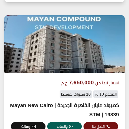
7,650,000
اسعار تبدأ من
ج.م
المقدم 10 %
10 سنوات تقسيط
كمبوند مايان القاهرة الجديدة | Mayan New Cairo
STM | 19839
اتصل بنا
واتساب
رسالة