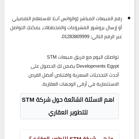
رقم المبيعات المباشر (والواتس آب):
للاستعلام التفصيلي
أو إرسال بروشور المشروعات والمخططات، يمكنكِ التواصل
عبر الرقم التالي:
01283809999
.
تواصلكِ اليوم مع فريق مبيعات STM
Developments Egypt يضمن لكِ الحصول على
أحدث التحديثات السعرية واقتناص أفضل الفرص
الاستثمارية في أرقى الوجهات العقارية.
اهم الاسئلة الشائعة حول شركة
STM
للتطوير العقاري
ما هي شركة STM للتطوير العقاري؟