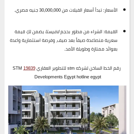
الأسعار:
تبدأ أسعار الفيلات من
30,000,000 جنيه مصري
.
القيمة:
الشراء من مطور بحجم
لافيستا
يضمن لكِ قيمة
سعرية متصاعدة صيفاً بعد صيف، وفرصة استثمارية واعدة
بعوائد ممتازة وطويلة الأمد.
رقم الخط الساخن لشركه
stm
للتطوير العقاري
19839
STM
Developments Egypt hotline egypt