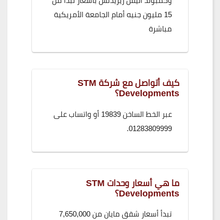
وكمبوند اليفن ريزيدنس بأسعار تبدأ من
15 مليون جنيه أمام الجامعة الأمريكية
مباشرة
كيف أتواصل مع شركة STM
Developments؟
عبر الخط الساخن 19839 أو واتساب على
01283809999.
ما هي أسعار وحدات STM
Developments؟
تبدأ أسعار شقق مايان من 7,650,000