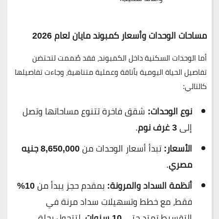
مساحات الوحدات وأسعار كمبوند مايان لعام 2026
أما الوحدات السكنية داخل الكمبوند، فقد صُممت لتحتضن
تفاصيل الحياة اليومية بأناقة وعملية متناهية، وجاءت تفاصيلها
كالتالي:
نوع الوحدات:
شقق فاخرة تتنوع مساحاتها وتصل
إلى
3 غرف نوم
.
الأسعار:
تبدأ أسعار الوحدات من
8,650,000 جنيه
مصري
.
أنظمة السداد والمرونة:
بمقدم حجز يبدأ من
10%
فقط، مع خطط وتسهيلات سداد مرنة في
التقسيط تمتد حتى
10 سنوات
، لتتحول رحلة