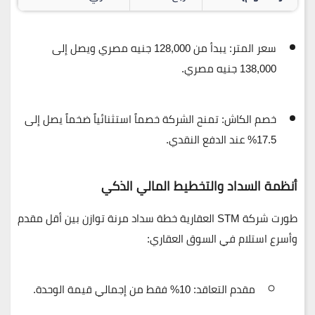
سعر المتر:
يبدأ من
128,000 جنيه مصري
ويصل إلى
138,000 جنيه مصري
.
خصم الكاش:
تمنح الشركة خصماً استثنائياً ضخماً يصل إلى
17.5%
عند الدفع النقدي.
أنظمة السداد والتخطيط المالي الذكي
طورت شركة
STM العقارية
خطة سداد مرنة توازن بين أقل مقدم
وأسرع استلام في السوق العقاري:
مقدم التعاقد:
10%
فقط من إجمالي قيمة الوحدة.