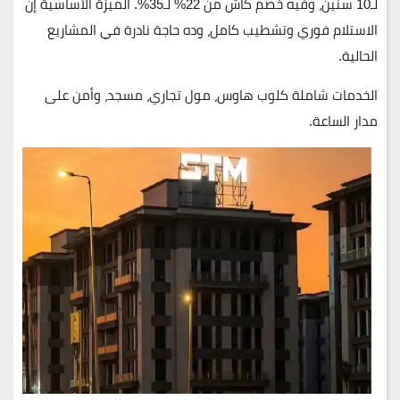
لـ10 سنين، وفيه خصم كاش من 22% لـ35%. الميزة الأساسية إن
الاستلام فوري وتشطيب كامل، وده حاجة نادرة في المشاريع
الحالية.
الخدمات شاملة كلوب هاوس، مول تجاري، مسجد، وأمن على
مدار الساعة.