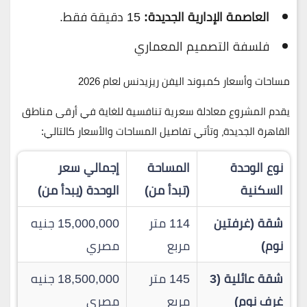
العاصمة الإدارية الجديدة:
15 دقيقة فقط.
فلسفة التصميم المعماري
مساحات وأسعار كمبوند اليفن ريزيدنس لعام 2026
يقدم المشروع معادلة سعرية تنافسية للغاية في أرقى مناطق
القاهرة الجديدة، وتأتي تفاصيل المساحات والأسعار كالتالي:
نوع الوحدة
المساحة
إجمالي سعر
السكنية
(تبدأ من)
الوحدة (يبدأ من)
شقة (غرفتين
114 متر
15,000,000 جنيه
نوم)
مربع
مصري
شقة عائلية (3
145 متر
18,500,000 جنيه
غرف نوم)
مربع
مصري