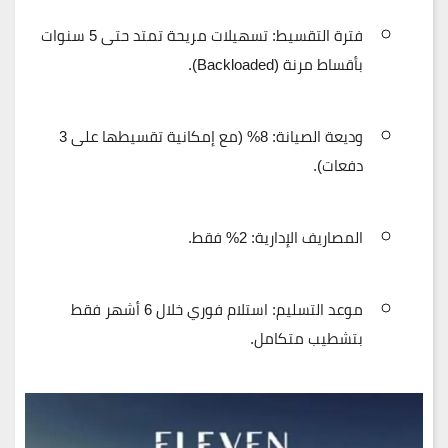
فترة التقسيط:
تسهيلات مريحة تمتد حتى
5 سنوات
بأقساط مرنة (Backloaded).
وديعة الصيانة:
8%
(مع إمكانية تقسيطها على 3
دفعات).
المصاريف الإدارية:
2%
فقط.
موعد التسليم:
استلام فوري خلال
6 أشهر فقط
بتشطيب متكامل.