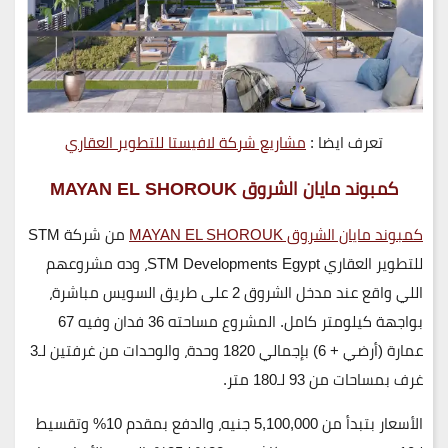
تعرف ايضا :
مشاريع شركة لافيستا للتطوير العقاري
كمبوند مايان الشروق MAYAN EL SHOROUK
كمبوند مايان الشروق MAYAN EL SHOROUK
من شركة STM
للتطوير العقاري STM Developments Egypt، وده مشروعهم
اللي واقع عند مدخل الشروق 2 على طريق السويس مباشرة،
بواجهة كيلومتر كامل. المشروع مساحته 36 فدان وفيه 67
عمارة (أرضي + 6) بإجمالي 1820 وحدة، والوحدات من غرفتين لـ3
غرف بمساحات من 93 لـ180 متر.
الأسعار بتبدأ من 5,100,000 جنيه، والدفع بمقدم 10% وتقسيط