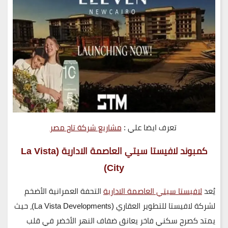
تعرف ايضا علي :
مشاريع شركة تاج مصر
كمبوند لافيستا سيتي العاصمة الادارية (La Vista
City)
يُعد
لافيستا سيتي العاصمة الادارية
التحفة العمرانية الأضخم
لشركة
لافيستا للتطوير العقاري (La Vista Developments)
، حيث
يمتد كصرح سكني فاخر يعانق ضفاف النهر الأخضر في قلب