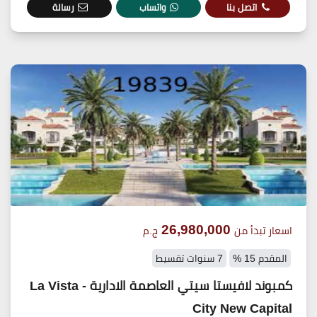
اتصل بنا
واتساب
رسالة
26,980,000
اسعار تبدأ من
ج.م
المقدم 15 %
7 سنوات تقسيط
كمبوند لافيستا سيتي العاصمة الادارية - La Vista
City New Capital