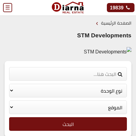
☰
19839
›
الصفحة الرئيسية
STM Developments
البحث