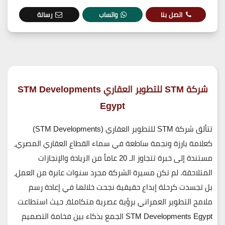
اتصل بنا
واتساب
رسالة
شركة STM للتطوير العقاري STM Developments
Egypt
تتألق شركة
STM للتطوير العقاري (STM Developments)
كعلامة بارزة ونجمة ساطعة في سماء القطاع العقاري المصري،
مستندة إلى خبرة تتجاوز الـ 20 عاماً من الريادة والإنجازات
المتلاحقة. لم تكن مسيرة الشركة مجرد سنوات عابرة من العمل،
بل تجسدت كرحلة إبداع حقيقية نجحت خلالها في إعادة رسم
ملامح التطوير العمراني برؤية عصرية متكاملة، حيث استطاعت
STM Developments Egypt
الجمع بذكاء بين فخامة التصميم