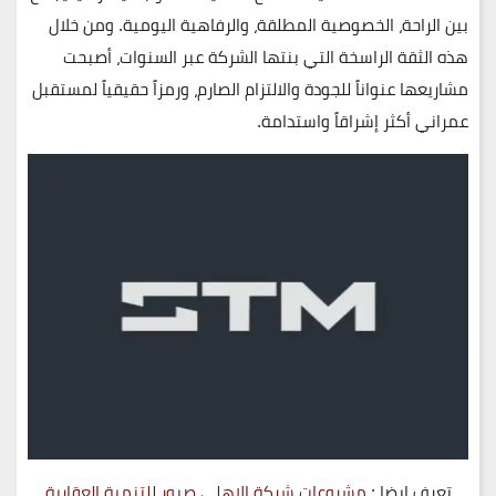
بين الراحة، الخصوصية المطلقة، والرفاهية اليومية. ومن خلال
هذه الثقة الراسخة التي بنتها الشركة عبر السنوات، أصبحت
مشاريعها عنواناً للجودة والالتزام الصارم، ورمزاً حقيقياً لمستقبل
عمراني أكثر إشراقاً واستدامة.
تعرف ايضا :
مشروعات شركة الاهلي صبور للتنمية العقارية