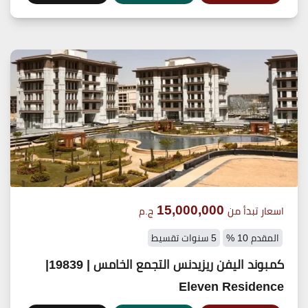
15,000,000
اسعار تبدأ من
ج.م
المقدم 10 %
5 سنوات تقسيط
كمبوند اليفن ريزيدنس التجمع الخامس | 19839|
Eleven Residence