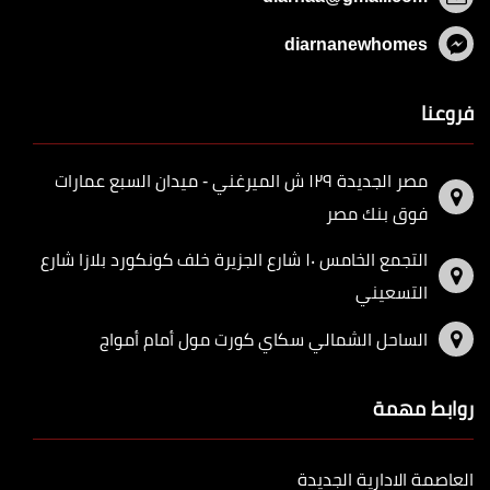
diarnanewhomes
فروعنا
مصر الجديدة ١٢٩ ش الميرغني - ميدان السبع عمارات
فوق بنك مصر
التجمع الخامس ١٠ شارع الجزيرة خلف كونكورد بلازا شارع
التسعيني
الساحل الشمالي سكاي كورت مول أمام أمواج
روابط مهمة
العاصمة الادارية الجديدة