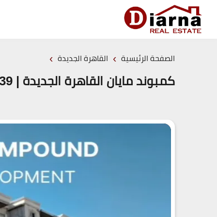
›
›
الصفحة الرئيسية
القاهرة الجديدة
كمبوند مايان القاهرة الجديدة | Mayan New Cairo STM | 19839