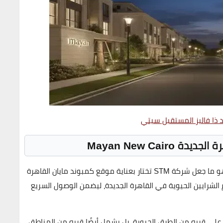
 ذا فاليز المستقبل سيتي
Mayan New Cairo
S تختار بعناية موقع
كمبوند مايان القاهرة
 الشرايين الحيوية في القاهرة الجديدة، ليضمن الوصول السريع
على قربه من الطرق الحيوية، بل يشمل أيضًا قربه من المناطق