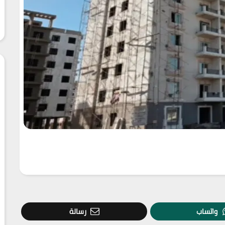
واتساب
رسالة