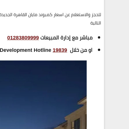
للحجز والاستعلام عن اسعار كمبوند مايان القاهرة الجديدة Mayan New Cairo من شركة TM
التالية
مباشر مع إدارة المبيعات
01283809999
او من خلال
19839
Stm Development Hotline