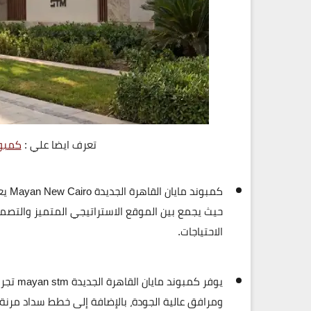
تعرف ايضا علي :
كمبون
كمبوند مايان القاهرة الجديدة Mayan New Cairo
يعت
حيث يجمع بين
الموقع الاستراتيجي المتميز
والتصميم
الاحتياجات.
يوفر
كمبوند مايان القاهرة الجديدة mayan stm
تجرب
ومرافق عالية الجودة، بالإضافة إلى
خطط سداد مرنة