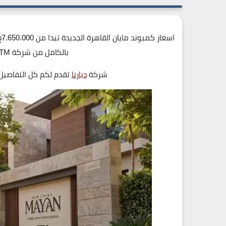
بالكامل من شركة STM للتفاصيل اتصل علي 19839
شركة
ديارنا
تقدم لكم كل التفاصيل