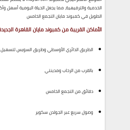
الخدمية والترفيهية، مما يجعل الحياة اليومية أسهل وأك
الطويل في كمبوند مايان التجمع الخامس
الأماكن القريبة من كمبوند مايان القاهرة الجديدة mayan stm
الطريق الدائري الأوسطي وطريق السويس لتسهيل ا
بالقرب من
الرحاب ومدينتي
دقائق من
التجمع الخامس
وصول سريع عبر
الجولدن سكوير