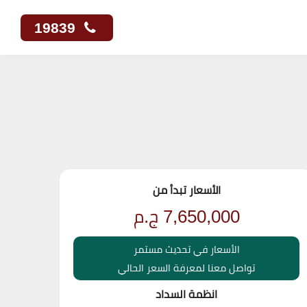
19839
الأسعار تبدأ من
7,650,000
ج.م
الأسعار في تحديث مستمر
تواصل معنا لمعرفة السعر الحالي
انظمة السداد