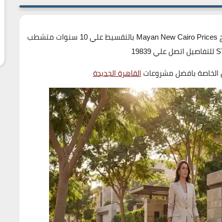
اسعار كمبوند مايان القاهرة الجديدة تبدا من 7.650.000ج Mayan New Cairo Prices بالتقسيط علي 10 سنوات متشطب
 الخاصة بافضل مشروعات
القاهرة الجديدة