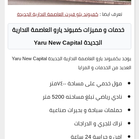
تعرف ايضا :
كمبوند بلو فيرت العاصمة الادارية الجديدة
خدمات و مميزات كمبوند يارو العاصمة الادارية
الجديدة Yaru New Capital
يوجد بكمبوند يارو العاصمة الادارية الجديدة Yaru New Capital
العديد من الخدمات و المزايا
مول خدمي على مساحة ٧٤٠٠متر
نادي رياضي تبلغ مساحته 5200 متر
حملمات سباحة و بحيرات صناعية
تراك للجري و الدراجات
امن و حراسة 24 ساعة