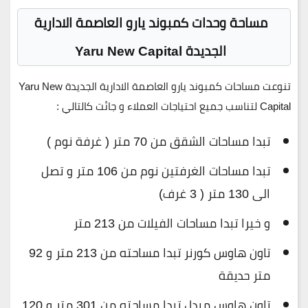
مساحة وحدات كمبوند يارو العاصمة الادارية
الجديدة Yaru New Capital
تنوعت مساحات كمبوند يارو العاصمة الادارية الجديدة Yaru New
Capital لتناسب جميع احتياجات العملاء و جائت كالتالي :
تبدا مساحات الشقق من 70 متر ( غرفة نوم )
تبدا مساحات الغرفتين نوم من 106 متر و تصل
الى 130 متر ( 3 غرف)
و خيرا تبدا مساحات الفيلات من 213 متر
تاون هاوس كورنر تبدا مساحته من 213 متر و 92
متر حديقة
تاون هاوس ميدل تبدا مساحته من 301 متر و 120