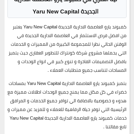
الجديدة Yaru New Capital
كمبوند يارو العاصمة الادارية الجديدة Yaru New Capital يعتبر
من افضل فرص الاستثمار في العاصمة الادارية الجديدة في
الوقتن الحالي نظرا للمجموعة الكبيرة من المميزات و الخدمات
التي يحملها مشروع شركة كونتراك للتطوير العقاري حيث يتميز
بافضل التصميمات الفاخرة و تنوع كبير في انواع الوحدات و
المساحات لتناسب جميع متطلبات العملاء .
بتمبز كمبوند يارو العاصمة الادارية Yaru New Capital بمساحات
خضراء في كل مكان مما يمنح جميع الوحدات اطلالات مميزة مع
هدوء و خصوصية بالاضافة الي توافر جميع الخدمات و المرافق
الرئيسية التي توفر حياة الرفاهية للعملاء و للمزيد عن مميزات و
خدمات كمبوند يارو العاصمة الادارية الجديدة Yaru New Capital
تابع مقالتنا .