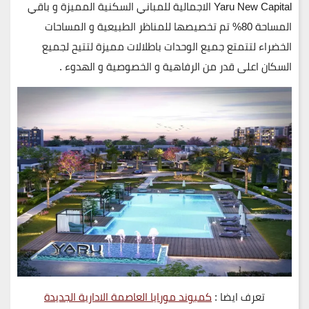
Yaru New Capital الاجمالية للمباني السكنية المميزة و باقي
المساحة
80%
تم تخصيصها للمناظر الطبيعية و المساحات
الخضراء لتتمتع جميع الوحدات باطلالات مميزة لتتيح لجميع
السكان اعلى قدر من الرفاهية و الخصوصية و الهدوء .
تعرف ايضا :
كمبوند مورايا العاصمة الادارية الجديدة