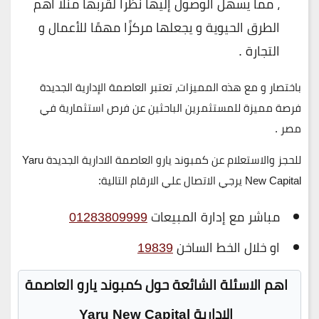
، مما يسهل الوصول إليها نظرا لقربها منلا اهم
الطرق الحيوية و يجعلها مركزًا مهمًا للأعمال و
التجارة .
باختصار و مع هذه المميزات، تعتبر العاصمة الإدارية الجديدة
فرصة مميزة للمستثمرين الباحثين عن فرص استثمارية في
مصر .
للحجز والاستعلام عن كمبوند يارو العاصمة الادارية الجديدة Yaru
New Capital يرجي الاتصال علي الارقام التالية
:
مباشر مع إدارة المبيعات
01283809999
او خلال الخط الساخن
19839
اهم الاسئلة الشائعة حول كمبوند يارو العاصمة
الادارية Yaru New Capital