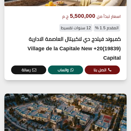
5,500,000
اسعار تبدأ من
ج.م
المقدم 1.5 %
12 سنوات تقسيط
كمبوند فيلدج دي لاكبيتال العاصمة الادارية
(19839)20+ Village de la Capitale New
Capital
اتصل بنا
واتساب
رسالة