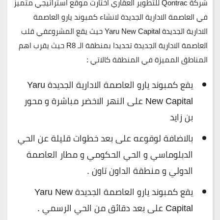
شركة Qontrac للتطوير العقاري اختارت موقع استراتيجي متميز
في العاصمة الادارية الجديدة لانشاء كمبوند يارو العاصمة
الادارية الجديدة Yaru New Capital حيث يقع المشروعفي قلب
العاصمة الادارية الجديدة تحديدا بمنطقة
الـ R8
حيث يقرب اهم
المناطق المميزة في المنطقة كالاتي :
يقع كمبوند يارو العاصمة الادارية الجديدة Yaru
New Capital على النهر الاخضر مباشرة و محور
بن زايد
بالاضافة لوقوعه على بعد خطوات قليلة عن الحي
الدبلوماسي و الحي الحكومي و مطار العاصمة
الدولي و منطقة الداون تاون .
يقع كمبوند يارو العاصمة الجديدة Yaru New
Capital على بعد دقائق من الحي الرسمي .