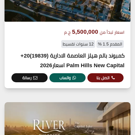
5,500,000
اسعار تبدأ من
ج.م
المقدم 1.5 %
12 سنوات تقسيط
كمبوند بالم هيلز العاصمة الادارية (19839)20+
Palm Hills New Capital اسعار2026
اتصل بنا
واتساب
رسالة