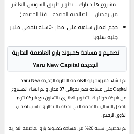
لمشروع هايد بارك – تطوير طريق السويس-العاشر
من رمضان – الصالحيه الجديده – قنا الجديده )
حجم اعمال سنويه على مدار ٥٠سنه يتخطي مليار
جنيه سنويا
تصميم و مساحة كمبوند يارو العاصمة الادارية
الجديدة Yaru New Capital
تم انشاء كمبوند يارو العاصمة الادارية الجديدة Yaru New
Capital على مساحة تقدر بحوالي
37 فدان
و تم انشاء المشروع
من شركة كونتراك للتطوير العقاري بالتعاون مع شركة اتوم
بافضل الاساليب الفخمة التي تخطف الانظار و تناسب اصحاب
الذوق الرفيع .
تم تخصيص نسبة
20%
من مساحة كمبوند يارو العاصمة الادارية