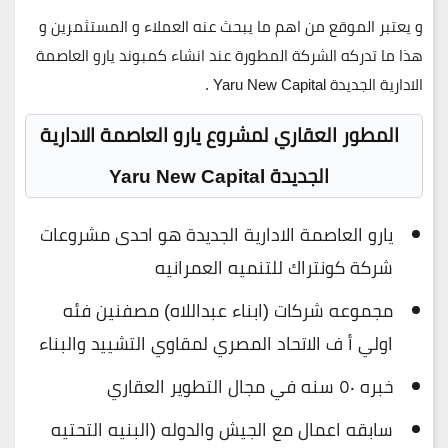
و يعتبر الموقع من اهم ما يبحث عنه العملاء و المستثمرين و
هذا ما تدركه الشركة المطورة عند انشاء كمبوند يارو العاصمة
الادارية الجديدة Yaru New Capital .
المطور العقاري لمشروع يارو العاصمة الادارية
الجديدة Yaru New Capital
يارو العاصمة الادارية الجديدة هو احدى مشروعات
شركة كونتراك للتنميه العمرانيه
مجموعه شركات (ابناء عبداللاه) مصفنين فئه
اولي أ ف الاتحاد المصري لمقاوي التشييد والبناء
خبره ٥٠ سنه في مجال التطوير العقاري
سابقه اعمال مع الجيش والدوله (البنيه التحتيه