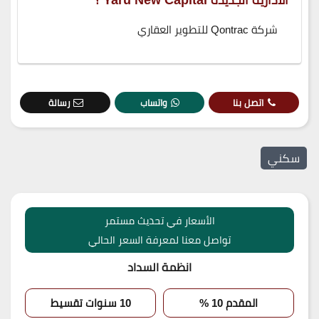
شركة Qontrac للتطوير العقاري
اتصل بنا
واتساب
رسالة
سكني
الأسعار في تحديث مستمر
تواصل معنا لمعرفة السعر الحالي
انظمة السداد
المقدم 10 %
10 سنوات تقسيط