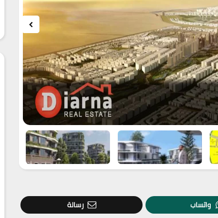
واتساب
رسالة