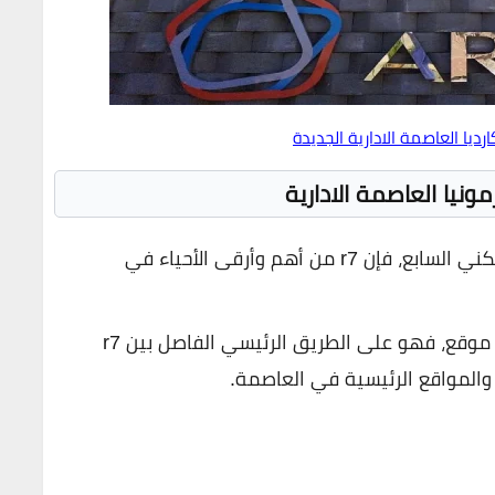
ديا العاصمة الادارية الجديدة
ونيا العاصمة الادارية
إذا كنت تبحث عن أفضل موقع في الحي السكني السابع، فإن r7 من أهم وأرقى الأحياء في
تتميز المنطقة بموقع استراتيجي في أفضل موقع، فهو على الطريق الرئيسي الفاصل بين r7
المواقع الرئيسية في العاصمة.