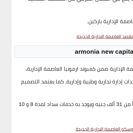
صمة الإدارية باركين.
قصد العاصمة الادارية الجديدة
.
 3 طوابق، ويوفر وحدات إدارة تجارية وطبية وإدارية، كما يعتمد التصميم
يتميز مركز التسوق بأقل سعر للمتر حيث يبدأ من 31 ألف جنيه ويوجد به خدمات سداد لمدة 8 و 10
سكو العاصمة الادارية الجديدة