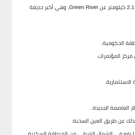
يبعد كمبوند ارمونيا العاصمة الادارية حوالي 2.1 كيلومتر عن Green River، وهي أكبر حديقة
ذلك عن طريق العين السخنة.
نيا يقع في الشمال الشرقي من المنطقة السكنية