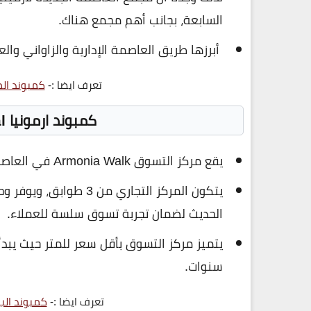
السابعة، بجانب أهم مجمع هناك.
أبرزها طريق العاصمة الإدارية والزاواني والعا
تعرف ايضا :-
كمبوند الم
كمبوند ارمونيا armonia new capital
يقع مركز التسوق Armonia Walk في العاصمة الإدارية ضمن كمبوند ارمونيا العاصمة الإدارية
يتكون المركز التجاري من
الحديث لضمان تجربة تسوق سلسة للعملاء.
سنوات.
تعرف ايضا :-
كمبوند البو