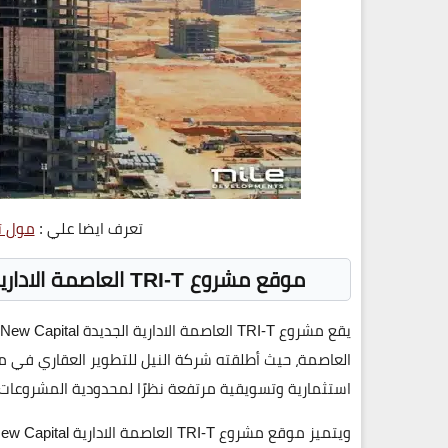
تعرف ايضا علي :
مول تد
موقع مشروع TRI-T العاصمة الادارية الجديدة
يقع
مشروع TRI-T العاصمة الادارية الجديدة
 New Capital
العاصمة، حيث أطلقته
شركة النيل للتطوير العقاري
في
من
استثمارية وتسويقية مرتفعة نظرًا لمحدودية المشروعات ب
ويتميز موقع
مشروع TRI-T العاصمة الادارية
ew Capital