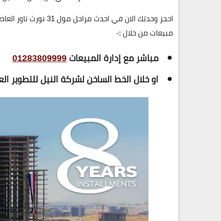
مبيعات من خلال :-
مباشر مع إدارة المبيعات
01283809999
او خلال الخط الساخن لشركة النيل للتطوير ال