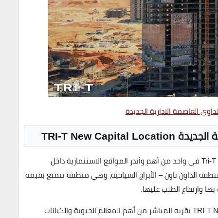
اوي العاصمة الادارية الجديدة
TRI-T New Capital Location
Tri-T
في واحد من
أهم وأندر المواقع الاستثمارية
داخل
طقة الداون تاون – الأبراج السياحية
، وهي منطقة تتمتع بقيمة
ها وارتفاع الطلب عليها.
TRI-T N
بقربه المباشر من أهم المعالم الحيوية والكيانات