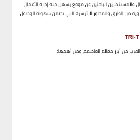
أعمال والمستثمرين الباحثين عن موقع يسهل منه إدارة الأعمال
قوية من الطرق والمحاور الرئيسية التي تضمن سهولة الوصول
لقرب من أبرز معالم العاصمة، ومن أهمها: