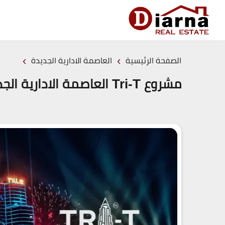
›
›
الصفحة الرئيسية
العاصمة الادارية الجديدة
مشروع Tri-T العاصمة الادارية الجديدة (19839)20+ Tri-T New Capital