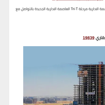
احجز وحدتك الان في احدث مراحل مول 31 نورث تاور العاصمة الادارية مرحلة Tri-T العاصمة الادارية الجديدة بالتواصل مع
عقاري
19839