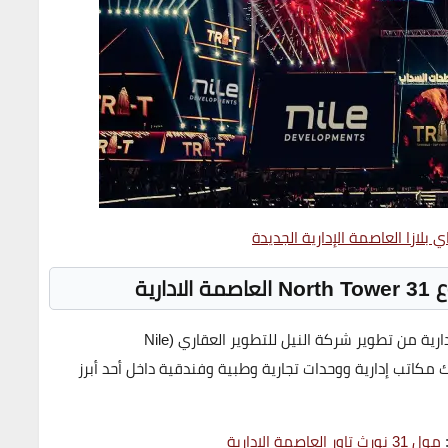
بلازا العاصمة الإدارية الجديدة
من تطوير
شركة النيل للتطوير العقاري (Nile
ك
مكاتب إدارية ووحدات تجارية وطبية وفندقية
داخل أحد أبرز
:
مول 31 نورث تاور العاصمة الادارية