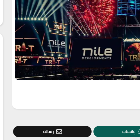
واتساب
رسالة