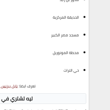
الحديقة المركزية
مسجد مصر الكبير
محطة المونوريل
حي التراث
تعرف ايضا:
نايل بيزنس 
ليه تشتري في TRI-T New Capital؟