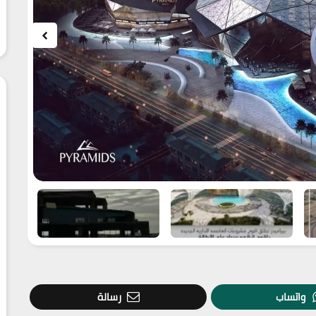
واتساب
رسالة