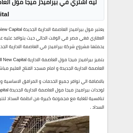
ليه اشتري في بيراميدز ميجا مول العاص
tal
العقاري فغي مصر في الوقت الحالي حيث يتوافد عليه عدد
يحملها مشروع شركة بيراميدز في العاصمة الادارية الجدي
العاصمة الادارية الجديدة و امام مسجد الفتاح العليم م
بالاضافة الي توافر جميع الخدمات و المرافق الاساسية و 
تنافسية للغاية مع مجموعة كبيرة من انظمة السداد لتت
السداد .