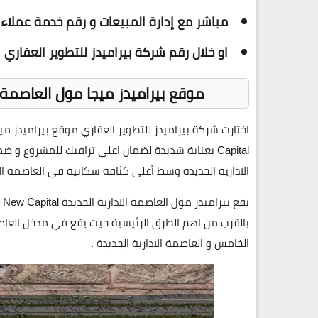
مباشر مع إدارة المبيعات و رقم خدمة عملاء
او خلال رقم شركة بيراميدز للتطوير العقاري
موقع بيراميدز ميجا مول العاصمة ا
Capital بعناية شديدة لضمان اعلى ترافيك للمشروع
الادارية الجديدة وسط أعلى كثافة سكانية فى العاصمة الادارية الجديدة بين R4 و R5 امام 
بالقرب من اهم الطرق الرئيسية حيث يقع في مدخل العا
الخامس و العاصمة الادارية الجديدة .