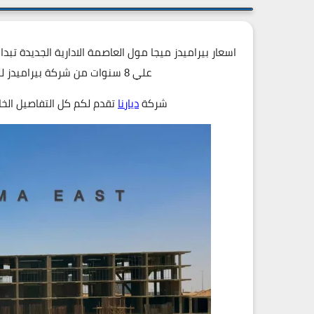
علي 8 سنوات من شركة بيراميدز للتطوير العقاري للتفاصيل اتصل علي 19839
شركة
ديارنا
تقدم لكم كل التفاصيل ال