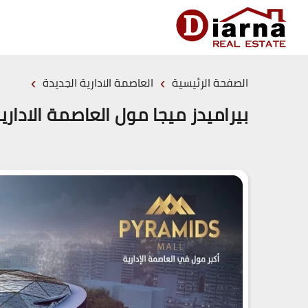
›
›
الصفحة الرئيسية
العاصمة الادارية الجديدة
بيراميدز ميجا مول العاصمة الادارية الجديدة (19839)20+ a Mall New Capital