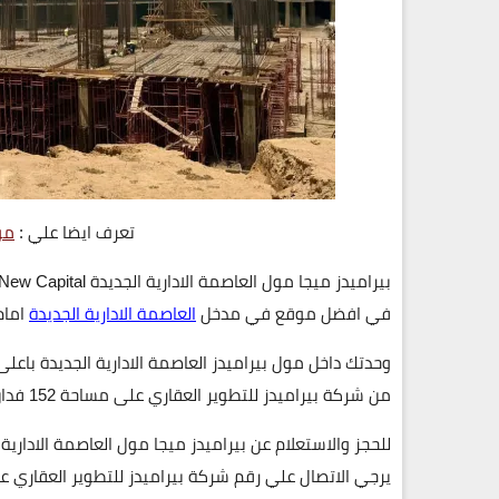
تعرف ايضا علي :
مول
في افضل موقع في مدخل
العاصمة الادارية الجديدة
امام
وحدتك داخل مول بيراميدز العاصمة الادارية الجديدة باع
من شركة بيراميدز للتطوير العقاري على مساحة
152 فدان .
يرجي الاتصال علي رقم شركة بيراميدز للتطوير العقاري عبر ا