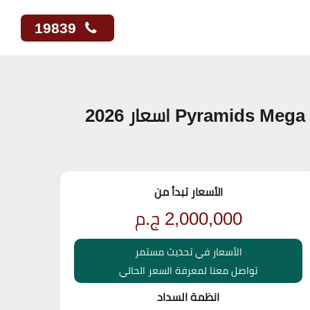
19839
الأسعار تبدأ من
2,000,000
ج.م
الأسعار في تحديث مستمر
تواصل معنا لمعرفة السعر الحالي
انظمة السداد