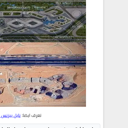
تعرف ايضا:
نايل بيزنس 