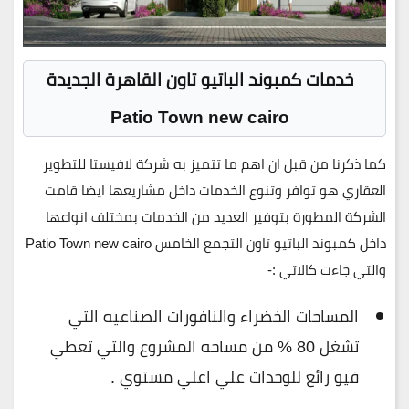
خدمات كمبوند الباتيو تاون القاهرة الجديدة
Patio Town new cairo
كما ذكرنا من قبل ان اهم ما تتميز به شركة لافيستا للتطوير
العقاري هو توافر وتنوع الخدمات داخل مشاريعها ايضا قامت
الشركة المطورة بتوفير العديد من الخدمات بمختلف انواعها
داخل كمبوند الباتيو تاون التجمع الخامس Patio Town new cairo
والتي جاءت كالاتي :-
المساحات الخضراء والنافورات الصناعيه التي
تشغل 80 % من مساحه المشروع والتي تعطي
فيو رائع للوحدات علي اعلي مستوي .