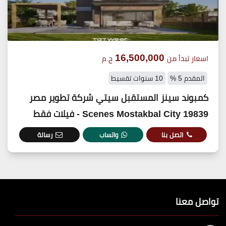
16,500,000
اسعار تبدأ من
ج.م
المقدم 5 %
10 سنوات تقسيط
كمبوند سينز المستقبل سيتي شركة تطوير مصر
19839 Scenes Mostakbal City - فيلات فقط
اتصل بنا
واتساب
رسالة
تواصل معنا