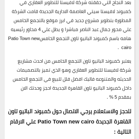
بعد النجاح التي حققته شركة لافيستا للتطوير العقاري في
كمبوند لافيستا سيتي العاصمة الادارية الجديدة قامت الشركة
المطورة بتطوير مشروع جديد في ابرز موقع بالتجمع الخامس
علي محور جمال عبد الناصر مباشرا و يطل علي 4 محاور رئيسيه
هامه باسم كمبوند الباتيو تاون التجمع الخامسPatio Town new
cairo .
يعتبر كمبوند الباتيو تاون التجمع الخامس من احدث مشاريع
شركة لافيستا للتطوير العقاري وهو الذي تميز بالتصميمات
الحديثه والمتنوعه فاليك افضل فلل للبيع في التجمع الخامس
داخل كمبوند الباتيو تاون القاهرة الجديدة احجز وحدتك الان
بمقدم 5 % .
للحجز والاستعلام يرجي الاتصال حول كمبوند الباتيو تاون
القاهرة الجديدة Patio Town new cairo علي الارقام
التالية :