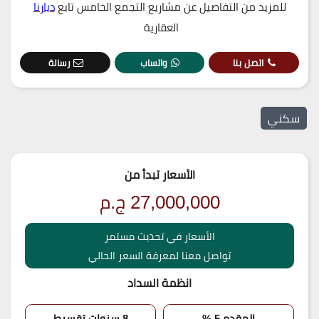
للمزيد من التفاصيل عن مشاريع التجمع الخامس تابع
ديارنا
العقارية
اتصل بنا
واتساب
رسالة
سكني
الأسعار تبدأ من
27,000,000
ج.م
الأسعار في تحديث مستمر
تواصل معنا لمعرفة السعر الحالي
انظمة السداد
المقدم 5 %
8 سنوات تقسيط