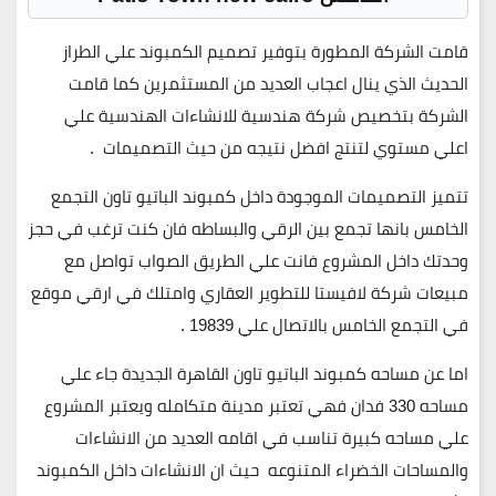
قامت الشركة المطورة بتوفير تصميم الكمبوند علي الطراز
الحديث الذي ينال اعجاب العديد من المستثمرين كما قامت
الشركة بتخصيص شركة هندسية للانشاءات الهندسية علي
اعلي مستوي لتنتج افضل نتيجه من حيث التصميمات .
تتميز التصميمات الموجودة داخل كمبوند الباتيو تاون التجمع
الخامس بانها تجمع بين الرقي والبساطه فان كنت ترغب في حجز
وحدتك داخل المشروع فانت علي الطريق الصواب تواصل مع
مبيعات شركة لافيستا للتطوير العقاري وامتلك في ارقي موقع
في التجمع الخامس بالاتصال علي 19839 .
اما عن مساحه كمبوند الباتيو تاون القاهرة الجديدة جاء علي
مساحه 330 فدان فهي تعتبر مدينة متكامله ويعتبر المشروع
علي مساحه كبيرة تناسب في اقامه العديد من الانشاءات
والمساحات الخضراء المتنوعه حيث ان الانشاءات داخل الكمبوند