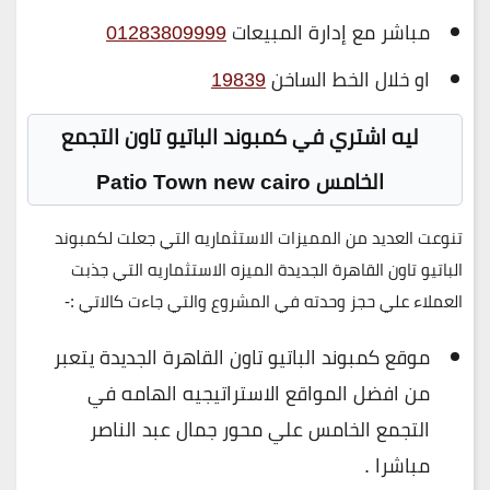
مباشر مع إدارة المبيعات
01283809999
او خلال الخط الساخن
19839
ليه اشتري في كمبوند الباتيو تاون التجمع
الخامس Patio Town new cairo
تنوعت العديد من المميزات الاستثماريه التي جعلت لكمبوند
الباتيو تاون القاهرة الجديدة الميزه الاستثماريه التي جذبت
العملاء علي حجز وحدته في المشروع والتي جاءت كالاتي :-
موقع كمبوند الباتيو تاون القاهرة الجديدة يتعبر
من افضل المواقع الاستراتيجيه الهامه في
التجمع الخامس علي محور جمال عبد الناصر
مباشرا .