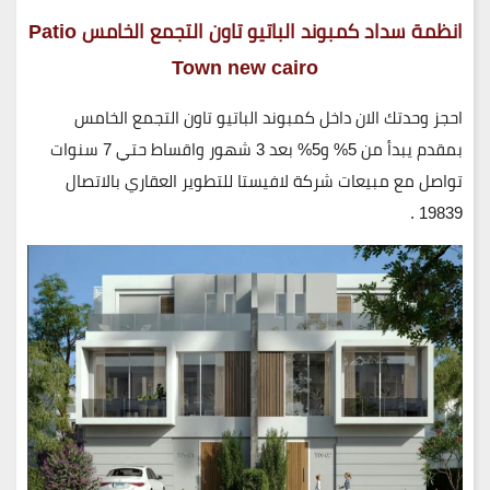
انظمة سداد كمبوند الباتيو تاون التجمع الخامس Patio
Town new cairo
احجز وحدتك الان داخل كمبوند الباتيو تاون التجمع الخامس
بمقدم يبدأ من 5% و5% بعد 3 شهور واقساط حتي 7 سنوات
تواصل مع مبيعات شركة لافيستا للتطوير العقاري بالاتصال
19839 .