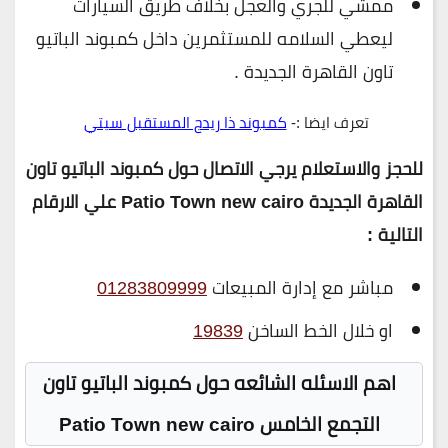
ممشي للجري والعجل بخلاف طريق السيارات
ليعطي السلامه للمستثمرين داخل كمبوند الباتيو
تاون القاهرة الجديدة .
تعرف ايضا :-
كمبوند ذا ريدج المستقبل سيتي
للحجز والاستعلام يرجي الاتصال حول كمبوند الباتيو تاون
القاهرة الجديدة Patio Town new cairo علي الارقام
التالية :
مباشر مع إدارة المبيعات
01283809999
او خلال الخط الساخن
19839
اهم الاسئله الشائعه حول كمبوند الباتيو تاون
التجمع الخامس Patio Town new cairo