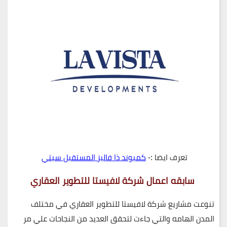
تعرف ايضا :-
كمبوند ذا فاليز المستقبل سيتي
سابقه اعمال شركة لافيستا للتطوير العقاري
تنوعت مشاريع شركة لافيستا للتطوير العقاري في مختلف
المدن الهامه والتي جاءت لتحقق العديد من النجاحات علي مر