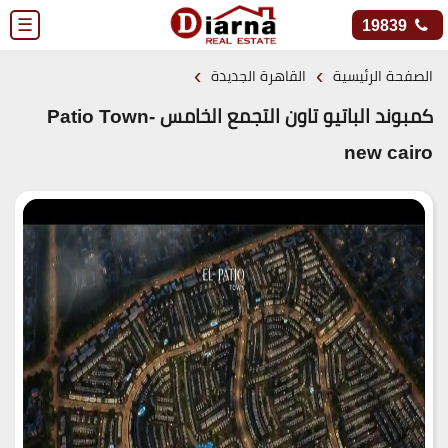
☰
19839
›
›
الصفحة الرئيسية
القاهرة الجديدة
كمبوند الباتيو تاون التجمع الخامس -Patio Town
new cairo