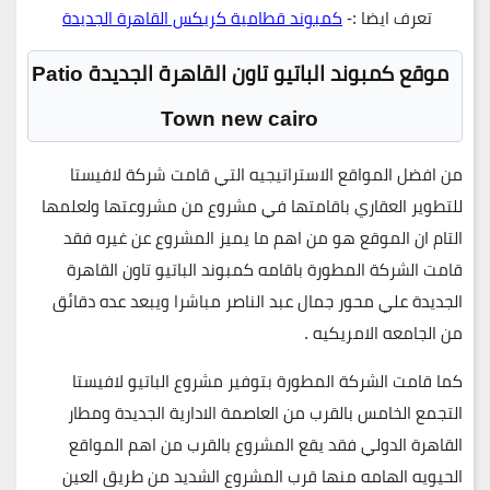
تعرف ايضا :-
كمبوند قطامية كريكس القاهرة الجديدة
موقع كمبوند الباتيو تاون القاهرة الجديدة Patio
Town new cairo
من افضل المواقع الاستراتيجيه التي قامت شركة لافيستا
للتطوير العقاري باقامتها في مشروع من مشروعتها ولعلمها
التام ان الموقع هو من اهم ما يميز المشروع عن غيره فقد
قامت الشركة المطورة باقامه كمبوند الباتيو تاون القاهرة
الجديدة علي محور جمال عبد الناصر مباشرا ويبعد عده دقائق
من الجامعه الامريكيه .
كما قامت الشركة المطورة بتوفير مشروع الباتيو لافيستا
التجمع الخامس بالقرب من العاصمة الادارية الجديدة ومطار
القاهرة الدولي فقد يقع المشروع بالقرب من اهم المواقع
الحيويه الهامه منها قرب المشروع الشديد من طريق العين