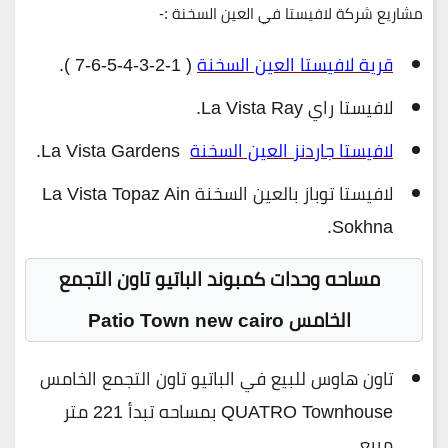
مشاريع شركة لافيستا في العين السخنة :-
قرية لافيستا العين السخنة
( 1-2-3-4-5-6-7 ).
لافيستا راي La Vista Ray.
لافيستا جاردنز العين السخنة
La Vista Gardens.
لافيستا توباز بالعين السخنة La Vista Topaz Ain
Sokhna.
مساحه وحدات كمبوند الباتيو تاون التجمع
الخامس Patio Town new cairo
تاون هاوس للبيع في الباتيو تاون التجمع الخامس
QUATRO Townhouse بمساحه تبدأ 221 متر
مربع .