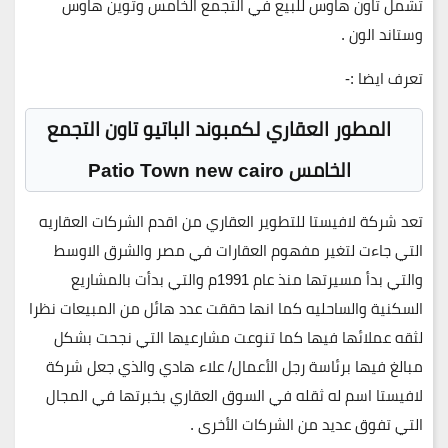
تشمل تاون هاوس للبيع في التجمع الخامس وتوين هاوس
وستاند الون .
تعرف ايضا :-
المطور العقاري لكمبوند الباتيو تاون التجمع
الخامس Patio Town new cairo
تعد شركة لافيستا للتطوير العقاري من اقدم الشركات العقاريه
التي جاءت لتغير مفهوم العقارات في مصر والشرق الاوسط
والتي بدأ مسيرتها منذ عام 1991م والتي بدأت بالمشاريع
السكنية والساحليه كما انها حققت عدد هائل من المبيعات نظرا
لثقه عملائها فيها كما تنوعت مشارعيها التي نجحت بشكل
مبالغ فيها برئاسة رجل الأعمال/ علاء هادي والذي جعل شركة
لافيستا اسم له ثقله في السوق العقاري بخبرتها في المجال
التي تفوق عديد من الشركات الأخرى .