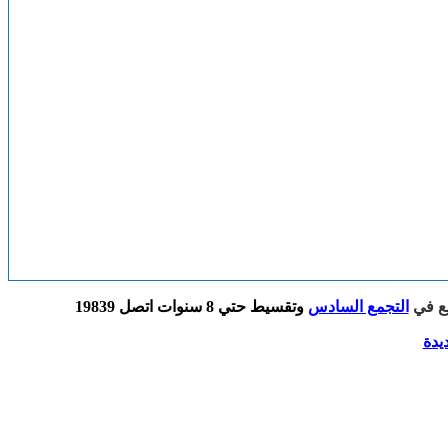
ع في
التجمع السادس
وتقسيط حتي 8 سنوات اتصل 19839
يدة