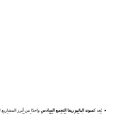
يُعد ك
مبوند الباتيو ريفا التجمع السادس
واحدًا من أبرز المشاريع 