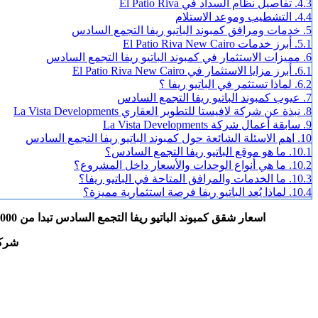
4.3.
تفاصيل نظام السداد في El Patio Riva
4.4.
التشطيب وموعد الاستلام
5.
خدمات ومرافق كمبوند الباتيو ريفا التجمع السادس
5.1.
أبرز خدمات El Patio Riva New Cairo
6.
مميزات الاستثمار في كمبوند الباتيو ريفا التجمع السادس
6.1.
أبرز مزايا الاستثمار في El Patio Riva New Cairo
6.2.
لماذا تستثمر في الباتيو ريفا ؟
7.
عيوب كمبوند الباتيو ريفا التجمع السادس
8.
نبذة عن شركة لافيستا للتطوير العقاري La Vista Developments
9.
سابقة أعمال شركة La Vista Developments
10.
اهم الاسئلة الشائعة حول كمبوند الباتيو ريفا التجمع السادس
10.1.
ما هو موقع الباتيو ريفا التجمع السادس؟
10.2.
ما هي أنواع الوحدات والأسعار داخل المشروع؟
10.3.
ما الخدمات والمرافق المتاحة في الباتيو ريفا؟
10.4.
لماذا يُعد الباتيو ريفا فرصة استثمارية مميزة؟
اسعار شقق كمبوند الباتيو ريفا التجمع السادس تبدا من 5.600.000ج El Patio Riva New Cairo احدث
شرك