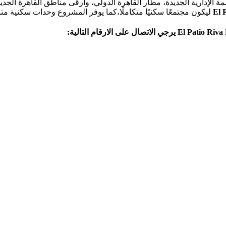
مة الإدارية الجديدة، مطار القاهرة الدولي، وأرقى مناطق القاهرة الجد
El 
ليكون مجتمعًا سكنيًا متكاملًا،كما يوفر المشروع وحدات سكنية متنوعة
El Patio Riva
يرجي الاتصال
على الارقام التالية: