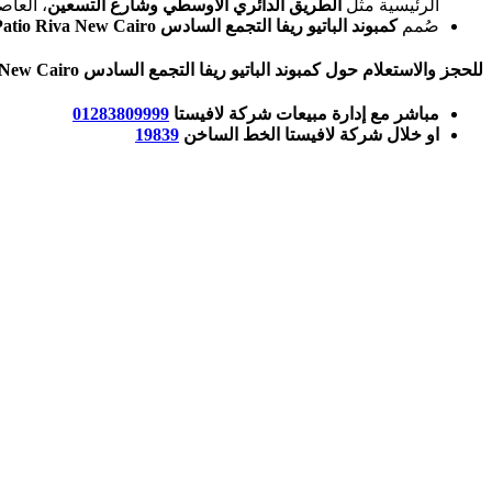
الرئيسية مثل
الطريق الدائري الأوسطي وشارع التسعين
، العاص
صُمم
كمبوند الباتيو ريفا التجمع السادس
Patio Riva New Cairo
للحجز والاستعلام حول
كمبوند الباتيو ريفا التجمع السادس
 New Cairo
مباشر مع إدارة مبيعات شركة لافيستا
01283809999
او خلال شركة لافيستا الخط الساخن
19839