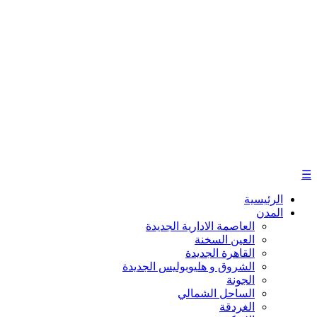
☰
الرئيسية
المدن
العاصمة الادارية الجديدة
العين السخنة
القاهرة الجديدة
الشروق و هليوبوليس الجديدة
الجونة
الساحل الشمالي
الغردقة