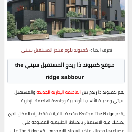
تعرف ايضا :-
كمبوند بلوم فيلدز المستقبل سيتي
موقع كمبوند ذا ريدج المستقبل سيتي the
ridge sabbour
يقع كمبوند ذا ريدج بين
العاصمة الإدارية الجديدة
والمستقبل
سيتي ومدينة الألعاب الأولمبية وجامعة العاصمة الإدارية
يقدم The Ridge مجتمعًا مخصصًا للفيلات فقط. إنه المكان الذي
يمكنك فيه الاستمتاع بالمناظر الطبيعية المفتوحة على
مصراعيها وجمال منظر السماء اللامحدود. يقع The Ridge على