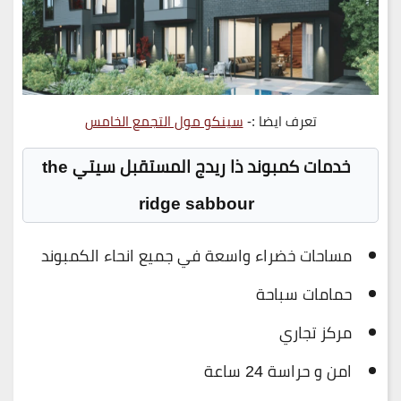
تعرف ايضا :-
سينكو مول التجمع الخامس
خدمات كمبوند ذا ريدج المستقبل سيتي the
ridge sabbour
مساحات خضراء واسعة في جميع انحاء الكمبوند
حمامات سباحة
مركز تجاري
امن و حراسة 24 ساعة