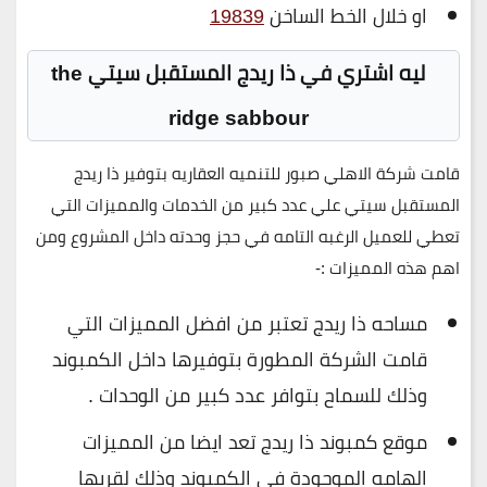
او خلال الخط الساخن
19839
ليه اشتري في ذا ريدج المستقبل سيتي the
ridge sabbour
قامت شركة الاهلي صبور للتنميه العقاريه بتوفير ذا ريدج
المستقبل سيتي علي عدد كبير من الخدمات والمميزات التي
تعطي للعميل الرغبه التامه في حجز وحدته داخل المشروع ومن
اهم هذه المميزات :-
مساحه ذا ريدج تعتبر من افضل المميزات التي
قامت الشركة المطورة بتوفيرها داخل الكمبوند
وذلك للسماح بتوافر عدد كبير من الوحدات .
موقع كمبوند ذا ريدج تعد ايضا من المميزات
الهامه الموجودة في الكمبوند وذلك لقربها