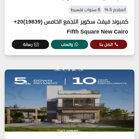
المقدم 5 %
8 سنوات تقسيط
كمبوند فيفث سكوير التجمع الخامس (19839)20+
Fifth Square New Cairo
اتصل بنا
واتساب
رسالة