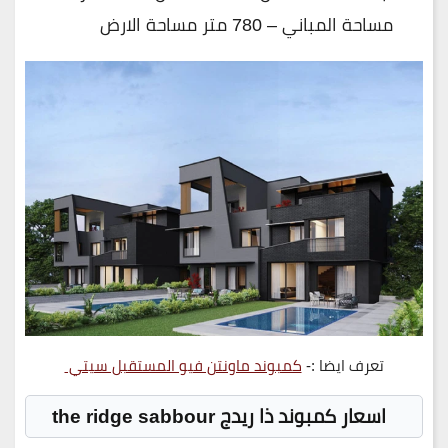
مساحة المباني – 780 متر مساحة الارض
تعرف ايضا :-
كمبوند ماونتن فيو المستقبل سيتي
اسعار كمبوند ذا ريدج the ridge sabbour