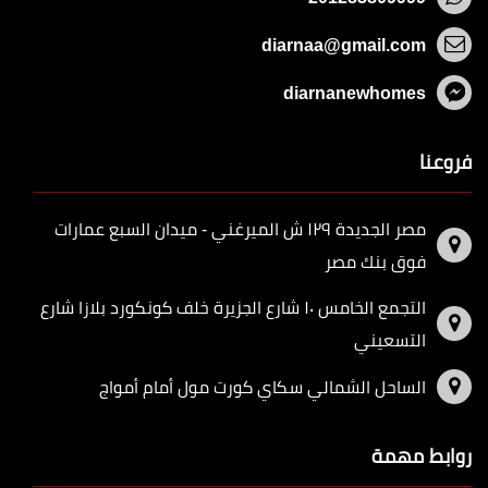
diarnaa@gmail.com
diarnanewhomes
فروعنا
مصر الجديدة ١٢٩ ش الميرغني - ميدان السبع عمارات
فوق بنك مصر
التجمع الخامس ١٠ شارع الجزيرة خلف كونكورد بلازا شارع
التسعيني
الساحل الشمالي سكاي كورت مول أمام أمواج
روابط مهمة