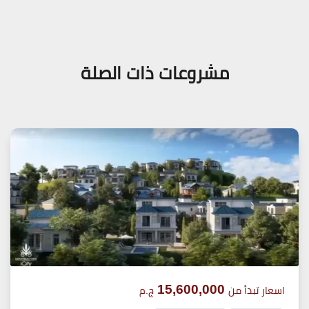
مشروعات ذات الصلة
15,600,000
اسعار تبدأ من
ج.م