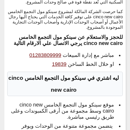
السكنية التي تُعد نقطة قوة في صالح وحدات المشروع.
كما حرصت الشركة المالكة لمشروع سينكو مول التجمع الخامس
cinco new cairo على توفير كافة الخدمات التي يحتاج اليها رجال
الأعمال أو أصحاب الوحدات الإدارية وأصحاب الوحدات التجارية
الموجودة بالمشروع.
للحجز والاستعلام عن سينكو مول التجمع الخامس
cinco new cairo يرجي الاتصال علي الارقام التالية
مباشر مع إدارة المبيعات
01283809999
او خلال الخط الساخن
19839
ليه اشتري في سينكو مول التجمع الخامس cinco
new cairo
موقع سينكو مول التجمع الخامس cinco new
cairo وسط مجموعة من أرقى الكمبوندات وعلى
طريق رئيسي مباشرة.
يتضمن مجموعة متنوعة من الوحدات ويوفر