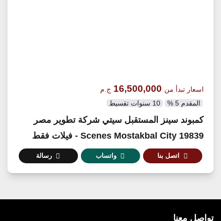
16,500,000
اسعار تبدأ من
ج.م
المقدم 5 %
10 سنوات تقسيط
كمبوند سينز المستقبل سيتي شركة تطوير مصر
19839 Scenes Mostakbal City - فيلات فقط
اتصل بنا
واتساب
رسالة
تواصل معنا