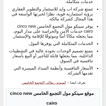
خدمات متكاملة.
تتمتع شركة اب وايد للاستثمار والتطوير العقاري
برؤية استثمارية قوية، نظرًا لخبرتها الواسعة في
هذا المجال كشركة مالكة.
يوفر سينكو مول التجمع الخامس cinco new
cairo خدمات الأمن والحراسة على مدار اليوم،
مما يجعله مكانًا آمنًا وموثوقًا للإقامة والإستثمار.
الخدمات المتكاملة التي يوفرها المول.
يتمتع تصميم الوحدات بجودة عالية في التشطيبات
الداخلية، مما يجعلها قابلة للتأجير أو البيع بأسعار
تنافسية في السوق.
الأسعار التنافسية وأنظمة السداد الميسرة التي
تقدمها الشركة.
تعرف ايضا :-
كمبوند ريفالي التجمع الخامس
موقع سينكو مول التجمع الخامس cinco new
cairo