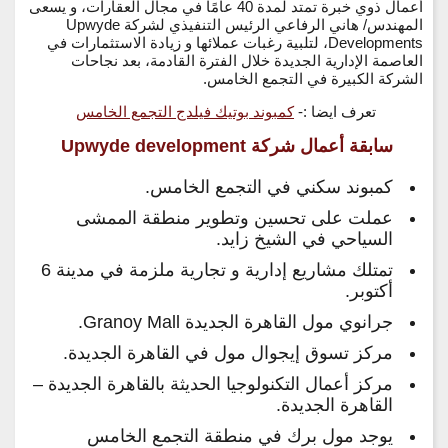
أعمال ذوي خبرة تمتد لمدة 40 عامًا في مجال العقارات، و يسعى
المهندس/ هاني الرفاعي الرئيس التنفيذي لشركة Upwyde
Developments، لتلبية رغبات عملائها و زيادة الاستثمارات في
العاصمة الإدارية الجديدة خلال الفترة القادمة، بعد نجاحات
الشركة الكبيرة في التجمع الخامس.
تعرف ايضا :-
كمبوند بوتيك فيلدج التجمع الخامس
سابقة أعمال شركة Upwyde development
كمبوند سكني في التجمع الخامس.
عملت على تحسين وتطوير منطقة الممشى
السياحي في الشيخ زايد.
تمتلك مشاريع إدارية و تجارية ملزمة في مدينة 6
أكتوبر.
جرانوي مول القاهرة الجديدة Granoy Mall.
مركز تسوق إيجوال مول في القاهرة الجديدة.
مركز أعمال التكنولوجيا الحديثة بالقاهرة الجديدة –
القاهرة الجديدة.
يوجد مول برك في منطقة التجمع الخامس