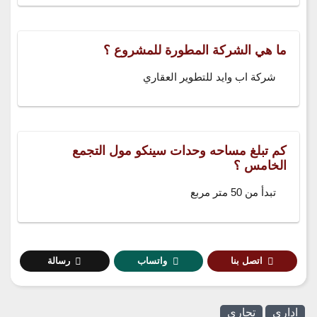
ما هي الشركة المطورة للمشروع ؟
شركة اب وايد للتطوير العقاري
كم تبلغ مساحه وحدات سينكو مول التجمع
الخامس ؟
تبدأ من 50 متر مربع
اتصل بنا
واتساب
رسالة
اداري
تجاري