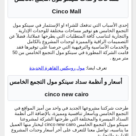
Cinco Mall
إحدى الأسباب التي تدفعك للشراء او الإستثمار في سينكو مول
التجمع الخامس هو توفير مساحات مختلفة للوحدات الإدارية
والتجارية لتناسب كافة المتطلبات التي يطرحها عملائنا، فضلاً عن
التصميمات الراقية والمميزة لوحدات المشروع بالكامل
والخدمات الأساسية والترفيهية التي حرصنا على توفيرها فقد
قامت الشركة المطورة في سينكو مول التجمع الخامس من 50
متر مربع .
تعرف ايضا:
مول روبيكس القاهرة الجديدة
أسعار و أنظمة سداد سينكو مول التجمع الخامس
cinco new cairo
طرحت شركتنا مشروعها الجديد في واحد من أميز المواقع في
التجمع الخامس وبأسعار تنافسية ومميزة، بالإضافة الى أنظمة
السداد الميسرة والمختلفة التي طرحتها الشركة لمشروعنا
سينكو مول التجمع الخامس cinco new cairo ليختار منها العميل
ما يناسبه، تواصل معنا للتعرف على أخر أسعار وحدات المشروع
الإدارية والتجارية.