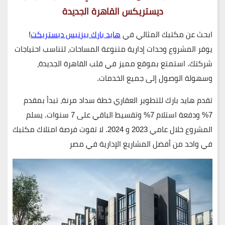
ديستريكس القاهرة الجديدة
ابحث عن مكتبك المثالي في
هايد بارك بيزنيس ديستريكت
!
يوفر المشروع وحدات إدارية متنوعة المساحات، لتناسب احتياجات
شركتك. استمتع بموقع مميز في قلب القاهرة الجديدة،
وسهولة الوصول إلى جميع الخدمات.
تقدم هايد بارك للتطوير العقاري خطة سداد مرنة، تبدأ بمقدم
7% ودفعة استلام 7% وتقسيط الباقي على 7 سنوات. يسلم
المشروع خلال عامي 2023 و 2024. لا تفوت فرصة امتلاك مكتبك
في واحد من أفضل المشاريع الإدارية في مصر