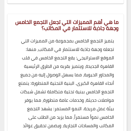
ما هي أهم المميزات التي تجعل التجمع الخامس
وجهة جاذبة للاستثمار في المكاتب؟
يتميز التجمع الخامس بمجموعة من المميزات التي
تجعله وجهة جاذبة للاستثمار في المكاتب، منها:
الموقع الاستراتيجي: يقع التجمع الخامس في قلب
القاهرة الجديدة، ويتميز بقربه من الطرق الرئيسية
والمحاور الحيوية، مما يسهل الوصول إليه من جميع
أنحاء القاهرة الكبرى. البنية التحتية المتطورة: يتمتع
التجمع الخامس ببنية تحتية متكاملة تشمل شبكات
مواصلات حديثة، وخدمات عامة متطورة، مما يوفر
بيئة عمل مريحة. النمو المستمر: يشهد التجمع
الخامس نمواً مستمراً، مما يزيد من الطلب على
المكاتب والمساحات التجارية، ويضمن تحقيق عوائد