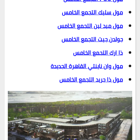
مول سليك التجمع الخامس
مول ميد لين التجمع الخامس
جولدن جيت التجمع الخامس
ذا ارك التجمع الخامس
مول وان ناينتي القاهرة الجديدة
مول ذا جريد التجمع الخامس