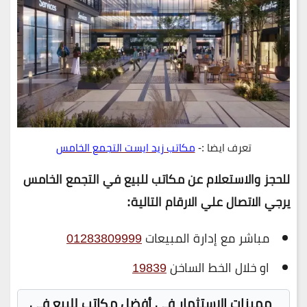
تعرف ايضا :-
مكاتب زيد ايست التجمع الخامس
للحجز والاستعلام عن مكاتب للبيع في التجمع الخامس
يرجي الاتصال علي الارقام التالية:
مباشر مع إدارة المبيعات
01283809999
او خلال الخط الساخن
19839
مميزات الاستثمار في أفضل مكاتب للبيع في