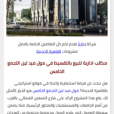
شركة
ديارنا
تقدم لكم كل التفاصيل الخاصة بافضل
مشروعات
القاهرة الجديدة
مكاتب ادارية للبيع بالتقسيط في مول ميد لين التجمع
الخامس
هل تبحث عن فرصة استثمارية واعدة في موقع استراتيجي
بالقاهرة الجديدة؟
مول ميد لين التجمع الخامس
هو الخيار الأمثل
لك. يقع هذا المشروع الرائد على شارع التسعين الشمالي، بالقرب
من أهم الجامعات والمستشفيات والمحاور الرئيسية، مما يضمن
سهولة الوصول إليه. يقدم المول مجموعة متنوعة من الوحدات