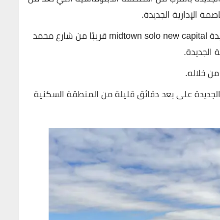
صمة الإدارية الجديدة.
كمبوند ميدتاون سولو العاصمة الادارية الجديدة midtown solo new capital قريبًا من شارع محمد
ة الجديدة.
ن خلاله.
 الجديدة على بعد دقائق قليلة من المنطقة السكنية