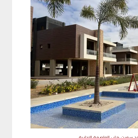
 سويت هاب العاصمة الادارية