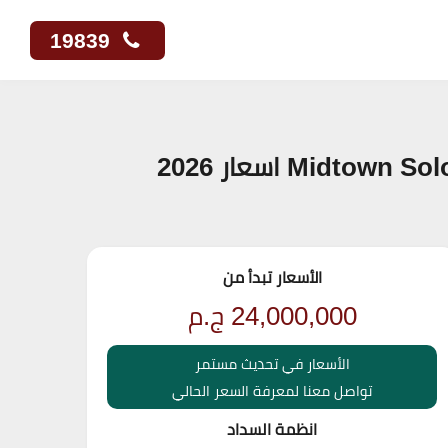
19839
الأسعار تبدأ من
24,000,000
ج.م
الأسعار في تحديث مستمر
تواصل معنا لمعرفة السعر الحالي
انظمة السداد