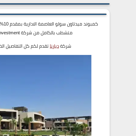
متشطب بالكامل من شركة Better Home Real Estate Investment اتصل علي 19839
شركة
ديارنا
تقدم لكم كل التفاصيل ال