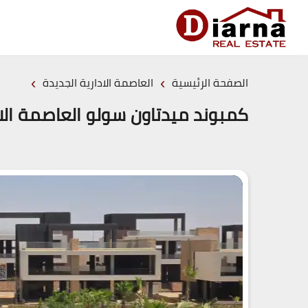
›
›
الصفحة الرئيسية
العاصمة الادارية الجديدة
كمبوند ميدتاون سولو العاصمة الادارية الجديدة (19839)20+  Capital