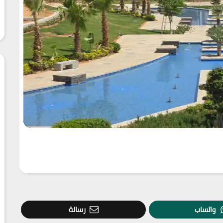
واتساب
رسالة