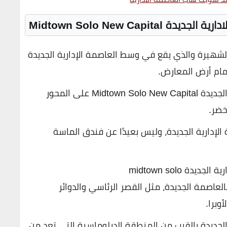
Midtown Solo New Cap
 هو أحدث مشروع لشركة Better Home الشهيرة والذي يقع في وسط العاصمة الإدارية الجديدة
مام أرض المعارض.
يقع كمبوند ميدتاون سولو العاصمة الادارية الجديدة Midtown Solo New Capital على المحور
خضر.
لإدارية الجديدة، وليس بعيدًا عن فندق الماسة
ة midtown solo
العاصمة الجديدة، مثل القصر الرئاسي والدوائر
وبرا.
الجديدة بالقرب من المنطقة الدبلوماسية التي تعد من