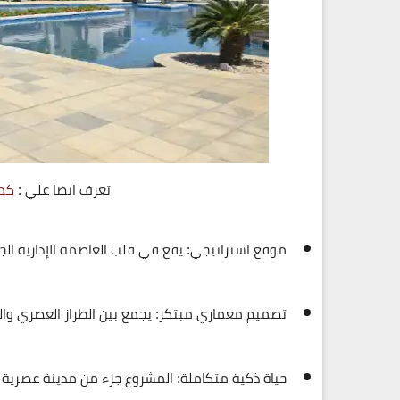
تعرف ايضا علي :
كمب
موقع استراتيجي
: يقع في قلب العاصمة الإدارية الج
تصميم معماري مبتكر
: يجمع بين الطراز العصري وا
حياة ذكية متكاملة
: المشروع جزء من مدينة عصرية ت