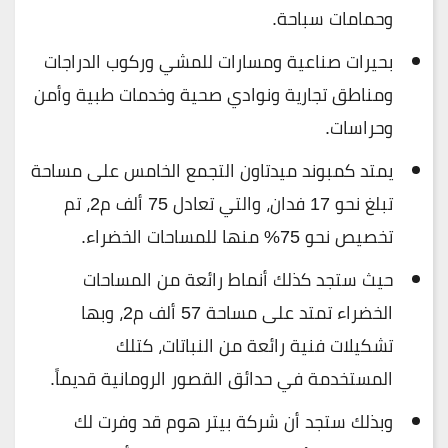
وحمامات سباحة.
بحيرات صناعية ومسارات للمشي وركوب الدراجات
ومناطق تجارية ونوادي صحية وخدمات طبية وأمن
وحراسات.
يمتد كمبوند ميدتاون التجمع الخامس على مساحة
تبلغ نحو 17 فدان، والتي تعادل 75 ألف م2، تم
تخصيص نحو 75% منها للمساحات الخضراء.
حيث ستجد كذلك أنماط رائعة من المساحات
الخضراء تمتد على مساحة 57 ألف م2، وبها
تشكيلات فنية رائعة من النباتات، كتلك
المستخدمة في حدائق القصور الرومانية قديماً.
وبذلك ستجد أن شركة بيتر هوم قد وفرت لك