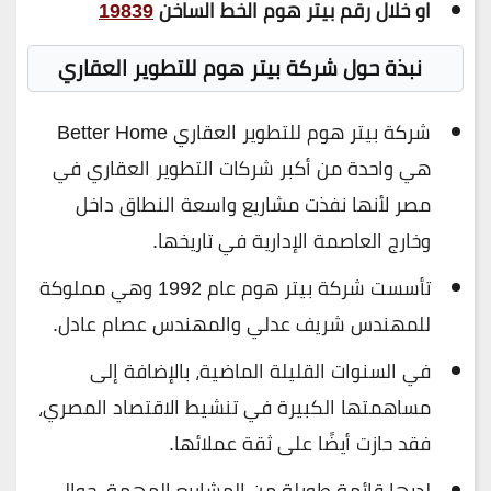
او خلال رقم بيتر هوم الخط الساخن
19839
نبذة حول شركة بيتر هوم للتطوير العقاري
شركة بيتر هوم للتطوير العقاري Better Home
هي واحدة من أكبر شركات التطوير العقاري في
مصر لأنها نفذت مشاريع واسعة النطاق داخل
وخارج العاصمة الإدارية في تاريخها.
تأسست شركة بيتر هوم عام 1992 وهي مملوكة
للمهندس شريف عدلي والمهندس عصام عادل.
في السنوات القليلة الماضية، بالإضافة إلى
مساهمتها الكبيرة في تنشيط الاقتصاد المصري،
فقد حازت أيضًا على ثقة عملائها.
لديها قائمة طويلة من المشاريع المهمة، حوالي