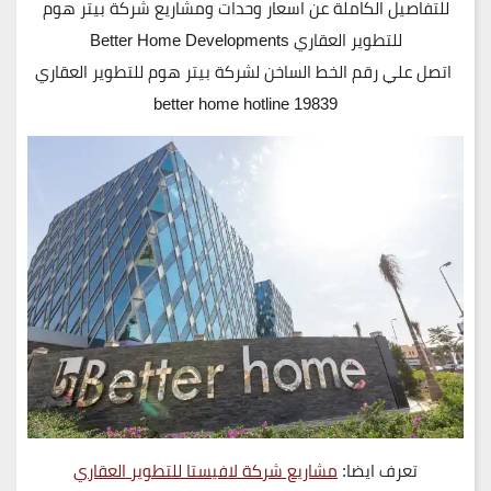
للتفاصيل الكاملة عن اسعار وحدات ومشاريع شركة بيتر هوم
للتطوير العقاري Better Home Developments
اتصل علي رقم الخط الساخن لشركة بيتر هوم للتطوير العقاري
19839 better home hotline
تعرف ايضا:
مشاريع شركة لافيستا للتطوير العقاري