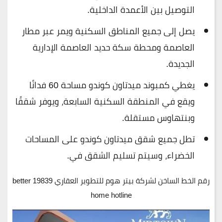
التوصيل بين الأعمدة الداخلية.
يصل إلى جميع المناطق السكنية ويمر عبر مطار
العاصمة ومحطة سكة حديد العاصمة الإدارية
الجديدة.
يغطي كمبوند ميدتاون كوندو مساحة 60 فدانًا
ويقع في المنطقة السكنية السابعة، ويوفر شققًا
وبنتهاوس مستقلة.
تطل جميع شقق ميدتاون كوندو على المساحات
الخضراء، وسيتم تسليم الشقق في.
رقم الخط الساخن لشركة بيتر هوم للتطوير العقاري 19839 better
home hotline