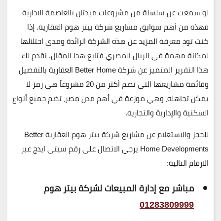
لو سمعت عن سلسلة من مشروعات ميدتان بالعاصمة الادارية
فهذه من أهم سوابق مشاريع شركة بيتر هوم العقارية. إذا
كنت تود معرفة المزيد عن هذه الشركة الرائدة ومدى احتلالها
لمكانة مهمة في الريال المصري فتابع هذا المقال. نقدم لك
هذا التقرير المتميز ​​عن شركة Better Home العقارية بالتفصيل
وقائمة مشاريعها التي تضم أكثر من 20 مشروعاً هي رمز لا
يمكن تجاهله، وهي موزعة في أهم مدن مصر، تضم جميع أنواع
السكنية والإدارية والتجارية.
للحجز والاستعلام عن مشاريع شركة بيتر هوم العقارية Better
Home Developments يرجي الاتصال علي رقم سيتي ايدج عبر
الارقام التالية:
مباشر مع إدارة المبيعات لشركة بيتر هوم
01283809999