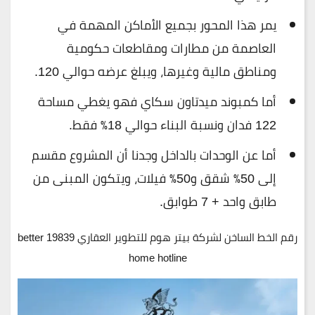
يمر هذا المحور بجميع الأماكن المهمة في
العاصمة من مطارات ومقاطعات حكومية
ومناطق مالية وغيرها، ويبلغ عرضه حوالي 120.
أما كمبوند ميدتاون سكاي فهو يغطي مساحة
122 فدان ونسبة البناء حوالي 18٪ فقط.
أما عن الوحدات بالداخل وجدنا أن المشروع مقسم
إلى 50٪ شقق و50٪ فيلات، ويتكون المبنى من
طابق واحد + 7 طوابق.
رقم الخط الساخن لشركة بيتر هوم للتطوير العقاري 19839 better
home hotline