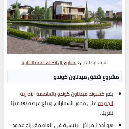
تعرف ايضا علي :
مشاريع ال R8 العاصمة الادارية
مشروع شقق ميدتاون كوندو
يقع
كمبوند ميدتاون كوندو بالعاصمة الإدارية
الجديدة
على محور السفارات، ويبلغ عرضه 90 مترًا
تقريبًا.
هو أحد المراكز الرئيسية في العاصمة. إنه عمود