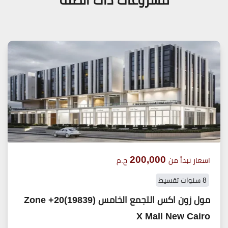
200,000
اسعار تبدأ من
ج.م
8 سنوات تقسيط
مول زون اكس التجمع الخامس (19839)20+ Zone
X Mall New Cairo