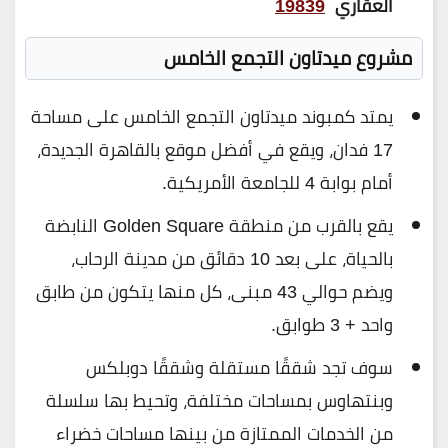
العقاري
19839
مشروع ميدتاون التجمع الخامس
يمتد كمبوند ميدتاون التجمع الخامس على مساحة
17 فدان، ويقع في أفضل موقع بالقاهرة الجديدة،
أمام بوابة 4 للجامعة الأمريكية.
يقع بالقرب من منطقة Golden Square النابضة
بالحياة، على بعد 10 دقائق من مدينة الرحاب،
ويضم حوالي 43 مبنى، كل منها يتكون من طابق
واحد + 3 طوابق.
سوف تجد شققًا مستقلة وشققًا دوبلكس
وبنتهاوس بمساحات مختلفة، وتحيط بها سلسلة
من الخدمات الممتازة من بينها مساحات خضراء