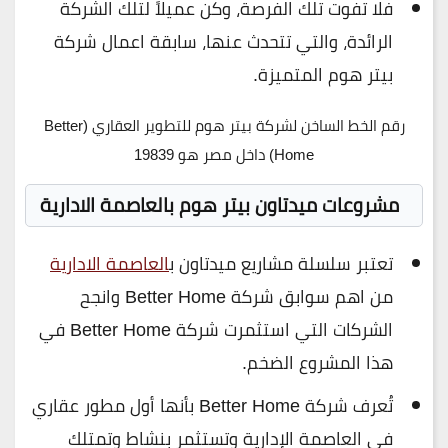
فلا تفوت تلك الفرصة، وكن عميلاً لتلك الشركة
الرائدة، والتي تتحدث عنها، سابقة اعمال شركة
بيتر هوم المتميزة.
رقم الخط الساخن لشركة بيتر هوم للتطوير العقاري (Better
Home) داخل مصر هو 19839
مشروعات ميدتاون بيتر هوم بالعاصمة الادارية
تعتبر سلسلة مشاريع ميدتاون ب
العاصمة الادارية
من اهم سوابق شركة Better Home وانجح
الشركات التي استثمرت شركة Better Home في
هذا المشروع الضخم.
تُعرف شركة Better Home بأنها أول مطور عقاري
في العاصمة الإدارية وتستثمر بنشاط وتمتلك