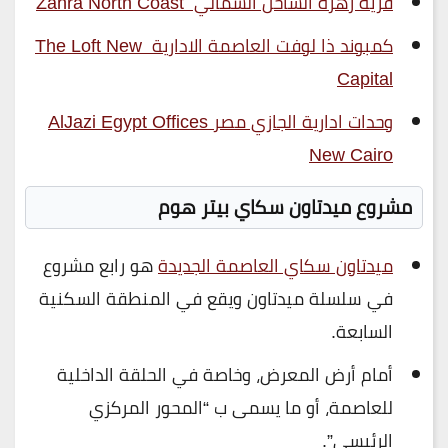
قرية زهرة الساحل الشمالي Zahra North Coast
كمبوند ذا لوفت العاصمة الادارية The Loft New
Capital
وحدات ادارية الجازي مصر AlJazi Egypt Offices
New Cairo
مشروع ميدتاون سكاي بيتر هوم
ميدتاون سكاي العاصمة الجديدة
هو رابع مشروع
في سلسلة ميدتاون ويقع في المنطقة السكنية
السابعة.
أمام أرض المعرض، وخاصة في الحلقة الداخلية
للعاصمة، أو ما يسمى ب “المحور المركزي
الرئيسي”.