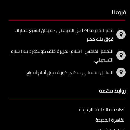
فروعنا
مصر الجديدة ١٢٩ ش الميرغني - ميدان السبع عمارات
فوق بنك مصر
التجمع الخامس ١٠ شارع الجزيرة خلف كونكورد بلازا شارع
التسعيني
الساحل الشمالي سكاي كورت مول أمام أمواج
روابط مهمة
العاصمة الادارية الجديدة
القاهرة الجديدة