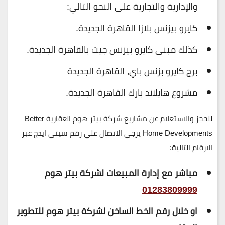
والإدارية والتجارية على النحو التالي:
كايرو بيزنس بلازا القاهرة الجديدة.
كذلك مبنى كايرو بيزنس جيت بالقاهرة الجديدة.
برج كايرو بزنس باي، القاهرة الجديدة
مشروع هايلاند بارك القاهرة الجديدة.
للحجز والاستعلام عن مشاريع شركة بيتر هوم العقارية Better
Home Developments يرجي الاتصال علي رقم سيتي ايدج عبر
الارقام التالية:
مباشر مع إدارة المبيعات لشركة بيتر هوم
01283809999
او خلال رقم الخط الساخن لشركة بيتر هوم للتطوير