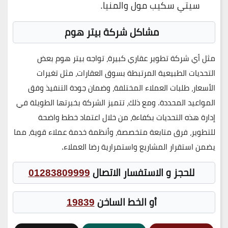
سيتي سكيب مول والمنيا.
مشاكل شركة بيتر هوم
مثل أي شركة تطوير عقاري كبيرة، تواجه
بيتر هوم
بعض
التحديات الطبيعية المرتبطة بسوق العقارات، مثل
تغيرات
الأسعار، طلبات العملاء المختلفة، وضمان جودة التنفيذ وفق
المواعيد المحددة
. ومع ذلك، تتميز الشركة بخبرتها الطويلة في
إدارة هذه التحديات بكفاءة
، من خلال اعتماد
خطط واضحة
للتطوير، فرق متابعة متخصصة، وأنظمة خدمة عملاء قوية
، مما
يضمن
استقرار المشاريع واستمرارية رضا العملاء
.
للحجز و الاستفسار الاتصال
01283809999
أو الخط الساخن
19839