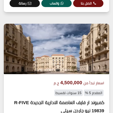
اتصل بنا
واتساب
رسالة
4,500,000
اسعار تبدأ من
ج.م
المقدم 5 %
15 سنوات تقسيط
كمبوند ار فايف العاصمة الادارية الجديدة R-FIVE
19839 نيو جاردن سيتي