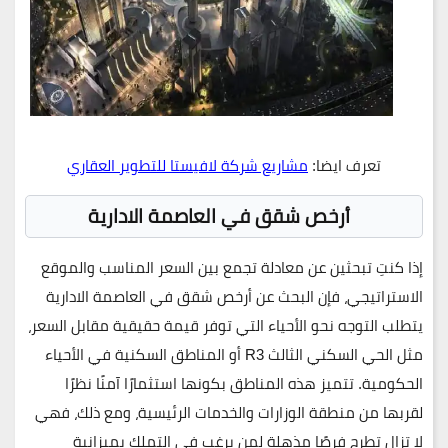
تعرف ايضا:
مشاريع شركة لافيستا للتطوير العقاري
أرخص شقق في العاصمة الادارية
إذا كنتِ تبحثين عن معادلة تجمع بين السعر المناسب والموقع
الاستراتيجي، فإن البحث عن
أرخص شقق في العاصمة الادارية
يتطلب التوجه نحو الأحياء التي توفر قيمة حقيقية مقابل السعر،
مثل الحي السكني الثالث R3 أو المناطق السكنية في الأحياء
الحكومية. تتميز هذه المناطق بكونها استثمارًا آمنًا نظرًا
لقربها من منطقة الوزارات والخدمات الرئيسية، ومع ذلك، فهي
لا تزال تطرح فرصًا مذهلة لمن يرغب في التملك بميزانية