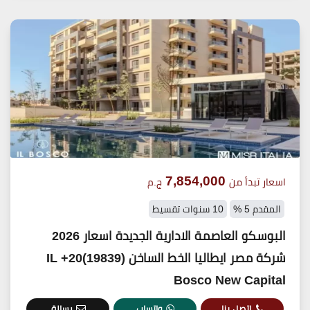
7,854,000
اسعار تبدأ من
ج.م
المقدم 5 %
10 سنوات تقسيط
البوسكو العاصمة الادارية الجديدة اسعار 2026
شركة مصر ايطاليا الخط الساخن (19839)20+ IL
Bosco New Capital
اتصل بنا
واتساب
رسالة