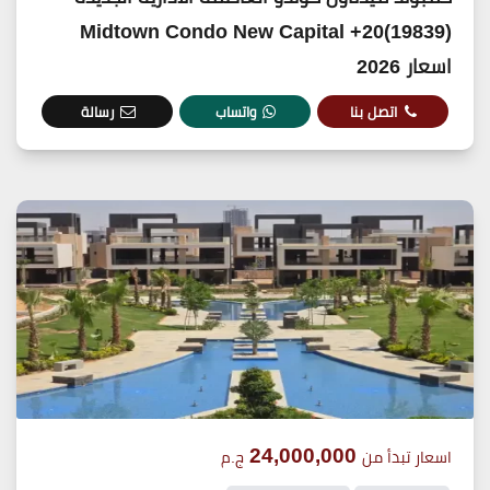
(19839)20+ Midtown Condo New Capital
اسعار 2026
اتصل بنا
واتساب
رسالة
24,000,000
اسعار تبدأ من
ج.م