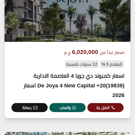
6,020,000
اسعار تبدأ من
ج.م
المقدم 5 %
12 سنوات تقسيط
اسعار كمبوند دي جويا 4 العاصمة الادارية
(19839)20+ De Joya 4 New Capital اسعار
2026
اتصل بنا
واتساب
رسالة