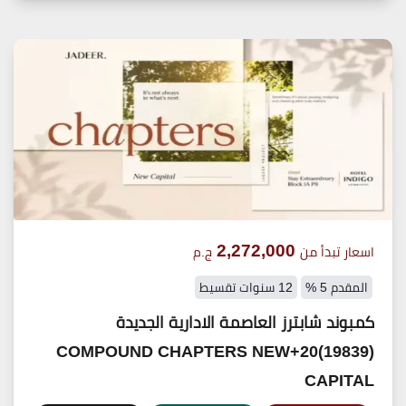
2,272,000
اسعار تبدأ من
ج.م
المقدم 5 %
12 سنوات تقسيط
كمبوند شابترز العاصمة الادارية الجديدة
(19839)20+COMPOUND CHAPTERS NEW
CAPITAL