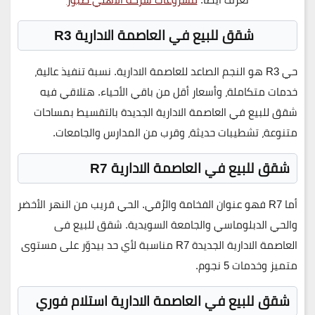
شقق للبيع في العاصمة الادارية R3
حي
R3
هو النجم الصاعد للعاصمة الادارية. نسبة تنفيذ عالية،
خدمات متكاملة، وأسعار أقل من باقي الأحياء. هتلاقي فيه
شقق للبيع في العاصمة الادارية الجديدة بالتقسيط بمساحات
متنوعة، تشطيبات حديثة، وقرب من المدارس والجامعات.
شقق للبيع في العاصمة الادارية R7
أما
R7
فهو عنوان الفخامة والرُقي. الحي قريب من النهر الأخضر
والحي الدبلوماسي والجامعة السويدية. شقق للبيع فى
العاصمة الادارية الجديدة
R7
مناسبة لأي حد بيدوّر على مستوى
متميز وخدمات 5 نجوم.
شقق للبيع في العاصمة الادارية استلام فوري