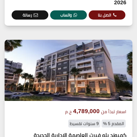
2026
اتصل بنا
واتساب
رسالة
4,789,000
اسعار تبدأ من
ج.م
المقدم 5 %
9 سنوات تقسيط
كمبوند بلو فيرت العاصمة الادارية الجديدة