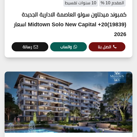
المقدم 10 %
10 سنوات تقسيط
كمبوند ميدتاون سولو العاصمة الادارية الجديدة
(19839)20+ Midtown Solo New Capital اسعار
2026
اتصل بنا
واتساب
رسالة