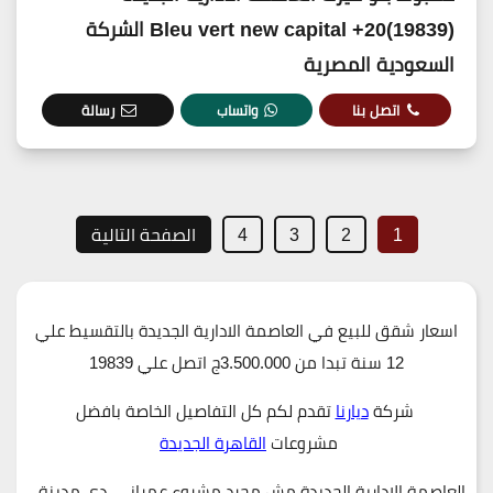
(19839)20+ Bleu vert new capital الشركة
السعودية المصرية
اتصل بنا
واتساب
رسالة
1
2
3
4
الصفحة التالية
اسعار شقق للبيع في العاصمة الادارية الجديدة بالتقسيط علي
12 سنة تبدا من 3.500.000ج اتصل علي 19839
شركة
ديارنا
تقدم لكم كل التفاصيل الخاصة بافضل
مشروعات
القاهرة الجديدة
العاصمة الادارية الجديدة مش مجرد مشروع عمراني، دي مدينة