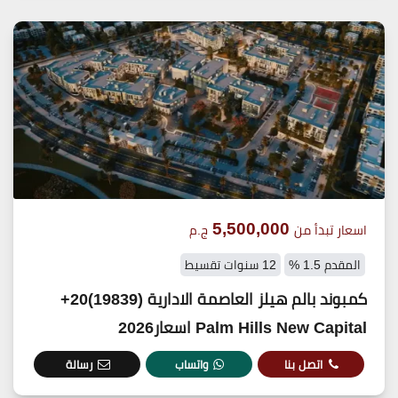
5,500,000
اسعار تبدأ من
ج.م
المقدم 1.5 %
12 سنوات تقسيط
كمبوند بالم هيلز العاصمة الادارية (19839)20+
Palm Hills New Capital اسعار2026
اتصل بنا
واتساب
رسالة