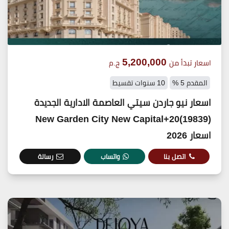
5,200,000
اسعار تبدأ من
ج.م
المقدم 5 %
10 سنوات تقسيط
اسعار نيو جاردن سيتي العاصمة الادارية الجديدة
(19839)20+New Garden City New Capital
اسعار 2026
اتصل بنا
واتساب
رسالة