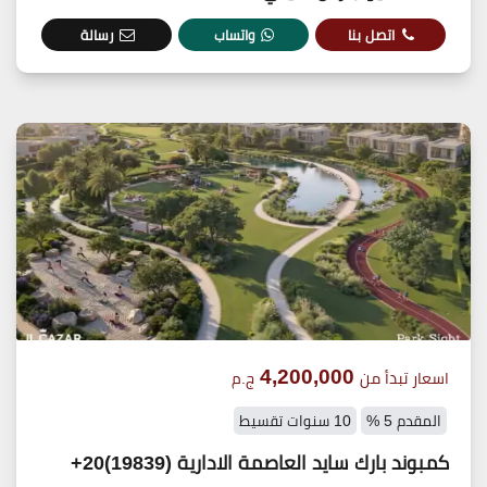
اتصل بنا
واتساب
رسالة
4,200,000
اسعار تبدأ من
ج.م
المقدم 5 %
10 سنوات تقسيط
كمبوند بارك سايد العاصمة الادارية (19839)20+