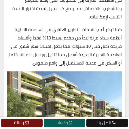
في العاصمة الادارية إلى مستويات أعلى وفقًا للموقع
والتشطيب والخدمات، مما يمنح كل عميل فرصة اختيار الوحدة
الأنسب لإمكانياته.
كما توفر أغلب شركات التطوير العقاري في العاصمة الادارية
أنظمة سداد مرنة تبدأ من مقدم بسيط 10% فقط وأقساط
مريحة تصل حتى 10 سنوات، مما يجعل امتلاك سعر شقق في
العاصمة الادارية الجديدة أسهل مما تتخيل ويحول حلم الاستثمار
أو السكن في مدينة المستقبل إلى واقع ملموس.
اتصل بنا
واتساب
رسالة