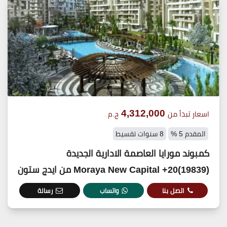
4,312,000
اسعار تبدأ من
ج.م
المقدم 5 %
8 سنوات تقسيط
كمبوند مورايا العاصمة الادارية الجديدة
(19839)20+ Moraya New Capital من ايدج ستون
اتصل بنا
واتساب
رسالة