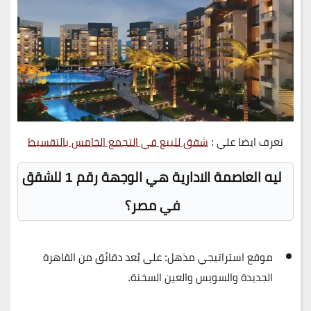
تعرف ايضا علي :
شقق للبيع في التجمع الخامس بالتقسيط
ليه العاصمة الادارية هي الوجهة رقم 1 للشقق
في مصر؟
موقع استراتيجي مذهل
: على بُعد دقائق من القاهرة
الجديدة والسويس والعين السخنة.