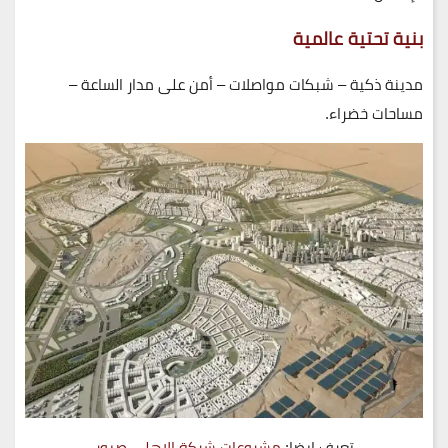
بنية تحتية عالمية
مدينة ذكية – شبكات مواصلات – أمن على مدار الساعة –
مساحات خضراء.
تعرف ايضا:
مشروعات شركة الاهلي صبور