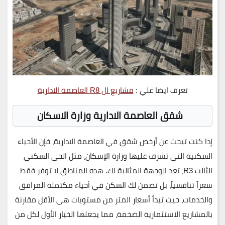
تعرف ايضا علي :
مشاريع ال R8 العاصمة الادارية
شقق العاصمة الادارية وزارة الاسكان
إذا كنت تبحث عن
أرخص شقق في العاصمة الادارية
، فإن الأحياء
السكنية التي تشرف عليها وزارة الإسكان، مثل الحي السكني
الثالث R3، تعد الوجهة المثالية لك. هذه المناطق لا توفر فقط
سعراً تنافسياً، بل تضمن لك السكن في أحياء مكتملة المرافق
والخدمات، حيث تبدأ أسعار المتر من مستويات هي الأقل مقارنة
بالمشاريع الاستثمارية الضخمة، مما يجعلها الخيار الأول لكل من