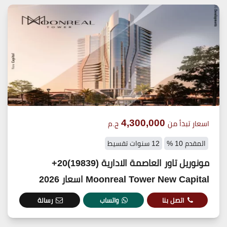
4,300,000
اسعار تبدأ من
ج.م
المقدم 10 %
12 سنوات تقسيط
مونوريل تاور العاصمة الادارية (19839)20+
Moonreal Tower New Capital اسعار 2026
اتصل بنا
واتساب
رسالة