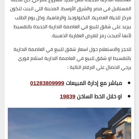
المستقبل في مصر والشرق الأوسط. المدينة اللي اتبنت لتكون
مركز للحياة العصرية، التكنولوجيا، والرفاهية، وكل يوم الطلب
بيزيد على
شقق للبيع في العاصمة الادارية الجديدة بالتقسيط
لأنها أصبحت رمز للفرص العقارية الذهبية.
للحجز والاستعلام حول اسعار شقق للبيع في العاصمة الادارية
بالتقسيط او شقق للبيع في العاصمة الادارية استلام فوري
يرجي الاتصال علي الارقام التالية :
مباشر مع إدارة المبيعات
01283809999
او خلال الخط الساخن
19839