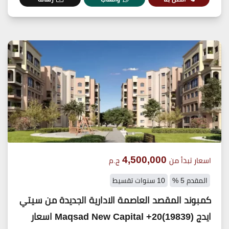
4,500,000
اسعار تبدأ من
ج.م
المقدم 5 %
10 سنوات تقسيط
كمبوند المقصد العاصمة الادارية الجديدة من سيتي
ايدج (19839)20+ Maqsad New Capital اسعار