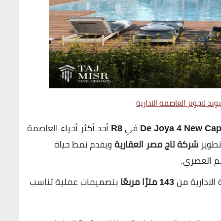
ند لاجونز العاصمة الادارية
De Joya 4 New Capi
في
R8
أحد أكثر أحياء العاصمة
 تطوير
شركة تاج مصر العقارية
ويقدم نمط حياة
م العصري.
143 مترًا مربعًا
بتصميمات عملية تناسب