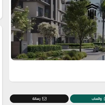
واتساب
رسالة