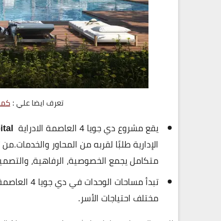
تعرف ايضا علي :
كمبو
يقع مشروع دي جويا 4 العاصمة الادراية
tal
الإدارية طلبًا لقربه من المحاور والخدمات.من
متكامل يجمع الخصوصية، الرفاهية، والتصمي
تبدأ مساحات الوحدات في دي جويا 4 العاصمة الادارية من
مختلف احتياجات الأسر.