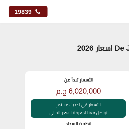
19839
الأسعار تبدأ من
6,020,000
ج.م
الأسعار في تحديث مستمر
تواصل معنا لمعرفة السعر الحالي
انظمة السداد