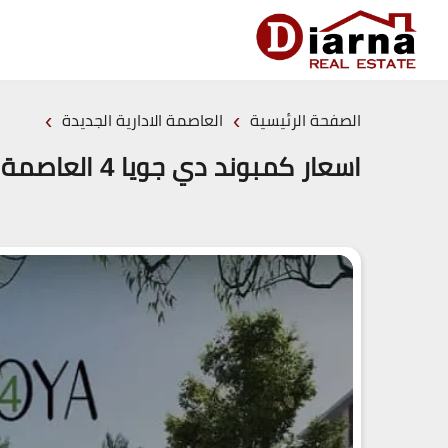
›
›
الصفحة الرئيسية
العاصمة الادارية الجديدة
اسعار كمبوند دي جويا 4 العاصمة الادارية (19839)20+ De Joya 4 New Capital اسعار 2026