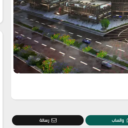
واتساب
رسالة