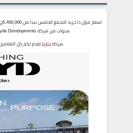
سنوات من شركة Upwyde Developments بالقرب من محور جمال عبد الناصر 19839
شركة
ديارنا
تقدم لكم كل التفاصيل