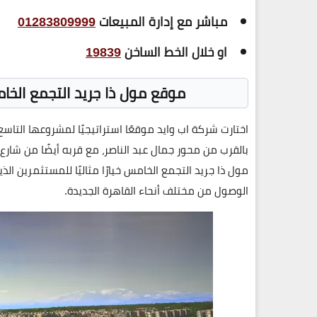
مباشر مع إدارة المبيعات
01283809999
او خلال الخط الساخن
19839
موقع مول ذا جريد التجمع الخامس
اختارت شركة
اب وايد
موقعًا استراتيجيًا لمشروعها التاسع
بالقرب من
محور جمال عبد الناصر
، مع قربه أيضًا من
شارع 
مول ذا جريد التجمع الخامس
خيارًا مثاليًا للمستثمرين 
الوصول من مختلف أنحاء
القاهرة الجديدة
.