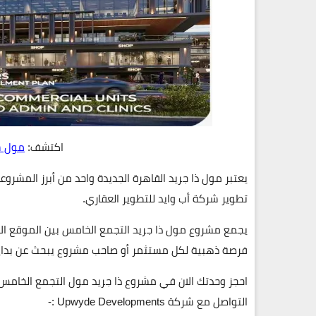
اكتشف:
مول س
يعتبر
مول ذا جريد القاهرة الجديدة
واحد من أبرز المشروعا
تطوير شركة
أب وايد للتطوير العقاري
.
يجمع مشروع
مول ذا جريد التجمع الخامس
بين الموقع ال
فرصة ذهبية لكل مستثمر أو صاحب مشروع يبحث عن بداية 
احجز وحدتك الان في مشروع ذا جريد مول التجمع الخامس 
التواصل مع شركة Upwyde Developments :-