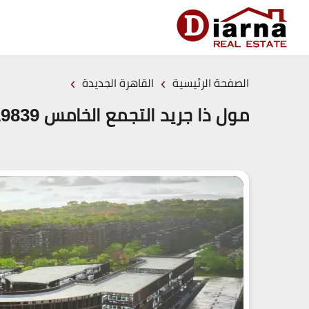
›
›
الصفحة الرئيسية
القاهرة الجديدة
مول ذا جريد التجمع الخامس 19839 The Gryd New Cairo مقدم 0%