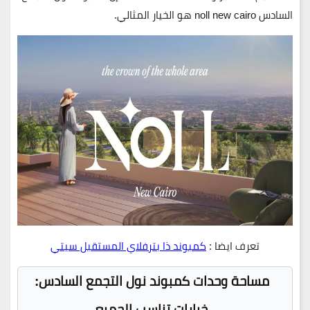
السادس noll new cairo
هو الخيار المثالي.
تعرف ايضا :
كمبوند ذا بترفلاي المستقبل سيتي
مساحة وحدات كمبوند نول التجمع السادس:
خيارات تناسب الجميع