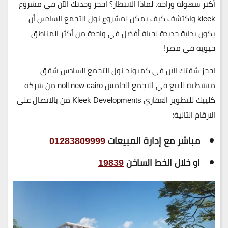
أكثر سهولة وراحة.
لماذا الانتظار؟
احجز وحدتك الآن في مشروع
kleek واكتشف كيف يمكن لمشروع
نول التجمع السادس
أن
يكون بداية جديدة لحياة أفضل في واحدة من أكثر المناطق
حيوية في مصر!
احجز شقتك الان في
كمبوند نول التجمع السادس شقق
متشطبة للبيع في التجمع الخامس noll new cairo من شركة
كلييك للتطوير العقاري Kleek Developments من
بالاتصال على
الارقام التالية:
مباشر مع إدارة المبيعات
01283809999
او خلال الخط الساخن
19839