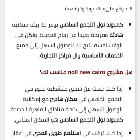
6.
موقع مليء بالحيوية والرفاهية
كمبوند نول التجمع السادس
يوفر لك بيئة سكنية
هادئة
ومريحة بعيداً عن زحام المدينة، ولكن في
الوقت نفسه يتيح لك الوصول السهل إلى جميع
الخدمات الأساسية
وال
مراكز التجارية
.
هل مشروع noll new cairo مناسب لك؟
إذا كنت تبحث عن شقق متشطبة للبيع في
التجمع الخامس في
مكان هادئ
مع إمكانية
الوصول السهل إلى كافة مناطق القاهرة الجديدة،
كمبوند نول التجمع السادس
هو المكان المثالي.
إذا كنت ترغب في
استثمار طويل المدى
في عقار