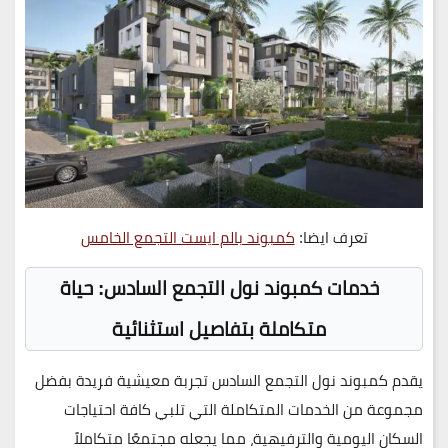
تعرف ايضا:
كمبوند بالم ايست التجمع الخامس
خدمات كمبوند نول التجمع السادس: حياة
متكاملة بتفاصيل استثنائية
يقدم
كمبوند نول التجمع السادس
تجربة معيشية فريدة بفضل
مجموعة من الخدمات المتكاملة التي تلبي كافة احتياجات
السكان اليومية والترفيهية، مما يجعله مجتمعًا متكاملاً