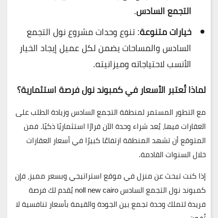
التجمع السادس
.
خيارات متنوعة
: تنوع وحدات مشروع نول التجمع
السادس والمساحات يضمن لكل عميل إيجاد الخيار
الأنسب لاحتياجاته وميزانيته.
لماذا تُعتبر الأسعار في كمبوند نول فرصة استثمارية؟
مع التطور المستمر لمنطقة
التجمع السادس
وزيادة الطلب على
العقارات فيها، يُعد شراء وحدة الآن قرارًا استثماريًا ذكيًا. فمن
المتوقع أن تشهد المنطقة ارتفاعًا كبيرًا في أسعار العقارات
خلال السنوات القادمة.
إذا كنت تبحث عن منزل في موقع استراتيجي وبسعر مميز، فإن
كمبوند نول التجمع السادس noll new cairo
يُقدم لك فرصة
فريدة لتملك وحدة تجمع بين الجودة والقيمة بأسعار تنافسية لا