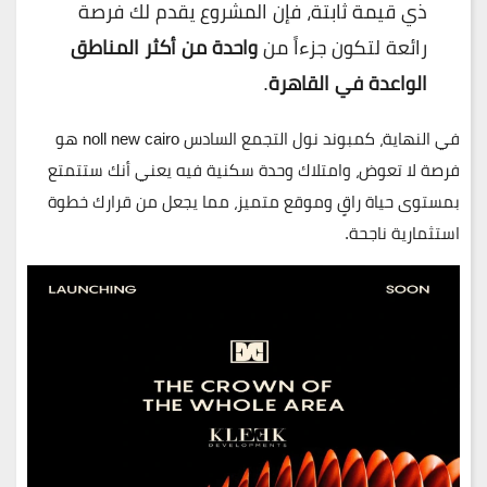
ذي قيمة ثابتة، فإن المشروع يقدم لك فرصة
رائعة لتكون جزءاً من
واحدة من أكثر المناطق
الواعدة في القاهرة
.
في النهاية، كمبوند نول التجمع السادس noll new cairo
هو
فرصة لا تعوض، وامتلاك وحدة سكنية فيه يعني أنك ستتمتع
بمستوى حياة راقٍ وموقع متميز، مما يجعل من قرارك خطوة
استثمارية ناجحة.