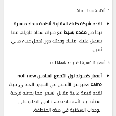
4.
أنظمة سداد مرنة
تقدم
شركة كليك العقارية
أنظمة سداد ميسرة
تبدأ من
مقدم بسيط
مع فترات سداد طويلة، مما
يسهل عليك امتلاك وحدتك دون تحمل عبء مالي
ثقيل.
5.
أسعار تنافسية لكمبوند noll kleek
أسعار كمبوند نول التجمع السادس noll new
cairo
تعتبر من الأفضل في السوق العقاري، حيث
تقدم قيمة عالية مقابل السعر، مما يجعله فرصة
استثمارية رائعة خاصة مع تنامي الطلب على
الوحدات السكنية في هذه المنطقة.