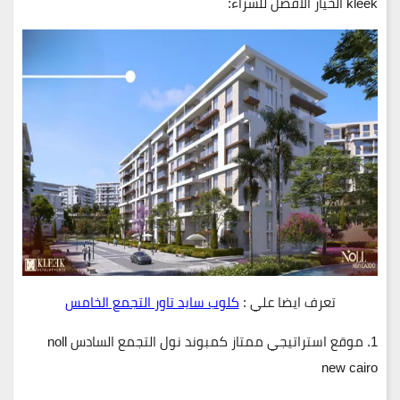
kleek الخيار الأفضل للشراء:
تعرف ايضا علي :
كلوب سايد تاور التجمع الخامس
1.
موقع استراتيجي ممتاز كمبوند نول التجمع السادس noll
new cairo