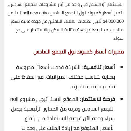
الاستثمار أو السكن في واحد من أبرز مشروعات
التجمع السادس
.
يتميز
أسعار كمبوند نول التجمع السادس noll new cairo
تبدا من
4.000.000ج
تُلبي تطلعات العملاء الباحثين عن جودة عالية بسعر
مناسب، مما يجعله وجهة مثالية للسكن والاستثمار على حدٍ
سواء.
مميزات أسعار كمبوند نول التجمع السادس
أسعار تنافسية
: الشركة قدمت أسعارًا مدروسة
بعناية لتناسب مختلف الميزانيات، مع الحفاظ على
تقديم قيمة متميزة.
فرصة للاستثمار
: الموقع الاستراتيجي مشروع noll
التجمع السادس وقربه من المحاور الرئيسية يجعل
شراء وحدة الآن فرصة للاستفادة من ارتفاع
الأسعار المتوقع مع زيادة الطلب على وحدات