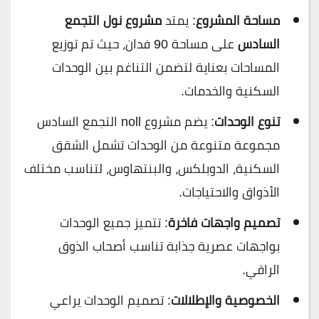
مساحة المشروع
: يمتد
مشروع نول التجمع
السادس
على مساحة 90 فدان، حيث تم توزيع
المساحات بعناية لتضمن التناغم بين الوحدات
السكنية والخدمات.
تنوع الوحدات
: يضم مشروع noll التجمع السادس
مجموعة متنوعة من الوحدات تشمل الشقق
السكنية، الدوبلكس، والبنتهاوس، لتناسب مختلف
الأذواق والاحتياجات.
تصميم واجهات فاخرة
: تتميز جميع الوحدات
بواجهات عصرية جذابة تناسب أصحاب الذوق
الراقي.
الخصوصية والإطلالات
: تصميم الوحدات يراعي