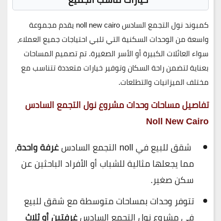
كمبوند نول التجمع السادس noll new cairo
يقدم مجموعة
واسعة من الوحدات السكنية التي تلبي احتياجات جميع العملاء،
سواء العائلات الكبيرة أو الأسر الصغيرة. تم تصميم المساحات
بعناية لتضمن راحة السكان وتوفير خيارات متعددة تتناسب مع
مختلف الميزانيات والتطلعات.
تفاصيل مساحات وحدات مشروع نول التجمع السادس
Noll New Cairo
شقق للبيع في noll التجمع السادس
غرفة واحدة
،
مما يجعلها مثالية للشباب أو الأفراد الباحثين عن
سكن صغير.
تتوفر وحدات بمساحات متوسطة مع شقق للبيع
في مشروع نول التجمع السادس
غرفتين أو ثلاث