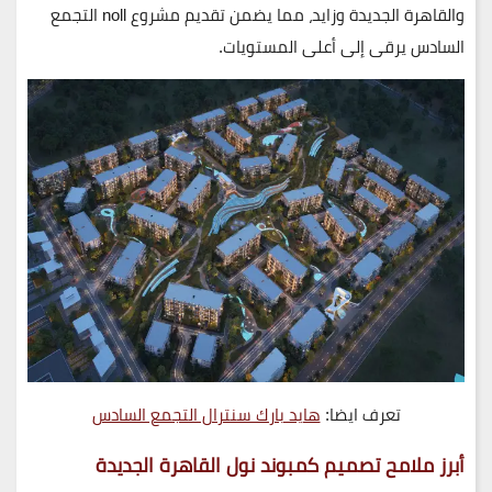
و
القاهرة الجديدة
و
زايد
، مما يضمن تقديم مشروع noll التجمع
السادس يرقى إلى أعلى المستويات.
تعرف ايضا:
هايد بارك سنترال التجمع السادس
أبرز ملامح تصميم كمبوند نول القاهرة الجديدة