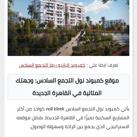
تعرف ايضا علي :
كمبوند الباتيو ريفا التجمع السادس
موقع كمبوند نول التجمع السادس: وجهتك
المثالية في القاهرة الجديدة
يأتي
كمبوند نول التجمع السادس
noll kleek كواحد من أكثر
المشاريع السكنية تميزًا في
القاهرة الجديدة
، بفضل موقعه
الاستراتيجي الذي يجمع بين الراحة وسهولة الوصول.