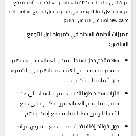
مرنة تلبي احتياجات مختلف العملاء، ولهذا قدمت أنظمة دفع
ميسرة تجعل امتلاك وحدة في
كمبوند نول التجمع السادس noll
new cairo
أمرًا في متناول الجميع.
مميزات أنظمة السداد في
كمبوند نول التجمع
السادس
:
%5 مقدم حجز بسيط
: يمكن للعملاء حجز وحدتهم
بمقدم مناسب يتيح لهم بدء حياتهم في الكمبوند
دون أعباء مالية كبيرة.
فترات سداد طويلة
: تمتد فترة السداد الي 12
سنة، مما يمنح العملاء مرونة كبيرة في دفع
الأقساط وفق خطط تتناسب مع إمكانياتهم.
دون فوائد إضافية
: أنظمة الدفع لا تفرض فوائد