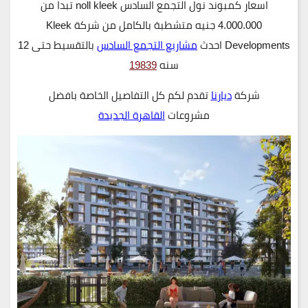
اسعار كمبوند نول التجمع السادس noll kleek تبدا من
4.000.000 جنيه متشطبة بالكامل من شركة
Kleek
Developments احدث
مشاريع التجمع السادس
بالتقسيط حتى 12
سنه
19839
شركة
ديارنا
تقدم لكم كل التفاصيل الخاصة بافضل
مشروعات
القاهرة الجديدة