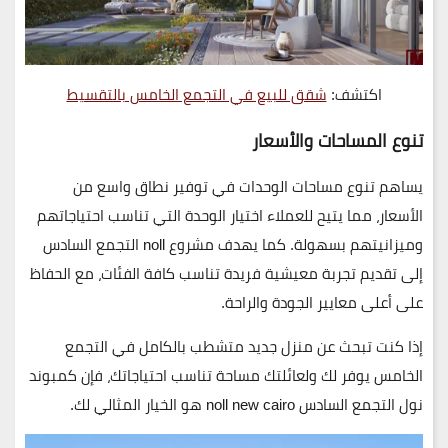
اكتشف:
شقق للبيع في التجمع الخامس بالتقسيط
تنوع المساحات والأسعار
يساهم تنوع مساحات الوحدات في توفير نطاق واسع من
الأسعار، مما يتيح للعملاء اختيار الوحدة التي تناسب احتياجاتهم
وميزانيتهم بسهولة. كما يهدف مشروع noll التجمع السادس
إلى تقديم تجربة معيشية فريدة تناسب كافة الفئات، مع الحفاظ
على أعلى معايير الجودة والراحة.
إذا كنت تبحث عن منزل جديد متشطب بالكامل في التجمع
الخامس يوفر لك ولعائلتك مساحة تناسب احتياجاتك، فإن
كمبوند
نول التجمع السادس noll new cairo
هو الخيار المثالي لك.