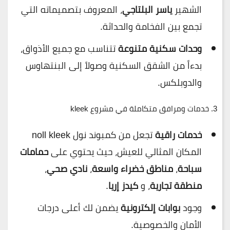
الشهير
ياسر البلتاجي
، المعروف بتصميماته التي
تجمع بين الفخامة والحداثة.
وحدات سكنية متنوعة
تتناسب مع جميع الأذواق،
بدءاً من الشقق السكنية وصولاً إلى البنتهاوس
والدوبلكس.
3.
خدمات ومرافق متكاملة في مشروع kleek
خدمات راقية
تجعل من كمبوند نول noll kleek
المكان المثالي للعيش، حيث يحتوي على
حمامات
سباحة
،
مناطق خضراء واسعة
،
نادي صحي
،
منطقة تجارية
، و
كيدز إريا
.
وجود
بوابات إلكترونية
يضمن لك أعلى درجات
الأمان والخصوصية.