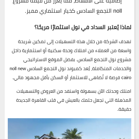
إضافية على الأقساط، مما يعزز من قيمة مشروع
noll التجمع السادس كخيار استثماري مميز.
لماذا يُعتبر السداد في نول استثمارًا مريحًا؟
تهدف الشركة من خلال هذه التسهيلات إلى تمكين شريحة
واسعة من العملاء من امتلاك وحدة سكنية أو استثمارية داخل
مشروع نول التجمع السادس. بفضل الموقع الاستراتيجي
والخدمات المتكاملة، يُعد
كمبوند نول التجمع السادس noll new
cairo
فرصة لا تُضاهى للاستثمار أو السكن بأقل مجهود مالي.
امتلك وحدتك الآن بسهولة واستفد من العروض والتسهيلات
المذهلة التي تجعل حلمك بالعيش في قلب القاهرة الجديدة
حقيقة.