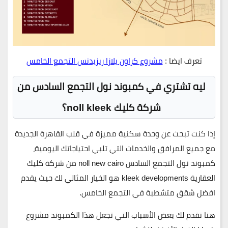
تعرف ايضا :
مشروع كراون يلازا ريزيدنس التجمع الخامس
ليه تشتري في كمبوند نول التجمع السادس من
شركة كليك noll kleek؟
إذا كنت تبحث عن وحدة سكنية مميزة في قلب القاهرة الجديدة
مع جميع المرافق والخدمات التي تلبي احتياجاتك اليومية،
كمبوند نول التجمع السادس noll new cairo
من
شركة كليك
العقارية
kleek developments هو الخيار المثالي لك حيث يقدم
افضل شقق متشطبة في التجمع الخامس.
هنا نقدم لك بعض الأسباب التي تجعل هذا الكمبوند مشروع