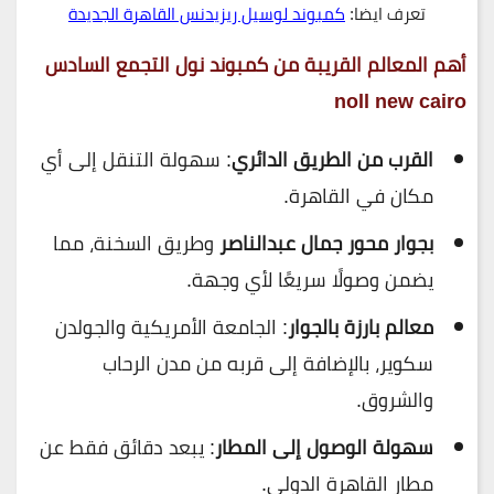
تعرف ايضا:
كمبوند لوسيل ريزيدنس القاهرة الجديدة
أهم المعالم القريبة من كمبوند نول التجمع السادس
noll new cairo
القرب من الطريق الدائري
: سهولة التنقل إلى أي
مكان في القاهرة.
بجوار محور جمال عبدالناصر
وطريق السخنة، مما
يضمن وصولًا سريعًا لأي وجهة.
معالم بارزة بالجوار
: الجامعة الأمريكية والجولدن
سكوير، بالإضافة إلى قربه من مدن الرحاب
والشروق.
سهولة الوصول إلى المطار
: يبعد دقائق فقط عن
مطار القاهرة الدولي.