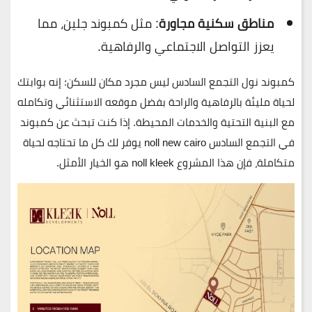
مناطق سكنية مجاورة
: مثل كمبوند جلين، مما
يعزز التواصل الاجتماعي والرفاهية.
كمبوند نول التجمع السادس
ليس مجرد مكان للسكن؛ إنه بوابتك
لحياة مليئة بالرفاهية والراحة بفضل موقعه الاستثنائي وتكامله
مع البنية التحتية والخدمات المحيطة. إذا كنت تبحث عن
كمبوند
في التجمع السادس noll new cairo
يوفر لك كل ما تحتاجه لحياة
متكاملة، فإن هذا المشروع noll kleek هو الخيار الأمثل.