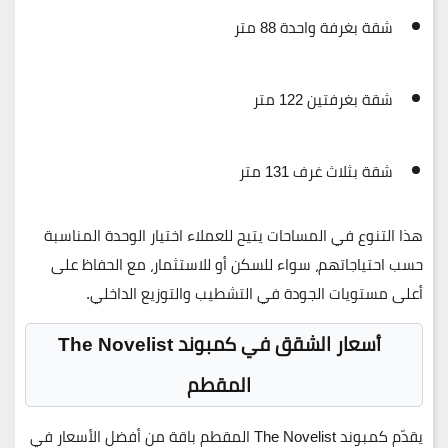
شقة بغرفة واحدة 88 متر
شقة بغرفتين 122 متر
شقة بثلاث غرف 131 متر
هذا التنوع في المساحات يتيح للعملاء اختيار الوحدة المناسبة
حسب احتياجاتهم، سواء للسكن أو للاستثمار، مع الحفاظ على
أعلى مستويات الجودة في التشطيب والتوزيع الداخلي.
أسعار الشقق في كمبوند The Novelist
المقطم
يقدّم
كمبوند The Novelist المقطم
باقة من أفضل الأسعار في