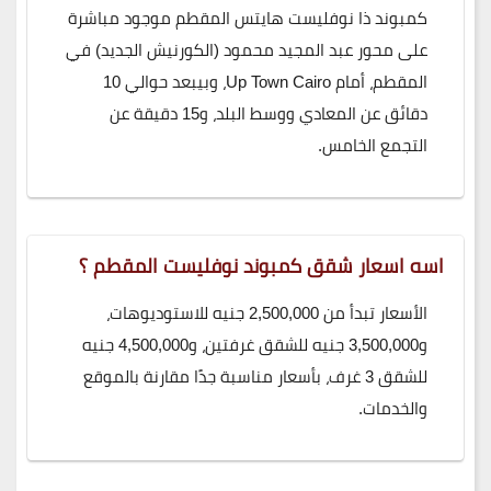
كمبوند ذا نوفليست هايتس المقطم موجود مباشرة
على محور عبد المجيد محمود (الكورنيش الجديد) في
المقطم، أمام Up Town Cairo، وبيبعد حوالي 10
دقائق عن المعادي ووسط البلد، و15 دقيقة عن
التجمع الخامس.
اسه اسعار شقق كمبوند نوفليست المقطم ؟
الأسعار تبدأ من 2,500,000 جنيه للاستوديوهات،
و3,500,000 جنيه للشقق غرفتين، و4,500,000 جنيه
للشقق 3 غرف، بأسعار مناسبة جدًا مقارنة بالموقع
والخدمات.