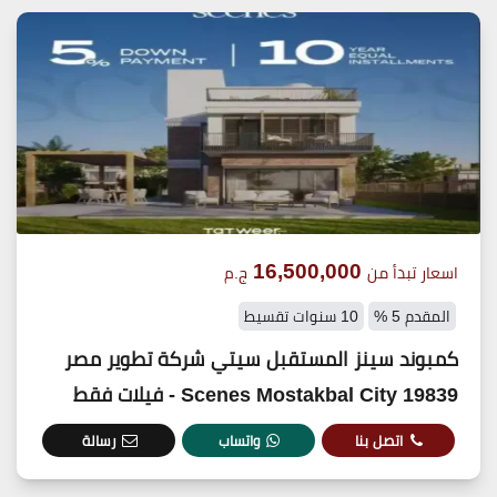
16,500,000
اسعار تبدأ من
ج.م
المقدم 5 %
10 سنوات تقسيط
كمبوند سينز المستقبل سيتي شركة تطوير مصر
19839 Scenes Mostakbal City - فيلات فقط
اتصل بنا
واتساب
رسالة