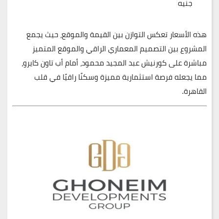
جنيه
هذه الأسعار تعكس التوازن بين القيمة والموقع، حيث يجمع
المشروع بين التصميم المعماري الراقي والموقع المتميز
مباشرة على كورنيش عبد المجيد محمود، أمام أب تاون كايرو،
مما يجعله فرصة استثمارية مميزة وسكنًا راقيًا في قلب
القاهرة.