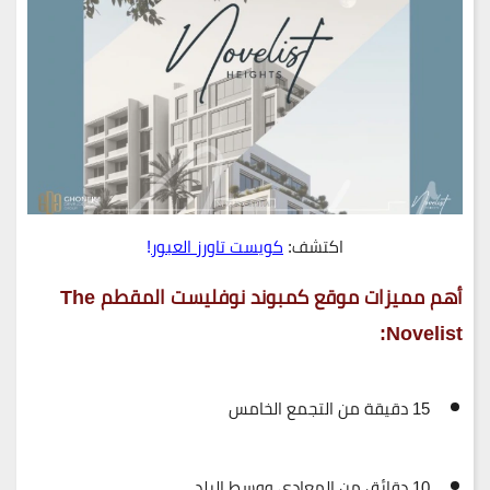
اكتشف:
كويست تاورز العبور
!
أهم مميزات موقع كمبوند نوفليست المقطم The
Novelist:
15 دقيقة من التجمع الخامس
10 دقائق من المعادي ووسط البلد