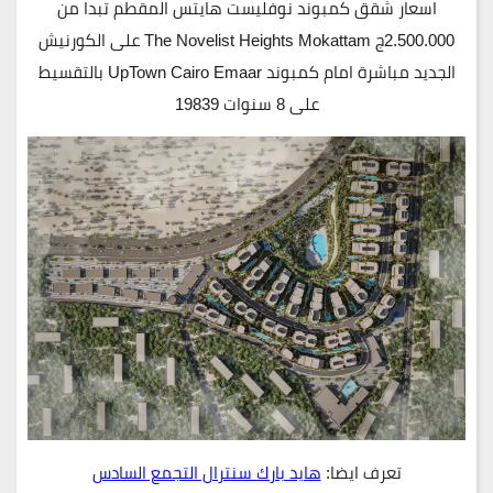
اسعار شقق كمبوند نوفليست هايتس المقطم تبدا من
2.500.000ج The Novelist Heights Mokattam على الكورنيش
الجديد مباشرة امام كمبوند UpTown Cairo Emaar بالتقسيط
على 8 سنوات 19839
تعرف ايضا:
هايد بارك سنترال التجمع السادس