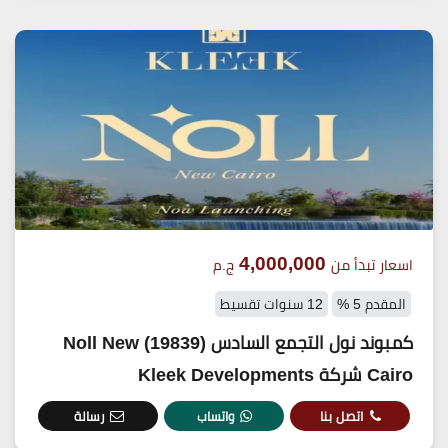
4,000,000
اسعار تبدأ من
ج.م
المقدم 5 %
12 سنوات تقسيط
كمبوند نول التجمع السادس (19839) Noll New
Cairo شركة Kleek Developments
اتصل بنا
واتساب
رسالة