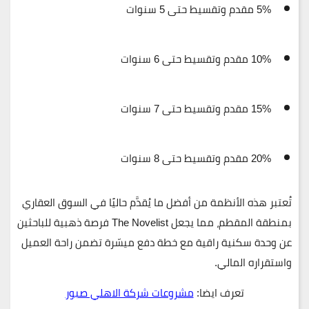
5% مقدم
وتقسيط حتى
5 سنوات
10% مقدم
وتقسيط حتى
6 سنوات
15% مقدم
وتقسيط حتى
7 سنوات
20% مقدم
وتقسيط حتى
8 سنوات
تُعتبر هذه الأنظمة من أفضل ما يُقدَّم حاليًا في السوق العقاري
بمنطقة المقطم، مما يجعل The Novelist فرصة ذهبية للباحثين
عن وحدة سكنية راقية مع خطة دفع ميسّرة تضمن راحة العميل
واستقراره المالي.
تعرف ايضا:
مشروعات شركة الاهلي صبور