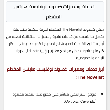
خدمات ومميزات
كمبوند نوفليست هايتس
المقطم
يمثل
كمبوند The Novelist المقطم
تجربة سكنية متكاملة،
بفضل ما يقدمه من خدمات فاخرة ومميزات استثنائية تجعله من
أبرز مشاريع القاهرة الجديدة. تم تصميم الكمبوند ليمنح السكان
كل ما يحتاجونه داخل مجتمع مغلق راقٍ يتمتع بأعلى درجات
الراحة والخصوصية.
أبرز خدمات ومميزات
كمبوند نوفليست هايتس المقطم
The Novelist:
موقع استراتيجي
مباشر على محور عبد المجيد محمود
أمام
Up Town Cairo
.