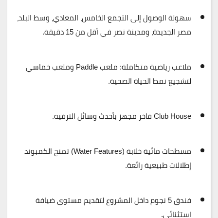
سهولة الوصول
إلى التجمع الخامس، المعادي، وسط البلد،
مصر الجديدة، ومدينة نصر في أقل من 15 دقيقة.
ملاعب رياضية متكاملة
: ملعب Paddle وملعب خماسي
لتشجيع نمط الحياة الصحية.
Club House فاخر
مجهز بأحدث وسائل الترفيه.
مسطحات مائية خلابة (Water Features)
تمنح الكمبوند
إطلالات طبيعية رائعة.
فندق 5 نجوم
داخل المشروع لتقديم مستوى ضيافة
استثنائي.