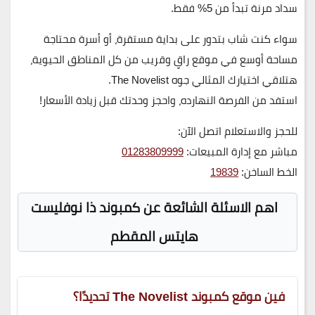
سداد مرنة تبدأ من 5% فقط.
سواء كنت شاب بتدور على بداية مستقرة، أو أسرة محتاجة
مساحة أوسع في موقع راقٍ وقريب من كل المناطق الحيوية،
هتلاقي اختيارك المثالي جوه The Novelist.
استفد من الفرصة النهارده، واحجز وحدتك قبل زيادة الأسعار!
للحجز والاستعلام اتصل الآن:
مباشر مع إدارة المبيعات:
01283809999
الخط الساخن:
19839
اهم الاسئلة الشائعة عن كمبوند ذا نوفليست
هايتس المقطم
فين موقع كمبوند The Novelist تحديدًا؟