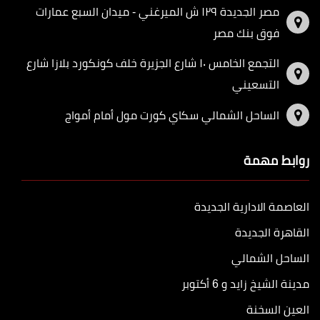
مصر الجديدة ١٢٩ ش الميرغني - ميدان السبع عمارات
فوق بنك مصر
التجمع الخامس ١٠ شارع الجزيرة خلف كونكورد بلازا شارع
التسعيني
الساحل الشمالي سكاي كورت مول أمام أمواج
روابط مهمة
العاصمة الادارية الجديدة
القاهرة الجديدة
الساحل الشمالي
مدينة الشيخ زايد و 6 أكتوبر
العين السخنة