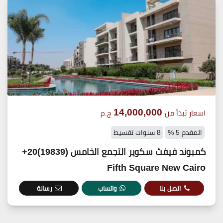
14,000,000
اسعار تبدأ من
ج.م
المقدم 5 %
8 سنوات تقسيط
كمبوند فيفث سكوير التجمع الخامس (19839)20+
Fifth Square New Cairo
اتصل بنا
واتساب
رسالة