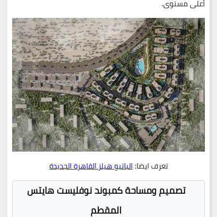
أعلى مستوى.
تعرف ايضا:
الباتيو هيلز القاهرة الجديدة
تصميم ومساحة
كمبوند نوفليست هايتس
المقطم