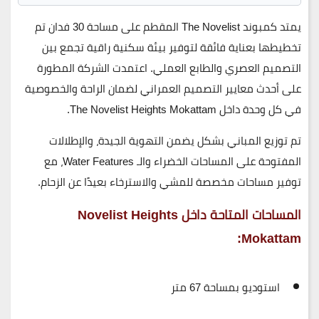
يمتد
كمبوند The Novelist المقطم
على مساحة
30 فدان
تم
تخطيطها بعناية فائقة لتوفير بيئة سكنية راقية تجمع بين
التصميم العصري والطابع العملي. اعتمدت الشركة المطورة
على أحدث معايير التصميم العمراني لضمان الراحة والخصوصية
في كل وحدة داخل
The Novelist Heights Mokattam
.
تم توزيع المباني بشكل يضمن التهوية الجيدة، والإطلالات
المفتوحة على المساحات الخضراء و
الـ Water Features
، مع
توفير مساحات مخصصة للمشي والاسترخاء بعيدًا عن الزحام.
المساحات المتاحة داخل
Novelist Heights
:
Mokattam
استوديو بمساحة 67 متر