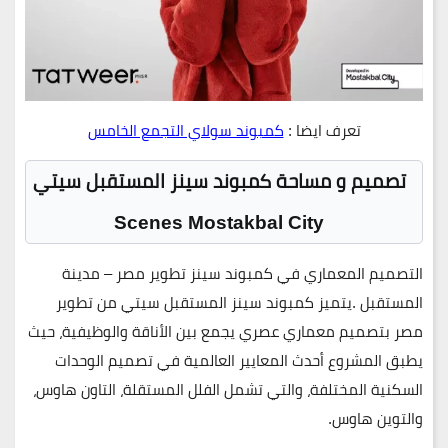
تعرف ايضا :
كمبوند سولاي التجمع الخامس
تصميم و مساحة كمبوند سينز المستقبل سيتي
Scenes Mostakbal City
التصميم المعماري في كمبوند سينز تطوير مصر – مدينة
المستقبل .
يتميز
كمبوند سينز المستقبل سيتي
من
تطوير
مصر
بتصميم معماري عصري يجمع بين الأناقة والوظيفية، حيث
يطبق المشروع أحدث المعايير العالمية في تصميم الوحدات
السكنية المختلفة، والتي تشمل الفلل المستقلة، التاون هاوس،
والتوين هاوس.