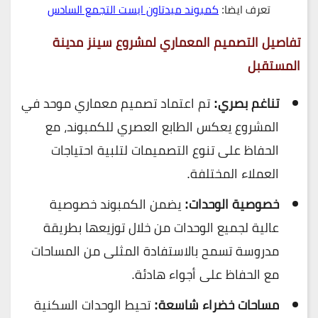
تعرف ايضا:
كمبوند ميدتاون ايست التجمع السادس
تفاصيل التصميم المعماري لمشروع سينز مدينة
المستقبل
تناغم بصري:
تم اعتماد تصميم معماري موحد في
المشروع يعكس الطابع العصري للكمبوند، مع
الحفاظ على تنوع التصميمات لتلبية احتياجات
العملاء المختلفة.
خصوصية الوحدات:
يضمن الكمبوند خصوصية
عالية لجميع الوحدات من خلال توزيعها بطريقة
مدروسة تسمح بالاستفادة المثلى من المساحات
مع الحفاظ على أجواء هادئة.
مساحات خضراء شاسعة:
تحيط الوحدات السكنية