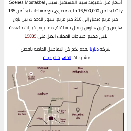
أسعار فلل كمبوند سينز المستقبل سيتي Scenes Mostakbal
City
تبدا من
16,500,000 جنيه مصري
، مع مساحات تبدأ من
165
متر مربع
وتصل إلى
210 متر مربع
. تتنوع الوحدات بين
تاون
هاوس
و
توين هاوس
و
فلل مستقلة
، مما يوفر خيارات متعددة
تلبي جميع احتياجات العملاء اتصل على
19839
.
شركة
ديارنا
تقدم لكم كل التفاصيل الخاصة بافضل
مشروعات
القاهرة الجديدة