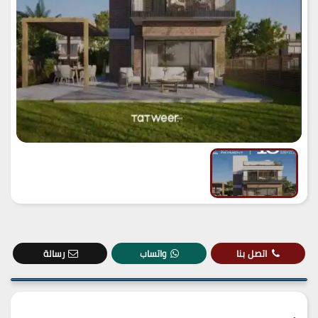
اتصل بنا
واتساب
رسالة