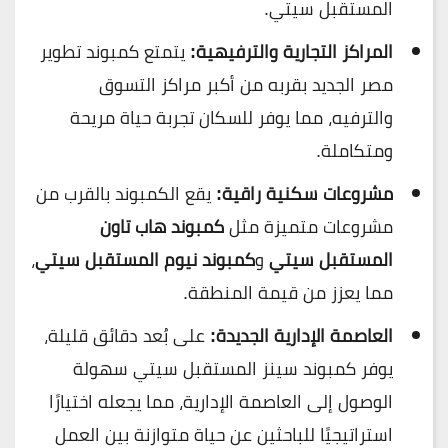
المستقبل سيتي.
المراكز التجارية والترفيهية:
يتمتع كمبوند تطوير
مصر الجديد بقربه من أكبر مراكز التسوق
والترفيه، مما يوفر للسكان تجربة حياة مريحة
ومتكاملة.
مشروعات سكنية راقية:
يقع الكمبوند بالقرب من
مشروعات متميزة مثل
كمبوند هاب تاون
المستقبل سيتي
و
كمبوند نيوم المستقبل سيتي
،
مما يعزز من قيمة المنطقة.
العاصمة الإدارية الجديدة:
على بُعد دقائق قليلة،
يوفر كمبوند سينز المستقبل سيتي سهولة
الوصول إلى العاصمة الإدارية، مما يجعله اختيارًا
استراتيجيًا للباحثين عن حياة متوازنة بين العمل