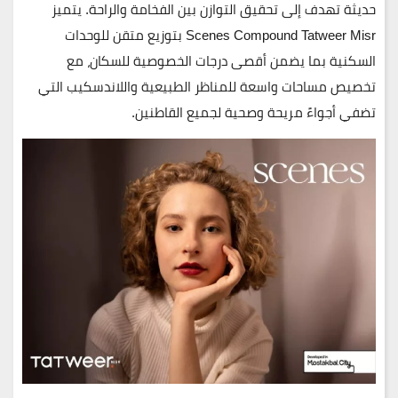
حديثة تهدف إلى تحقيق التوازن بين الفخامة والراحة. يتميز
Scenes Compound Tatweer Misr
بتوزيع متقن للوحدات
السكنية بما يضمن أقصى درجات الخصوصية للسكان، مع
تخصيص مساحات واسعة للمناظر الطبيعية واللاندسكيب التي
تضفي أجواءً مريحة وصحية لجميع القاطنين.