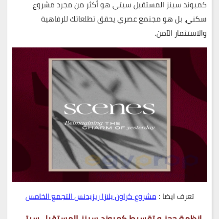
كمبوند سينز المستقبل سيتي
هو أكثر من مجرد مشروع
سكني، بل هو مجتمع عصري يحقق تطلعاتك للرفاهية
والاستثمار الآمن.
تعرف ايضا :
مشروع كراون يلازا ريزيدنس التجمع الخامس
انظمة حجز و تقسيط كمبوند سينز المستقبل سيتي