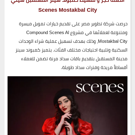
Scenes Mostakbal City
حرصت شركة
تطوير مصر
على تقديم خيارات تمويل ميسرة
ومتنوعة لعملائها في مشروع
Compound Scenes Al
Mostakbal City
، وذلك بهدف تسهيل عملية شراء الوحدات
السكنية وتلبية احتياجات مختلف الفئات. يتميز
كمبوند سينز
مدينة المستقبل
بتقديم باقات سداد مرنة تضمن للعملاء
أقساطاً مريحة وفترات سداد طويلة.