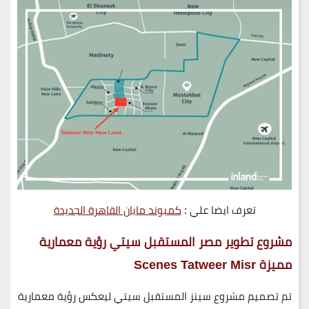
تعرف ايضا علي :
كمبوند مايان القاهرة الجديدة
مشروع تطوير مصر المستقبل سيتي
رؤية
معمارية
مميزة
Scenes Tatweer Misr
تم تصميم مشروع سينز المستقبل سيتي ليعكس رؤية معمارية