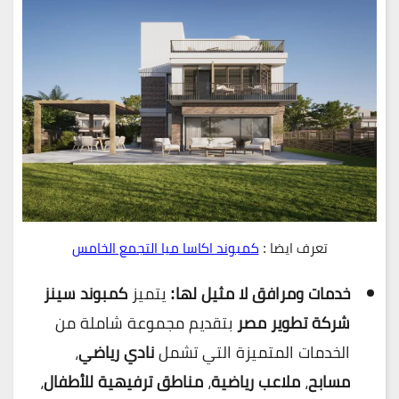
تعرف ايضا :
كمبوند اكاسا ميا التجمع الخامس
خدمات ومرافق لا مثيل لها:
يتميز
كمبوند سينز
شركة تطوير مصر
بتقديم مجموعة شاملة من
الخدمات المتميزة التي تشمل
نادي رياضي
،
مسابح
،
ملاعب رياضية
،
مناطق ترفيهية للأطفال
،