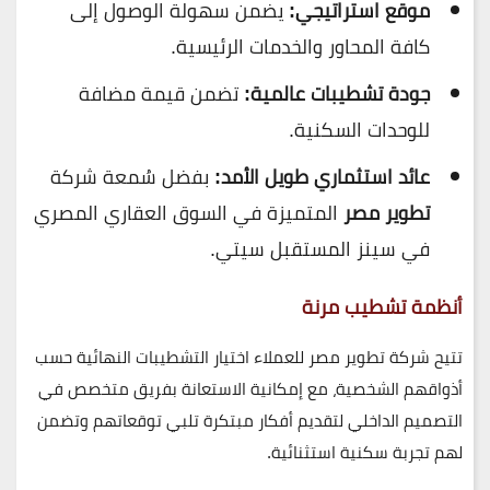
موقع استراتيجي:
يضمن سهولة الوصول إلى
كافة المحاور والخدمات الرئيسية.
جودة تشطيبات عالمية:
تضمن قيمة مضافة
للوحدات السكنية.
عائد استثماري طويل الأمد:
بفضل سُمعة شركة
تطوير مصر
المتميزة في السوق العقاري المصري
في سينز المستقبل سيتي.
أنظمة تشطيب مرنة
تتيح شركة تطوير مصر للعملاء اختيار التشطيبات النهائية حسب
أذواقهم الشخصية، مع إمكانية الاستعانة بفريق متخصص في
التصميم الداخلي لتقديم أفكار مبتكرة تلبي توقعاتهم وتضمن
لهم تجربة سكنية استثنائية.