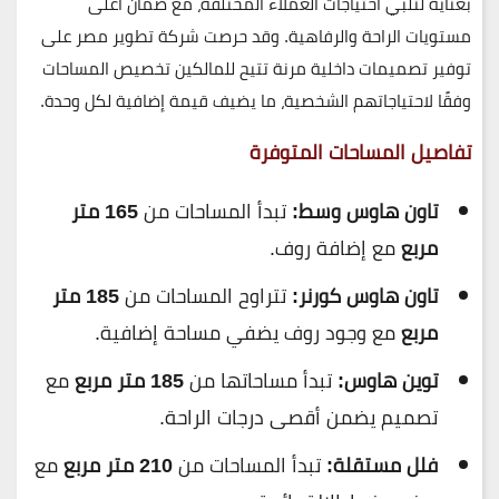
بعناية لتلبي احتياجات العملاء المختلفة، مع ضمان أعلى
مستويات الراحة والرفاهية. وقد حرصت شركة
تطوير مصر
على
توفير تصميمات داخلية مرنة تتيح للمالكين تخصيص المساحات
وفقًا لاحتياجاتهم الشخصية، ما يضيف قيمة إضافية لكل وحدة.
تفاصيل المساحات المتوفرة
تاون هاوس وسط:
تبدأ المساحات من
165 متر
مربع
مع إضافة روف.
تاون هاوس كورنر:
تتراوح المساحات من
185 متر
مربع
مع وجود روف يضفي مساحة إضافية.
توين هاوس:
تبدأ مساحاتها من
185 متر مربع
مع
تصميم يضمن أقصى درجات الراحة.
فلل مستقلة:
تبدأ المساحات من
210 متر مربع
مع