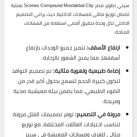
سيتي تطوير مصر
Scenes Compound Mostakbal City
بعناية
لضمان توزيع مثالي للمساحات الداخلية، حيث يراعي التصميم
الداخلي لكل وحدة تحقيق أقصى استفادة من المساحات
المتاحة.
ارتفاع الأسقف:
تتميز جميع الوحدات بارتفاع
أسقفها، مما يمنح الشعور بالرحابة.
إضاءة طبيعية وتهوية مثالية:
تم تصميم النوافذ
لتكون كبيرة الحجم لتسمح بدخول أكبر قدر من
الضوء الطبيعي، مما يضمن بيئة معيشية صحية
ومريحة.
مرونة في التصميم:
توفر تصميمات الفلل مرونة
لتناسب احتياجات العائلات المختلفة، مع توزيع
مثالي للغرف ومساحات المعيشة في سينز