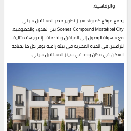
والرفاهية.
يجمع موقع كمبوند سينز تطوير مصر المستقبل سيتي
Scenes Compound Mostakbal City
بين الهدوء والخصوصية،
مع سهولة الوصول إلى المرافق والخدمات. إنه وجهة مثالية
للراغبين في الحياة العصرية في بيئة راقية توفر كل ما يحتاجه
السكان في مكان واحد في سينز المستقبل سيتي.