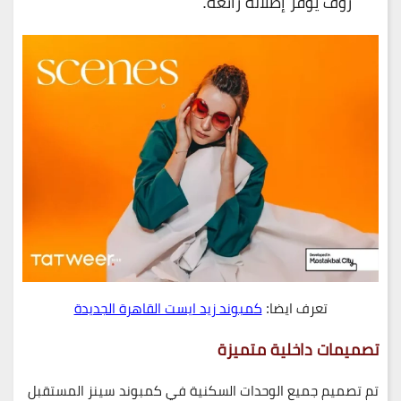
روف يوفر إطلالة رائعة.
تعرف ايضا:
كمبوند زيد ايست القاهرة الجديدة
تصميمات داخلية متميزة
تم تصميم جميع الوحدات السكنية في كمبوند سينز المستقبل