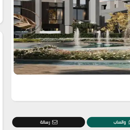
واتساب
رسالة