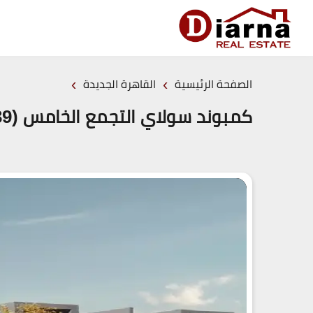
›
›
الصفحة الرئيسية
القاهرة الجديدة
كمبوند سولاي التجمع الخامس (19839)20+ Solay New Cairo