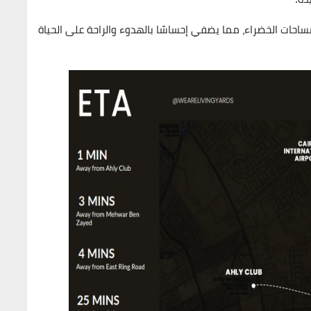
مساحات الخضراء، مما يضفي إحساسًا بالهدوء والراحة على الحياة