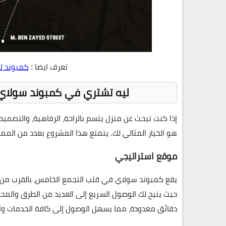
تعرف ايضا :
كمبوند لا
ليه تشتري في كمبوند سولاي التجمع ال
إذا كنت تبحث عن منزل يتسم بالراحة، الرفاهية، والتصمي
هو الخيار المثالي لك. يتمتع هذا المشروع بعدد من الممي
موقع استراتيجي
يقع كمبوند سولاي في قلب التجمع الخامس، بالقرب من أهم 
حيث يتيح لك الوصول السريع إلى العديد من الطرق والمحاو
دقائق معدودة، مما يسهل الوصول إلى كافة الخدمات وا