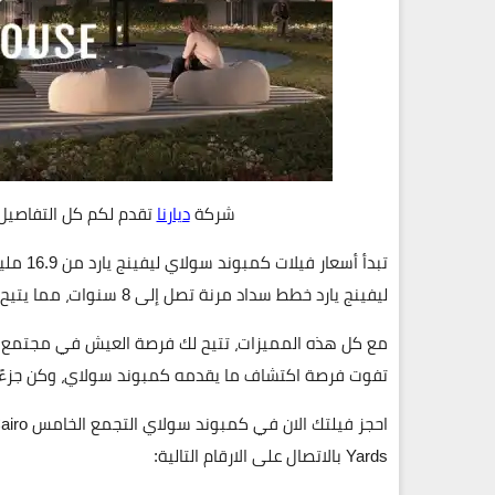
شركة
ديارنا
تقدم لكم كل التفاصيل
تبدأ أسعار فيلات كمبوند سولاي ليفينج يارد من
16.9 مليون جنيه
ليفينج يارد خطط سداد مرنة تصل إلى
8 سنوات
، مما يتيح
مع كل هذه المميزات، تتيح لك فرصة العيش في مجتمع مت
تفوت فرصة اكتشاف ما يقدمه كمبوند سولاي، وكن جزءًا م
Yards
بالاتصال على الارقام التالية: