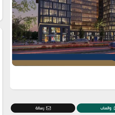
واتساب
رسالة