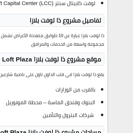
لوفت كابيتال سنتر Loft Capital Center (LCC)
تفاصيل مشروع ذا لوفت بلازا
مجموعة واسعة من الخدمات والمرافق
موقع مشروع ذا لوفت بلازا The Loft Plaza
يقع ذا لوفت بلازا في قلب الداون تاون على ناصية شارعين
بالقرب من الوزارات
البنوك وفندق الماسة – محطة المونوريل
شركات البترول والتأمين
مساحات مشروع ذا لوفت بلازا The Loft Plaza