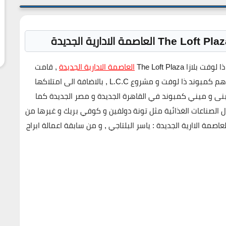
العاصمة الادارية الجديدة
, قامت
الشركة بتنفيذ مشروعين في العاصمة الادارية الجديدة و هم كمبوند ذا لوفت و مشروع L.C.C , بالاضافة الى امتلاكها
اي هوم I-Home التي قامت بتنفيذ اكثر من 70 مبنى و ميني كمبوند في القاهرة الجديدة و مصر الجديدة كما
 الصناعات الغذائية مثل تونة دولفين و كوفي بريك و غيرها من
ة الاارية الجديدة : ياسر البلتاجي , و من سابقة اعمالة ابراج