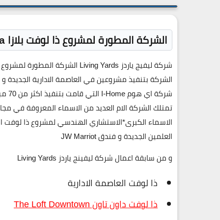
الشركة المطورة لمشروع ذا لوفت بلازا The Loft Plaza العاصمة الادارية الجديدة
شركة ليفيج ياردز Living Yards الشركة المطورة لمشروع ذا لوفت بلازا The Loft Plaza
شركة 
تمتلك الشركة الام العديد من الاسماء المعروفة في مجال
الاسماء الكبرى*الاستشاري الهندسي لمشروع ذا لوفت العاصم
العلمين الجديدة و فندق JW Marriot
و من سابقة اعمال شركة ليفينج ياردز Living Yards
ذا لوفت العاصمة الادارية
ذا لوفت داون تاون The Loft Downtown