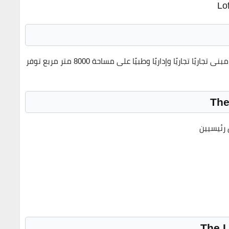
ذا لوفت بلازا عبارة عن 10 طوابق متعددة الأغراض تشمل مبنى تجاريًا تجاريًا وإداريًا وطبيًا على مساحة 8000 متر مربع توفر
 رئيسيين