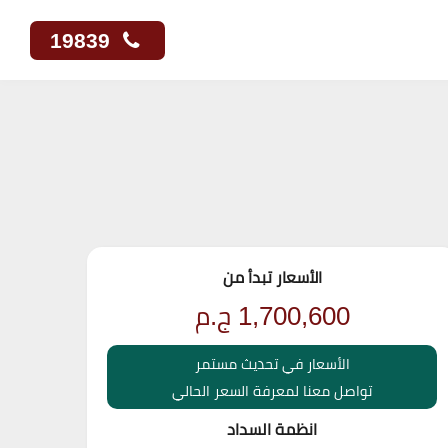
19839
الأسعار تبدأ من
1,700,600
ج.م
الأسعار في تحديث مستمر
تواصل معنا لمعرفة السعر الحالي
انظمة السداد