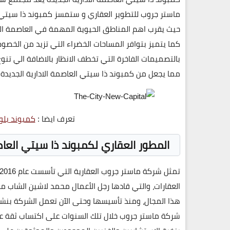
حيث يقرب اهم المناطق الحيوية المهمة في العاصمة الاد
كما يتميز بتوافر المساحات الخضراء التي تزيد من الخصو
بالتصميمات الفاخرة التي تخطف الانظار بالاضافة الي تن
مما يجعل من كمبوند ذا سيتي العاصمة الادارية الجديدة 
تعرف ايضا :
كمبوند بلو 
المطور العقاري لكمبوند ذا سيتي العاصمة الإدارية ال
العقارات، والتي قادها رجل الأعمال محمد لاشين الشاب م
هذا المجال، ومنذ تأسيسها وحتى الآن تعمل الشركة بن
شركة ماستر جروب خلال تلك السنوات على اكتساب ثقة عمل