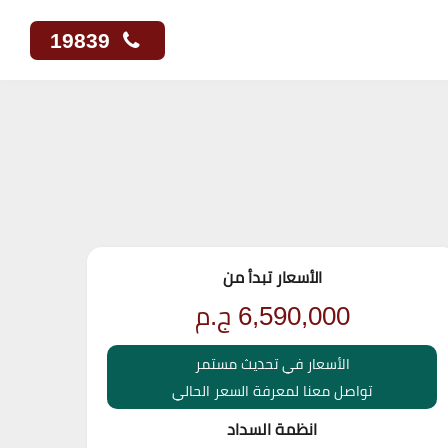
19839
الأسعار تبدأ من
6,590,000
ج.م
الأسعار في تحديث مستمر
تواصل معنا لمعرفة السعر الحالي
انظمة السداد