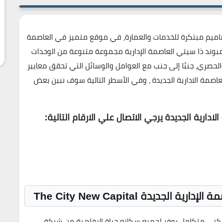
ميم مبتكرة للخدمات والعمارة، في موقع متميز في العاصمة
 كمبوند ذا سيتي العاصمة الإدارية مجموعة متنوعة من الوحدات
الحصري، جنبًا إلى جنب مع العوامل والوسائل التي تحقق معايير
لعاصمة الادارية الجديدة ، وفي الأسطر التالية سوف نبين بعض
دارية الجديدة يرجي الاتصال علي الارقام التالية
:
ديدة The City New Capital
سكني متكامل يوفر لجميع سكانه حياة الرفاهية من شركة