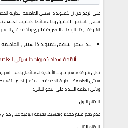
على الرغم من أن كمبوند ذا سيتي العاصمة الادارية الجديدة
تسعى باستمرار لتحقيق رضا عملائها وتخفيف العبء عنه
الشركة جيدًا بالوحدات المعروضة للبيع و أخذت في الحسبان
يبدا سعر الشقق كمبوند ذا سيتي العاصمة ال
أنظمة سداد كمبوند ذا سيتي العاصمة الإدارية الجدي
تولي شركة ماستر جروب الأولوية لعملائها، ولهذا الس
سيتي العاصمة الادارية الجديدة حيث يتميز نظام التقسيط 
وتأتي أنظمة السداد على النحو التالي:
النظام الأول
عدم دفع مبلغ مقدم وتقسيط القيمة الباقية على مدى 5 سنوات.
النظام الثاني