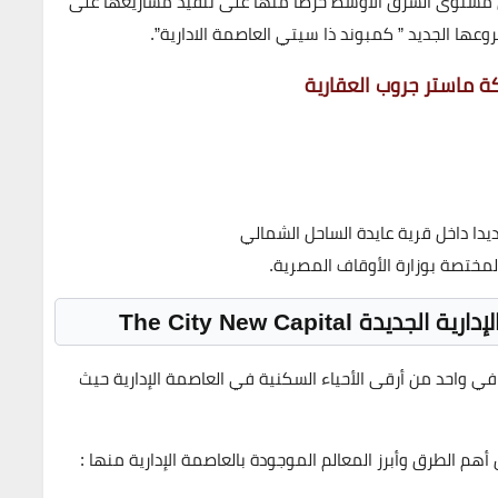
ى مستوى الشرق الأوسط حرصاً منها على تنفيذ مشاريعها على
ها الجديد ” كمبوند ذا سيتي العاصمة الادارية”.
 ماستر جروب العقارية
يدا داخل قرية عايدة الساحل الشمالي
مختصة بوزارة الأوقاف المصرية.
The City New Capital
في واحد من أرقى الأحياء السكنية في العاصمة الإدارية حيث