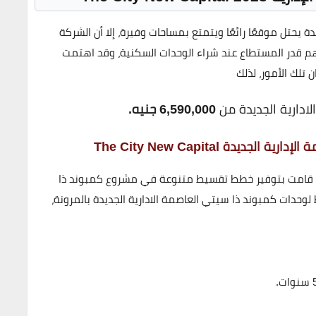
 يحتل موقعًا رائعًا ويتمتع بمساحات وفيرة، إلا أن الشركة
م قدر المستطاع عند شراء الوحدات السكنية، وقد اهتمت
 تلك الأمور، لذلك
ادارية الجديدة من
6,590,000 جنيه.
دة‌ The City New Capital
بب قامت بتوفير خطط تقسيط متنوعة في مشروع كمبوند ذا
لوحدات كمبوند ذا سيتي العاصمة الادارية الجديدة بالمرونة،