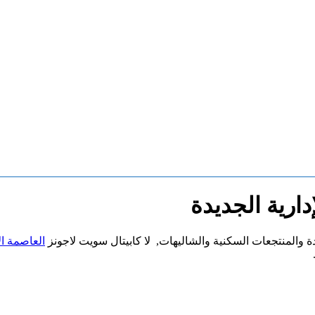
دارية الجديدة
دة والمنتجعات السكنية والشاليهات, لا كابيتال سويت لاجونز
العاصمة ال