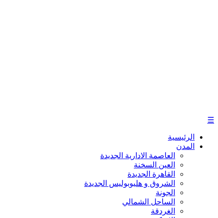
☰
الرئيسية
المدن
العاصمة الادارية الجديدة
العين السخنة
القاهرة الجديدة
الشروق و هليوبوليس الجديدة
الجونة
الساحل الشمالي
الغردقة