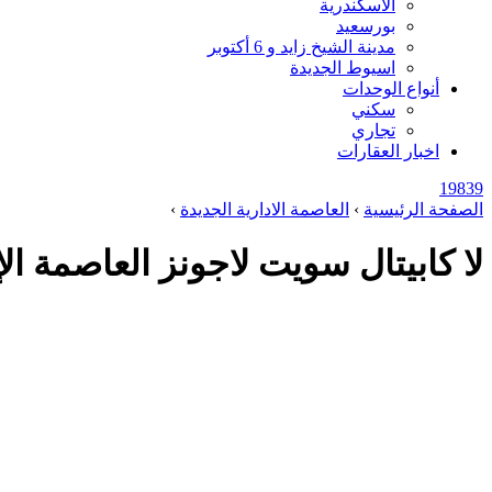
الاسكندرية
بورسعيد
مدينة الشيخ زايد و 6 أكتوبر
اسيوط الجديدة
أنواع الوحدات
سكني
تجاري
اخبار العقارات
19839
الصفحة الرئيسية
›
العاصمة الادارية الجديدة
›
لا كابيتال سويت لاجونز العاصمة الإدارية الجديدة – s