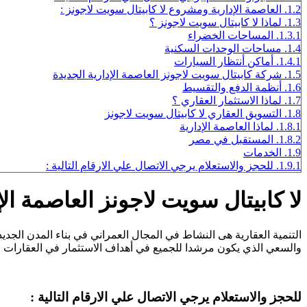
1.2.
العاصمة الإدارية ومشروع لا كابيتال سويت لاجونز :
1.3.
لماذا لا كابيتال سويت لاجونز ؟
1.3.1.
المساحات الخضراء
1.4.
مساحات الوحدات السكنية
1.4.1.
أماكن أنتظار السيارات
1.5.
شركة كابيتال سويت لاجونز العاصمة الإدارية الجديدة
1.6.
أنظمة الدفع والتقسيط
1.7.
لماذا الاستثمار العقاري ؟
1.8.
التسويق العقاري لا كابيتال سويت لاجونز
1.8.1.
لماذا العاصمة الإدارية
1.8.2.
المستقبل في مصر
1.9.
الخدمات
1.9.1.
للحجز والاستعلام يرجي الاتصال علي الارقام التالية :
لا كابيتال سويت لاجونز العاصمة الإ
التنمية العقارية هى النشاط في المجال العمراني في بناء المدن الجدي
والسعي الذي يكون مرشدا للجميع في أهداف الاستثمار في العقارات .
للحجز والاستعلام يرجي الاتصال علي الارقام التالية :