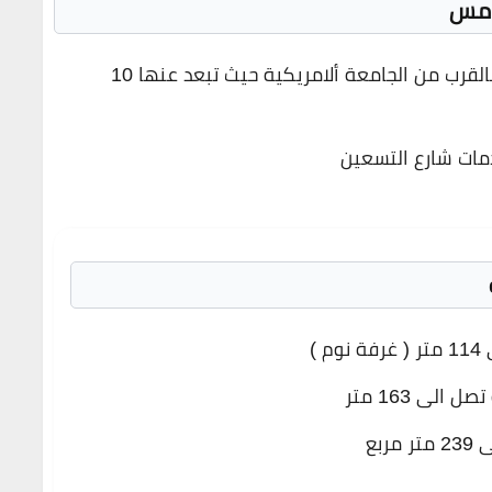
امس
بالقرب من الجامعة ألامريكية حيث تبعد عنها 10
مات شارع التسعين