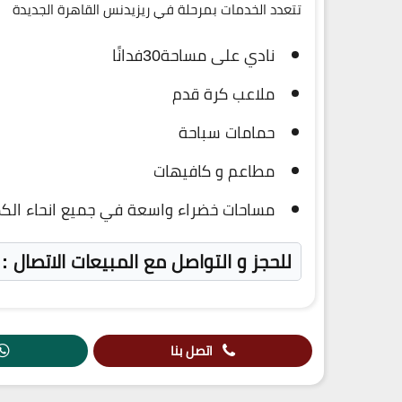
تتعدد الخدمات بمرحلة في ريزيدنس القاهرة الجديدة
نادي على مساحة30فدانًا
ملاعب كرة قدم
حمامات سباحة
مطاعم و كافيهات
مساحات خضراء واسعة في جميع انحاء الكم
للحجز و التواصل مع المبيعات الاتصال : 19839 – 01283809999
اتصل بنا