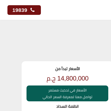
19839
الأسعار تبدأ من
14,800,000
ج.م
الأسعار في تحديث مستمر
تواصل معنا لمعرفة السعر الحالي
انظمة السداد