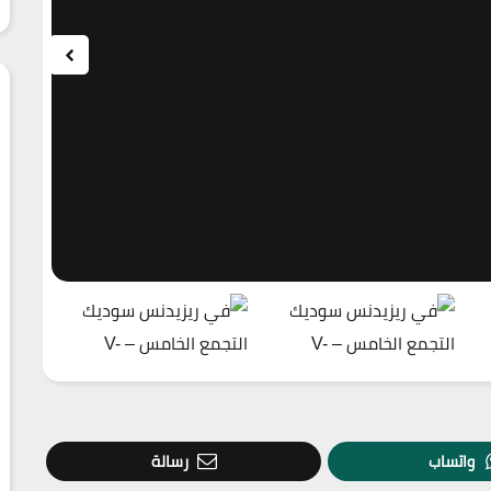
واتساب
رسالة