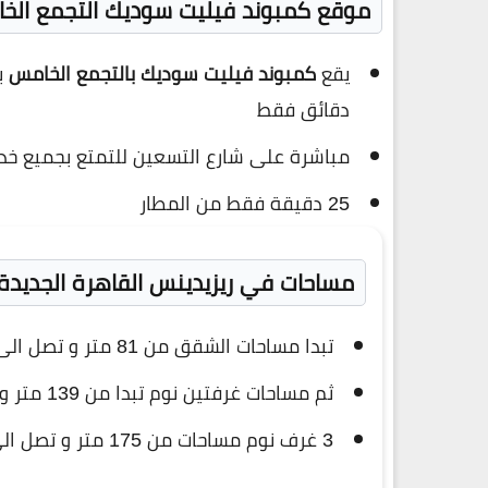
موقع كمبوند فيليت سوديك التجمع الخ
يقع
كمبوند فيليت سوديك بالتجمع الخامس
دقائق فقط
مباشرة على شارع التسعين للتمتع بجميع خد
25 دقيقة فقط من المطار
مساحات في ريزيدينس القاهرة الجديدة
تبدا مساحات الشقق من 81 متر و تصل الى 114 متر ( غرفة نوم )
ثم مساحات غرفتين نوم تبدا من 139 متر و تصل الى 163 متر
3 غرف نوم مساحات من 175 متر و تصل الى 239 متر مربع