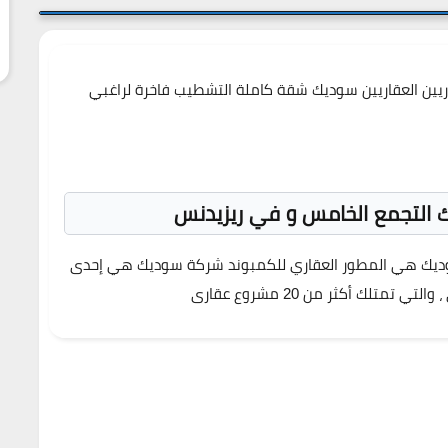
يين العقاريين سوديك
شقة كاملة التشطيب فاخرة لراغبي
 التجمع الخامس و في ريزيدنس
ديك
هي المطور العقاري للكمبوند
شركة سوديك
هي إحدى
لك أكثر من 20 مشروع عقارى