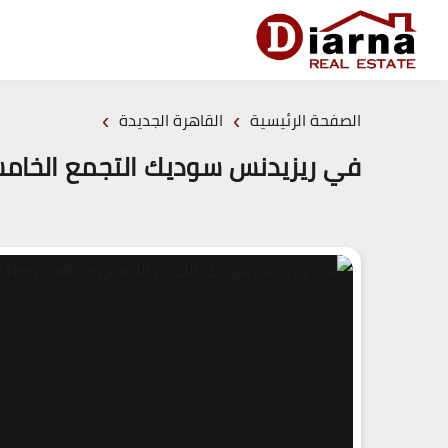
›
›
الصفحة الرئيسية
القاهرة الجديدة
في ريزيدنس سوديك التجمع الخامس – ence SODIC New Cairo