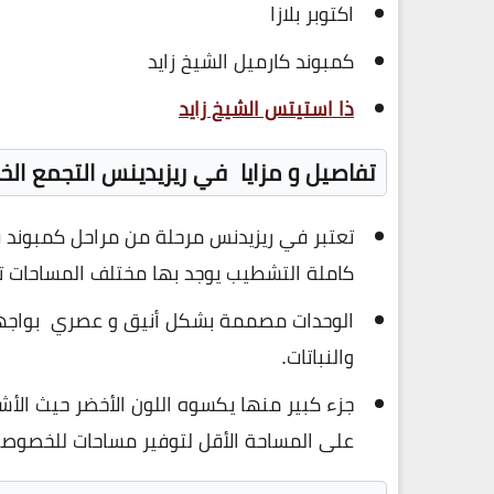
اكتوبر بلازا
كمبوند كارميل الشيخ زايد
ذا استيتس الشيخ زايد
تفاصيل و مزايا في ريزيدينس التجمع ال
تعتبر في ريزيدنس مرحلة من مراحل كمبوند
كاملة التشطيب يوجد بها مختلف المساحات 
الوحدات مصممة بشكل أنيق و عصري بواجهات 
والنباتات.
جزء كبير منها يكسوه اللون الأخضر حيث الأش
على المساحة الأقل لتوفير مساحات للخصوصي