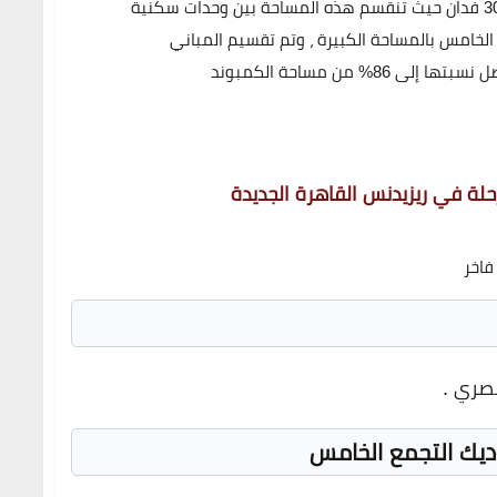
3
فدان حيث تنقسم هذه المساحة بين وحدات سكنية
خامس بالمساحة الكبيرة ، وتم تقسيم المباني
ل نسبتها إلى
86%
من مساحة الكمبوند
لة في ريزيدنس القاهرة الجديدة
فاخر
ديك التجمع الخامس