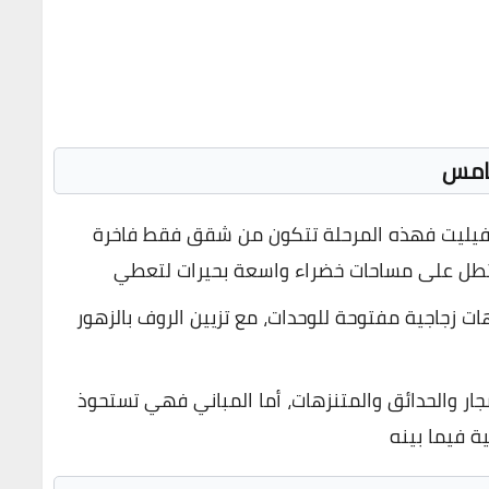
خامس
 فيليت فهذه المرحلة تتكون من شقق فقط فاخرة
تطل على مساحات خضراء واسعة بحيرات لتعطي
زجاجية مفتوحة للوحدات، مع تزيين الروف بالزهور
جار والحدائق والمتنزهات، أما المباني فهي تستحوذ
ة فيما بينه