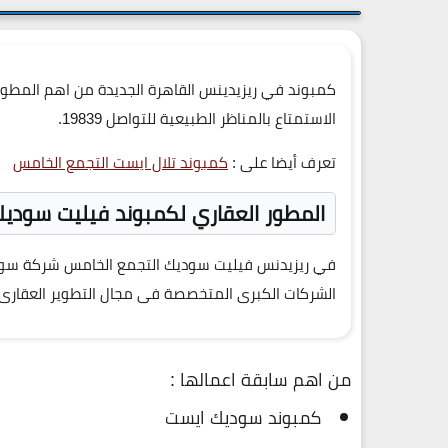
كمبوند في ريزيدينس القاهرة الجديدة من اهم المطور
الاستمتاع بالمناظر الطبيعية للتواصل 19839.
تعرف أيضا على :
كمبوند تلال ايست التجمع الخامس
المطور العقاري لكمبوند فيليت سوديك
في ريزيدنس فيليت سوديك التجمع الخامس
شركة سو
الشركات الكبرى المتخصصة فى مجال التطوير العقارى ، والتي تمت
من اهم سابقة اعمالها :
كمبوند سوديك ايست