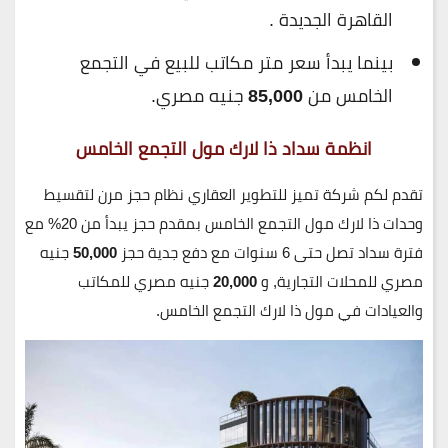
القاهرة الجديدة .
بينما يبدأ سعر متر مكاتب للبيع في التجمع
الخامس من
85,000
جنيه مصري.
انظمة سداد ذا لارك مول التجمع الخامس
تقدم لكم شركة تميز للتطوير العقاري نظام حجز مرن لتقسيط
وحدات ذا لارك مول التجمع الخامس بمقدم حجز يبدأ من 20% مع
فترة سداد تصل حتى 6 سنوات مع دفع جدية حجز
50,000
جنيه
مصري للمحلات التجارية, و
20,000
جنيه مصري للمكاتب
والعيادات في مول ذا لارك التجمع الخامس.