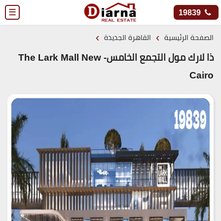
☰
19839
›
›
الصفحة الرئيسية
القاهرة الجديدة
ذا لارك مول التجمع الخامس- The Lark Mall New
Cairo