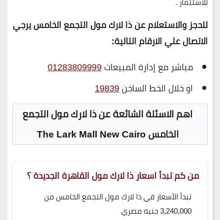
للاستثمار .
للحجز والاستعلام عن ذا لارك مول التجمع الخامس يرجي
الاتصال علي الارقام التالية
:
مباشر مع إدارة المبيعات
01283809999
او خلال الخط الساخن
19839
اهم الاسئلة الشائعة عن ذا لارك مول التجمع
الخامس The Lark Mall New Cairo
من كم تبدأ اسعار ذا لارك مول القاهرة الجديدة ؟
تبدأ الأسعار في ذا لارك مول التجمع الخامس من
3,240,000 جنيه مصري