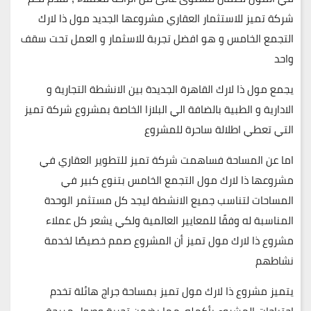
شركة تميز للاستثمار العقاري مشروعها الجديد مول ذا لارك
التجمع الخامس و هو افضل تجربة للاسثمار و العمل تحت سقف
واحد
يجمع مول ذا لارك القاهرة الجديدة بين الانشطة التجارية و
الادارية و الطبية بالضافة الي البلازا الخاصة بمشروع شركة تميز
التي تعطي اطلالة ساحرة للمشروع
اما عن المساحة فساهمت شركة تميز للتطوير العقاري في
مشروعها ذا لارك مول التجمع الخامس بتنوع كبير في
المساحات لتناسب جميع الانشطة
ليجد كل مستثمر الوحدة
المناسبة له وفقًا للمعايير العالمية ولكي يشعر كل عملاء
مشروع ذا لارك مول تميز أن المشروع صمم خصيصًا لخدمة
نشاطهم
يتميز مشروع ذا لارك مول تميز بمساحة جراج هائلة تخدم