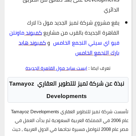
الدائري
يقع مشروع شركة تميز الجديد مول ذا لارك
القاهرة الجديدة بالقرب من مشاريع
كمبوند
ماونتن
فيو اي سيتي التجمع الخامس
و
كمبوند هايد
بارك
التجمع
الخامس
تعرف ايضا :
ايست سايد مول القاهرة الجديدة
نبذة عن شركة تميز للتطوير العقاري
Tamayoz
Developments
تأسست شركة تميز للتطوير العقاري Tamayoz Developments
عام 2006 في المملكة العربية السعودية ثم بدأت العمل في
مصر عام 2008 لتواصل مسيرة نجاحها في الدول العربية , حيث