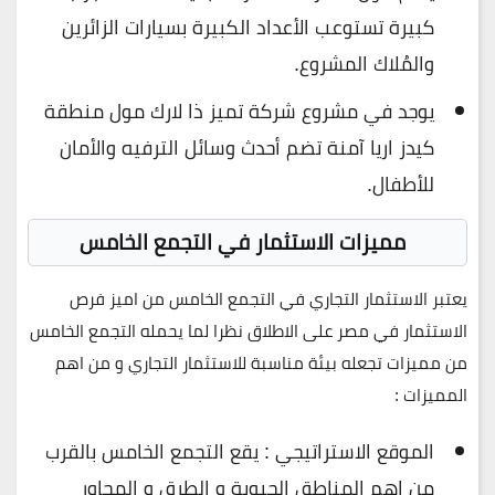
كبيرة تستوعب الأعداد الكبيرة بسيارات الزائرين
والمُلاك المشروع.
يوجد في مشروع شركة تميز ذا لارك مول منطقة
كيدز اريا آمنة تضم أحدث وسائل الترفيه والأمان
للأطفال.
مميزات الاستثمار في التجمع الخامس
يعتبر الاستثمار التجاري في التجمع الخامس من اميز فرص
الاستثمار في مصر على الاطلاق نظرا لما يحمله التجمع الخامس
من مميزات تجعله بيئة مناسبة للاستثمار التجاري و من اهم
المميزات :
الموقع الاستراتيجي : يقع التجمع الخامس بالقرب
من اهم المناطق الحيوية و الطرق و المحاور