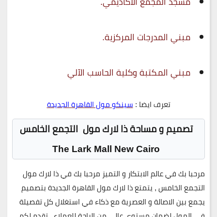
مسجد المجمع الأكاديمي.
مبني المدرجات المركزية.
مبني المكتبة وكلية الحاسب الآلي
تعرف ايضا :
سينكو مول القاهرة الجديدة
تصميم و مساحة ذا لارك مول التجمع الخامس
The Lark Mall New Cairo
مرحبا بك في عالم الابتكار و التميز مرحبا بك في ذا لارك مول
التجمع الخامس , يتمتع ذا لارك مول القاهرة الجديدة بتصميم
يجمع بين الاصالة و العصرية مع ذكاء في استغلال كل تفصيلة
في المول لضمان مستوى عالى من الراحة للعملاء , تقدم لكم