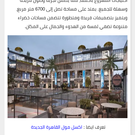
احتياجات المشروع بأكمله، مما يضمن تجربة وصول مريحة
وسهلة للجميع. يمتد على مساحة تصل إلى 6700 متر مربع،
ويتميز بتصميمات فريدة ومتطورة تتضمن مساحات خضراء
متنوعة تضفي لمسة من الهدوء والجمال على المكان.
تعرف ايضا :
اكسل مول القاهرة الجديدة