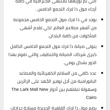
التي تمّ توزيعها بمنتهى الاحترافية في كافة
أرجاء مول ذا لارك التجمع الخامس .
يوجد في ذا لارك مول التجمع الخامس مجموعة
من أشهر مطاعم العالم، لكي تقدم أشهى
المأكولات من كافة البلدان.
يتولى صيانة ذا لارك مول التجمع الخامس الكامل
كبرى شركات الصيانة والتنظيف، والتي تقوم بهذا
الدور بشكل يومي.
عدد كافي من السلالم الكهربائية والمصاعد
البانورامية من أجل توفير الجُهد على الزائرين
وسهولة تنقلهم بين أدوار The Lark Mall New
Cairo
يضم مول ذا لارك القاهرة الجديدة مساحة جراجات