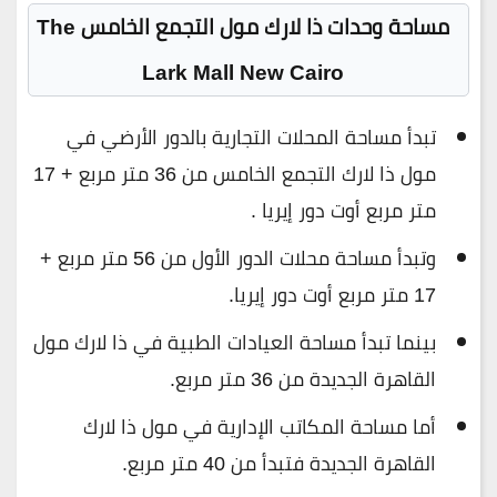
مساحة وحدات ذا لارك مول التجمع الخامس The
Lark Mall New Cairo
تبدأ مساحة المحلات التجارية بالدور الأرضي في
مول ذا لارك التجمع الخامس من 36 متر مربع + 17
متر مربع أوت دور إيريا .
وتبدأ مساحة محلات الدور الأول من 56 متر مربع +
17 متر مربع أوت دور إيريا.
بينما تبدأ مساحة العيادات الطبية في ذا لارك مول
القاهرة الجديدة من 36 متر مربع.
أما مساحة المكاتب الإدارية في مول ذا لارك
القاهرة الجديدة فتبدأ من 40 متر مربع.