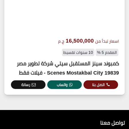
16,500,000
اسعار تبدأ من
ج.م
المقدم 5 %
10 سنوات تقسيط
كمبوند سينز المستقبل سيتي شركة تطوير مصر
19839 Scenes Mostakbal City - فيلات فقط
اتصل بنا
واتساب
رسالة
تواصل معنا