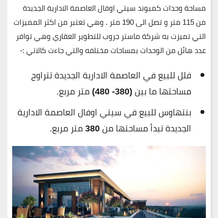
مساحة وحدات كمبوند سيتي اوفال العاصمة الادارية الجديدة
من 115 متر و تصل الى 190 متر . وهي تعتبر من اكثر المميزات
التي تميزت به شركة ماستر جروب للتطوير العقاري وهي توافر
عدد هائل من الوحدات بمساحات مختلفه والتي جاءت كالاتي :-
فلل للبيع في العاصمة الادارية الجديدة تتراوح
مساحتها ما بين
(380- 480)
متر مربع.
بنتهاوس للبيع في سيتي اوفال العاصمة الادارية
الجديدة تبدأ مساحتها من
380
متر مربع.