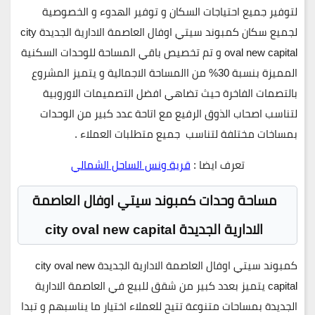
لتوفير جميع احتياجات السكان و توفير الهدوء و الخصوصية
لجميع سكان كمبوند سيتي اوفال العاصمة الادارية الجديدة city
oval new capital و تم تخصيص باقي المساحة للوحدات السكنية
المميزة بنسبة 30% من االمساحة الاجمالية و يتميز المشروع
بالتصمات الفاخرة حيث تضاهي افضل التصميمات الاوروبية
لتناسب اصحاب الذوق الرفيع مع اتاحة عدد كبير من الوحدات
بمساخات مختلفة لتناسب جميع متطلبات العملاء .
تعرف ايضا :
قرية ونس الساحل الشمالي
مساحة وحدات كمبوند سيتي اوفال العاصمة
الادارية الجديدة city oval new capital
كمبوند سيتي اوفال العاصمة الادارية الجديدة city oval new
capital يتميز بعدد كبير من شقق للبيع في العاصمة الادارية
الجديدة بمساحات متنوعة تتيح للعملاء اختيار ما يناسبهم و تبدا