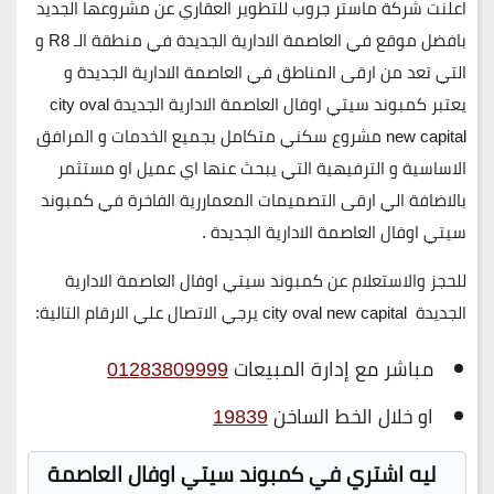
اعلنت شركة ماستر جروب للتطوير العقاري عن مشروعها الجديد
بافضل موقع في العاصمة الادارية الجديدة في منطقة الـ R8 و
التي تعد من ارقى المناطق في العاصمة الادارية الجديدة و
يعتبر كمبوند سيتي اوفال العاصمة الادارية الجديدة city oval
new capital مشروع سكني متكامل بجميع الخدمات و المرافق
الاساسية و الترفيهية التي يبحث عنها اي عميل او مستثمر
بالاضافة الي ارقى التصميمات المعماررية الفاخرة في كمبوند
سيتي اوفال العاصمة الادارية الجديدة .
للحجز والاستعلام عن كمبوند سيتي اوفال العاصمة الادارية
الجديدة city oval new capital يرجي الاتصال علي الارقام التالية
:
مباشر مع إدارة المبيعات
01283809999
او خلال الخط الساخن
19839
ليه اشتري في
كمبوند سيتي اوفال العاصمة