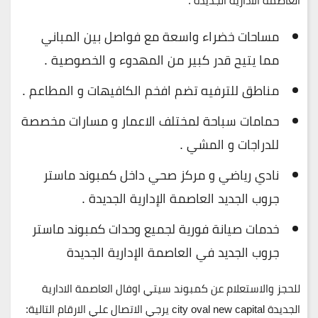
العاصمة الادارية الجديدة :
مساحات خضراء واسعة مع فواصل بين المباني
مما يتيح قدر كبير من المهدوء و الخصوصية .
مناطق للترفيه تضم افخم الكافيهات و المطاعم .
حمامات سباحة لمختلف الاعمار و مسارات مخصصة
للدراجات و المشي .
نادي رياضي و مركز صحي داخل كمبوند ماستر
جروب الجديد العاصمة الإدارية الجديدة .
خدمات صيانة فورية لجميع وحدات كمبوند ماستر
جروب الجديد في العاصمة الإدارية الجديدة
للحجز والاستعلام عن كمبوند سيتي اوفال العاصمة الادارية
الجديدة city oval new capital يرجي الاتصال علي الارقام التالية
: