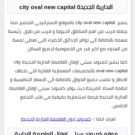
الادارية الجديدة city oval new capital
يتميز
city oval new capital
بالموقع الاستراتيجي المتميز مما
يجعله قريب من اهم المناطق الحيوية و قريب من طرق رئيسية
مهمة بالاضافة الي توافر الحدائق الخضراء التي تعطي لمسة
من الهدوء مع اكبر قدر من الخصوصية لجميع السكان
كما يتميز كمبوند سيتي اوفال العاصمة الادارية الجديدة city
oval new capital بالتصميمات المعمارية الفاخرة التي تخطف
الانظار و تناسب جميع الاذواق بالاضافة الي الاسعار التنافسية و
انظمة السداد المريحة حيث يوفر كمبوند سيتي اوفال العاصمة
الادارية الجديدة فرصة استثمارية حقيقية في قلب التجمع
الخامس .
تعرف ايضا :-
كمبوند ايون العاصمة الادارية الجديدة
موقع كمبوند سيتي اوفال العاصمة الادارية