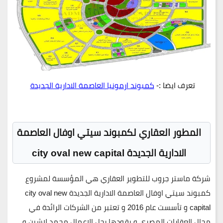
تعرف ايضا :-
كمبوند ارمونيا العاصمة الادارية الجديدة
المطور العقاري لكمبوند سيتي اوفال العاصمة
الادارية الجديدة city oval new capital
شركة ماستر جروب للتطوير العقاري هي المؤسسة لمشروع
كمبوند سيتي اوفال العاصمة الادارية الجديدة city oval new
capital و تأسست عام 2016 و تعتبر من الشركات الرائدة في
مجال العقارات المصري و يقودها رجل الاعمال محمد لاشين و