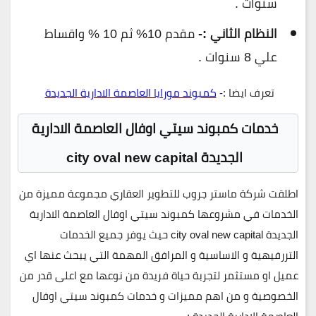
سنوات .
النظام الثاني :-
مقدم 10% ثم 10 % واقساط
علي 8 سنوات .
تعرف ايضا :-
كمبوند مورايا العاصمة الادارية الجديدة
خدمات كمبوند سيتي اوفال العاصمة الادارية
الجديدة city oval new capital
اطلقت شركة ماستر جروب للتطوير العقاري مجموعة مميزة من
الخدمات في مشروعها كمبوند سيتي اوفال العاصمة الادارية
الجديدة city oval new capital حيث يوفر جميع الخدمات
التررفيهية و الاساسية و المرافق المهمة التي يبحث عنها اي
عميل او مستثمر لتجربة حياة فريدة من نوعها مع اعلى قدر من
الخصوصية و من اهم مميزات و خدمات كمبوند سيتي اوفال