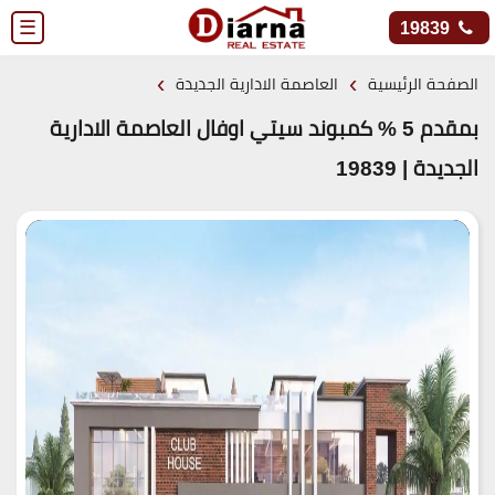
☰
19839
›
›
الصفحة الرئيسية
العاصمة الادارية الجديدة
بمقدم 5 % كمبوند سيتي اوفال العاصمة الادارية
الجديدة | 19839