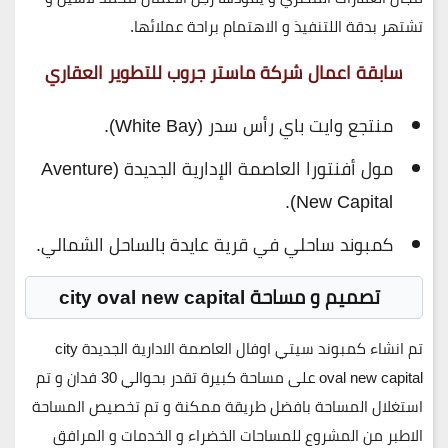
تشتهر بدقة اللتنفيذ و الاهتمام براحة عملائها.
سابقة اعمال شركة ماستر جروب للتطوير العقاري
منتجع وايت باي رأس سدر (White Bay).
مول أفنتورا العاصمة الإدارية الجديدة (Aventure
New Capital).
كمبوند ساحلي في قرية عايدة بالساحل الشمالي.
تصميم و مساحة
city oval new capital
تم انشاء كمبوند سيتي اوفال العاصمة الادارية الجديدة city
oval new capital على مساحة كبيرة تقدر بحوالي 30 فدان و تم
استغلال المساحة بافضل طريقة ممكنة و تم تخصيص المساحة
الاطبر من المشروع للمساحات الخضراء و الخدمات و المرافق