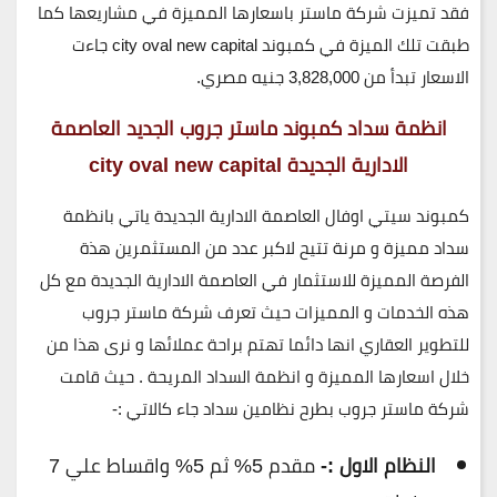
فقد تميزت شركة ماستر باسعارها المميزة في مشاريعها كما
طبقت تلك الميزة في كمبوند city oval new capital جاءت
الاسعار تبدأ من 3,828,000
جنيه مصري.
انظمة سداد كمبوند ماستر جروب الجديد العاصمة
الادارية الجديدة city oval new capital
كمبوند سيتي اوفال العاصمة الادارية الجديدة ياتي بانظمة
سداد مميزة و مرنة تتيح لاكبر عدد من المستثمرين هذة
الفرصة المميزة للاستثمار في العاصمة الادارية الجديدة مع كل
هذه الخدمات و المميزات حيث تعرف شركة ماستر جروب
للتطوير العقاري انها دائما تهتم براحة عملائها و نرى هذا من
خلال اسعارها المميزة و انظمة السداد المريحة . حيث قامت
شركة ماستر جروب بطرح نظامين سداد جاء كالاتي :-
النظام الاول :-
مقدم 5% ثم 5% واقساط علي 7