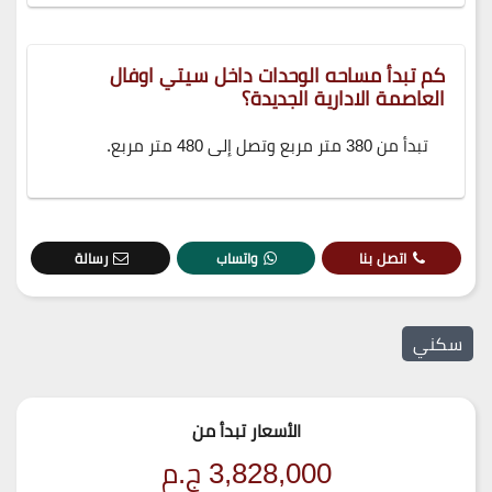
كم تبدأ مساحه الوحدات داخل سيتي اوفال
العاصمة الادارية الجديدة؟
تبدأ من 380 متر مربع وتصل إلى 480 متر مربع.
اتصل بنا
واتساب
رسالة
سكني
الأسعار تبدأ من
3,828,000
ج.م