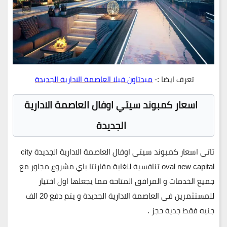
تعرف ايضا :-
ميدتاون فيلا العاصمة الادارية الجديدة
اسعار كمبوند سيتي اوفال العاصمة الادارية
الجديدة
تاتي اسعار كمبوند سيتي اوفال العاصمة الادارية الجديدة city
oval new capital تنافسية للغاية مقارنتا باي مشروع مجاور مع
جميع الخدمات و المرافق المتاحة مما يجعلها اول اختيار
للمستثمرين في العاصمة الادارية الجديدة و يتم دفع 20 الف
جنيه فقط جدية حجز .