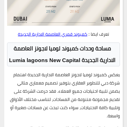
تعرف ايضا :
كمبوند قمري العاصمة الادارية الجديدة
مساحة وحدات كمبوند لوميا لاجونز العاصمة
الادارية الجديدة
Lumia lagoons New Capital
يعكس
كمبوند لوميا لاجونز العاصمة الادارية الجديدة
اهتمام
شركة
دبي للتطوير العقاري
بتوفير تصميم معماري مثالي
يضمن تلبية احتياجات جميع العملاء. فقد حرصت الشركة على
تقديم مجموعة متنوعة من المساحات، لتناسب مختلف الأذواق
وتلبية كافة الاحتياجات، سواء كنت تبحث عن مساحات صغيرة أو
واسعة.