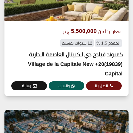
5,500,000
اسعار تبدأ من
ج.م
المقدم 1.5 %
12 سنوات تقسيط
كمبوند فيلدج دي لاكبيتال العاصمة الادارية
(19839)20+ Village de la Capitale New
Capital
اتصل بنا
واتساب
رسالة