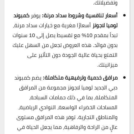
وتفضيلاتك.
أسعار تنافسية وشروط سداد مرنة:
يوفر
كمبوند
لوميا لاجونز
أسعارًا مغرية مع خيارات سداد مرنة،
تبدأ بمقدم 10% مع تقسيط يصل إلى 10 سنوات
بدون فوائد. هذه العروض تجعل من السهل عليك
التمتع بحياة عالية الجودة دون التأثير على
ميزانيتك.
مرافق خدمية وترفيهية متكاملة:
يضم كمبوند
دبي الجديد لوميا لاجونز مجموعة من المرافق
المتكاملة، بما في ذلك حمامات السباحة،
المساحات الخضراء الواسعة، النوادي الرياضية،
والمناطق التجارية. توفر هذه المرافق مستوى
عالٍ من الراحة والرفاهية، مما يجعل الحياة في