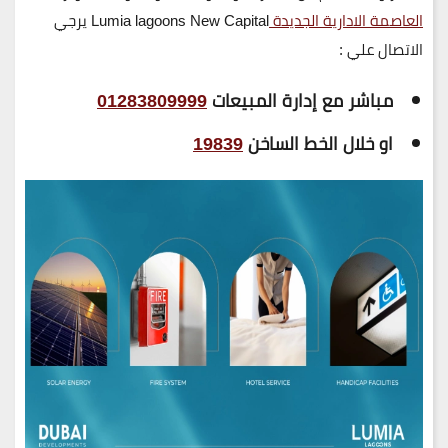
العاصمة الادارية الجديدة
Lumia lagoons New Capital
يرجي
الاتصال علي :
مباشر مع إدارة المبيعات
01283809999
او خلال الخط الساخن
19839