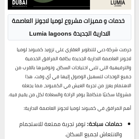
خدمات و مميزات مشروع لوميا لاجونز العاصمة
الادارية الجديدة
Lumia lagoons
حرصت شركة
دبي للتطوير العقاري
على تزويد
كمبوند لوميا
لاجونز العاصمة الادارية الجديدة
بكافة المرافق الخدمية
والترفيهية التي تلبي احتياجات السكان، وتوفيرها بالقرب من
جميع الوحدات لتسهيل الوصول إليها في أي وقت. هذا
الاهتمام يعزز من تجربة العيش في الكمبوند، مما يجعله
مشروعًا سكنيًا متكاملاً يوفر الراحة والسعادة لكل من يقيم فيه.
أهم المرافق في كمبوند لوميا لاجونز العاصمة الادارية:
حمامات سباحة:
توفر تجربة ممتعة للاستجمام
والانتعاش لجميع السكان.