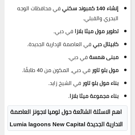
إنشاء 140 كمبوند سكني
في محافظات الوجه
البحري والقبلي.
تطوير مول ميثا بلازا
في دبي.
كابيتال دبي
في العاصمة الإدارية الجديدة.
مبنى همسة
في دبي.
مول بلو تاور
في دبي، المكون من 40 طابقًا.
بناء مول بلو تاور
في الشيخ زايد.
بناء مجموعة ميثا بلازا
.
اهم الاسئلة الشائعة حول لوميا لاجونز العاصمة
الادارية الجديدة
Lumia lagoons New Capital