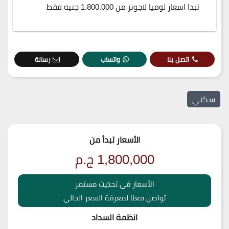
تبدا اسعار لوميا لاجونز من 1.800.000 جنيه فقط
اتصل بنا
واتساب
رسالة
سكني
الأسعار تبدأ من
1,800,000
ج.م
الأسعار في تحديث مستمر
تواصل معنا لمعرفة السعر الحالي
انظمة السداد