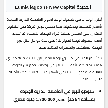
الجديدة
Lumia lagoons New Capital
تُطرح الوحدات في
كمبوند لوميا لاجونز العاصمة الادارية الجديدة
بأسعار تنافسية ومعقولة، مما يعكس حرص شركة
دبي للتطوير
العقاري
على تسهيل عملية شراء الوحدات للعملاء. تم تحديد
أسعار
كمبوند لوميا لاجونز
بناءً على عدة عوامل مثل نوع
الوحدة، مساحتها، والمميزات المتاحة فيها.
يبدأ سعر المتر في مشروع
لوميا لاجونز
من
28,000 جنيه مصري
،
مما يتيح فرصة رائعة للاستثمار في وحدات تجمع بين الجودة
العالية والموقع الاستراتيجي بأسعار مناسبة إليك بعض الأمثلة
على الأسعار:
ستوديو للبيع في العاصمة الادارية الجديدة
بمساحة 54 مترًا
بسعر
1,800,000 جنيه مصري