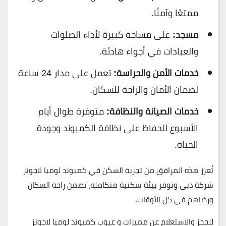
ممتعًا وآمنًا.
مسجد:
على مساحة كبيرة لأداء الصلوات
والعبادات في أجواء هادئة.
خدمات الأمن والحراسة:
تعمل على مدار 24 ساعة
لضمان الأمان والراحة للسكان.
خدمات الصيانة والنظافة:
متوفرة طوال أيام
الأسبوع للحفاظ على نظافة الكمبوند وجودة
الحياة.
تُعزز هذه المرافق من تجربة السكن في
كمبوند لوميا لاجونز
شركة دبي
وتوفر بيئة سكنية متكاملة، تضمن راحة السكان
ورضاهم في كل الأوقات.
للحجز والاستعلام عن مميزات و عيوب
كمبوند لوميا لاجونز