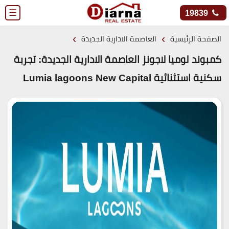
☰
19839
›
›
الصفحة الرئيسية
العاصمة الادارية الجديدة
كمبوند لوميا لاجونز العاصمة الادارية الجديدة: تجربة
سكنية استثنائية Lumia lagoons New Capital