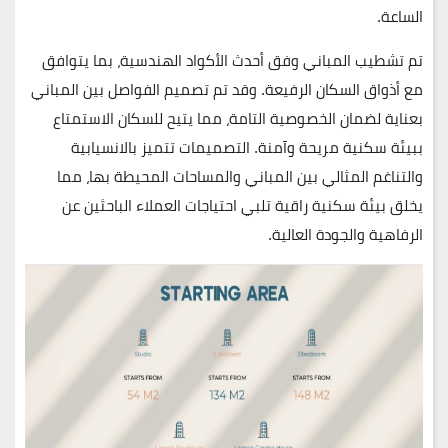
الساعة.
تم تشطيب المباني وفق أحدث الأكواد الهندسية، بما يتوافق
مع أذواق السكان الرفيعة. وقد تم تصميم الفواصل بين المباني
بعناية لضمان الخصوصية التامة، مما يتيح للسكان الاستمتاع
ببيئة سكنية مريحة وآمنة. التصميمات تتميز بالانسيابية
والتناغم المثالي بين المباني والمساحات المحيطة بها، مما
يخلق بيئة سكنية راقية تلبي احتياجات العملاء الباحثين عن
الرفاهية والجودة العالية.