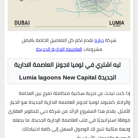
شركة
ديارنا
تقدم لكم كل التفاصيل الخاصة بافضل
مشروعات
العاصمة الادارية الجديدة
ليه اشتري في لوميا لاجونز العاصمة الادارية
الجديدة
Lumia lagoons New Capital
إذا كنت تبحث عن تجربة سكنية متكاملة تمزج بين الفخامة
والراحة،
كمبوند لوميا لاجونز العاصمة الادارية الجديدة
هو الخيار
الأمثل. يقدم هذا المشروع الرائد من شركة
دبي للتطوير العقاري
موقعًا استراتيجيًا في قلب العاصمة الإدارية الجديدة، ما يجعله
وجهة مثالية تتيح لك الوصول السهل إلى كافة احتياجاتك
اليومية والخدمات الأساسية.