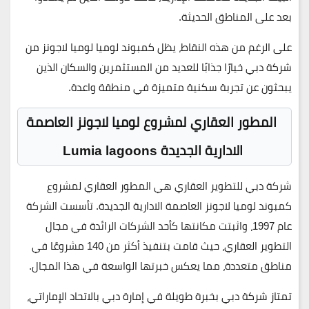
بعد على المناطق الحديثة.
على الرغم من هذه النقاط، يظل كمبوند لوميا لوميا لاجونز من
شركة دبي خيارًا جذابًا للعديد من المستثمرين والسكان الذين
يبحثون عن تجربة سكنية متميزة في منطقة واعدة.
المطور العقاري لمشروع لوميا لاجونز العاصمة
الادارية الجديدة
Lumia lagoons
شركة دبي للتطوير العقاري
هي المطور العقاري لمشروع
كمبوند لوميا لاجونز العاصمة الادارية الجديدة
. تأسست الشركة
عام 1997، واثبتت مكانتها كأحد الشركات الرائدة في مجال
التطوير العقاري، حيث قامت بتنفيذ أكثر من 140 مشروعًا في
مناطق متعددة، مما يعكس خبرتها الواسعة في هذا المجال.
تمتاز شركة دبي بخبرة طويلة في إمارة دبي بالاتحاد الإماراتي،