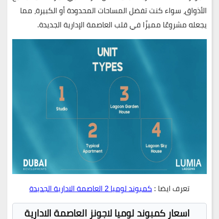
الأذواق، سواء كنت تفضل المساحات المحدودة أو الكبيرة، مما
يجعله مشروعًا مميزًا في قلب العاصمة الإدارية الجديدة.
تعرف ايضا :
كمبوند لوميا 2 العاصمة الادارية الجديدة
اسعار كمبوند لوميا لاجونز العاصمة الادارية