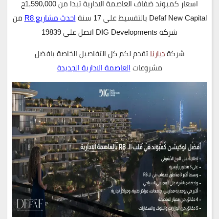
اسعار كمبوند ضفاف العاصمة الادارية تبدا من 1,590,000ج
Defaf New Capital بالتقسيط علي 17 سنة
احدث مشاريع R8
من
شركة DIG Developments اتصل علي 19839
شركة
ديارنا
تقدم لكم كل التفاصيل الخاصة بافضل
مشروعات
العاصمة الادارية الجديدة