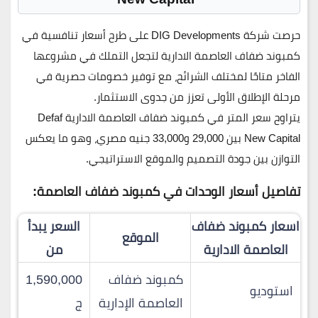
حرصت شركة
DIG Developments
على طرح أسعار تنافسية في
كمبوند ضفاف العاصمة الادارية
لتجعل التملك في مشروعها
الفاخر متاحًا لمختلف الشرائح، مع توفير
خصومات حصرية في
مرحلة الإطلاق الأولى
تعزز من جدوى الاستثمار.
يتراوح
سعر المتر
في
كمبوند ضفاف العاصمة الادارية
Defaf
New Capital
بين
29,000 و33,000 جنيه مصري
، وهو ما يعكس
التوازن بين
جودة التصميم والموقع الاستراتيجي
.
تفاصيل أسعار الوحدات في كمبوند ضفاف العاصمة:
اسعار كمبوند ضفاف
السعر يبدأ
الموقع
العاصمة الادارية
من
كمبوند ضفاف
1,590,000
استوديو
العاصمة الإدارية
ج