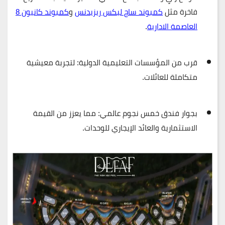
فاخرة مثل
كمبوند ساج ليكس ريزيدنس
و
كمبوند كانيون 8
العاصمة الادارية
.
قرب من المؤسسات التعليمية الدولية:
لتجربة معيشية
متكاملة للعائلات.
بجوار فندق خمس نجوم عالمي:
مما يعزز من القيمة
الاستثمارية والعائد الإيجاري للوحدات.