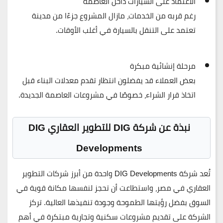
الاعتماد على السيارات داخل العاصمة
رغم قربه من الخدمات، مازال المشروع جزءًا من مدينة
تعتمد على التنقل بالسيارة في أغلب الأوقات.
مرحلة إنشائية مبكرة
بعض العملاء قد يفضلون انتظار تقدم معدلات البناء قبل
اتخاذ قرار الشراء، خصوصًا في مشروعات العاصمة الجديدة.
نبذة عن شركة DIG للتطوير العقاري DIG
Developments
تُعد
شركة DIG Developments
واحدة من أبرز شركات التطوير
العقاري في مصر، واستطاعت أن تحجز لنفسها مكانة قوية في
السوق بفضل
رؤيتها الطموحة وجودة تنفيذها العالية
. تركز
الشركة على تقديم
مشروعات سكنية وتجارية مبتكرة
في أهم