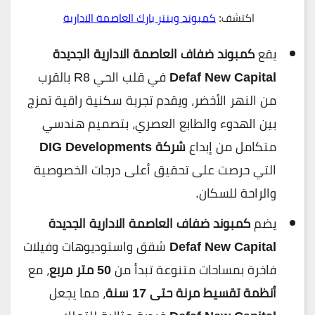
اكتشف:
كمبوند وينتر بارك العاصمة الادارية
يقع
كمبوند ضفاف العاصمة الادارية الجديدة
Defaf New Capital
في قلب الحي R8 بالقرب
من النهر الأخضر، ويقدم تجربة سكنية راقية تمزج
بين الهدوء والطابع العصري، بتصميم هندسي
متكامل من إبداع
شركة DIG Developments
التي حرصت على تحقيق أعلى درجات الخصوصية
والراحة للسكان.
يضم
كمبوند ضفاف العاصمة الادارية الجديدة
Defaf New Capital
شقق واستوديوهات وفيلات
فاخرة بمساحات متنوعة تبدأ من
50 متر مربع
، مع
أنظمة تقسيط مرنة حتى 17 سنة
، مما يجعل