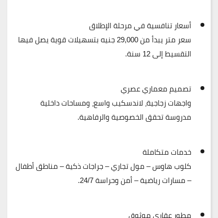
أسعار تنافسية في مرحلة الإطلاق
سعر متر يبدأ من 29,000 جنيه بتسهيلات قوية يصل فيها
التقسيط إلى
12 سنة
.
تصميم معماري عصري
واجهات زجاجية، لاندسكيب واسع، ومساحات داخلية
مدروسة تحقق الخصوصية والرفاهية.
خدمات متكاملة
كلوب هاوس – مول تجاري – جراجات ذكية – مناطق أطفال
– مسارات رياضية – أمن وحراسة 24/7.
مطور عقاري موثوق