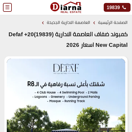
☰
19839
›
›
الصفحة الرئيسية
العاصمة الادارية الجديدة
كمبوند ضفاف العاصمة الادارية (19839)20+ Defaf
New Capital اسعار 2026