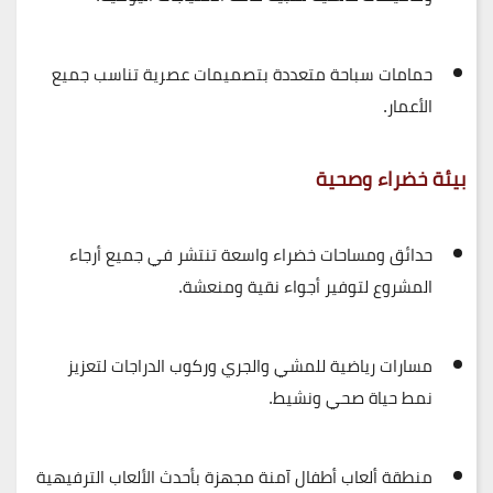
حمامات سباحة متعددة
بتصميمات عصرية تناسب جميع
الأعمار.
بيئة خضراء وصحية
حدائق ومساحات خضراء واسعة
تنتشر في جميع أرجاء
المشروع لتوفير أجواء نقية ومنعشة.
مسارات رياضية للمشي والجري وركوب الدراجات
لتعزيز
نمط حياة صحي ونشيط.
منطقة ألعاب أطفال آمنة
مجهزة بأحدث الألعاب الترفيهية