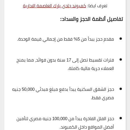
تعرف ايضا:
كمبوند جادي بارك العاصمة الادارية
تفاصيل أنظمة الحجز والسداد:
مقدم حجز يبدأ من 5% فقط
من إجمالي قيمة الوحدة.
فترات تقسيط تصل إلى 17 سنة
بدون فوائد، مما يمنح
العملاء حرية مالية كاملة.
حجز الشقق السكنية
يبدأ بدفع مبلغ مبدئي
50,000 جنيه
مصري
فقط.
حجز الفلل الفاخرة
يبدأ من
100,000 جنيه مصري
لتأمين
أفضل المواقع داخل الكمبوند.