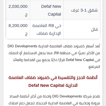
2,030,000
Defaf New
شقق 1-3 غرف
Capital
ج
حي R8 العاصمة
8,200,000
فلل
الإدارية ضفاف
ج
تُعد أسعار
كمبوند ضفاف العاصمة الادارية
DIG Developments
من
الأكثر تميزًا في منطقة R8
، مما يجعل
الاستثمار أو التملك
في Defaf New Capital
قرارًا ذكيًا يجمع بين
الفخامة والعائد
المرتفع
.
أنظمة الحجز والتقسيط في كمبوند ضفاف العاصمة
الادارية Defaf New Capital
تقدم
شركة DIG Developments
واحدة من أكثر أنظمة السداد
مرونة وجاذبية
في العاصمة الادارية الجديدة، لتجعل حلم امتلاك