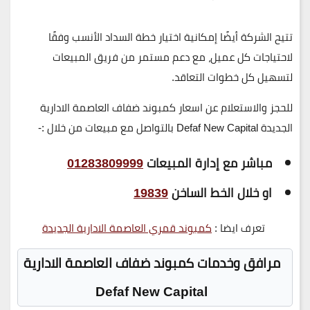
تتيح الشركة أيضًا إمكانية
اختيار خطة السداد الأنسب
وفقًا
لاحتياجات كل عميل، مع
دعم مستمر من فريق المبيعات
لتسهيل كل خطوات التعاقد.
للحجز والاستعلام عن اسعار كمبوند ضفاف العاصمة الادارية
الجديدة Defaf New Capital بالتواصل مع مبيعات من خلال :-
مباشر مع إدارة المبيعات
01283809999
او خلال الخط الساخن
19839
تعرف ايضا :
كمبوند قمري العاصمة الادارية الجديدة
مرافق وخدمات كمبوند ضفاف العاصمة الادارية
Defaf New Capital