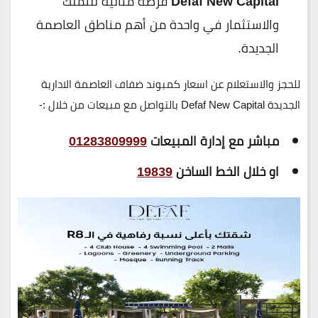
Defaf New Capital
فرصة مثالية للتملك
والاستثمار في واحدة من أهم مناطق العاصمة
الجديدة.
للحجز والاستعلام عن اسعار كمبوند ضفاف العاصمة الادارية
الجديدة Defaf New Capital بالتواصل مع مبيعات من خلال :-
مباشر مع إدارة المبيعات
01283809999
او خلال الخط الساخن
19839