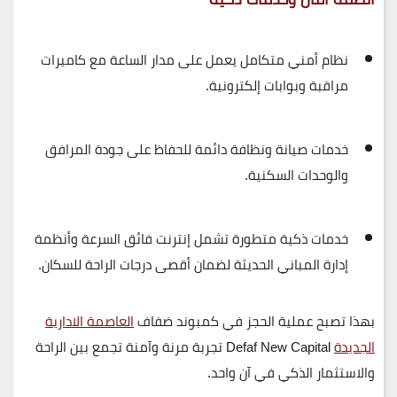
نظام أمني متكامل
يعمل على مدار الساعة مع كاميرات
مراقبة وبوابات إلكترونية.
خدمات صيانة ونظافة دائمة
للحفاظ على جودة المرافق
والوحدات السكنية.
خدمات ذكية متطورة
تشمل إنترنت فائق السرعة وأنظمة
إدارة المباني الحديثة لضمان أقصى درجات الراحة للسكان.
بهذا تصبح
عملية الحجز في كمبوند ضفاف
العاصمة الادارية
الجديدة
Defaf New Capital
تجربة مرنة وآمنة تجمع بين
الراحة
والاستثمار الذكي
في آن واحد.