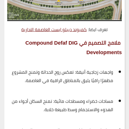
تعرف ايضا:
كمبوند ديبلو ايست العاصمة الادارية
ملامح التصميم في Compound Defaf DIG
Developments
واجهات زجاجية أنيقة:
تعكس روح الحداثة وتمنح المشروع
مظهرًا راقيًا يليق بالمناطق الراقية في العاصمة.
مساحات خضراء ومسطحات مائية:
تمنح السكان أجواء من
الهدوء والاستجمام وسط طبيعة خلابة.