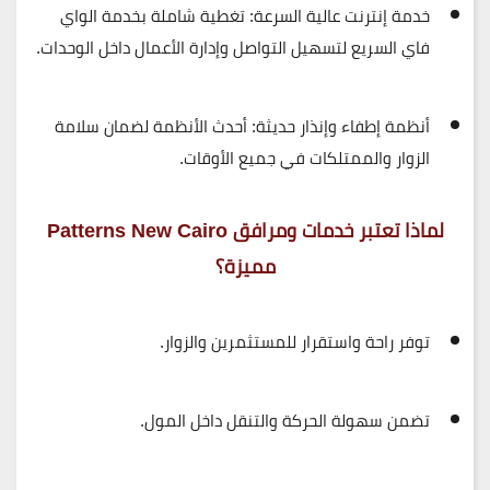
خدمة إنترنت عالية السرعة
: تغطية شاملة بخدمة الواي
فاي السريع لتسهيل التواصل وإدارة الأعمال داخل الوحدات.
أنظمة إطفاء وإنذار حديثة
: أحدث الأنظمة لضمان سلامة
الزوار والممتلكات في جميع الأوقات.
لماذا تعتبر خدمات ومرافق Patterns New Cairo
مميزة؟
توفر
راحة واستقرار
للمستثمرين والزوار.
تضمن
سهولة الحركة والتنقل
داخل المول.