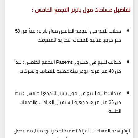
تفاصيل مساحات مول باترنز التجمع الخامس
:
محلات للبيع في التجمع الخامس مول باترنز
: تبدأ من
50
متر مربع
، مثالية للمحلات التجارية المتنوعة.
مكاتب للبيع في مشروع Patterns التجمع الخامس
: تبدأ
من
40 متر مربع
، توفر بيئة عملية للمكاتب والشركات.
عيادات طبيه للبيع في مول باترنز التجمع الخامس
: تبدأ
من
35 متر مربع
، مجهزة لاستقبال العيادات والخدمات
الطبية.
توفر هذه المساحات المرنة تصميمًا عصريًا وعمليًا، مما يجعل