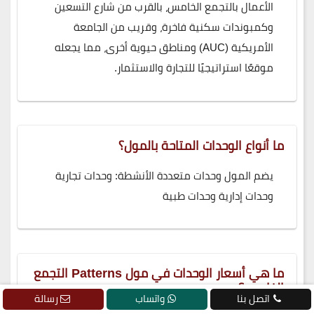
الأعمال بالتجمع الخامس، بالقرب من شارع التسعين
وكمبوندات سكنية فاخرة، وقريب من الجامعة
الأمريكية (AUC) ومناطق حيوية أخرى، مما يجعله
موقعًا استراتيجيًا للتجارة والاستثمار.
ما أنواع الوحدات المتاحة بالمول؟
يضم المول وحدات متعددة الأنشطة: وحدات تجارية
وحدات إدارية وحدات طبية
ما هي أسعار الوحدات في مول Patterns التجمع
الخامس؟
اتصل بنا
واتساب
رسالة