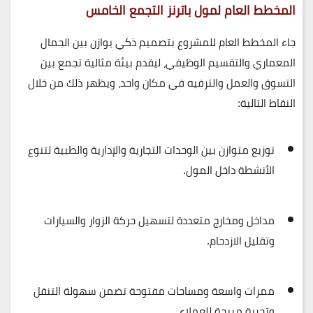
المخطط العام لمول باترنز التجمع الخامس
جاء المخطط العام للمشروع بتصميم ذكي يوازن بين الجمال
المعماري والتقسيم الوظيفي، ليقدم
بيئة مثالية تجمع بين
التسوق والعمل والترفيه
في مكان واحد، ويظهر ذلك من خلال
النقاط التالية:
توزيع متوازن
بين الوحدات التجارية والإدارية والطبية لتنوع
الأنشطة داخل المول.
مداخل ومخارج متعددة
لتسهيل حركة الزوار والسيارات
وتقليل الازدحام.
ممرات واسعة ومساحات مفتوحة
تضمن سهولة التنقل
وتجربة مريحة للعملاء.