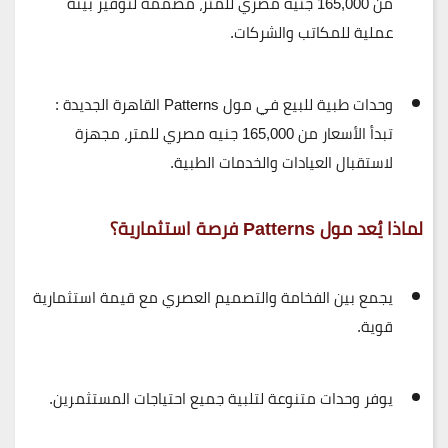
من
165,000 جنيه مصري للمتر
، مصممة لتوفير بيئة
عملية للمكاتب والشركات.
وحدات طبية للبيع في مول Patterns القاهرة الجديدة
:
تبدأ الأسعار من
165,000 جنيه مصري للمتر
، مجهزة
لاستقبال العيادات والخدمات الطبية.
لماذا يُعد مول Patterns فرصة استثمارية؟
يجمع بين
الفخامة والتصميم العصري
مع قيمة استثمارية
قوية.
يوفر وحدات متنوعة لتلبية جميع احتياجات المستثمرين.