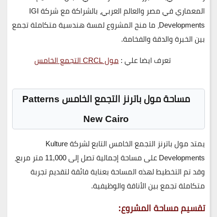
المعماري في مصر والعالم العربي، بالشراكة مع
شركة IGI
Developments
، ما منح المشروع لمسة هندسية متكاملة تجمع
بين
الخبرة والدقة والفخامة
.
تعرف ايضا علي :
مول CRCL التجمع الخامس
مساحة
مول باترنز التجمع الخامس Patterns
New Cairo
يمتد
مول باترنز التجمع الخامس
التابع لشركة
Kulture
Developments
على مساحة إجمالية تصل إلى
11,000 متر مربع
،
وقد تم التخطيط لهذه المساحة بعناية فائقة لتقديم تجربة
متكاملة تجمع بين
الأناقة والوظيفية
.
تقسيم مساحة المشروع: