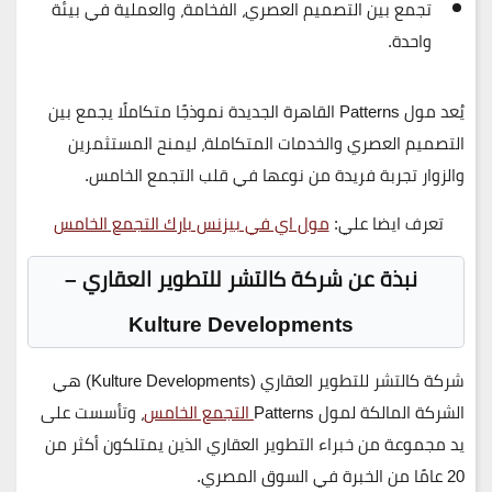
تجمع بين
التصميم العصري، الفخامة، والعملية
في بيئة
واحدة.
يُعد
مول Patterns القاهرة الجديدة
نموذجًا متكاملًا يجمع بين
التصميم العصري والخدمات المتكاملة
، ليمنح المستثمرين
والزوار تجربة فريدة من نوعها في قلب التجمع الخامس.
تعرف ايضا علي:
مول اي في بيزنس بارك التجمع الخامس
نبذة عن شركة كالتشر للتطوير العقاري –
Kulture Developments
شركة كالتشر للتطوير العقاري (Kulture Developments)
هي
الشركة المالكة لمول
Patterns
التجمع الخامس
، وتأسست على
يد مجموعة من خبراء التطوير العقاري الذين يمتلكون
أكثر من
20 عامًا من الخبرة في السوق المصري
.