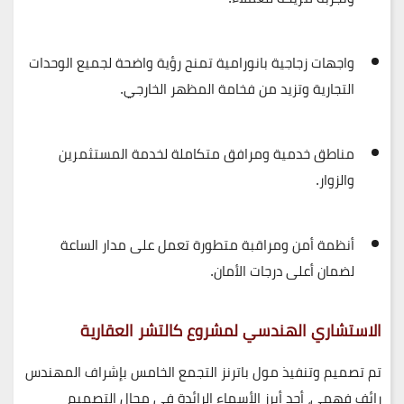
واجهات زجاجية بانورامية
تمنح رؤية واضحة لجميع الوحدات
التجارية وتزيد من فخامة المظهر الخارجي.
مناطق خدمية ومرافق متكاملة
لخدمة المستثمرين
والزوار.
أنظمة أمن ومراقبة متطورة
تعمل على مدار الساعة
لضمان أعلى درجات الأمان.
الاستشاري الهندسي لمشروع كالتشر العقارية
تم تصميم وتنفيذ
مول باترنز التجمع الخامس
بإشراف
المهندس
رائف فهمي
، أحد أبرز الأسماء الرائدة في مجال التصميم