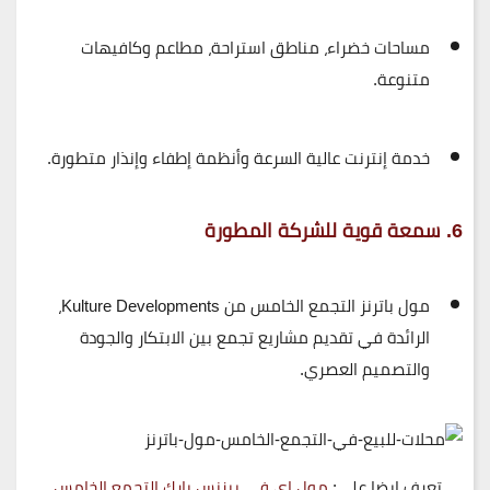
مساحات خضراء، مناطق استراحة، مطاعم وكافيهات
متنوعة.
خدمة إنترنت عالية السرعة وأنظمة إطفاء وإنذار متطورة.
6. سمعة قوية للشركة المطورة
مول باترنز التجمع الخامس
من
Kulture Developments
،
الرائدة في تقديم مشاريع تجمع بين
الابتكار والجودة
والتصميم العصري
.
تعرف ايضا علي:
مول اي في بيزنس بارك التجمع الخامس