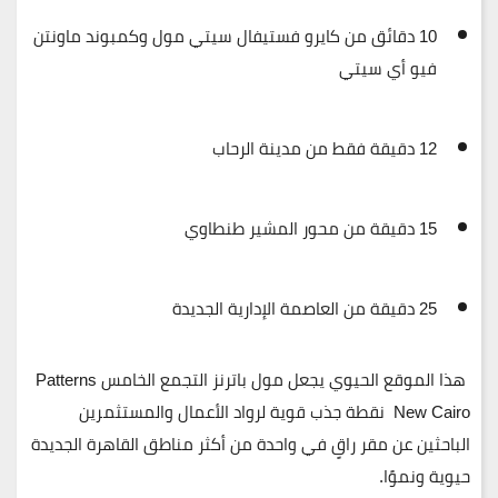
10 دقائق من
كايرو فستيفال سيتي مول
وكمبوند
ماونتن
فيو أي سيتي
12 دقيقة فقط من
مدينة الرحاب
15 دقيقة من
محور المشير طنطاوي
25 دقيقة من
العاصمة الإدارية الجديدة
هذا الموقع الحيوي يجعل
مول باترنز التجمع الخامس
Patterns
New Cairo
نقطة جذب قوية
لرواد الأعمال والمستثمرين
الباحثين عن مقر راقٍ في واحدة من أكثر مناطق القاهرة الجديدة
حيوية ونموًا.