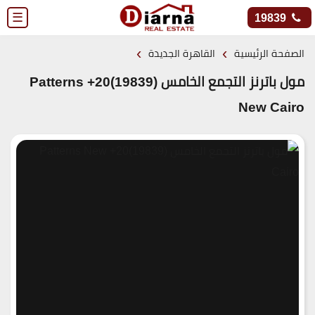
☰
19839
›
›
الصفحة الرئيسية
القاهرة الجديدة
مول باترنز التجمع الخامس (19839)20+ Patterns
New Cairo