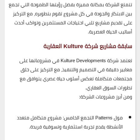
تتمتع الشركة بمكانة مميزة بفضل
رؤيتها الطموحة التي تجمع
بين الابتكار والجودة
في كل مشروع تقوم بتطويره، مع التركيز
على تقديم مشاريع تلبي احتياجات المستثمرين وتواكب أحدث
أساليب الحياة العصرية.
سابقة مشاريع شركة Kulture العقارية
تعتمد شركة
Kulture Developments
في مشروعاتها على
معايير دقيقة في التصميم والتنفيذ
، مع التركيز على خلق
مجتمعات متكاملة تعكس أسلوب حياة عصري
يتوافق مع
تطورات السوق العقاري.
ومن أبرز مشروعات الشركة:
مول Patterns التجمع الخامس
: مشروع متكامل متعدد
الأنشطة يقدم تجربة استثمارية وتسوقية فريدة.