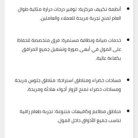
أنظمة تكييف مركزية
: توفير درجات حرارة مثالية طوال
العام لمنح تجربة مريحة للعملاء والعاملين.
خدمات صيانة ونظافة مستمرة
: فرق متخصصة للحفاظ
على المول في أبهى صورة وتشغيل جميع المرافق
بكفاءة عالية.
مساحات خضراء ومناطق استراحة
: مناطق جلوس مريحة
ومساحات خضراء تمنح الزوار أجواء هادئة ومريحة.
مناطق مطاعم وكافيهات متنوعة
: تجربة طعام راقية
تناسب جميع الأذواق داخل المول.