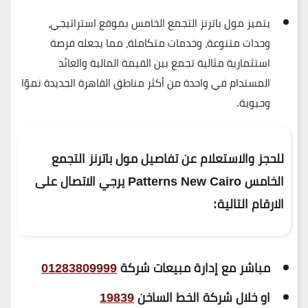
يتميز
مول باترنز التجمع الخامس
بموقع استراتيجي،
وحدات متنوعة، وخدمات متكاملة
، مما يجعله فرصة
استثمارية مثالية تجمع بين
القيمة المالية والعائد
المستدام
في واحدة من أكثر مناطق القاهرة الجديدة نموًا
وحيوية.
للحجز والاستعلام عن تفاصيل مول باترنز التجمع
الخامس Patterns New Cairo
يرجي الاتصال
على
الارقام التالية:
مباشر مع إدارة مبيعات شركة
01283809999
او خلال شركة الخط الساخن
19839