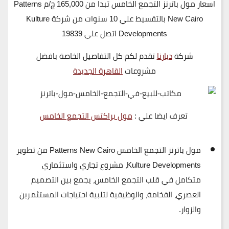
اسعار مول باترنز التجمع الخامس تبدا من 165,000 ج/م Patterns
New Cairo بالتقسيط علي 10 سنوات من شركة Kulture
Developments اتصل علي 19839
شركة
ديارنا
تقدم لكم كل التفاصيل الخاصة بافضل
مشروعات
القاهرة الجديدة
تعرف ايضا علي :
مول براكتس التجمع الخامس
مول باترنز التجمع الخامس Patterns New Cairo
من تطوير
Kulture Developments
، مشروع تجاري واستثماري
متكامل في قلب التجمع الخامس، يجمع بين
التصميم
العصري، الفخامة، والوظيفية
لتلبية احتياجات المستثمرين
والزوار.