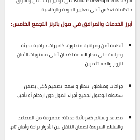
شركة
Kulture Developments
على توفير بيئة عمل وتسوق
متكاملة تعكس أعلى معايير الجودة والرفاهية.
أبرز الخدمات والمرافق في مول باترنز التجمع الخامس:
أنظمة أمن ومراقبة متطورة
: كاميرات مراقبة حديثة
وحراسة على مدار الساعة لضمان أعلى مستويات الأمان
للزوار والمستثمرين.
جراجات ومناطق انتظار واسعة
: تصميم ذكي يضمن
سهولة الوصول لجميع أجزاء المول دون ازدحام أو تأخير.
مصاعد وسلالم كهربائية حديثة
: مجموعة من المصاعد
والسلالم السريعة لضمان التنقل بين الأدوار براحة وأمان تام.