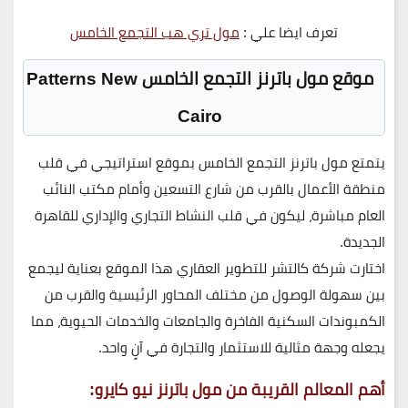
تعرف ايضا علي :
مول تري هب التجمع الخامس
موقع مول باترنز التجمع الخامس Patterns New
Cairo
يتمتع
مول باترنز التجمع الخامس
بموقع استراتيجي في قلب
منطقة الأعمال بالقرب من
شارع التسعين
وأمام
مكتب النائب
العام
مباشرة، ليكون في قلب النشاط التجاري والإداري للقاهرة
الجديدة.
اختارت شركة
كالتشر للتطوير العقاري
هذا الموقع بعناية ليجمع
بين
سهولة الوصول من مختلف المحاور الرئيسية
والقرب من
الكمبوندات السكنية الفاخرة والجامعات والخدمات الحيوية، مما
يجعله
وجهة مثالية للاستثمار والتجارة
في آنٍ واحد.
أهم المعالم القريبة من مول باترنز نيو كايرو: