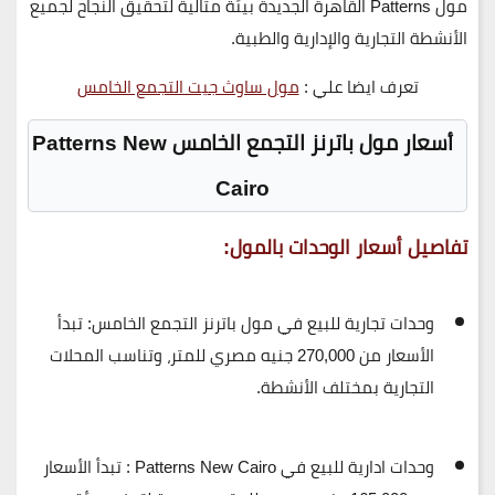
مول Patterns القاهرة الجديدة
بيئة مثالية لتحقيق النجاح لجميع
الأنشطة التجارية والإدارية والطبية.
تعرف ايضا علي :
مول ساوث جيت التجمع الخامس
أسعار
مول باترنز التجمع الخامس Patterns New
Cairo
تفاصيل أسعار الوحدات بالمول:
وحدات تجارية للبيع في
مول باترنز التجمع الخامس
: تبدأ
الأسعار من
270,000 جنيه مصري للمتر
، وتناسب المحلات
التجارية بمختلف الأنشطة.
وحدات ادارية للبيع في Patterns New Cairo
: تبدأ الأسعار