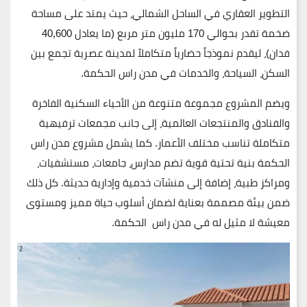
التطوير العقاري في الساحل الشمالي، حيث يمتد على مساحة
ضخمة تقدر بحوالي
170 مليون متر مربع (ما يعادل 40,600
فدان)
، ليقدم نموذجاً حضارياً متكاملاً لمدينة عصرية تجمع بين
السكن، السياحة، والخدمات في مدن راس الحكمة.
ويضم المشروع مجموعة متنوعة من الأحياء السكنية الفاخرة
والفنادق والمنتجعات العالمية، إلى جانب مجمعات ترفيهية
متكاملة تناسب مختلف الأعمار. كما يشمل
مشروع
مدن
راس
الحكمة
بنية تحتية قوية تضم مدارس، جامعات، مستشفيات،
ومراكز طبية، إضافة إلى منشآت خدمية وإدارية حديثة. كل ذلك
ضمن بيئة مصممة بعناية لضمان أسلوب حياة مميز ومستوى
معيشة لا مثيل له في مدن راس الحكمة.