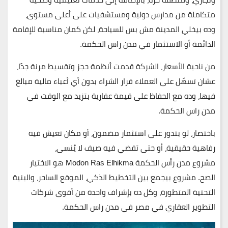
متكاملة من مدارس دولية ومستشفيات على أعلى مستوى،
وده بيخلي المدينة مش بس للسياحة، لكن كمان مناسبة للإقامة
الدائمة أو الاستثمار في مدن راس الحكمة.
من ناحية الأسعار، الشركة قدمت
أنظمة حجز وتقسيط مرنة
جدًا،
عشان تسهّل على العملاء قرار الشراء بدون أي أعباء مالية مبالغ
فيها، وده مع الحفاظ على قيمة عقارية بتزيد مع الوقت في
مدن راس الحكمة.
باختصار، لو بتدور على استثمار مضمون، أو مكان تعيش فيه
رفاهية حقيقية، أو حتى تقضي فيه صيف لا يُنسى،
مشروع
مدن
رأس
الحكمة
Modon Ras Elhikma
هو الاختيار
الصح. مشروع بيجمع بين التخطيط الذكي، الموقع الساحر، والبنية
التحتية المتطورة، وكل ده بإشراف واحدة من أقوى شركات
التطوير العقاري في مصر في مدن راس الحكمة.