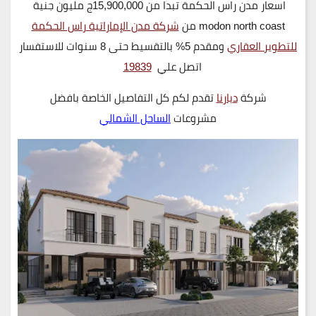
اسعار مدن راس الحكمة تبدا من 15,900,000ج مليون جنية
modon north coast من
شركة مدن الإماراتية راس الحكمة
للتطوير العقاري
ومقدم 5% بالتقسيط حتى 8 سنوات للاستفسار
اتصل علي
19839
شركة
ديارنا
تقدم لكم كل التفاصيل الخاصة بافضل
مشروعات
الساحل الشمالي