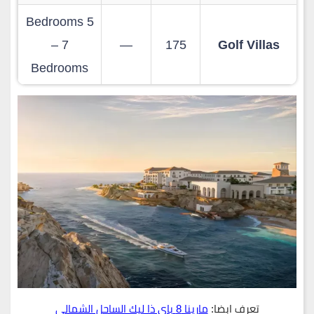
5 Bedrooms
– 7
—
175
Golf Villas
Bedrooms
تعرف ابضا:
مارينا 8 باي ذا ليك الساحل الشمالي