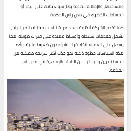
ومساحتها، والإطلالة الخاصة بها، سواء كانت على البحر أو
المساحات الخضراء في مدن راس الحكمة.
كما تقدم الشركة أنظمة سداد مرنة تناسب مختلف الميزانيات،
تشمل مقدمات بسيطة وأقساط ممتدة على فترات طويلة، مما
يسهّل على العملاء اتخاذ قرار الشراء دون ضغوط مالية. وتُعد
هذه السياسات خطوة ذكية نحو جذب أكبر شريحة ممكنة من
المستثمرين والباحثين عن الراحة والرفاهية في مدن راس
الحكمة.