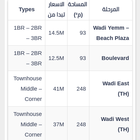
المساحة
الاسعار
المرحلة
Types
(م²)
تبدا من
1BR – 2BR
Wadi Yemm –
14.5M
93
– 3BR
Beach Plaza
1BR – 2BR
12.5M
93
Boulevard
– 3BR
Townhouse
Wadi East
Middle –
41M
248
(TH)
Corner
Townhouse
Wadi West
Middle –
37M
248
(TH)
Corner