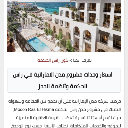
تعرف ايضا :-
كون راس الحكمة
أسعار وحدات
مشروع مدن الاماراتية في راس
الحكمة
وأنظمة الحجز
حرصت شركة مدن الإماراتية على أن تجمع بين الفخامة وسهولة
التملك في مشروع
مدن راس الحكمة
Modon Ras El Hikma
،
حيث تقدم أسعارًا تنافسية تعكس القيمة العقارية المتميزة
للموقع والخدمات المتكاملة. تختلف الأسعار حسب نوع الوحدة،