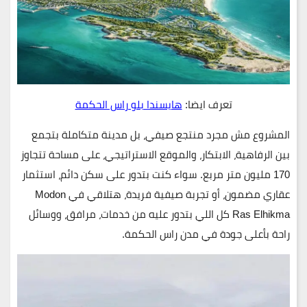
تعرف ايضا:
هايسندا بلو راس الحكمة
المشروع مش مجرد منتجع صيفي، بل مدينة متكاملة بتجمع
بين الرفاهية، الابتكار، والموقع الاستراتيجي، على مساحة تتجاوز
170 مليون متر مربع. سواء كنت بتدور على سكن دائم، استثمار
عقاري مضمون، أو تجربة صيفية فريدة، هتلاقي في Modon
Ras Elhikma كل اللي بتدور عليه من خدمات، مرافق، ووسائل
راحة بأعلى جودة في مدن راس الحكمة.