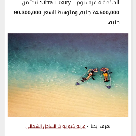
الحكمة 4 غرف نوم – Ultra Luxury: تبدأ من
74,500,000 جنيه، ومتوسط السعر 90,300,000
جنيه.
تعرف ايضا :-
قرية كيو نورث الساحل الشمالي