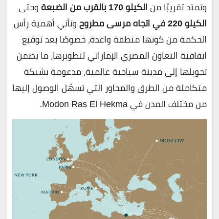
وتمتد تقريبًا من
الكيلو 170 بالقرب من الضبعة
وحتى
الكيلو 220 في اتجاه مرسى مطروح
وتأتي أهمية رأس
الحكمة من كونها منطقة واعدة، خصوصًا بعد توقيع
اتفاقية التعاون المصري الإماراتي لتطويرها، ما يضمن
تحويلها إلى مدينة سياحية عالمية، مدعومة بشبكة
متكاملة من الطرق والمحاور التي تسهّل الوصول إليها
من مختلف المدن في Modon Ras El Hekma.