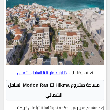
تعرف ايضا علي :
ذا ايلاند مارينا 5 الساحل الشمالي
مساحة مشروع Modon Ras El Hikma الساحل
الشمالي
يُعد مشروع مدن رأس الحكمة تحولاً استثنائياً على خريطة