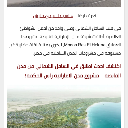
تعرف ايضا :-
هاسيندا سيدي حنيش
في قلب الساحل الشمالي وعلى واحد من أجمل الشواطئ
العالمية، أطلقت
شركة مدن الإماراتية القابضة
مشروعها
العملاق
Modon Ras El Hekma
، ليكون بمثابة نقلة حضارية غير
مسبوقة في مشروعات المدن الساحلية في مصر.
اكتشف احدث اطلاق في الساحل الشمالي من مدن
القابضة – مشروع مدن الاماراتية راس الحكمة!