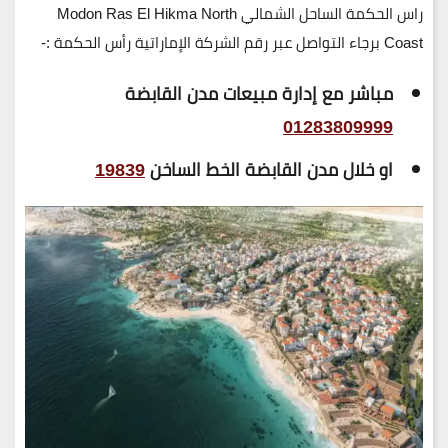
راس الحكمة الساحل الشمالي Modon Ras El Hikma North
Coast برجاء التواصل عبر رقم الشركة الإماراتية رأس الحكمة :-
مباشر مع إدارة مبيعات مدن القابضة
01283809999
او خلال مدن القابضة الخط الساخن
19839