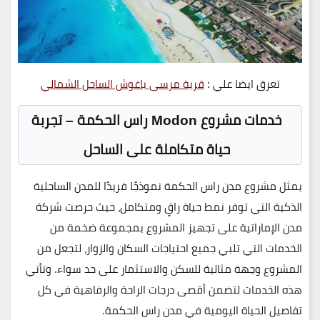
تعرق ايضا علي :
قرية مرسى باغوش الساحل الشمالي
خدمات مشروع Modon راس الحكمة – تجربة
حياة متكاملة على الساحل
يمثل
مشروع مدن راس الحكمة
نموذجًا فريدًا للمدن الساحلية
الذكية التي توفر نمط حياة راقٍ ومتكامل، حيث حرصت شركة
مدن الإماراتية على تجهيز المشروع بمجموعة ضخمة من
الخدمات التي تلبي جميع احتياجات السكان والزوار، لتجعل من
المشروع وجهة مثالية للسكن والاستثمار على حد سواء. وتأتي
هذه الخدمات لتضمن أقصى درجات الراحة والرفاهية في كل
تفاصيل الحياة اليومية في مدن راس الحكمة.