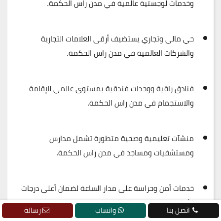
وخدمات لوجستية عالمية في مدن راس الحكمة.
حي مالي وتجاري
يستضيف أرقى العلامات التجارية
والشركات العالمية في مدن راس الحكمة.
فنادق راقية ووحدات فندقية
بمستوى عالمي للإقامة
والاستجمام في مدن راس الحكمة.
منشآت تعليمية وصحية
متطورة تشمل مدارس
ومستشفيات ومساجد في مدن راس الحكمة.
خدمات أمن وحراسة
على مدار الساعة لضمان أعلى درجات
الأمان في مدن راس الحكمة.
اتصل بنا
واتساب
رسالة