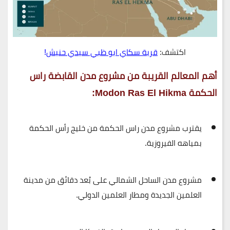
اكتشف:
قرية سكاي ابو ظبي سيدي حنيش
!
أهم المعالم القريبة من مشروع مدن القابضة راس
الحكمة Modon Ras El Hikma:
يقترب مشروع
مدن راس الحكمة
من خليج رأس الحكمة
بمياهه الفيروزية.
مشروع مدن الساحل الشمالي
على بُعد دقائق من مدينة
العلمين الجديدة ومطار العلمين الدولي.