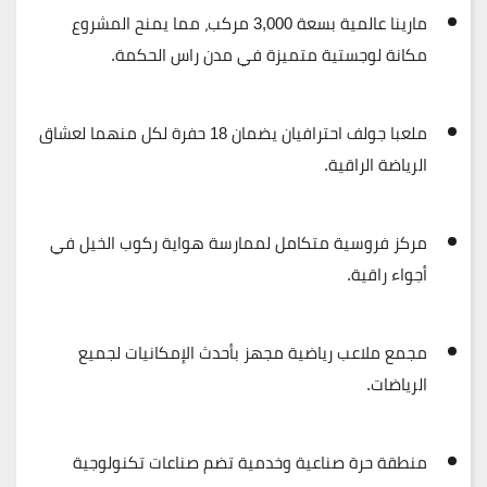
مارينا عالمية
بسعة 3,000 مركب، مما يمنح المشروع
مكانة لوجستية متميزة في مدن راس الحكمة.
ملعبا جولف احترافيان
يضمان 18 حفرة لكل منهما لعشاق
الرياضة الراقية.
مركز فروسية متكامل
لممارسة هواية ركوب الخيل في
أجواء راقية.
مجمع ملاعب رياضية
مجهز بأحدث الإمكانيات لجميع
الرياضات.
منطقة حرة صناعية وخدمية
تضم صناعات تكنولوجية