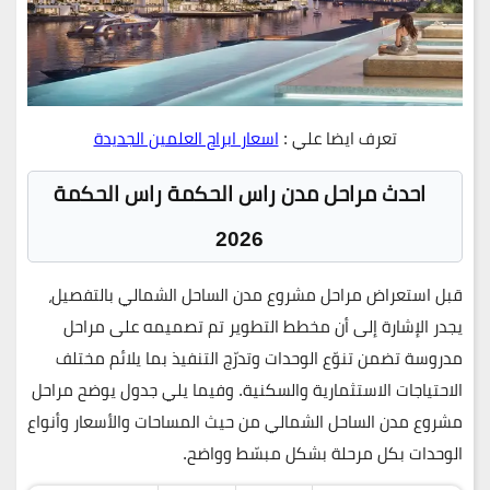
تعرف ايضا علي :
اسعار ابراج العلمين الجديدة
احدث مراحل مدن راس الحكمة راس الحكمة
2026
قبل استعراض مراحل
مشروع مدن الساحل الشمالي
بالتفصيل،
يجدر الإشارة إلى أن مخطط التطوير تم تصميمه على مراحل
مدروسة تضمن تنوّع الوحدات وتدرّج التنفيذ بما يلائم مختلف
الاحتياجات الاستثمارية والسكنية. وفيما يلي جدول يوضح
مراحل
مشروع مدن الساحل الشمالي
من حيث المساحات والأسعار وأنواع
الوحدات بكل مرحلة بشكل مبسّط وواضح.