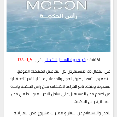
اكتشف:
قرية بيرلا الساحل الشمالي
في
الكيلو 173
في المقال ده، هنستعرض كل التفاصيل المهمة:
الموقع،
التصميم، الأسعار، طرق الحجز، والخدمات
، علشان تقدر تاخد قرارك
بسهولة وبثقة. تابع القراءة لاكتشاف
مدن راس الحكمة
واحدة
من أضخم مدن المستقبل على ساحل البحر المتوسط في مدن
الاماراتية راس الحكمة.
للحجز والاستعلام عن اسعار و مميزات مشروع مدن الاماراتية