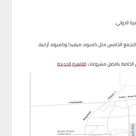
رة الدولي.
التجمع الخامس مثل
كمبوند ميفيدا
و
كمبوند أرابيلا
.
 الخاصة بافضل مشروعات
القاهرة الجديدة