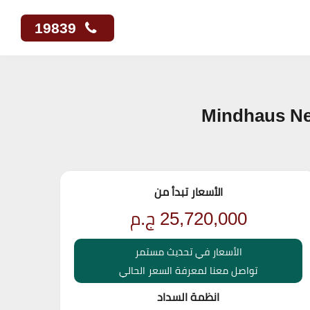
19839
الأسعار تبدأ من
25,720,000
ج.م
الأسعار في تحديث مستمر
تواصل معنا لمعرفة السعر الحالي
انظمة السداد