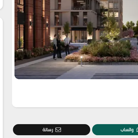
واتساب
رسالة