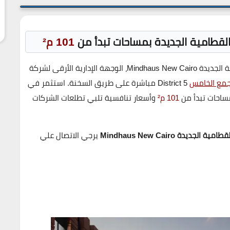
القطامية الجديدة بمساحات تبدأ من
101 م²
Mindhaus New C
، الوجهة الإدارية الأرقى لشركة
جمع الخامس
District 5
مباشرة على طريق السخنة. استثمر في
ساحات تبدأ من
101 م²
وأسعار تنافسية تلبي تطلعات الشركات
ديدة Mindhaus New Cairo
يرجي الاتصال علي