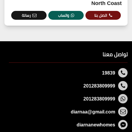
North Coast
اتصل بنا
واتساب
رسالة
تواصل معنا
19839
201283809999
201283809999
diarnaa@gmail.com
diarnanewhomes