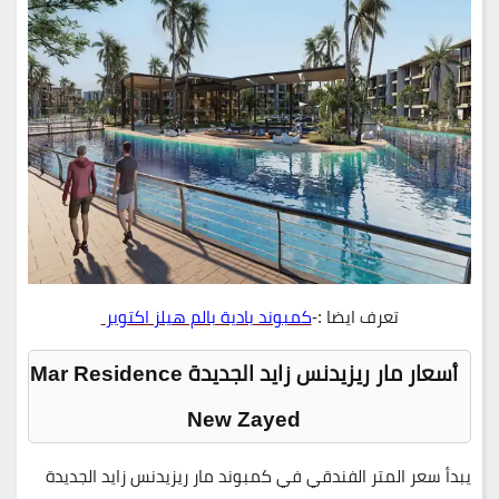
تعرف ايضا :-
كمبوند بادية بالم هيلز اكتوبر
أسعار مار ريزيدنس زايد الجديدة
Mar Residence
New Zayed
يبدأ سعر المتر الفندقي في
كمبوند مار ريزيدنس زايد الجديدة