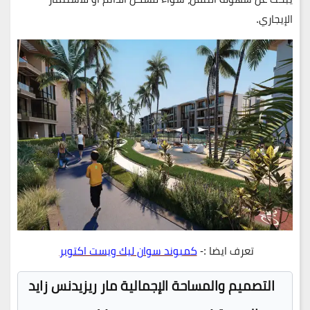
الإيجاري.
تعرف ايضا :-
كمبوند سوان ليك ويست اكتوبر
التصميم والمساحة الإجمالية مار ريزيدنس زايد