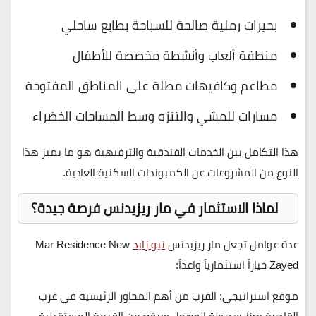
بحيرات رملية صالحة للسباحة بطابع ساحلي
منطقة ألعاب وأنشطة مخصصة للأطفال
مطاعم وكافيهات مطلة على المناطق المفتوحة
مسارات للمشي والتنزه وسط المساحات الخضراء
هذا التكامل بين الخدمات الفندقية والترفيهية هو ما يميز هذا
النوع من المشروعات عن الكمبوندات السكنية العادية.
لماذا الاستثمار في مار ريزيدنس فرصة جيدة؟
عدة عوامل تجعل
مار ريزيدنس
نيو زايد
Mar Residence New
Zayed
خياراً استثمارياً واعداً:
موقع استراتيجي
: القرب من أهم المحاور الرئيسية في غرب