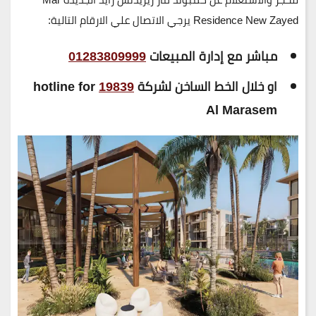
Residence New Zayed يرجي الاتصال علي الارقام التالية:
مباشر مع إدارة المبيعات
01283809999
او خلال الخط الساخن لشركة
19839
hotline for
Al Marasem