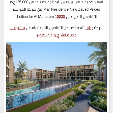
اسعار كمبوند مار ريزيدنس زايد الجديدة تبدا من 125,000ج/م
Mar Residence New Zayed Prices من شركة المراسم
للتفاصيل اتصل علي
19839
hotline for Al Marasem
شركة
ديارنا
تقدم لكم كل التفاصيل الخاصة بافضل
مشروعات
مدينة الشيخ زايد و اكتوبر