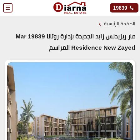
☰
19839
›
الصفحة الرئيسية
مار ريزيدنس زايد الجديدة بإدارة روتانا 19839 Mar
Residence New Zayed المراسم