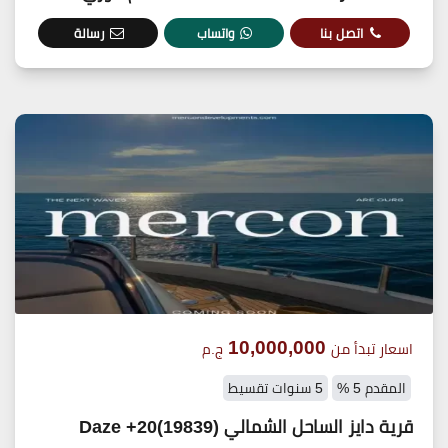
اتصل بنا
واتساب
رسالة
10,000,000
اسعار تبدأ من
ج.م
المقدم 5 %
5 سنوات تقسيط
قرية دايز الساحل الشمالي (19839)20+ Daze