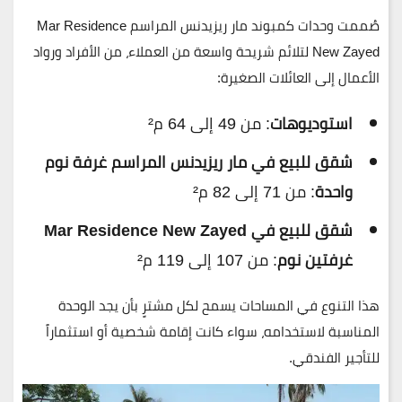
صُممت وحدات
كمبوند مار ريزيدنس المراسم Mar Residence
New Zayed
لتلائم شريحة واسعة من العملاء، من الأفراد ورواد
الأعمال إلى العائلات الصغيرة:
استوديوهات
: من 49 إلى 64 م²
شقق للبيع في مار ريزيدنس المراسم غرفة نوم
واحدة
: من 71 إلى 82 م²
شقق للبيع في Mar Residence New Zayed
غرفتين نوم
: من 107 إلى 119 م²
هذا التنوع في المساحات يسمح لكل مشترٍ بأن يجد الوحدة
المناسبة لاستخدامه، سواء كانت إقامة شخصية أو استثماراً
للتأجير الفندقي.