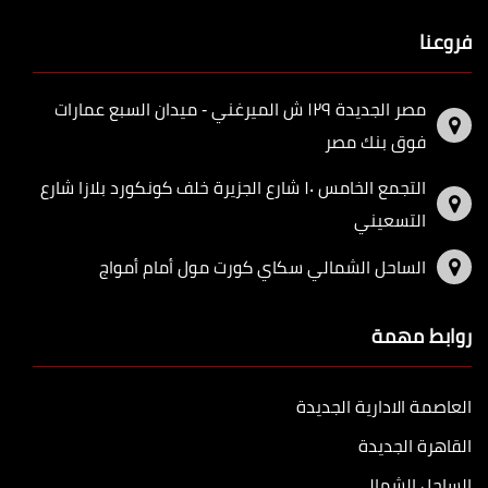
فروعنا
مصر الجديدة ١٢٩ ش الميرغني - ميدان السبع عمارات
فوق بنك مصر
التجمع الخامس ١٠ شارع الجزيرة خلف كونكورد بلازا شارع
التسعيني
الساحل الشمالي سكاي كورت مول أمام أمواج
روابط مهمة
العاصمة الادارية الجديدة
القاهرة الجديدة
الساحل الشمالي