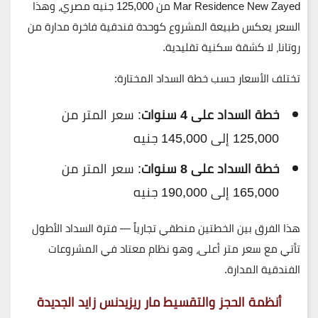
Mar Residence New Zayed
من
125,000 جنيه مصري
، وهذا
السعر يعكس طبيعة المشروع كوحدة فندقية فاخرة مدارة من
روتانا، لا كشقة سكنية تقليدية.
تختلف الأسعار حسب خطة السداد المختارة:
خطة السداد على 4 سنوات
: سعر المتر من
125,000 إلى 145,000 جنيه
خطة السداد على 8 سنوات
: سعر المتر من
165,000 إلى 190,000 جنيه
هذا الفرق بين الخطتين منطقي تجارياً — فترة السداد الأطول
تأتي مع سعر متر أعلى، وهو نظام معتاد في المشروعات
الفندقية المدارة.
أنظمة الحجز والتقسيط مار ريزيدنس زايد الجديدة