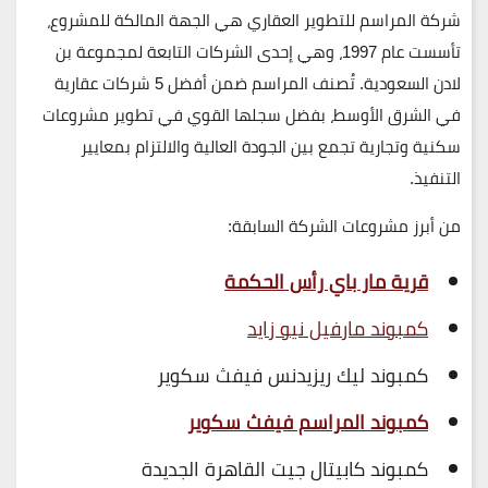
شركة
المراسم للتطوير العقاري
هي الجهة المالكة للمشروع،
تأسست عام
1997
، وهي إحدى الشركات التابعة لمجموعة
بن
لادن السعودية
. تُصنف المراسم ضمن أفضل 5 شركات عقارية
في الشرق الأوسط، بفضل سجلها القوي في تطوير مشروعات
سكنية وتجارية تجمع بين الجودة العالية والالتزام بمعايير
التنفيذ.
من أبرز مشروعات الشركة السابقة:
قرية مار باي رأس الحكمة
كمبوند مارفيل نيو زايد
كمبوند ليك ريزيدنس فيفث سكوير
كمبوند المراسم فيفث سكوير
كمبوند كابيتال جيت القاهرة الجديدة