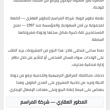
القاهرة يعزز سهولة الوصول ويرفع من القيمة المستقبلية
للوحدة.
علامة تطوير قوية
: شركة المراسم للتطوير العقاري — التابعة
لمجموعة بن لادن السعودية، والمؤسسة منذ 1997 — تمنح
المستثمرين ثقة كبيرة بفضل سجلها وجودة مشروعاتها
السابقة.
نمط سكني فندقي فاخر
: هذا النوع من المشروعات يزيد الطلب
على الوحدات، سواء للسكن الشخصي أو للتأجير من خلال نظام
إدارة فندقية محترف.
خدمات متكاملة
: المرافق الترفيهية والخدمية ترفع من جودة
الحياة وتزيد من جاذبية المشروع على المدى الطويل، وهذا
ينعكس على قيمة إعادة البيع وعلى معدلات الإشغال الإيجاري.
المطور العقاري — شركة المراسم