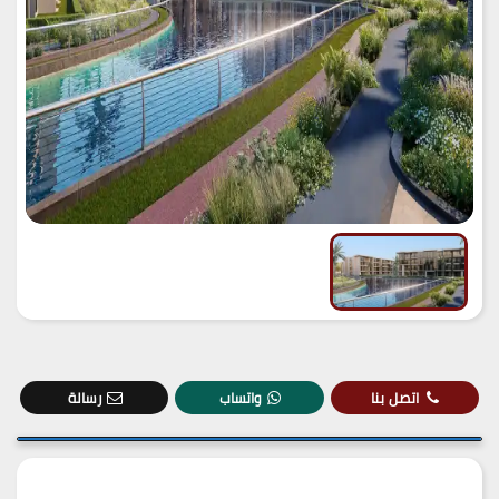
اتصل بنا
واتساب
رسالة