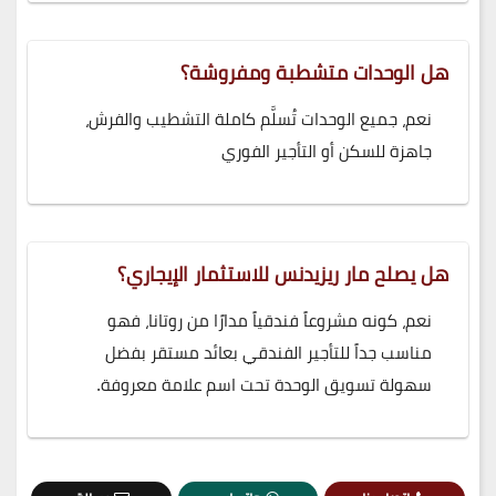
هل الوحدات متشطبة ومفروشة؟
نعم، جميع الوحدات تُسلَّم كاملة التشطيب والفرش،
جاهزة للسكن أو التأجير الفوري
هل يصلح مار ريزيدنس للاستثمار الإيجاري؟
نعم، كونه مشروعاً فندقياً مدارًا من روتانا، فهو
مناسب جداً للتأجير الفندقي بعائد مستقر بفضل
سهولة تسويق الوحدة تحت اسم علامة معروفة.