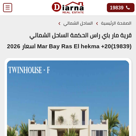
☰
19839
›
›
الصفحة الرئيسية
الساحل الشمالي
قرية مار باي راس الحكمة الساحل الشمالي
(19839)20+ Mar Bay Ras El hekma اسعار 2026