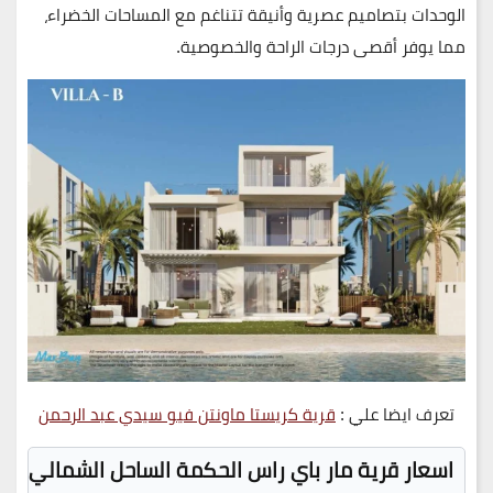
الوحدات بتصاميم عصرية وأنيقة تتناغم مع المساحات الخضراء،
مما يوفر أقصى درجات الراحة والخصوصية.
تعرف ايضا علي :
قرية كريستا ماونتن فيو سيدي عبد الرحمن
اسعار قرية مار باي راس الحكمة الساحل الشمالي