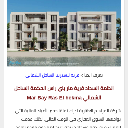
تعرف ايضا :-
قرية لاسيرينا الساحل الشمالي
انظمة السداد قرية مار باي راس الحكمة الساحل
الشمالي Mar Bay Ras El hekma
شركة المراسم العقارية تدرك تمامًا حجم الأعباء المالية التي
يواجهها السوق العقاري في الوقت الحالي. لذلك، قدمت
للعملاء طرق دفع وسداد مريحة، تتيح لهم دفع مقدم تعاقد