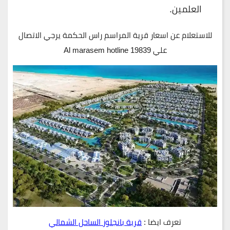
العلمين.
للاستعلام عن اسعار قرية المراسم راس الحكمة يرجي الاتصال
علي 19839 Al marasem hotline
تعرف ايضا :
قرية بانجلوز الساحل الشمالي