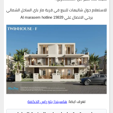
للاستعلام حول شاليهات للبيع في قرية مار باي الساحل الشمالي
يرجي الاتصال علي 19839 Al marasem hotline
تعرف ايضا:
هاسيندا بلو راس الحكمة