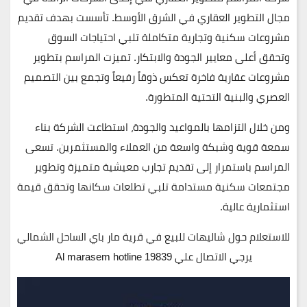
مجال التطوير العقاري في الشرق الأوسط. تأسست بهدف تقديم
مشروعات سكنية وتجارية متكاملة تلبي احتياجات السوق
وتحقق أعلى معايير الجودة والابتكار. تميزت المراسم بتطوير
مشروعات عقارية فاخرة تعكس ذوقاً رفيعاً وتجمع بين التصميم
العصري والبنية التحتية المتطورة.
ومن خلال التزامها بالمواعيد والجودة، استطاعت الشركة بناء
سمعة قوية وشبكة واسعة من العملاء والمستثمرين. تسعى
المراسم باستمرار إلى تقديم تجارب معيشية متميزة وتطوير
مجتمعات سكنية مستدامة تلبي تطلعات سكانها وتحقق قيمة
استثمارية عالية.
للاستعلام حول شاليهات للبيع في قرية مار باي الساحل الشمالي
يرجي الاتصال علي 19839 Al marasem hotline