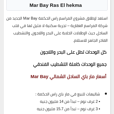
Mar Bay Ras El hekma
استعد لإطلاق مشروع المراسم راس الحكمة Mar Bay الجديد من
شركة المراسم العقارية
– تجربة سكنية لا مثيل لها في قلب
الساحل، حيث الإطلالات الخلابة على البحر واللاجون، والتشطيب
الفاخر الجاهز للاستلام.
كل الوحدات تطل على البحر واللاجون
جميع الوحدات كاملة التشطيب الفندقي
أسعار مار باي الساحل الشمالي Mar Bay
شاليهات للبيع في مار باي راس الحكمة
:
▪️ 2 غرف نوم – تبدأ من
14 مليون جنيه
▪️ 3 غرف نوم – تبدأ من
15.7 مليون جنيه