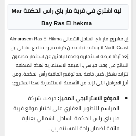
ليه اشتري في قرية مار باي راس الحكمة Mar
Bay Ras El hekma
إن مشروع مار باي الساحل الشمالي Almarasem Ras El Hikma
North Coast لا يستمد نجاحه من كونه مجرد منتجع ساحلي، بل
يُعد أيضًا فرصة استثمارية واعدة للباحثين عن استثمار مضمون
النتائج في وقت قياسي. القيمة الاستثمارية لهذه المنطقة
تتزايد بشكل كبير، خاصة بعد توقيع اتفاقية رأس الحكمة. ومن
أبرز العوامل التي تزيد من الأهمية الاستثمارية لهذا المشروع:
الموقع الاستراتيجي المميز:
حرصت شركة
المراسم للتطوير العقاري على اختيار موقع قرية
مار باي راس الحكمة الساحل الشمالي بعناية
فائقة لضمان راحة المستثمرين .