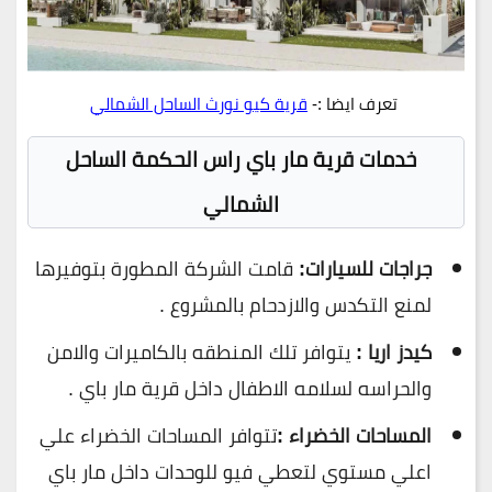
تعرف ايضا :-
قرية كيو نورث الساحل الشمالي
خدمات قرية مار باي راس الحكمة الساحل
الشمالي
جراجات للسيارات:
قامت الشركة المطورة بتوفيرها
لمنع التكدس والازدحام بالمشروع .
كيدز اريا :
يتوافر تلك المنطقه بالكاميرات والامن
والحراسه لسلامه الاطفال داخل قرية مار باي .
المساحات الخضراء :
تتوافر المساحات الخضراء علي
اعلي مستوي لتعطي فيو للوحدات داخل مار باي