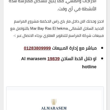
الدراجات والمشي، مما يتيح للسكان ممارسة هذه
الأنشطة في أي وقت.
احجز وحدتك الان داخل مار باي راس الحكمة مشروع المراسم
الجديد الساحل الشمالي Mar Bay Ras El hekma بالتواصل مع
مبيعات شركة المراسم للتطوير العقاري برجاء الاتصال عبر :-
مباشر مع إدارة المبيعات
01283809999
او خلال الخط الساخن
19839
Al marasem
hotline