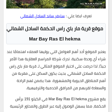
تعرف ايضا علي :
سليفر ساند الساحل الشمالي
موقع قرية مار باي راس الحكمة الساحل الشمالي
Mar Bay Ras El hekma
يعتبر الموقع أحد أهم العوامل التي يوليها العملاء اهتمامًا عند
شراء أي وحدة سكنية. تدرك شركة المراسم العقارية هذا الأمر
جيدًا، لذا حرصت على اختيار الموقع المثالي لـ قرية مار باي راس
الحكمة الساحل الشمالي، بحيث يكون السكان على مقربة من
أهم المناطق الحيوية والمشهورة. هذا يضمن لهم الراحة
والسعادة لقربهم من المرافق الخدمية والترفيهية.
يقع
مشروع Mar Bay Ras El hekma
في الكيلو
191
برأس
الحكمة، مما يسهل الوصول إليه عبر الطرق والمحاور الرئيسية