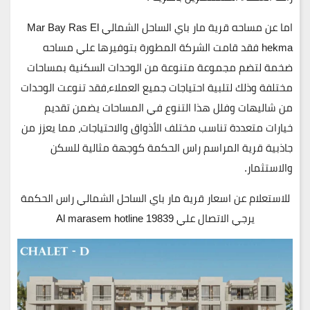
اما عن مساحه قرية مار باي الساحل الشمالي Mar Bay Ras El
hekma فقد قامت الشركة المطورة بتوفيرها علي مساحه
ضخمة لتضم مجموعة متنوعة من الوحدات السكنية بمساحات
مختلفة وذلك لتلبية احتياجات جميع العملاء،فقد تنوعت الوحدات
من شاليهات وفلل هذا التنوع في المساحات يضمن تقديم
خيارات متعددة تناسب مختلف الأذواق والاحتياجات، مما يعزز من
جاذبية قرية المراسم راس الحكمة كوجهة مثالية للسكن
والاستثمار.
للاستعلام عن اسعار قرية مار باي الساحل الشمالي راس الحكمة
يرجي الاتصال علي 19839 Al marasem hotline