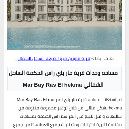
تعرف ايضا :-
قرية ماونتن فيو الضبعه الساحل الشمالي
مساحه وحدات قرية مار باي راس الحكمة الساحل
الشمالي Mar Bay Ras El hekma
تم استغلال مساحه
قرية مار باي المراسم Mar Bay Ras El
hekma
بشكل مثالي من خلال توفير مجموعة متنوعة من
شاليهات و فلل للبيع في المراسم راس الحكمة بمساحات
مختلفة لتلبية احتياجات ومتطلبات جميع العملاء. تتميز جميع