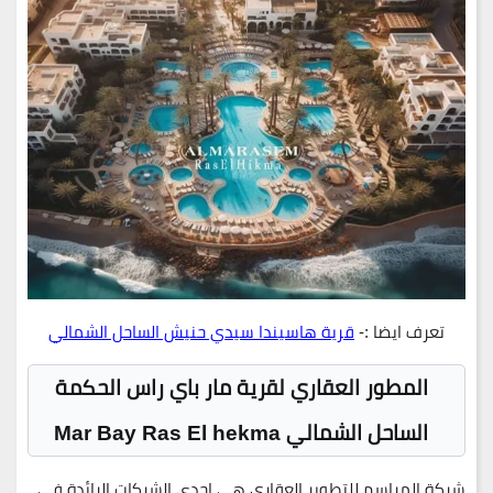
تعرف ايضا :-
قرية هاسيندا سيدي حنيش الساحل الشمالي
المطور العقاري لقرية مار باي راس الحكمة
الساحل الشمالي Mar Bay Ras El hekma
شركة المراسم للتطوير العقاري هي إحدى الشركات الرائدة في