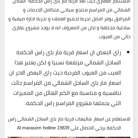
الاستثمار العقاري حيث تعد قرية مار باي راس الحكمة الساحل
الشمالي من المراسم منتجع سياحي متكامل الخدمات و
المرافق يوفر افضل تجربة لجميع العملاء و تجربة اجازة صيفية و
ساحلية مختلفة و لكن من المعروف انه لا يوجد مشروع عقاري
خالي من العيوب
راي البعض ان اسعار قرية مار باي راس الحكمة
الساحل الشمالي مرتفعة نسبيا و لكن يعتبر هذا
العيب من العيوب الفردية حيث راى البعض الاخر ان
اسعار مار باي الساحل الشمالي من المراسم جائت
تنافسية و مناسبة مع الكم الهائل من المميزات
التي يحملها مشروع المراسم راس الحكمة.
للاستعلام عن اسعار شاليهات قرية مار باي الساحل الشمالي راس
الحكمة يرجي الاتصال علي 19839 Al marasem hotline