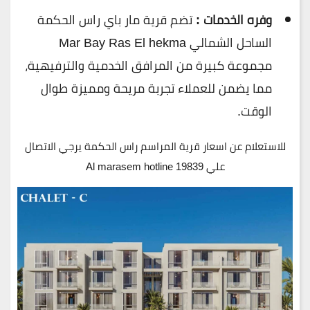
وفره الخدمات :
تضم قرية مار باي راس الحكمة
الساحل الشمالي Mar Bay Ras El hekma
مجموعة كبيرة من المرافق الخدمية والترفيهية،
مما يضمن للعملاء تجربة مريحة ومميزة طوال
الوقت.
للاستعلام عن اسعار قرية المراسم راس الحكمة يرجي الاتصال
علي 19839 Al marasem hotline