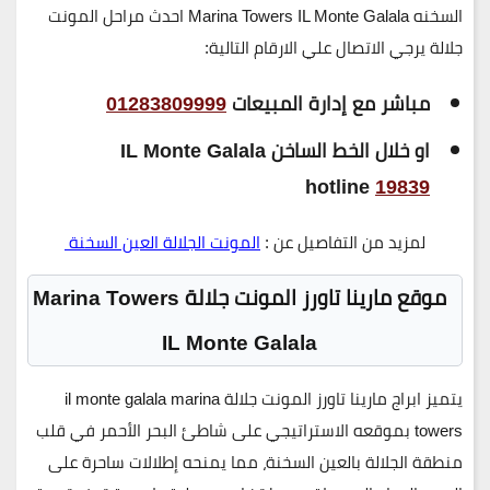
السخنه Marina Towers IL Monte Galala احدث مراحل المونت
جلالة
يرجي الاتصال علي الارقام التالية:
مباشر مع إدارة المبيعات
01283809999
او خلال الخط الساخن IL Monte Galala
hotline
19839
لمزيد من التفاصيل عن :
المونت الجلالة العين السخنة
موقع مارينا تاورز المونت جلالة
Marina Towers
IL Monte Galala
يتميز
ابراج مارينا تاورز المونت جلالة il monte galala marina
towers
بموقعه الاستراتيجي على
شاطئ البحر الأحمر
في قلب
منطقة الجلالة بالعين السخنة، مما يمنحه إطلالات ساحرة على