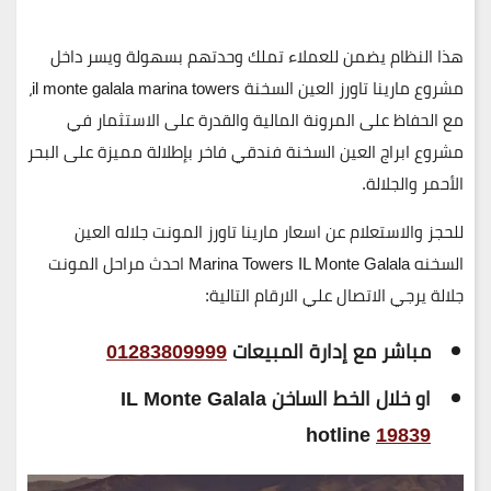
هذا النظام يضمن للعملاء
تملك وحدتهم بسهولة ويسر داخل
مشروع مارينا تاورز العين السخنة il monte galala marina towers
،
مع الحفاظ على المرونة المالية والقدرة على الاستثمار في
مشروع ابراج العين السخنة فندقي فاخر بإطلالة مميزة على البحر
الأحمر والجلالة.
للحجز والاستعلام عن اسعار مارينا تاورز المونت جلاله العين
السخنه Marina Towers IL Monte Galala احدث مراحل المونت
جلالة
يرجي الاتصال علي الارقام التالية:
مباشر مع إدارة المبيعات
01283809999
او خلال الخط الساخن IL Monte Galala
hotline
19839