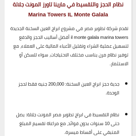
نظام الحجز والتقسيط في مارينا تاورز المونت جلالة
Marina Towers IL Monte Galala
تقدم
شركة تطوير مصر
في مشروع
ابراج العين السخنة الجديدة
il monte galala marina towers
أفضل أساليب الحجز والدفع
لتسهيل عملية الشراء وتقليل الأعباء المالية على العملاء، مع
توفير نظام مرن يناسب مختلف الاحتياجات، سواء للسكن أو
الاستثمار.
جدية حجز ابراج العين السخنة:
200,000 جنيه فقط لحجز
الوحدة.
نظام التقسيط في ابراج تطوير مصر المونت جلالة:
يصل
حتى 10 سنوات بدون فوائد، مع مراعاة تقسيم المبلغ
المتبقي على أقساط ميسرة.