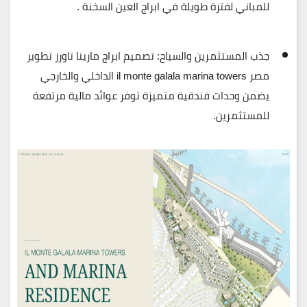
للمباني لفترة طويلة في ابراج العين السخنة .
جذب المستثمرين والسياح:
تصميم
ابراج مارينا تاورز تطوير
مصر
il monte galala marina towers الداخلي والخارجي
يضمن وحدات فندقية متميزة توفر عوائد مالية مرتفعة
للمستثمرين.