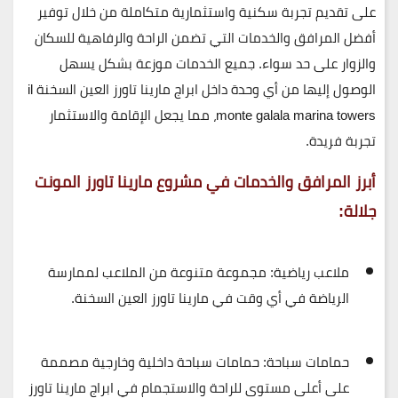
على تقديم تجربة سكنية واستثمارية متكاملة من خلال توفير
أفضل المرافق والخدمات
التي تضمن الراحة والرفاهية للسكان
والزوار على حد سواء. جميع الخدمات موزعة بشكل يسهل
الوصول إليها من أي وحدة داخل ابراج مارينا تاورز العين السخنة il
monte galala marina towers، مما يجعل الإقامة والاستثمار
تجربة فريدة.
أبرز المرافق والخدمات في مشروع مارينا تاورز المونت
جلالة:
ملاعب رياضية:
مجموعة متنوعة من الملاعب لممارسة
الرياضة في أي وقت في مارينا تاورز العين السخنة.
حمامات سباحة:
حمامات سباحة داخلية وخارجية مصممة
على أعلى مستوى للراحة والاستجمام في ابراج مارينا تاورز