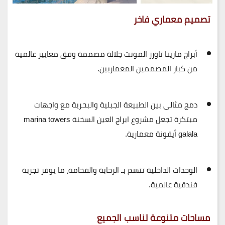
تصميم معماري فاخر
أبراج مارينا تاورز المونت جلالة مصممة وفق
معايير عالمية
من كبار المصممين المعماريين.
دمج مثالي بين
الطبيعة الجبلية والبحرية
مع واجهات
مبتكرة تجعل مشروع ابراج العين السخنة marina towers
galala أيقونة معمارية.
الوحدات الداخلية تتسم بـ
الرحابة والفخامة
، ما يوفر تجربة
فندقية عالمية.
مساحات متنوعة تناسب الجميع