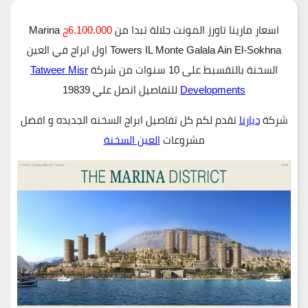
اسعار مارينا تاورز المونت جلالة تبدا من
6.100.000ج
Marina
Towers IL Monte Galala Ain El-Sokhna اول ابراج في العين
السخنة بالتقسبط على 10 سنوات من شركة
Tatweer Misr
Developments
للتفاصيل اتصل علي 19839
شركة
ديارنا
تقدم لكم كل تفاصيل ابراج السخنه الجديده و افضل
مشروعات
العين السخنة