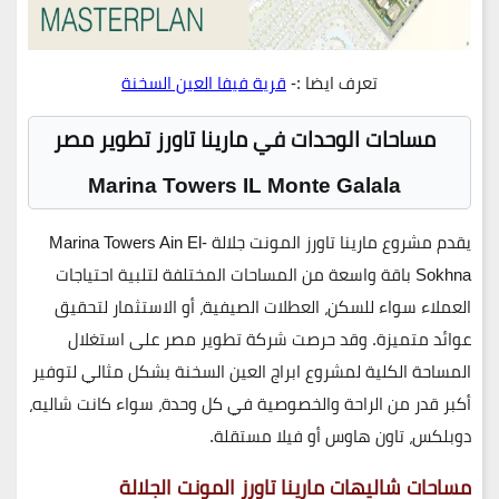
تعرف ايضا :-
قرية فيفا العين السخنة
مساحات الوحدات في مارينا تاورز تطوير مصر
Marina Towers IL Monte Galala
يقدم
مشروع مارينا تاورز المونت جلالة
Marina Towers Ain El-
Sokhna
باقة واسعة من المساحات المختلفة لتلبية احتياجات
العملاء سواء للسكن، العطلات الصيفية، أو الاستثمار لتحقيق
عوائد متميزة. وقد حرصت شركة تطوير مصر على استغلال
المساحة الكلية لمشروع ابراج العين السخنة بشكل مثالي لتوفير
أكبر قدر من الراحة والخصوصية في كل وحدة، سواء كانت
شاليه،
دوبلكس، تاون هاوس أو فيلا مستقلة
.
مساحات شاليهات مارينا تاورز المونت الجلالة