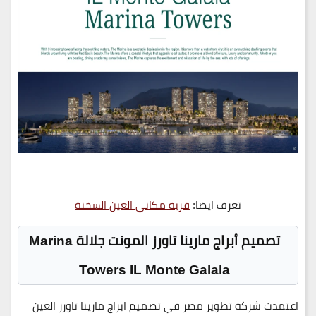
تعرف ايضا:
قرية مكاني العين السخنة
تصميم أبراج مارينا تاورز المونت جلالة
Marina
Towers IL Monte Galala
اعتمدت
شركة تطوير مصر
في تصميم
ابراج
مارينا تاورز العين