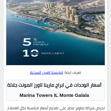
تعرف ايضا:
لافيستا العين السخنة
أسعار الوحدات في ابراج مارينا تاورز المونت جلالة
Marina Towers IL Monte Galala
تحرص
شركة تطوير مصر
على تقديم أسعار مناسبة لكل العملاء،