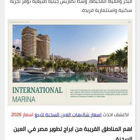
البحر والمياه المحيطة، وسط تضاريس جبلية طبيعية توفر تجربة
سكنية واستثمارية فريدة.
اكتشف احدث
اسعار شاليهات العين السخنة للبيع
اسعار 2026
اهم المناطق القريبة من ابراج تطوير مصر في العين
السخنة