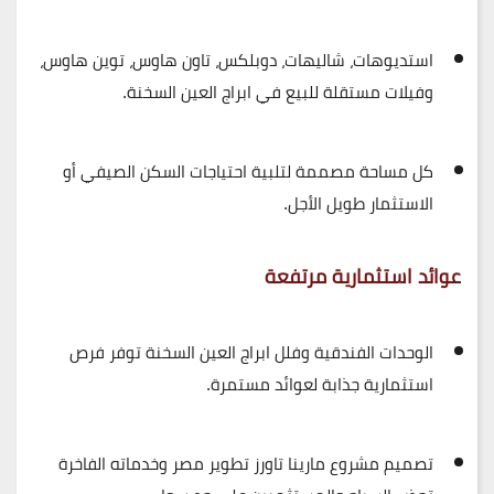
استديوهات، شاليهات، دوبلكس، تاون هاوس، توين هاوس،
وفيلات مستقلة للبيع في ابراج العين السخنة.
كل مساحة مصممة لتلبية احتياجات السكن الصيفي أو
الاستثمار طويل الأجل.
عوائد استثمارية مرتفعة
الوحدات الفندقية وفلل ابراج العين السخنة توفر
فرص
استثمارية جذابة
لعوائد مستمرة.
تصميم مشروع مارينا تاورز تطوير مصر وخدماته الفاخرة