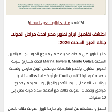
اكتشف:
منتجع ايالورا العين السخنة
!
اكتشف تفاصيل ابراج تطوير مصر احدث مراحل المونت
جلالة العين السخنة 2026!
مارينا تاورز هي مرحلة مميزة ضمن
منتجع المونت جلالة بالعين
السخنة Marina Towers IL Monte Galala احدث مشاريع شركة
تطوير العقاري
، وتقدم شاليهات، دوبلكس، توين هاوس، وفيلات
مصممة بعناية لتناسب الاستثمار أو قضاء العطلات. تتميز
بإطلالات رائعة على البحر الأحمر والجبال، وتستفيد من جميع
مرافق وخدمات المونت جلالة، مع أنظمة سداد مرنة تصل إلى
10 سنوات.
للحجز والاستعلام عن اسعار ابراج مارينا تاورز المونت جلاله بالعين