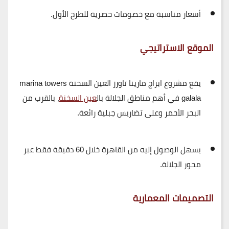
أسعار مناسبة مع
خصومات حصرية للطرح الأول
.
الموقع الاستراتيجي
يقع مشروع ابراج مارينا تاورز العين السخنة marina towers
galala في
أهم مناطق الجلالة بال
عين السخنة
، بالقرب من
البحر الأحمر وعلى تضاريس جبلية رائعة.
يسهل الوصول إليه من القاهرة خلال 60 دقيقة فقط عبر
محور الجلالة
.
التصميمات المعمارية