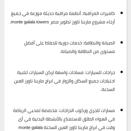
كاميرات المراقبة:
أنظمة مراقبة حديثة موزعة في جميع
أرجاء مشروع مارينا تاورز تطوير مصر monte galala towers.
الصيانة والنظافة:
خدمات دورية للحفاظ على أفضل
مستوى من النظافة والصيانة.
جراجات للسيارات:
مساحات واسعة لركن السيارات لتلبية
احتياجات جميع السكان والزوار في ابراج مارينا تاورز العين
السخنة.
مسارات للجري وركوب الدراجات:
مخصصة لمحبي الرياضة
في الهواء الطلق للاستمتاع بالأنشطة البدنية في أي
وقت في ابراج مارينا تاورز العين السخنة monte galala