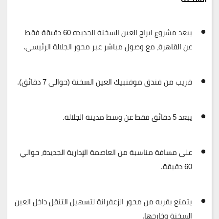
يبعد مشروع ابراج العين السخنة الجديده
60 دقيقة فقط
عن القاهرة
، مع وصول مباشر عبر
محور الجلالة الرئيسي
.
قريب من
فندق موفنبيك العين السخنة
(حوالي 7 دقائق).
يبعد
5 دقائق فقط عن وسط مدينة الجلالة
.
على مسافة مناسبة من
العاصمة الإدارية الجديدة
، حوالي
60 دقيقة.
يتمتع بقربه من
محور الزعفرانة
لتسهيل التنقل داخل العين
السخنة وخارجها.