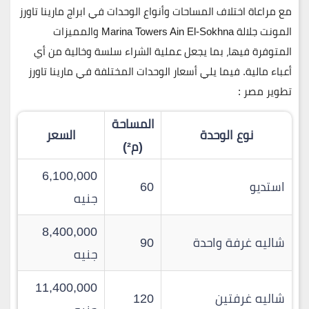
مع مراعاة اختلاف المساحات وأنواع الوحدات في ابراج مارينا تاورز
المونت جلالة
Marina Towers Ain El-Sokhna
والمميزات
المتوفرة فيها، بما يجعل عملية الشراء سلسة وخالية من أي
أعباء مالية. فيما يلي أسعار الوحدات المختلفة في مارينا تاورز
تطوير مصر :
المساحة
نوع الوحدة
السعر
(م²)
6,100,000
استديو
60
جنيه
8,400,000
شاليه غرفة واحدة
90
جنيه
11,400,000
شاليه غرفتين
120