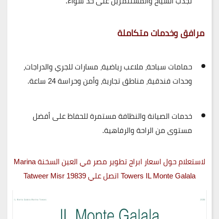
تجذب السياح والمستثمرين على حد سواء.
مرافق وخدمات متكاملة
حمامات سباحة، ملاعب رياضية، مسارات للجري والدراجات،
وحدات فندقية، مناطق تجارية، وأمن وحراسة 24 ساعة.
خدمات
الصيانة والنظافة
مستمرة للحفاظ على أفضل
مستوى من الراحة والرفاهية.
لاستعلام حول اسعار ابراج تطوير مصر في العين السخنة Marina
Towers IL Monte Galala اتصل علي 19839 Tatweer Misr