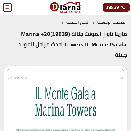
☰
19839
›
›
الصفحة الرئيسية
العين السخنة
مارينا تاورز المونت جلالة (19839)20+ Marina
Towers IL Monte Galala احدث مراحل المونت
جلالة