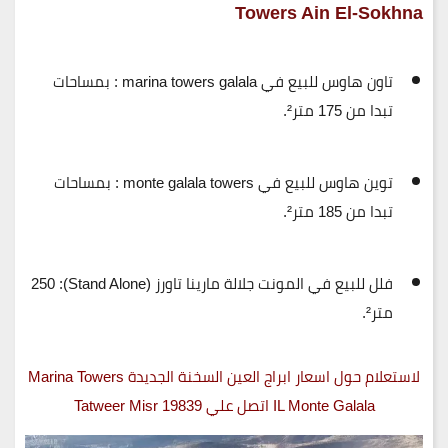
Towers Ain El-Sokhna
تاون هاوس للبيع في marina towers galala : بمساحات
تبدا من
175 متر².
توين هاوس للبيع في monte galala towers : بمساحات
تبدا من
185 متر².
فلل للبيع في المونت جلالة مارينا تاورز (Stand Alone):
250
متر².
لاستعلام حول اسعار ابراج العين السخنة الجديدة Marina Towers
IL Monte Galala اتصل علي 19839 Tatweer Misr