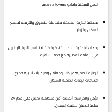
العين السخنة marina towers galala.
منطقة تجارية:
منطقة متكاملة للتسوق والترفيه لجميع
السكان والزوار.
وحدات فندقية:
وحدات فندقية فاخرة تناسب الزوار الراغبين
في الإقامة القصيرة مع خدمات راقية.
الرعاية الصحية:
عيادات ومعامل وصيدليات لتلبية جميع
احتياجات الرعاية الصحية للسكان.
الأمن والحراسة:
أنظمة أمن متكاملة تعمل على مدار 24
ساعة لضمان سلامة السكان.