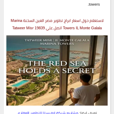
towers.
لاستعلام حول اسعار ابراج تطوير مصر العين السخنة Marina
Towers IL Monte Galala اتصل علي 19839 Tatweer Misr
تعرف ايضا:
مشاريع شركة لافيستا للتطوير العقاري