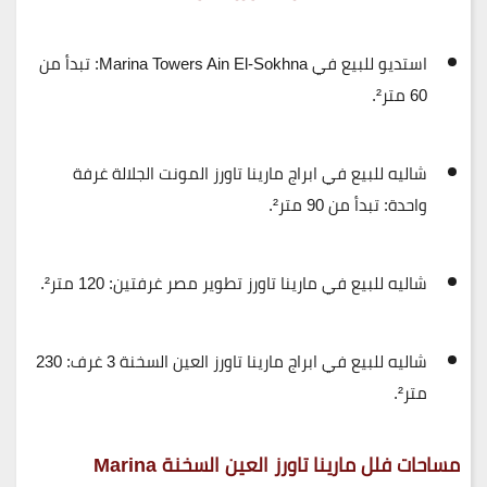
استديو للبيع في Marina Towers Ain El-Sokhna:
تبدأ من
60 متر².
شاليه للبيع في ابراج مارينا تاورز المونت الجلالة غرفة
واحدة:
تبدأ من 90 متر².
شاليه للبيع في مارينا تاورز تطوير مصر غرفتين:
120 متر².
شاليه للبيع في ابراج مارينا تاورز العين السخنة 3 غرف:
230
متر².
مساحات فلل مارينا تاورز العين السخنة
Marina