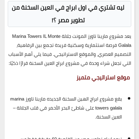
ليه تشتري في اول ابراج في العين السخنة من
تطوير مصر
؟!
يعد
مشروع مارينا تاورز المونت جلالة
Marina Towers IL Monte
Galala
فرصة استثمارية وسكنية فريدة تجمع بين الرفاهية،
التصميم العصري، والموقع الاستراتيجي. فيما يلي أهم الأسباب
التي تجعل شراء وحدة في مشروع ابراج العين السخنة قرارًا ذكيًا:
موقع استراتيجي متميز
يقع مشروع ابراج الهين السخنة الجديده مارينا تاورز marina
towers galala
على
شاطئ البحر الأحمر
في قلب
الجلالة –
العين السخنة
.