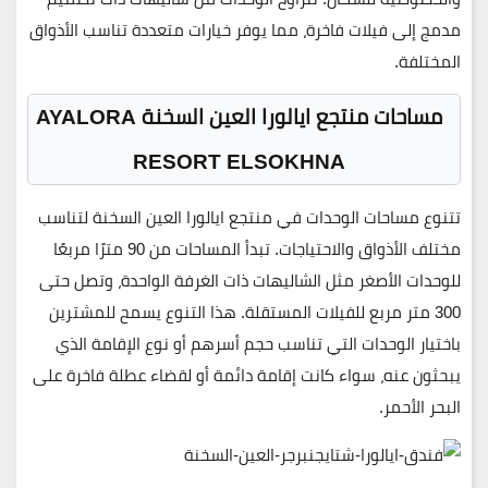
مدمج إلى فيلات فاخرة، مما يوفر خيارات متعددة تناسب الأذواق
المختلفة.
مساحات منتجع ايالورا العين السخنة
AYALORA
RESORT ELSOKHNA
تتنوع مساحات الوحدات في منتجع ايالورا العين السخنة لتناسب
مختلف الأذواق والاحتياجات. تبدأ المساحات من
90 مترًا
مربعًا
للوحدات الأصغر مثل الشاليهات ذات الغرفة الواحدة، وتصل حتى
300 متر
مربع للفيلات المستقلة. هذا التنوع يسمح للمشترين
باختيار الوحدات التي تناسب حجم أسرهم أو نوع الإقامة الذي
يبحثون عنه، سواء كانت إقامة دائمة أو لقضاء عطلة فاخرة على
البحر الأحمر.