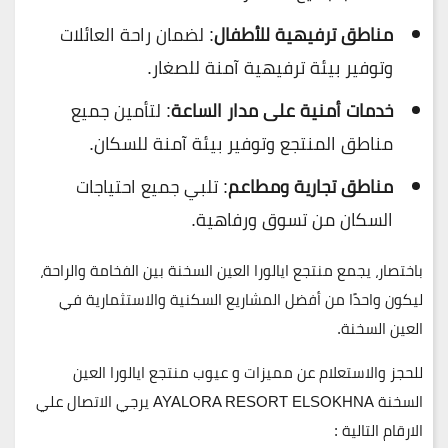
مناطق ترفيهية للأطفال
: لضمان راحة العائلات
وتوفير بيئة ترفيهية آمنة للصغار.
خدمات أمنية على مدار الساعة
: لتأمين جميع
مناطق المنتجع وتوفير بيئة آمنة للسكان.
مناطق تجارية ومطاعم
: تلبي جميع احتياجات
السكان من تسوق ورفاهية.
باختصار، يجمع
منتجع ايالورا العين السخنة
بين الفخامة والراحة،
ليكون واحدًا من أفضل المشاريع السكنية والاستثمارية في
العين السخنة.
للحجز والاستعلام عن مميزات و عيوب منتجع ايالورا العين
السخنة AYALORA RESORT ELSOKHNA يرجي الاتصال علي
الارقام التالية :