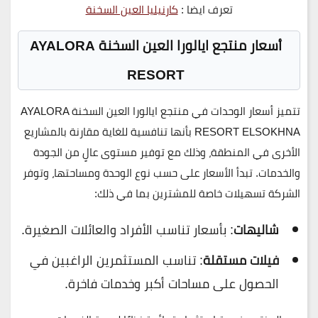
تعرف ايضا :
كارنيليا العين السخنة
أسعار منتجع ايالورا العين السخنة
AYALORA
RESORT
تتميز أسعار الوحدات في
منتجع ايالورا العين السخنة AYALORA
RESORT ELSOKHNA
بأنها تنافسية للغاية مقارنة بالمشاريع
الأخرى في المنطقة، وذلك مع توفير مستوى عالٍ من الجودة
والخدمات. تبدأ الأسعار على حسب نوع الوحدة ومساحتها، وتوفر
الشركة تسهيلات خاصة للمشترين بما في ذلك:
شاليهات
: بأسعار تناسب الأفراد والعائلات الصغيرة.
فيلات مستقلة
: تناسب المستثمرين الراغبين في
الحصول على مساحات أكبر وخدمات فاخرة.