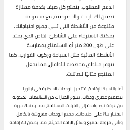
الدعم المطلوب. يتمتع كل ضيف بخدمة ممتازة
تضمن لك الراحة والخصوصية، مع مجموعة
متنوعة من الأنشطة التي تلبي جميع احتياجاتك.
يمكنك الاسترخاء على الشاطئ الخاص الذي يمتد
على طول 200 متر أو الاستمتاع بممارسة
الأنشطة المائية مثل السباحة وركوب القوارب. كما
تتوفر مناطق مخصصة للأطفال، مما يجعل
المنتجع مثاليًا للعائلات.
أما بالنسبة للإقامة، فتتميز الوحدات السكنية في ايالورا
بتصميم عصري وجذاب. تتنوع الخيارات من الشاليهات المكونة
من غرفة نوم واحدة إلى الفيلات المستقلة، مما يمنحك حرية
الاختيار بناءً على احتياجاتك. جميع الوحدات مفروشة بالكامل
وتأتي مزودة بجميع وسائل الراحة الحديثة، مما يضمن لك إقامة