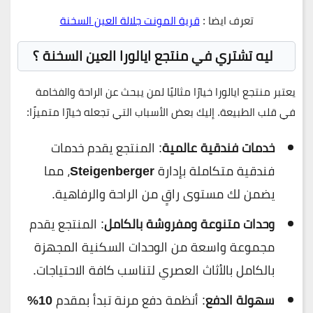
تعرف ايضا :
قرية المونت جلالة العين السخنة
ليه تشتري في منتجع ايالورا العين السخنة ؟
يعتبر
منتجع ايالورا
خيارًا مثاليًا لمن يبحث عن الراحة والفخامة
في قلب الطبيعة. إليك بعض الأسباب التي تجعله خيارًا متميزًا:
خدمات فندقية عالمية
: المنتجع يقدم خدمات
فندقية متكاملة بإدارة
Steigenberger
، مما
يضمن لك مستوى راقٍ من الراحة والرفاهية.
وحدات متنوعة ومفروشة بالكامل
: المنتجع يقدم
مجموعة واسعة من الوحدات السكنية المجهزة
بالكامل بالأثاث العصري لتناسب كافة الاحتياجات.
سهولة الدفع
: أنظمة دفع مرنة تبدأ بمقدم
10%