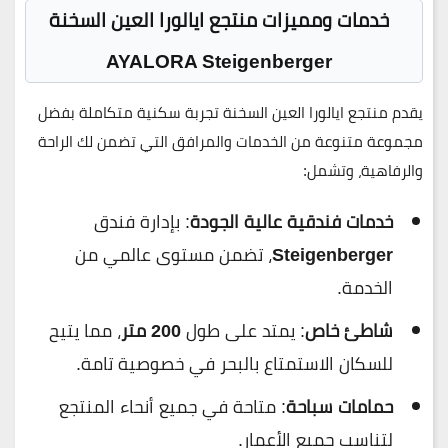
خدمات ومميزات منتجع ايالورا العين السخنة
AYALORA Steigenberger
يقدم
منتجع ايالورا العين السخنة
تجربة سكنية متكاملة بفضل
مجموعة متنوعة من الخدمات والمرافق التي تضمن لك الراحة
والرفاهية، وتشمل:
خدمات فندقية عالية الجودة
: بإدارة فندق
Steigenberger
، تضمن مستوى عالمي من
الخدمة.
شاطئ خاص
: يمتد على طول
200 متر
، مما يتيح
للسكان الاستمتاع بالبحر في خصوصية تامة.
حمامات سباحة
: متاحة في جميع أنحاء المنتجع
لتناسب جميع الأعمار.