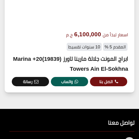
6,100,000
اسعار تبدأ من
ج.م
المقدم 5 %
10 سنوات تقسيط
ابراج المونت جلالة مارينا تاورز (19839)20+ Marina
Towers Ain El-Sokhna
اتصل بنا
واتساب
رسالة
تواصل معنا