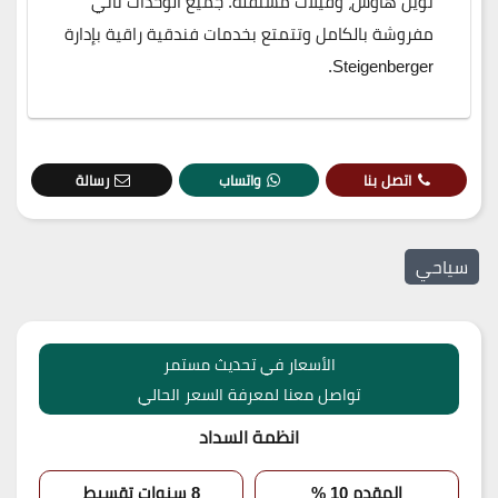
توين هاوس، وفيلات مستقلة. جميع الوحدات تأتي
مفروشة بالكامل وتتمتع بخدمات فندقية راقية بإدارة
Steigenberger.
اتصل بنا
واتساب
رسالة
سياحي
الأسعار في تحديث مستمر
تواصل معنا لمعرفة السعر الحالي
انظمة السداد
المقدم 10 %
8 سنوات تقسيط