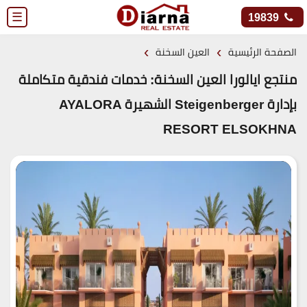
☰
19839
›
›
الصفحة الرئيسية
العين السخنة
منتجع ايالورا العين السخنة: خدمات فندقية متكاملة
بإدارة Steigenberger الشهيرة AYALORA
RESORT ELSOKHNA