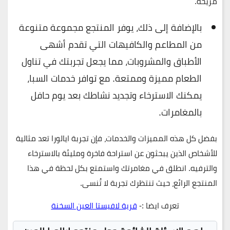
مريحة.
بالإضافة إلى ذلك، يوفر المنتجع مجموعة متنوعة
من المطاعم والكافيهات التي تقدم أشهى
الأطباق والمشروبات، مما يجعل تجربتك في تناول
الطعام مميزة وممتعة. مع توافر خدمات السبا،
يمكنك الاسترخاء وتجديد نشاطك بعد يوم حافل
بالمغامرات.
بفضل كل هذه المميزات والخدمات، فإن تجربة ايالورا تعد مثالية
للأشخاص الذين يبحثون عن استراحة فاخرة ومليئة بالاسترخاء
والترفيه. انطلق في مغامرتك واستمتع بكل لحظة في هذا
المنتجع الرائع، حيث تنتظرك تجربة لا تُنسى.
تعرف ايضا :-
قرية لافيستا العين السخنة