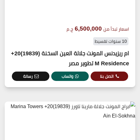
6,500,000
اسعار تبدأ من
ج.م
10 سنوات تقسيط
ام ريزيدنس المونت جلالة العين السخنة (19839)20+
M Residence تطوير مصر
اتصل بنا
واتساب
رسالة