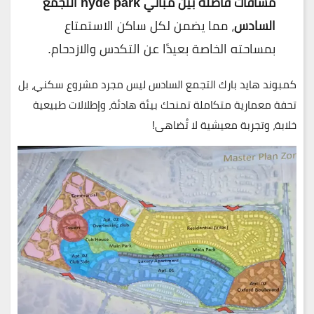
مسافات فاصلة بين مباني hyde park التجمع
السادس
، مما يضمن لكل ساكن الاستمتاع
بمساحته الخاصة بعيدًا عن التكدس والازدحام.
كمبوند هايد بارك التجمع السادس ليس مجرد مشروع سكني، بل
تحفة معمارية متكاملة تمنحك بيئة هادئة، وإطلالات طبيعية
خلابة، وتجربة معيشية لا تُضاهى!