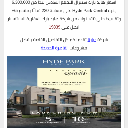
اسعار هايد بارك سنترال التجمع السادس تبدا من 6.300.000
جنيه Hyde Park Central على مساحة 220 فدانًا بمقدم 5%
وتقسيط حتي 10سنوات من شركة هايد بارك العقارية للاستفسار
اتصل علي
19839
شركة
ديارنا
تقدم لكم كل التفاصيل الخاصة بافضل
مشروعات
القاهرة الجديدة