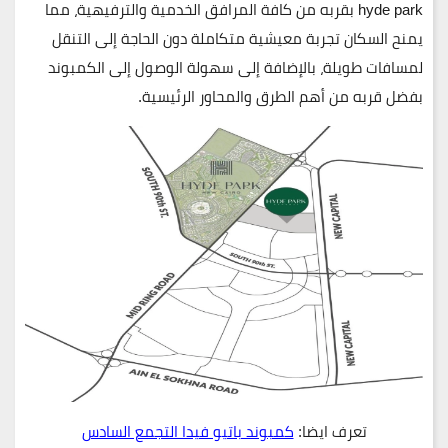
hyde park
بقربه من كافة المرافق الخدمية والترفيهية، مما
يمنح السكان تجربة معيشية متكاملة دون الحاجة إلى التنقل
لمسافات طويلة، بالإضافة إلى سهولة الوصول إلى الكمبوند
بفضل قربه من أهم الطرق والمحاور الرئيسية.
تعرف ايضا:
كمبوند باتيو فيدا التجمع السادس