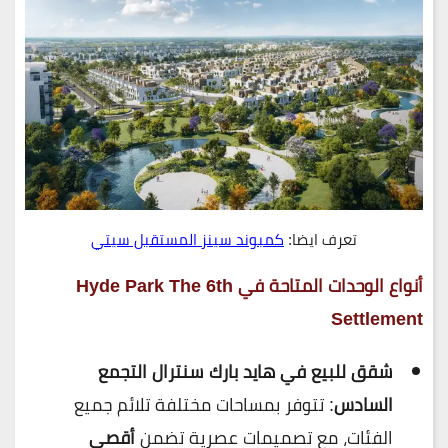
تعرف ايضا:
كمبوند سينز المستقبل سيتي
أنواع الوحدات المتاحة في Hyde Park The 6th
Settlement
شقق للبيع في هايد بارك سنترال التجمع
السادس
: تتوفر بمساحات مختلفة تلائم جميع
الفئات، مع تصميمات عصرية تضمن
أقصى