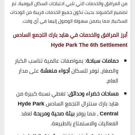
من المرافق والخدمات
التي تلبي احتياجات السكان اليومية. تم
تصميم الكمبوند بحيث تكون
جميع الخدمات قريبة
من الوحدات
السكنية، مما يضمن
سهولة الوصول إليها في أي وقت
.
أبرز المرافق والخدمات في هايد بارك التجمع السادس
Hyde Park The 6th Settlement
حمامات سباحة
: بمواصفات عالمية تناسب الكبار
والصغار، توفر للسكان
أجواء منعشة
على مدار
العام.
مساحات خضراء وحدائق
: تغطي نسبة كبيرة من
هايد بارك سنترال التجمع السادس
Hyde Park
Central
، مما يوفر
بيئة صحية ومريحة
لعقد
الفعاليات والاستمتاع بالطبيعة.