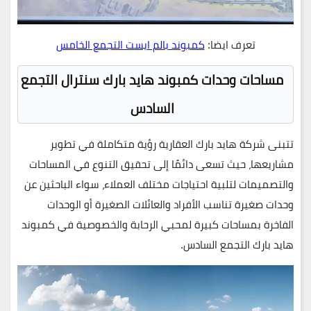
تعرف ايضا:
كمبوند بالم ايست التجمع الخامس
مساحات وحدات كمبوند هايد بارك سنترال التجمع
السادس
تتبنى
شركة هايد بارك العقارية
رؤية متكاملة في تطوير
مشاريعها، حيث تسعى دائمًا إلى
تحقيق التنوع في المساحات
والتصميمات
لتلبية احتياجات مختلف العملاء، سواء الباحثين عن
وحدات صغيرة تناسب الأفراد والعائلات الصغيرة أو الوحدات
الفاخرة بمساحات كبيرة لمحبي الرحابة والخصوصية في
كمبوند
هايد بارك التجمع السادس
.