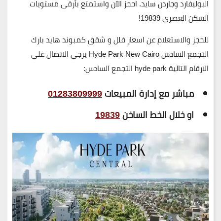
البوليفارد وجاردن سايد
. احجز الآن واستمتع
بأرقى مستويات
السكن العصري 19839!
للحجز والاستعلام عن اسعار فلل و شقق كمبوند هايد بارك
التجمع السادس Hyde Park New Cairo
يرجي الاتصال علي
الارقام التالية hyde park التجمع السادس:
مباشر مع إدارة المبيعات
01283809999
او خلال الخط الساخن
19839