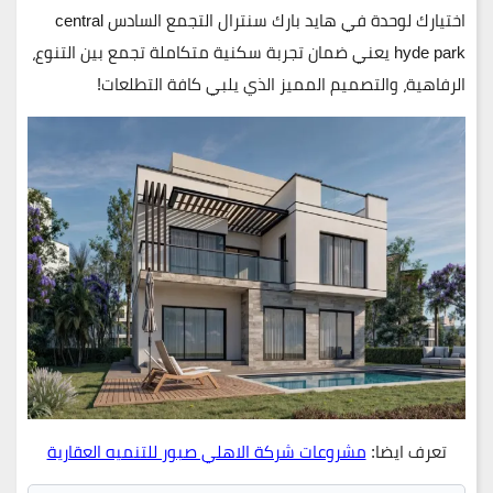
اختيارك لوحدة في هايد بارك سنترال التجمع السادس central
hyde park يعني ضمان تجربة سكنية متكاملة تجمع بين التنوع،
الرفاهية، والتصميم المميز الذي يلبي كافة التطلعات!
تعرف ايضا:
مشروعات شركة الاهلي صبور للتنميه العقارية