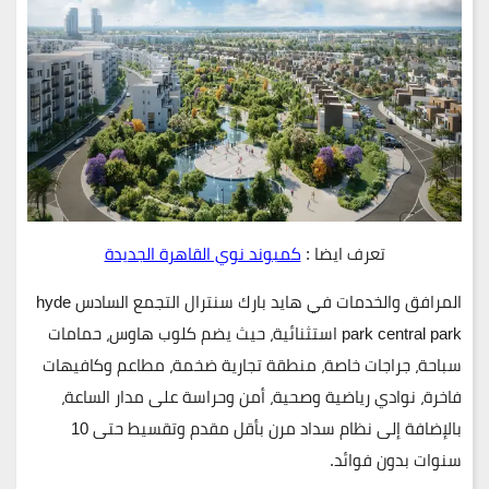
تعرف ايضا :
كمبوند نوي القاهرة الجديدة
المرافق والخدمات في هايد بارك سنترال التجمع السادس hyde
park central park استثنائية
، حيث يضم
كلوب هاوس، حمامات
سباحة، جراجات خاصة، منطقة تجارية ضخمة، مطاعم وكافيهات
فاخرة، نوادي رياضية وصحية، أمن وحراسة على مدار الساعة
،
بالإضافة إلى
نظام سداد مرن بأقل مقدم وتقسيط حتى 10
سنوات بدون فوائد
.