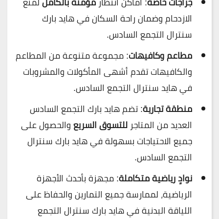
جراجات خاصة
: أماكن انتظار
مؤمنة بالكامل
لمنع
الازدحام وضمان راحة السكان في هايد بارك
سنترال التجمع السادس.
مطاعم وكافيهات
: مجموعة متنوعة من المطاعم
والكافيهات تقدم أشهى المأكولات والمشروبات
في هايد سنترال التجمع السادس.
منطقة تجارية
: تضم هايد بارك التجمع السادس
العديد من المتاجر
للتسوق السريع
والحصول على
جميع الاحتياجات بسهولة في هايد بارك سنترال
التجمع السادس.
نوادٍ رياضية متكاملة
: مجهزة بأحدث الأجهزة
الرياضية، لممارسة جميع التمارين والحفاظ على
اللياقة البدنية في هايد بارك سنترال التجمع