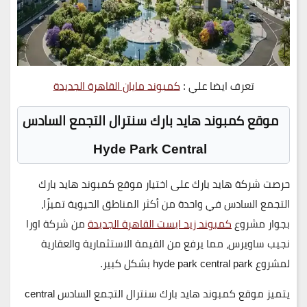
تعرف ايضا علي :
كمبوند مايان القاهرة الجديدة
موقع كمبوند هايد بارك سنترال التجمع السادس
Hyde Park Central
حرصت
شركة هايد بارك
على اختيار موقع
كمبوند هايد بارك
التجمع السادس
في واحدة من أكثر المناطق الحيوية تميزًا،
بجوار مشروع
كمبوند زيد ايست القاهرة الجديدة
من شركة اورا
نجيب ساويرس
، مما يرفع من
القيمة الاستثمارية والعقارية
لمشروع hyde park central park بشكل كبير.
يتميز موقع كمبوند هايد بارك سنترال التجمع السادس
central