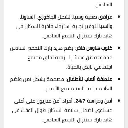
السادس.
مرافق صحية وسبا
: تشمل
الجاكوزي، الساونا،
والسبا
لتوفير تجربة استرخاء فاخرة للسكان في
هايد بارك سنترال التجمع السادس.
كلوب هاوس فاخر
: يضم هايد بارك التجمع السادس
مجموعة من وسائل الترفيه لخلق مجتمع
اجتماعي نابض بالحياة.
منطقة ألعاب للأطفال
: مصممة بشكل آمن وتضم
ألعاب حديثة تناسب جميع الأعمار.
أمن وحراسة 24/7
: أفراد أمن مدربون على أعلى
مستوى، لضمان سلامة السكان طوال الوقت في
هايد بارك سنترال التجمع السادس.