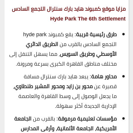
مزايا موقع كمبوند هايد بارك سنترال التجمع السادس
Hyde Park The 6th Settlement
طرق رئيسية قريبة
: يقع كمبوند hyde park
التجمع السادس بالقرب من
الطريق الدائري
الأوسطي وطريق السويس
، مما يسهل التنقل إلى
مختلف مناطق القاهرة الكبرى بسرعة ومرونة.
محاور هامة
: يبعد هايد بارك سنترال مسافة
قصيرة عن
محور بن زايد ومحور المشير طنطاوي
،
ما يجعل الوصول إلى وسط القاهرة والعاصمة
الإدارية الجديدة أكثر سهولة.
مؤسسات تعليمية مرموقة
: بالقرب من
الجامعة
الأمريكية، الجامعة الألمانية، وأرقى المدارس