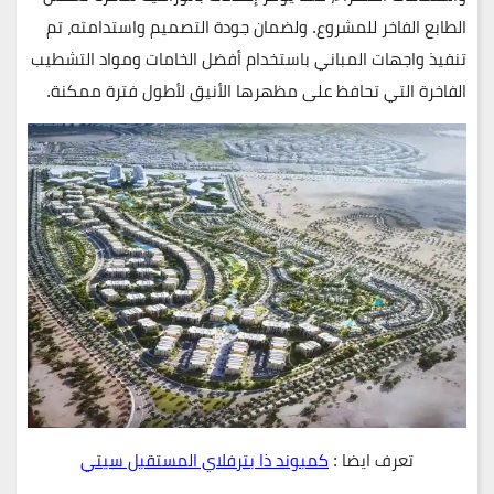
الطابع الفاخر للمشروع. ولضمان جودة التصميم واستدامته، تم
تنفيذ واجهات المباني باستخدام
أفضل الخامات ومواد التشطيب
الفاخرة
التي تحافظ على مظهرها الأنيق لأطول فترة ممكنة.
تعرف ايضا :
كمبوند ذا بترفلاي المستقبل سيتي