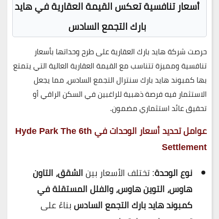
أسعار تنافسية تعكس القيمة العقارية في هايد
بارك التجمع السادس
حرصت
شركة هايد بارك العقارية
على طرح وحداتها بأسعار
تنافسية ومميزة
تتناسب مع القيمة العقارية العالية التي يتمتع
بها
كمبوند هايد بارك سنترال التجمع السادس
، مما يجعل
الاستثمار فيه فرصة ذهبية للراغبين في السكن الراقي أو
تحقيق عائد استثماري مضمون.
عوامل تحديد أسعار الوحدات في Hyde Park The 6th
Settlement
نوع الوحدة
: تختلف الأسعار بين
الشقق، التاون
هاوس، التوين هاوس، والفلل المستقلة في
كمبوند هايد بارك التجمع السادس
بناءً على