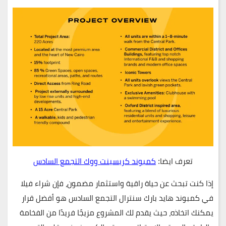
تعرف ايضا:
كمبوند كريسينت ووك التجمع السادس
إذا كنت تبحث عن
حياة راقية واستثمار مضمون
، فإن شراء
فيلا
في كمبوند هايد بارك سنترال التجمع السادس
هو
أفضل قرار
يمكنك اتخاذه
، حيث يقدم لك المشروع
مزيجًا فريدًا من الفخامة