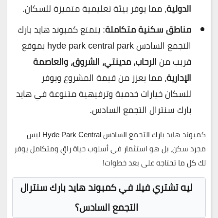
الدولية
، مما يوفر بيئة تعليمية متميزة للسكان.
مناطق سكنية متكاملة
: يتمتع كمبوند هايد بارك
التجمع السادس hyde park central park بموقع
قريب من
الرحاب، مدينتي، الشروق، والعاصمة
الإدارية
، مما يعزز من قيمة المشروع ويوفر
للسكان خيارات خدمية وترفيهية متنوعة في هايد
بارك سنترال التجمع السادس.
كمبوند هايد بارك التجمع السادس Hyde Park Central ليس
مجرد سكن، بل هو استثمار في أسلوب حياة راقٍ ومتكامل يوفر
لك كل ما تحتاجه على بعد خطوات!
ليه تشتري فيلا في كمبوند هايد بارك سنترال
التجمع السادس؟