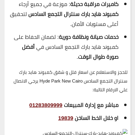
كاميرات مراقبة حديثة
: موزعة في جميع أرجاء
كمبوند هايد بارك سنترال التجمع السادس
لتحقيق
أعلى مستويات الأمان.
خدمات صيانة ونظافة دورية
: لضمان الحفاظ على
كمبوند هايد بارك التجمع السادس في
أفضل
صورة طوال الوقت
.
للحجز والاستعلام عن اسعار فلل و شقق كمبوند هايد بارك
سنترال التجمع السادس Hyde Park New Cairo
يرجي الاتصال
علي الارقام التالية:
مباشر مع إدارة المبيعات
01283809999
او خلال الخط الساخن
19839