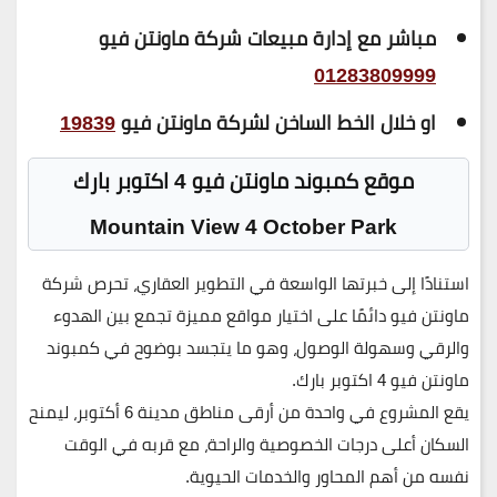
مباشر مع إدارة مبيعات شركة ماونتن فيو
01283809999
او خلال الخط الساخن لشركة ماونتن فيو
19839
موقع كمبوند ماونتن فيو 4 اكتوبر بارك
Mountain View 4 October Park
استنادًا إلى خبرتها الواسعة في التطوير العقاري، تحرص شركة
ماونتن فيو دائمًا على اختيار مواقع مميزة تجمع بين الهدوء
والرقي وسهولة الوصول، وهو ما يتجسد بوضوح في
كمبوند
ماونتن فيو 4 اكتوبر بارك
.
يقع المشروع في واحدة من أرقى مناطق
مدينة 6 أكتوبر
، ليمنح
السكان أعلى درجات الخصوصية والراحة، مع قربه في الوقت
نفسه من أهم المحاور والخدمات الحيوية.