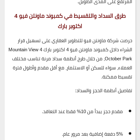
المرتفع على المدى الطويل.
طرق السداد والتقسيط في كمبوند ماونتن فيو 4
اكتوبر بارك
حرصت
شركة ماونتن فيو للتطوير العقاري
على تسهيل قرار
الشراء داخل
كمبوند ماونتن فيو 4 اكتوبر بارك Mountain View 4
October Park
، من خلال طرح أنظمة سداد مرنة تناسب مختلف
العملاء، سواء للسكن أو الاستثمار، مع أقل مقدم وأطول فترة
تقسيط ممكنة.
تفاصيل أنظمة الحجز والسداد:
مقدم حجز يبدأ من 10% فقط
عند التعاقد.
5% دفعة إضافية بعد مرور عام
.