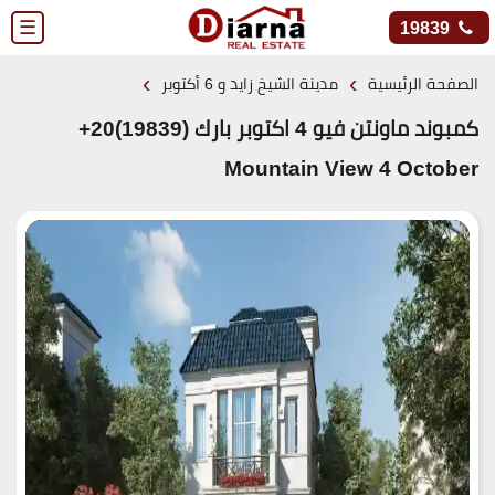
☰
19839
›
›
الصفحة الرئيسية
مدينة الشيخ زايد و 6 أكتوبر
كمبوند ماونتن فيو 4 اكتوبر بارك (19839)20+
Mountain View 4 October