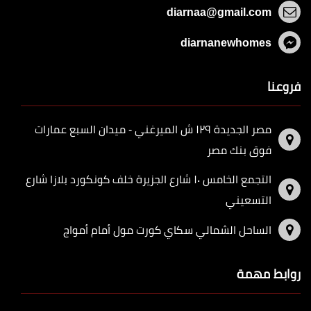
diarnaa@gmail.com
diarnanewhomes
فروعنا
مصر الجديدة ١٢٩ ش الميرغني - ميدان السبع عمارات
فوق بنك مصر
التجمع الخامس ١٠ شارع الجزيرة خلف كونكورد بلازا شارع
التسعيني
الساحل الشمالي سكاي كورت مول أمام أمواج
روابط مهمة