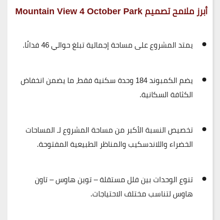
أبرز ملامح تصميم Mountain View 4 October Park
يمتد المشروع على
مساحة إجمالية تبلغ حوالي 46 فدانًا
.
يضم الكمبوند
184 وحدة سكنية فقط
، ما يضمن انخفاض
الكثافة السكانية.
تخصيص النسبة الأكبر من مساحة المشروع لـ
المساحات
الخضراء واللاندسكيب
والمناظر الطبيعية المفتوحة.
تنوع الوحدات بين
فلل مستقلة – توين هاوس – تاون
هاوس
لتناسب مختلف الاحتياجات.