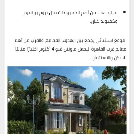
مجاور لعدد من أهم الكمبوندات مثل
نيوم بيراميدز
و
كمبوند كيان
.
موقع استثنائي يجمع بين الهدوء، الفخامة، والقرب من أهم
معالم غرب القاهرة، ليجعل ماونتن فيو 4 أكتوبر اختيارًا مثاليًا
للسكن والاستثمار.