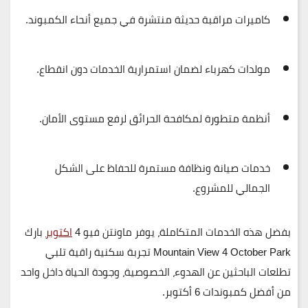
كاميرات مراقبة حديثة منتشرة في جميع أنحاء الكمبوند.
مولدات كهرباء لضمان استمرارية الخدمات دون انقطاع.
أنظمة متطورة لمكافحة الحرائق لرفع مستوى الأمان.
خدمات صيانة ونظافة مستمرة للحفاظ على الشكل
الجمالي للمشروع.
بفضل هذه الخدمات المتكاملة، يوفر
ماونتن فيو 4
اكتوبر
بارك
Mountain View 4 October Park
تجربة سكنية راقية تلبي
تطلعات الباحثين عن الهدوء، الخصوصية، وجودة الحياة داخل واحد
من أفضل كمبوندات 6 أكتوبر.