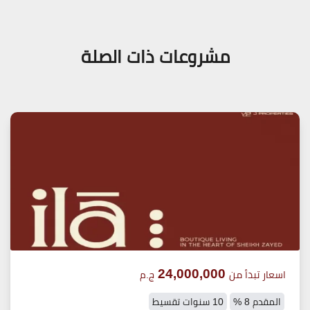
مشروعات ذات الصلة
24,000,000
اسعار تبدأ من
ج.م
المقدم 8 %
10 سنوات تقسيط