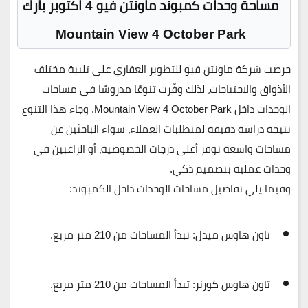
مساحة وحدات كمبوند ماونتن فيو 4 اكتوبر بارك
Mountain View 4 October Park
حرصت
شركة ماونتن فيو للتطوير العقاري
على تلبية مختلف
الأذواق والاحتياجات، لذلك وفّرت تنوعًا مدروسًا في مساحات
الوحدات داخل
Mountain View 4 October Park
. وجاء هذا التنوع
نتيجة دراسة دقيقة لمتطلبات العملاء، سواء الباحثين عن
مساحات واسعة توفر أعلى درجات الخصوصية، أو الراغبين في
وحدات عملية بتصميم ذكي.
وفيما يلي تفاصيل مساحات الوحدات داخل الكمبوند:
تاون هاوس ميدل
: تبدأ المساحات من
210 متر مربع
.
تاون هاوس كورنر
: تبدأ المساحات من
210 متر مربع
.