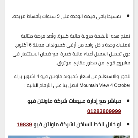
تقسيط باقي قيمة الوحدة على 9 سنوات
بأقساط مريحة.
تمنح هذه الأنظمة مرونة مالية كبيرة، وتُعد فرصة مثالية
لامتلاك وحدة داخل واحد من أرقى كمبوندات مدينة 6 أكتوبر،
دون تحميل العميل أعباء مالية كبيرة، مع ضمان الاستثمار في
مشروع قوي من مطور عقاري موثوق.
للحجز والاستعلام عن اسعار كمبوند ماونتن فيو 4 اكتوبر بارك
Mountain View 4 October اتصل بنا على الأرقام التالية :
مباشر مع إدارة مبيعات شركة ماونتن فيو
01283809999
او خلال الخط الساخن لشركة ماونتن فيو
19839