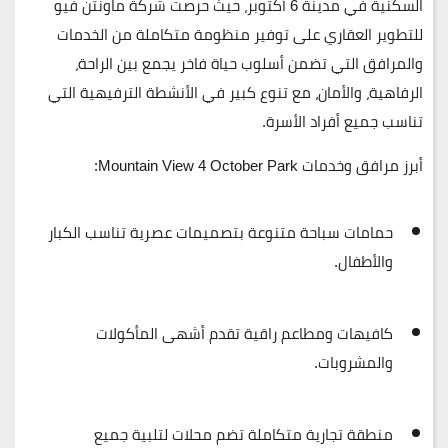
السكنية في مدينة 6 أكتوبر، حيث حرصت شركة
ماونتن فيو
للتطوير العقاري
على توفير منظومة متكاملة من الخدمات
والمرافق التي تضمن أسلوب حياة فاخر يجمع بين الراحة،
الرفاهية، والأمان، مع تنوع كبير في الأنشطة الترفيهية التي
تناسب جميع أفراد الأسرة.
أبرز مرافق وخدمات Mountain View 4 October Park:
حمامات سباحة متنوعة بتصميمات عصرية تناسب الكبار
والأطفال.
كافيهات ومطاعم راقية تقدم أشهى المأكولات
والمشروبات.
منطقة تجارية متكاملة تضم محلات لتلبية جميع