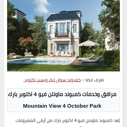
تعرف ايضا :-
كمبوند سوان ليك ويست اكتوبر
مرافق وخدمات كمبوند ماونتن فيو 4 اكتوبر بارك
Mountain View 4 October Park
يُعد
كمبوند ماونتن فيو 4 اكتوبر بارك
من أرقى المشروعات