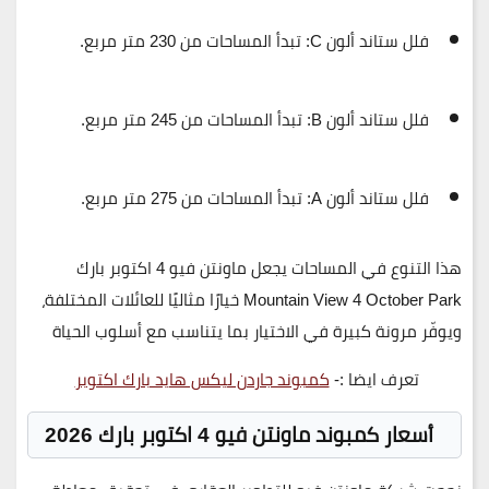
فلل ستاند ألون C
: تبدأ المساحات من
230 متر مربع
.
فلل ستاند ألون B
: تبدأ المساحات من
245 متر مربع
.
فلل ستاند ألون A
: تبدأ المساحات من
275 متر مربع
.
هذا التنوع في المساحات يجعل
ماونتن فيو 4 اكتوبر بارك
Mountain View 4 October Park
خيارًا مثاليًا للعائلات المختلفة،
ويوفّر مرونة كبيرة في الاختيار بما يتناسب مع أسلوب الحياة
تعرف ايضا :-
كمبوند جاردن ليكس هايد بارك اكتوبر
أسعار كمبوند ماونتن فيو 4 اكتوبر بارك 2026