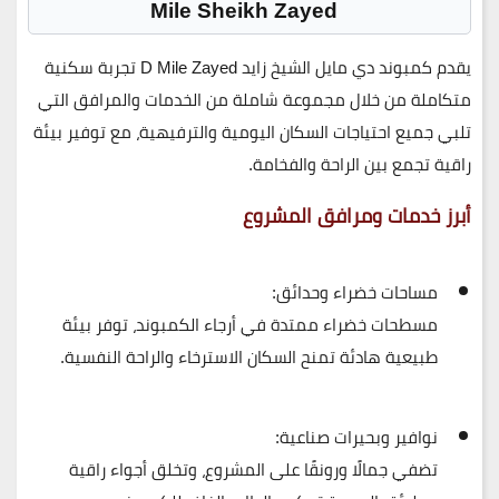
Mile Sheikh Zayed
يقدم
كمبوند دي مايل الشيخ زايد D Mile Zayed
تجربة سكنية
متكاملة من خلال
مجموعة شاملة من الخدمات والمرافق
التي
تلبي جميع احتياجات السكان اليومية والترفيهية، مع توفير بيئة
راقية تجمع بين
الراحة والفخامة
.
أبرز خدمات ومرافق المشروع
مساحات خضراء وحدائق:
مسطحات خضراء ممتدة في أرجاء الكمبوند، توفر بيئة
طبيعية هادئة تمنح السكان
الاسترخاء والراحة النفسية
.
نوافير وبحيرات صناعية:
تضفي جمالًا ورونقًا على المشروع، وتخلق أجواء راقية