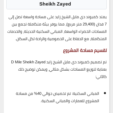
Sheikh Zayed
يمتد
كمبوند دي مايل الشيخ زايد
على مساحة واسعة تصل إلى
7 فدان (29,400 متر مربع)
، مما يوفر بيئة متكاملة تجمع بين
المساحات الخضراء الواسعة، المباني السكنية الحديثة، والخدمات
المتكاملة
، مع الحفاظ على
الخصوصية والراحة
لكل السكان.
تقسيم مساحة المشروع
تم تصميم
كمبوند دي مايل الشيخ زايد
D Mile Sheikh Zayed
بعناية لتوزيع المساحات بشكل مثالي، ويمكن توضيح ذلك
كالآتي:
المباني السكنية:
تم تخصيص حوالي 40% من مساحة
المشروع للعمارات والمباني السكنية.