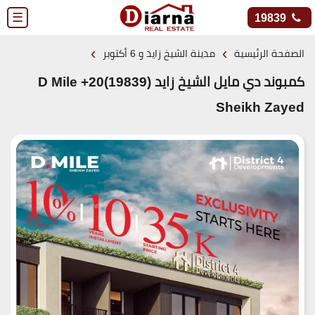
☰
19839
›
›
الصفحة الرئيسية
مدينة الشيخ زايد و 6 أكتوبر
كمبوند دي مايل الشيخ زايد (19839)20+ D Mile
Sheikh Zayed