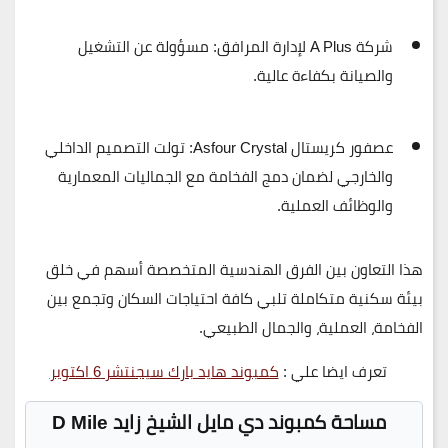
شركة A Plus لإدارة المرافق:
مسؤولة عن التشغيل
والصيانة بكفاءة عالية.
عصفور كريستال Asfour Crystal:
تولت التصميم الداخلي
والخارجي لضمان دمج الفخامة مع الجماليات المعمارية
والوظائف العملية.
هذا التعاون بين الفرق الهندسية المتخصصة أسهم في خلق
بيئة سكنية متكاملة
تلبي كافة احتياجات السكان وتجمع بين
الفخامة، العملية، والجمال الطبيعي
.
تعرف ايضا علي :
كمبوند هايد بارك سيجنتشر 6 اكتوبر
مساحة كمبوند دي مايل الشيخ زايد D Mile