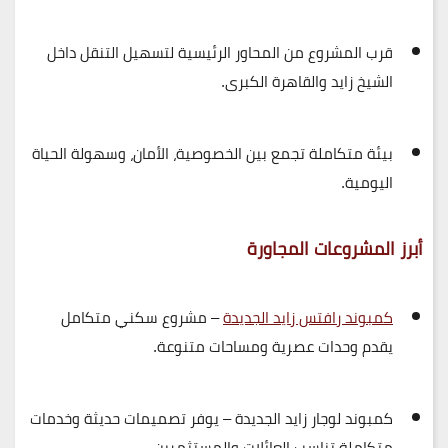
قرب المشروع من
المحاور الرئيسية
لتسهيل التنقل داخل
الشيخ زايد والقاهرة الكبرى.
بيئة متكاملة تجمع بين
الخصوصية، الأمان، وسهولة الحياة
اليومية
.
أبرز المشروعات المجاورة
كمبوند رافتس زايد الجديدة
– مشروع سكني متكامل
يقدم وحدات عصرية ومساحات متنوعة.
كمبوند لوجار زايد الجديدة
– يوفر تصميمات حديثة وخدمات
متكاملة تناسب العائلات والمستثمرين.