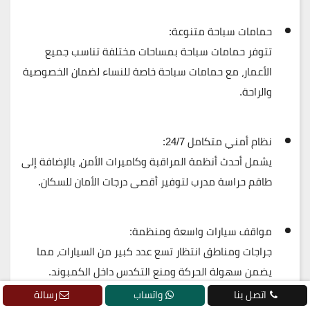
حمامات سباحة متنوعة:
تتوفر حمامات سباحة بمساحات مختلفة تناسب جميع
الأعمار، مع حمامات سباحة خاصة للنساء لضمان
الخصوصية
والراحة
.
نظام أمني متكامل 24/7:
يشمل أحدث أنظمة المراقبة وكاميرات الأمن، بالإضافة إلى
طاقم حراسة مدرب لتوفير
أقصى درجات الأمان
للسكان.
مواقف سيارات واسعة ومنظمة:
جراجات ومناطق انتظار تسع عدد كبير من السيارات، مما
يضمن
سهولة الحركة ومنع التكدس
داخل الكمبوند.
اتصل بنا
واتساب
رسالة