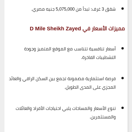
شقق 3 غرف:
تبدأ من 5,075,000 جنيه مصري.
مميزات الأسعار في D Mile Sheikh Zayed
أسعار تنافسية تتناسب مع
الموقع المتميز وجودة
التشطيبات الفاخرة
.
فرصة استثمارية مضمونة تجمع بين
السكن الراقي والعائد
المجزي
على المدى الطويل.
تنوع الأسعار والمساحات يلبي احتياجات
الأفراد والعائلات
والمستثمرين
.