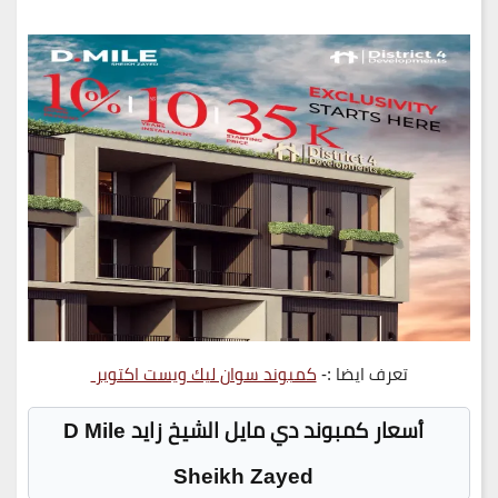
تعرف ايضا :-
كمبوند سوان ليك ويست اكتوبر
أسعار كمبوند دي مايل الشيخ زايد D Mile
Sheikh Zayed