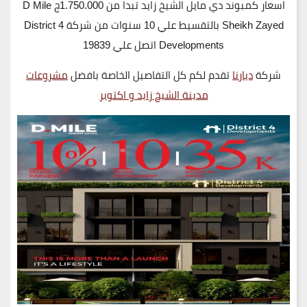
اسعار كمبوند دي مايل الشيخ زايد تبدا من 1.750.000ج D Mile
Sheikh Zayed بالتقسيط علي 10 سنوات من شركة District 4
Developments اتصل علي 19839
شركة
ديارنا
تقدم لكم كل التفاصيل الخاصة بافضل
مشروعات
مدينة الشيخ زايد و اكتوبر