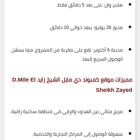
هايبر وان:
على بعد 5 دقائق فقط.
محور 26 يوليو:
يبعد حوالي 10 دقائق.
مدينة 6 أكتوبر:
تقع على مقربة من المشروع، مما يسهّل
الوصول السريع إليها.
مميزات موقع كمبوند دي مايل الشيخ زايد D.Mile El
Sheikh Zayed
مزيج مثالي بين
الهدوء والرقي
في منطقة سكنية راقية.
سهولة الوصول إلى
المراكز التجارية والخدمية
.