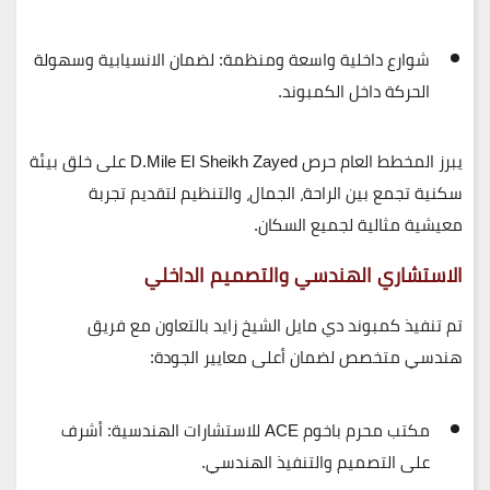
شوارع داخلية واسعة ومنظمة:
لضمان الانسيابية وسهولة
الحركة داخل الكمبوند.
يبرز المخطط العام حرص
D.Mile El Sheikh Zayed
على خلق بيئة
سكنية تجمع بين
الراحة، الجمال، والتنظيم
لتقديم تجربة
معيشية مثالية لجميع السكان.
الاستشاري الهندسي والتصميم الداخلي
تم تنفيذ
كمبوند دي مايل الشيخ زايد
بالتعاون مع فريق
هندسي متخصص لضمان أعلى معايير الجودة:
مكتب محرم باخوم ACE للاستشارات الهندسية:
أشرف
على التصميم والتنفيذ الهندسي.