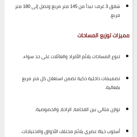
شقق 3 غرف:
تبدأ من 145 متر مربع وتصل إلى 180 متر
مربع.
مميزات توزيع المساحات
تنوع المساحات يلائم
الأفراد والعائلات
على حد سواء.
تصميمات داخلية ذكية تضمن
استغلال كل متر مربع
بفعالية
.
توازن مثالي بين
الفخامة، الراحة، والخصوصية
.
أسلوب حياة عصري يلائم مختلف الأذواق والاحتياجات.