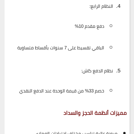
النظام الرابع:
دفع مقدم 10%
الباقي تقسيط على 7 سنوات بأقساط متساوية
نظام الدفع كاش:
خصم 33% من قيمة الوحدة عند الدفع النقدي
مميزات أنظمة الحجز والسداد
مرونة عالية
تناسب مختلف احتياجات العملاء.