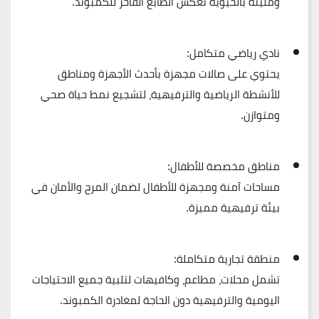
ومليئة بالحيوية تعكس
الطابع الفاخر
للكمبوند.
نادي رياضي متكامل:
يحتوي على صالات مجهزة بأحدث الأجهزة ومناطق
للأنشطة الرياضية والترفيهية، لتشجيع
نمط حياة صحي
ومتوازن
.
مناطق مخصصة للأطفال:
مساحات آمنة ومجهزة للأطفال لضمان
المرح والأمان
في
بيئة ترفيهية مميزة.
منطقة تجارية متكاملة:
تشمل محلات، مطاعم، وكافيهات لتلبية جميع الاحتياجات
اليومية والترفيهية
دون الحاجة لمغادرة الكمبوند
.