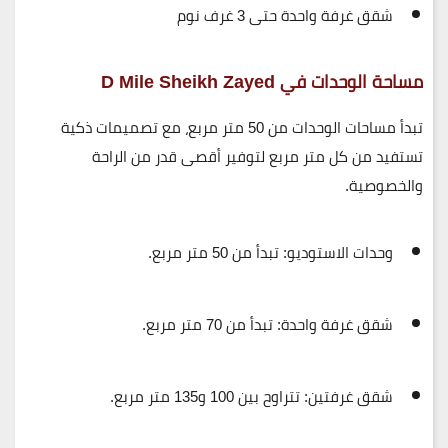
شقق غرفة واحدة حتى 3 غرف نوم
مساحة الوحدات في D Mile Sheikh Zayed
تبدأ مساحات الوحدات من
50 متر مربع
، مع تصميمات ذكية
تستفيد من كل متر مربع لتوفير أقصى قدر من الراحة
والخصوصية.
وحدات الاستوديو:
تبدأ من 50 متر مربع.
شقق غرفة واحدة:
تبدأ من 70 متر مربع.
شقق غرفتين:
تتراوح بين 100 و135 متر مربع.