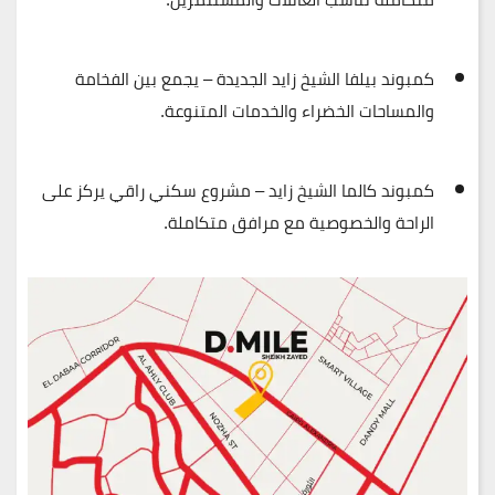
كمبوند بيلفا الشيخ زايد الجديدة
– يجمع بين الفخامة
والمساحات الخضراء والخدمات المتنوعة.
كمبوند كالما الشيخ زايد
– مشروع سكني راقي يركز على
الراحة والخصوصية مع مرافق متكاملة.