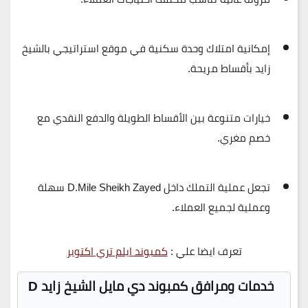
إمكانية امتلاك وحدة سكنية في موقع
استراتيجي بالشيخ
زايد
بأقساط مريحة.
خيارات متنوعة بين الأقساط الطويلة والدفع النقدي مع
خصم مغري.
تجعل عملية التملك داخل
D.Mile Sheikh Zayed
سهلة
وعملية لجميع العملاء.
تعرف ايضا علي :
كمبوند ايلم تري اكتوبر
خدمات ومرافق كمبوند دي مايل الشيخ زايد D