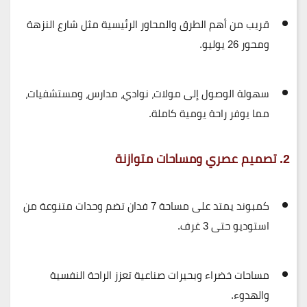
قريب من أهم الطرق والمحاور الرئيسية مثل شارع النزهة
ومحور 26 يوليو.
سهولة الوصول إلى مولات، نوادي، مدارس، ومستشفيات،
مما يوفر
راحة يومية كاملة
.
2. تصميم عصري ومساحات متوازنة
كمبوند يمتد على مساحة 7 فدان تضم وحدات متنوعة من
استوديو حتى 3 غرف.
مساحات خضراء وبحيرات صناعية تعزز الراحة النفسية
والهدوء.