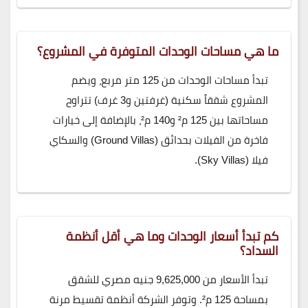
ما هي مساحات الوحدات المتوفرة في المشروع؟
تبدأ مساحات الوحدات من 125 متر مربع، ويضم
المشروع شققاً سكنية (غرفتين و3 غرف) تتراوح
مساحاتها بين 125 م² و140 م²، بالإضافة إلى خيارات
فاخرة من الفيلات بحدائق (Ground Villas) والسكاي
فيلا (Sky Villas).
كم تبدأ أسعار الوحدات وما هي أقل أنظمة
السداد؟
تبدأ الأسعار من 9,625,000 جنيه مصري للشقق
بمساحة 125 م². وتوفر الشركة أنظمة تقسيط مرنة