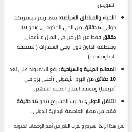
السويس.
الأحياء والمناطق السيادية:
يبعد ريفر ديستريكت
حوالي
5 دقائق
من الحي الحكومي، ونحو
10
دقائق
فقط عن كل من حي المال والأعمال،
ومنطقة الداون تاون، وحي السفارات (المنطقة
الدبلوماسية).
المعالم الدينية والسياحية:
يقع الكمبوند على بُعد
10 دقائق
من البرج الأيقوني (أعلى برج في
أفريقيا) ومسجد الفتاح العليم الشهير.
التنقل الدولي:
يقترب المشروع بنحو
15 دقيقة
فقط من مطار العاصمة الإدارية الدولي.
يعزز هذا الربط السريع والقرب النادر من أهم الوجهات الحيوية