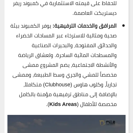
للحفاظ على قيمته الاستثمارية في كمبوند ريفر
ديستريكت العاصمة.
المرافق والخدمات الترفيهية:
يوفر الكمبوند بيئة
صحية ومثالية للاسترخاء عبر المساحات الخضراء
والحدائق المفتوحة، والبحيرات الصناعية
والمسطحات المائية الساحرة. ولعشاق الرياضة
والأنشطة الاجتماعية، يضم المشروع ممشى
مخصصاً للمشي والجري وسط الطبيعة، وممشى
تجارياً، وكلوب هاوس (Clubhouse) متكاملاً،
بالإضافة إلى مناطق ترفيهية مؤمنة بالكامل
مخصصة للأطفال (
Kids Areas
).