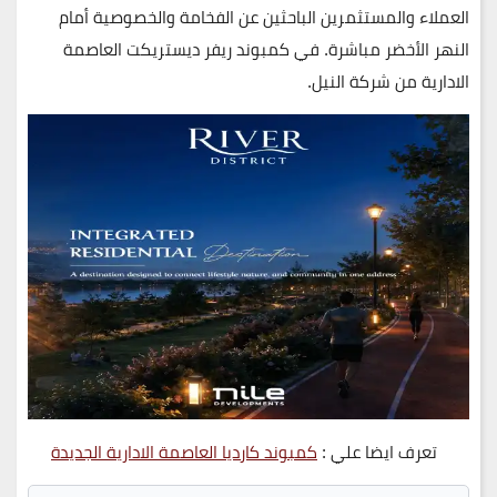
العملاء والمستثمرين الباحثين عن الفخامة والخصوصية أمام
النهر الأخضر مباشرة. في كمبوند ريفر ديستريكت العاصمة
الادارية من شركة النيل.
تعرف ايضا علي :
كمبوند كارديا العاصمة الادارية الجديدة