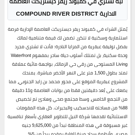
لبه تشتري في كمبوند ريفر ديستريكت العاصمة
الادارية COMPOUND RIVER DISTRICT
يُمثل الشراء في
كمبوند ريفر ديستريكت العاصمة الإدارية
فرصة
استثمارية وسكنية لا تتكرر، تضمن لك قيمة متنامية لمالك
بفضل توليفة عبقرية من المزايا النادرة؛ فأنت لا تشتري مجرد
وحدة سكنية، بل تمتلك أسلوب حياة ساحر بمفهوم
Waterfront
Living
المستوحى من رقي حي الزمالك، بواجهة مائية عملاقة
تمتد بطول
1,500 متر على النهر الأخضر مباشرة
. يمنحك
المشروع عبقرية الموقع على
محور محمد بن زايد الجنوبي
، مما
يضعك على بُعد دقيقتين فقط من بوابات العاصمة و11 دقيقة
من التجمع الخامس، وسط مجتمع صحي وهادئ تم تخصيص
88% من مساحته للاندسكيب والبحيرات
. كل هذه المقومات
الاستثنائية تقدمها
شركة النيل للتطوير العقاري
بأسعار تنافسية
غير مسبوقة في هذه المنطقة تبدأ من
9,625,000 جنيه
مصري
، وأنظمة سداد مرنة للغاية بمقدم يبدأ من
5%