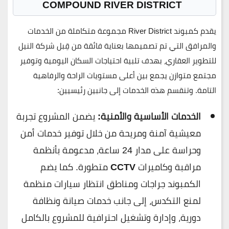
COMPOUND RIVER DISTRICT
يقدم كمبوند
River District
مجموعة متكاملة من الخدمات
والمرافق التي تم تصميمها بعناية فائقة من قِبل شركة
النيل
للتطوير العقاري
، بهدف تلبية احتياجات السكان اليومية وتوفير
مجتمع متوازن يجمع بين أعلى مستويات الراحة والرفاهية
التامة. وتنقسم هذه الخدمات إلى جانبين رئيسيين:
الخدمات الأساسية والأمنية:
يضمن المشروع تجربة
معيشية آمنة ومريحة من خلال توفير خدمات أمن
وحراسة على مدار 24 ساعة، مدعومة بأنظمة
مراقبة وكاميرات
CCTV
متطورة. كما يضم
الكمبوند جراجات ومناطق انتظار سيارات منظمة
لمنع التكدس، إلى جانب خدمات صيانة ونظافة
دورية، وإدارة وتشغيل احترافية للمشروع بالكامل