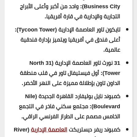
Business City): واحد من أكبر وأعلى الأبراج
التجارية والإدارية في قارة أفريقيا.
تايكون تاور العاصمة الإدارية (Tycoon Tower):
أعلى فندق في أفريقيا ويتميز بإدارة فندقية
عالمية.
31 نورث تاور العاصمة الإدارية (31 North
Tower): أول فيستيفال تاور في قلب منطقة
الداون تاون بإطلالة مميزة على النهر الأخضر.
كمبوند نايل بوليفارد القاهرة الجديدة (Nile
Boulevard): مجتمع سكني فاخر في التجمع
الخامس مصمم على الطراز الفرنسي الراقي.
كمبوند ريفر ديستريكت
العاصمة الإدارية
(River