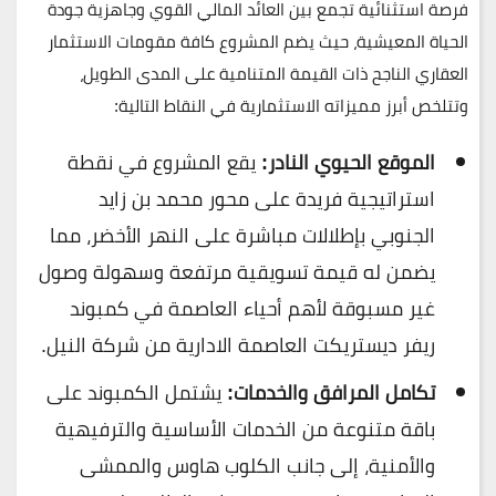
فرصة استثنائية تجمع بين العائد المالي القوي وجاهزية جودة
الحياة المعيشية، حيث يضم المشروع كافة مقومات الاستثمار
العقاري الناجح ذات القيمة المتنامية على المدى الطويل،
وتتلخص أبرز مميزاته الاستثمارية في النقاط التالية:
الموقع الحيوي النادر:
يقع المشروع في نقطة
استراتيجية فريدة على محور محمد بن زايد
الجنوبي بإطلالات مباشرة على النهر الأخضر، مما
يضمن له قيمة تسويقية مرتفعة وسهولة وصول
غير مسبوقة لأهم أحياء العاصمة في كمبوند
ريفر ديستريكت العاصمة الادارية من شركة النيل.
تكامل المرافق والخدمات:
يشتمل الكمبوند على
باقة متنوعة من الخدمات الأساسية والترفيهية
والأمنية، إلى جانب الكلوب هاوس والممشى