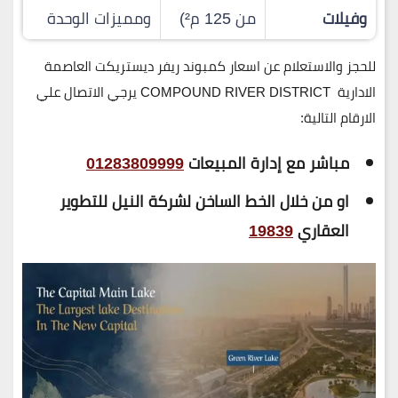
وفيلات
من 125 م²)
ومميزات الوحدة
للحجز والاستعلام عن اسعار كمبوند ريفر ديستريكت العاصمة
الادارية COMPOUND RIVER DISTRICT يرجي الاتصال علي
الارقام التالية:
مباشر مع إدارة المبيعات
01283809999
او من خلال الخط الساخن لشركة النيل للتطوير
العقاري
19839