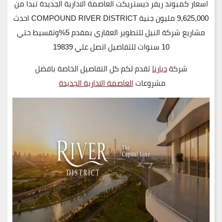
اسعار كمبوند ريفر ديستريكت العاصمة الادارية الجديدة تبدا من
9,625,000 مليون جنية COMPOUND RIVER DISTRICT احدث
مشاريع شركة النيل للتطوير العقاري بمقدم 5%وتقسيط حتي
10 سنوات للتفاصيل اتصل علي 19839
شركة
ديارنا
تقدم لكم كل التفاصيل الخاصة بافضل
مشروعات
العاصمة الادارية الجديدة