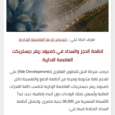
تعرف ايضا علي :
كمبوند لاريفا العاصمة الادارية
انظمة الحجز والسداد في كمبوند ريفر ديستريكت
العاصمة الادارية
حرصت شركة
النيل للتطوير العقاري (Nile Developments)
على
تقديم باقة متنوعة ومرنة من أنظمة الدفع والتقسيط داخل
كمبوند ريفر ديستريكت العاصمة الإدارية
لتناسب كافة القدرات
المالية وتُسهل تملك الوحدات دون أعباء إضافية؛ حيث تبدأ
الأقساط الشهرية من
36,000 جنيه مصري
. وتتمثل أنظمة
السداد المتاحة فيما يلي: