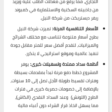
التجاري، مما يرفع من معدلات الطلب عليه ويزيد
من جاذبيته السكنية والاستثمارية في كمبوند
ريفر ديستريكت من شركة النيل.
الأسعار التنافسية المرنة:
تميزت شركة النيل
بطرح أسعار متنوعة تتناسب مع مختلف الشرائح
والميزانيات، لتقدم أفضل سعر للمتر مقابل جودة
تنفيذ عالمية وموقع استراتيجي لا يتكرر.
أنظمة سداد ممتدة وتسهيلات كبرى:
يوفر
المشروع خطط دفع مرنة تبدأ بمقدمات بسيطة
وفترات تقسيط طويلة الأجل تصل إلى 10 سنوات،
بالإضافة إلى خصومات حصرية كبرى في فترات
الطرح (اللونش) وعند السداد النقدي (الكاش)،
مما يسهل اتخاذ قرار الشراء دون أعباء مالية