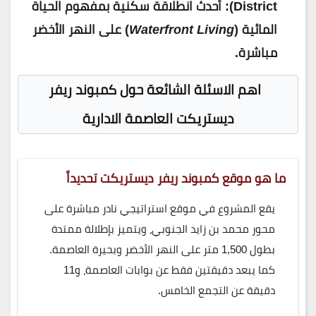
District): أحدث انطلاقة سكنية بمفهوم الحياة
المائية (
Waterfront Living
) على النهر الأخضر
مباشرة.
اهم الاسئلة الشائعة حول كمبوند ريفر
ديستريكت العاصمة الادارية
ما هو موقع كمبوند ريفر ديستريكت تحديداً
يقع المشروع في موقع استراتيجي نادر مباشرة على
محور محمد بن زايد الجنوبي، ويتميز بإطلالة ممتدة
بطول 1,500 متر على النهر الأخضر وبحيرة العاصمة.
كما يبعد دقيقتين فقط عن بوابات العاصمة، و11
دقيقة عن التجمع الخامس.