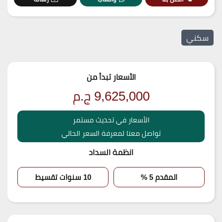
سكني
الأسعار تبدأ من
9,625,000
ج.م
الأسعار في تحديث مستمر
تواصل معنا لمعرفة السعر الحالي
انظمة السداد
المقدم 5 %
10 سنوات تقسيط