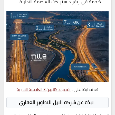
ضخمة في ريفر ديستريكت العاصمة الادارية
تعرف ايضا علي :
كمبوند كانيون 8 العاصمة الادارية
نبذة عن شركة النيل للتطوير العقاري