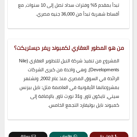
تبدأ بمقدم 5% وفترات سداد تصل إلى 10 سنوات، مع
أقساط شهرية تبدأ من 36,000 جنيه مصري.
من هو المطور العقاري لكمبوند ريفر ديستريكت؟
المشروع من تنفيذ شركة النيل للتطوير العقاري (Nile
Developments)، وهي واحدة من كبرى الشركات
الرائدة في السوق المصري منذ عام 2002، وتشتهر
بمشروعاتها الأيقونية في العاصمة مثل: نايل بيزنس
سيتي، تايكون تاور، و31 نورث تاور، بالإضافة إلى
كمبوند نايل بوليفارد التجمع الخامس.
اتصل بنا
واتساب
رسالة