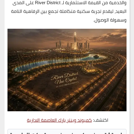
والخدمية من القيمة الاستثمارية لـ
River District
على المدى
البعيد، ليقدم تجربة سكنية متكاملة تجمع بين الرفاهية التامة
وسهولة الوصول.
اكتشف:
كمبوند وينتر بارك العاصمة الادارية