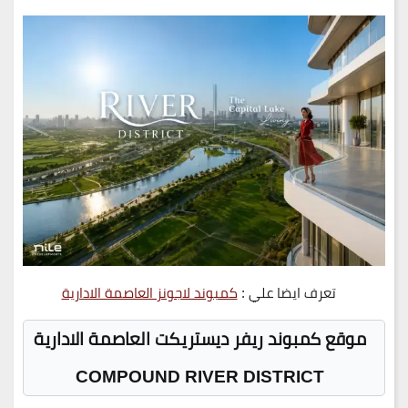
تعرف ايضا علي :
كمبوند لاجونز العاصمة الادارية
موقع كمبوند ريفر ديستريكت العاصمة الادارية
COMPOUND RIVER DISTRICT