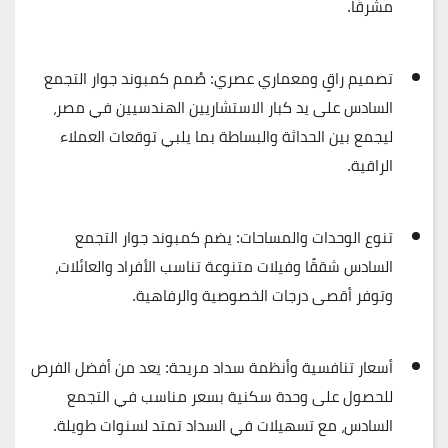
مشرقًا.
تصميم راقٍ ومعماري عصري
: صُمم كمبوند جوار التجمع
السادس على يد كبار الاستشاريين الهندسيين في مصر،
ليجمع بين الحداثة والبساطة بما يلبي توقعات العملاء
الراقية.
تنوع الوحدات والمساحات
: يضم كمبوند جوار التجمع
السادس شققًا وفيلات متنوعة تناسب الأفراد والعائلات،
وتوفر أقصى درجات الخصوصية والرفاهية.
أسعار تنافسية وأنظمة سداد مريحة
: يعد من أفضل الفرص
للحصول على وحدة سكنية بسعر مناسب في التجمع
السادس، مع تسهيلات في السداد تمتد لسنوات طويلة.