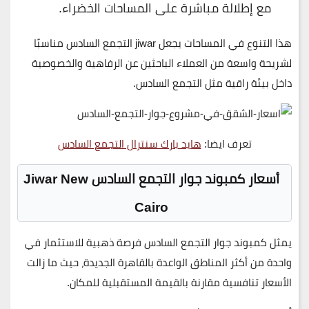
مع إطلالة مباشرة على المساحات الخضراء.
هذا التنوع في المساحات يجعل jiwar التجمع السادس مناسبًا
لشريحة واسعة من العملاء الباحثين عن
الرفاهية والخصوصية
داخل بيئة راقية مثل التجمع السادس.
تعرف ايضا:
هايد بارك سنترال التجمع السادس
أسعار كمبوند جوار التجمع السادس Jiwar New
Cairo
يمثل
كمبوند جوار التجمع السادس
فرصة ذهبية للاستثمار في
واحدة من أكثر المناطق الواعدة بالقاهرة الجديدة، حيث ما زالت
الأسعار تنافسية مقارنة بالقيمة المستقبلية للمكان.