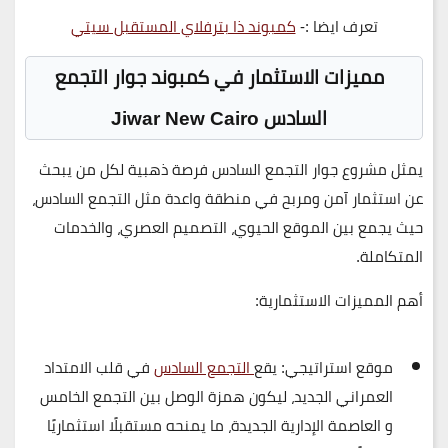
تعرف ايضا :-
كمبوند ذا بترفلاي المستقبل سيتي
مميزات الاستثمار في كمبوند جوار التجمع
السادس Jiwar New Cairo
يمثل مشروع جوار التجمع السادس فرصة ذهبية لكل من يبحث
عن استثمار آمن ومربح في منطقة واعدة مثل التجمع السادس،
حيث يجمع بين الموقع الحيوي، التصميم العصري، والخدمات
المتكاملة.
أهم المميزات الاستثمارية:
موقع استراتيجي
: يقع
التجمع السادس
في قلب الامتداد
العمراني الجديد، ليكون همزة الوصل بين
التجمع الخامس
و
العاصمة الإدارية الجديدة
، ما يمنحه مستقبلًا استثماريًا