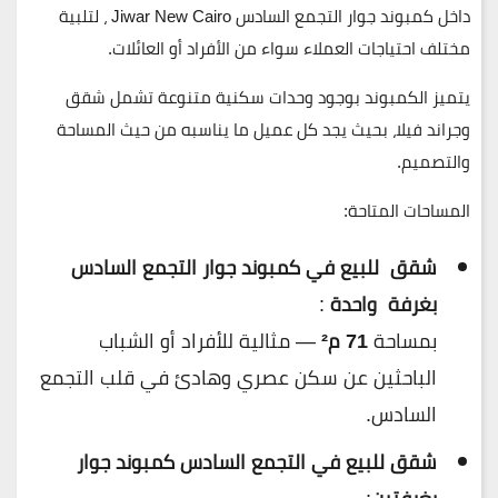
داخل
كمبوند جوار التجمع السادس Jiwar New Cairo
، لتلبية
مختلف احتياجات العملاء سواء من الأفراد أو العائلات.
يتميز الكمبوند بوجود وحدات سكنية متنوعة تشمل
شقق
و
جراند فيلا
، بحيث يجد كل عميل ما يناسبه من حيث المساحة
والتصميم.
المساحات المتاحة:
شقق للبيع في كمبوند جوار التجمع السادس
بغرفة واحدة
:
بمساحة
71 م²
— مثالية للأفراد أو الشباب
الباحثين عن سكن عصري وهادئ في قلب التجمع
السادس.
شقق للبيع في التجمع السادس كمبوند جوار