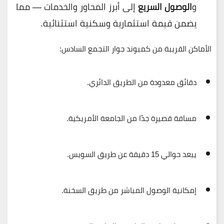
و
الوصول السريع
إلى أبرز المحاور والخدمات — مما
يضمن قيمة استثمارية وسكنية استثنائية.
الأماكن القريبة من كمبوند جوار التجمع السادس:
دقائق معدودة من
الطريق الدائري
.
مسافة قصيرة جدًا من
الجامعة الأمريكية
.
يبعد حوالي
15 دقيقة عن طريق السويس
.
إمكانية الوصول المباشر من
طريق السخنة
.