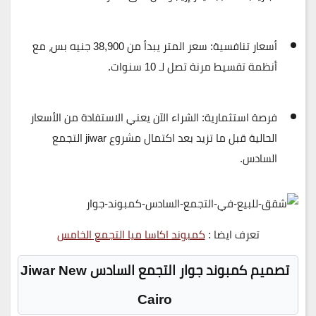
أسعار تنافسية:
سعر المتر يبدأ من 38,900 جنيه بس، مع
أنظمة تقسيط مرنة تصل لـ 10 سنوات.
فرصة استثمارية:
الشراء الآن يعني الاستفادة من الأسعار
الحالية قبل ما تزيد بعد اكتمال مشروع jiwar التجمع
السادس.
تعرف ايضا :
كمبوند اكاسا ميا التجمع الخامس
تصميم كمبوند جوار التجمع السادس Jiwar New
Cairo