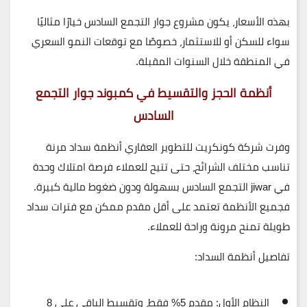
بهذه الأسعار، يكون مشروع جوار التجمع السادس خيارًا مثاليًا
سواء للسكن أو للاستثمار، خصوصًا مع توقعات النمو السعري
في المنطقة خلال السنوات المقبلة.
أنظمة الحجز والتقسيط في كمبوند جوار التجمع
السادس
وفرت شركة
كونكريت للتطوير العقاري
أنظمة سداد مرنة
تناسب مختلف الشرائح، حتى تتيح للعملاء فرصة امتلاك وحدة
في jiwar التجمع السادس بسهولة ودون ضغوط مالية كبيرة.
فجميع الأنظمة تعتمد على
أقل مقدم ممكن
مع فترات سداد
طويلة تمنح مرونة وراحة للعملاء.
تفاصيل أنظمة السداد:
النظام الأول:
مقدم 5%
فقط، وتقسيط الباقي على
8