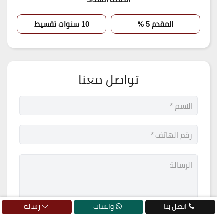
المقدم 5 %
10 سنوات تقسيط
تواصل معنا
اتصل بنا
واتساب
رسالة