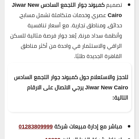
تصميم
كمبوند جوار التجمع السادس
Jiwar New
Cairo
عصري وخدمات متكاملة تشمل مسابح،
حدائق، ومناطق تجارية. مع أسعار تنافسية
وأنظمة سداد مرنة، يُعد جوار فرصة مثالية للسكن
الراقي والاستثمار في واحدة من أكثر مناطق
القاهرة الجديدة طلبًا.
للحجز والاستعلام حول
كمبوند جوار التجمع السادس
Jiwar New Cairo
يرجي الاتصال
على الارقام
التالية:
مباشر مع إدارة مبيعات شركة
01283809999