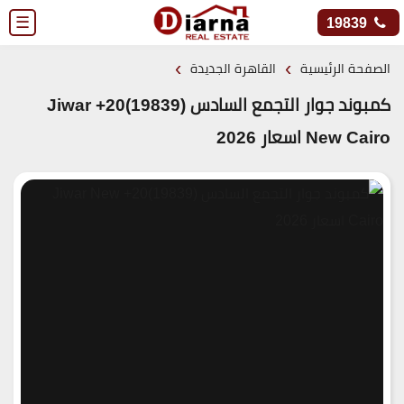
☰
19839
›
›
الصفحة الرئيسية
القاهرة الجديدة
كمبوند جوار التجمع السادس (19839)20+ Jiwar
New Cairo اسعار 2026