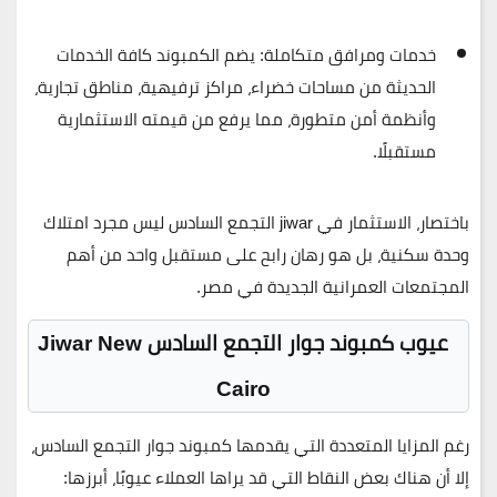
خدمات ومرافق متكاملة
: يضم الكمبوند كافة الخدمات
الحديثة من مساحات خضراء، مراكز ترفيهية، مناطق تجارية،
وأنظمة أمن متطورة، مما يرفع من قيمته الاستثمارية
مستقبلًا.
باختصار، الاستثمار في jiwar التجمع السادس ليس مجرد امتلاك
وحدة سكنية، بل هو رهان رابح على مستقبل واحد من أهم
المجتمعات العمرانية الجديدة في مصر.
عيوب كمبوند جوار التجمع السادس Jiwar New
Cairo
رغم المزايا المتعددة التي يقدمها
كمبوند
جوار التجمع السادس
،
إلا أن هناك بعض النقاط التي قد يراها العملاء عيوبًا، أبرزها: