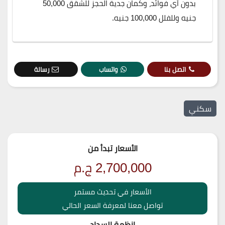
بدون أي فوائد، وكمان جدية الحجز للشقق 50,000
جنيه وللفلل 100,000 جنيه.
اتصل بنا
واتساب
رسالة
سكني
الأسعار تبدأ من
2,700,000
ج.م
الأسعار في تحديث مستمر
تواصل معنا لمعرفة السعر الحالي
انظمة السداد