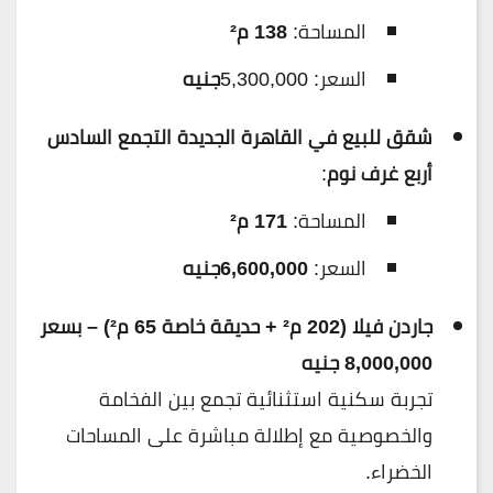
المساحة:
138 م²
السعر: 5,300,000
جنيه
شقق للبيع في القاهرة الجديدة التجمع السادس
أربع غرف نوم
:
المساحة:
171 م²
السعر:
6,600,000جنيه
جاردن فيلا (202 م² + حديقة خاصة 65 م²) – بسعر
8,000,000 جنيه
تجربة سكنية استثنائية تجمع بين الفخامة
والخصوصية مع إطلالة مباشرة على المساحات
الخضراء.