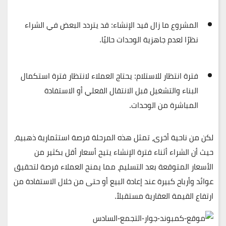
المشروع ما زال قيد الإنشاء
: قد يتردد البعض في الشراء
نظرًا لعدم جاهزية الوحدات حاليًا.
فترة انتظار للاستلام
: يحتاج العملاء لانتظار فترة استكمال
البناء والتشغيل قبل الانتقال الفعلي أو الاستفادة
المباشرة من الوحدات.
لكن من ناحية أخرى، تمثل هذه المرحلة فرصة استثمارية ذهبية،
حيث أن الشراء أثناء فترة الإنشاء يتيح
أسعار أقل بكثير
من
الأسعار المتوقعة بعد التسليم، مما يمنح العملاء فرصة لتحقيق
عوائد وأرباح كبيرة
عند إعادة البيع أو حتى من خلال الاستفادة من
ارتفاع القيمة العقارية مستقبلاً.