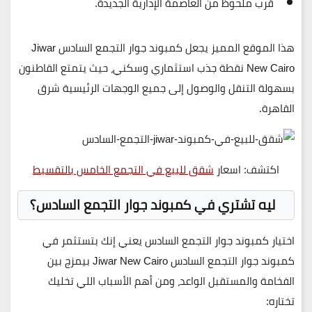
قرب ملحوظ من
العاصمة الإدارية الجديدة
.
هذا الموقع المميز يجعل
كمبوند جوار التجمع السادس Jiwar
New Cairo
نقطة جذب استثماري وسكني، حيث يتمتع القاطنون
بسهولة التنقل والوصول إلى جميع الوجهات الرئيسية شرق
القاهرة.
اكتشف: اسعار
شقق للبيع في التجمع الخامس بالتقسيط
ليه تشتري في كمبوند جوار التجمع السادس؟
اختيار
كمبوند جوار التجمع السادس
يعني إنك بتستثمر في
كمبوند جوار التجمع السادس Jiwar New Cairo
بيمزج بين
الفخامة والمستقبل الواعد، ومن أهم الأسباب اللي تخليك
تختاره: