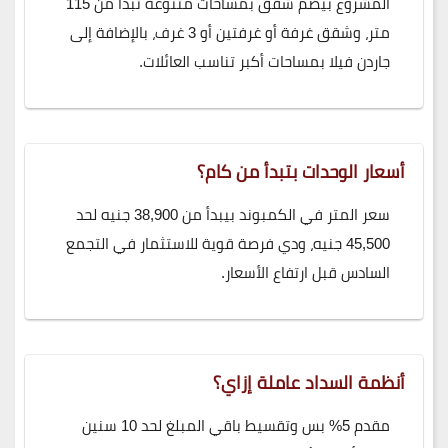
المشروع بيضم شقق بمساحات متنوعة تبدأ من 115
متر، وشقق غرفة أو غرفتين أو 3 غرف، بالإضافة إلى
جاردن فيلا بمساحات أكبر تناسب العائلات.
أسعار الوحدات بتبدأ من كام؟
سعر المتر في الكمبوند بيبدأ من 38,900 جنيه لحد
45,500 جنيه، ودي فرصة قوية للاستثمار في التجمع
السادس قبل ارتفاع الأسعار.
أنظمة السداد عاملة إزاي؟
مقدم 5% بس وتقسيط باقي المبلغ لحد 10 سنين