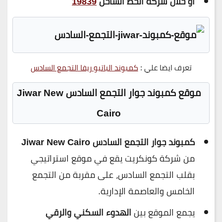
او خلال شركة الخط الساخن
19839
تعرف ايضا علي :
كمبوند الباتيو ريفا التجمع السادس
موقع كمبوند جوار التجمع السادس Jiwar New
Cairo
كمبوند جوار التجمع السادس Jiwar New Cairo
من شركة كونكريت يقع في موقع استراتيجي
بقلب التجمع السادس، على مقربة من التجمع
الخامس والعاصمة الإدارية.
يجمع الموقع بين
الهدوء السكني والرقي