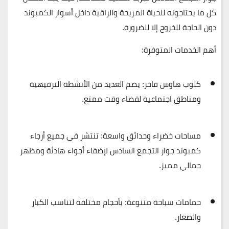
كل ما يحتاجونه للحياة المريحة والراقية داخل أسوار الكمبوند
دون الحاجة للخروج إلا للضرورة.
أهم الخدمات المتوفرة:
كلوب هاوس فاخر
: يضم العديد من الأنشطة الترفيهية
ومناطق اجتماعية لقضاء وقت ممتع.
مساحات خضراء وحدائق واسعة
: تنتشر في جميع أرجاء
كمبوند جوار التجمع السادس لإضفاء أجواء هادئة ومظهر
جمالي مميز.
حمامات سباحة متنوعة
: بأحجام مختلفة لتناسب الكبار
والصغار.