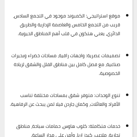
موقع استراتيجي:
الكمبوند موجود في التجمع السادس،
قريب من التجمع الخامس والعاصمة الإدارية والطريق
الدائري، يعني هتكون في قلب أهم المناطق الحيوية.
تصميمات عصرية:
واجهات راقية، مساحات خضراء وبحيرات
صناعية، مع فصل كامل بين مناطق الفلل والشقق لزيادة
الخصوصية.
تنوع الوحدات:
متوفر شقق بمساحات مختلفة تناسب
الأفراد والعائلات، وكمان جاردن فيلا لمن يبحث عن الرفاهية.
خدمات متكاملة:
كلوب هاوس، حمامات سباحة، مناطق
تجارية، ملاعب، كيدز إريا، وأمن على مدار الساعة.