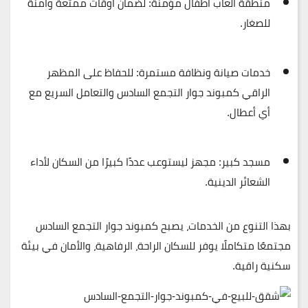
منطقة ألعاب أطفال مؤمنة
: لضمان أوقات ممتعة وآمنة
للصغار.
خدمات صيانة ونظافة مستمرة
: للحفاظ على المظهر
الراقي كمبوند جوار التجمع السادس والتعامل السريع مع
أي أعطال.
مسجد كبير
: مجهز ليستوعب عددًا كبيرًا من السكان لأداء
الشعائر الدينية.
بهذا التنوع من الخدمات، يصبح كمبوند جوار التجمع السادس
مجتمعًا متكاملًا يوفر للسكان الراحة، الرفاهية، والأمان في بيئة
سكنية راقية.