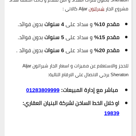
مشروع الجار
شيراتون
Aljar كالاتي :
مقدم 10%
و سداد على
4 سنوات
بدون فوائد.
مقدم 15%
و سداد على
5 سنوات
بدون فوائد.
مقدم 20%
و سداد على
6 سنوات
بدون فوائد .
للحجز والاستعلام عن مميزات و اسعار الجار شيراتون Aljar
Sheraton يرجي الاتصال علي الارقام التالية:
مباشر مع إدارة المبيعات:
01283809999
او خلال الخط الساخن لشركة البنيان العقاري:
19839