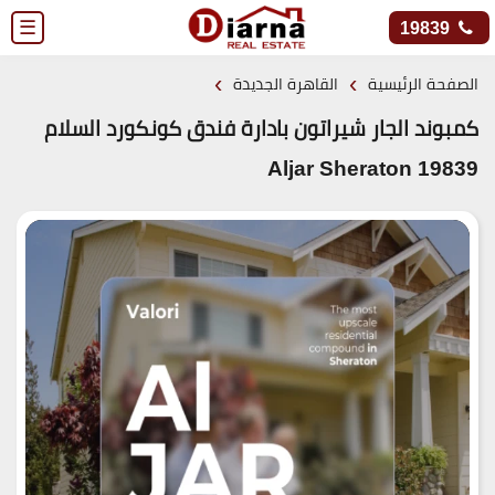
☰
19839
›
›
الصفحة الرئيسية
القاهرة الجديدة
كمبوند الجار شيراتون بادارة فندق كونكورد السلام
19839 Aljar Sheraton