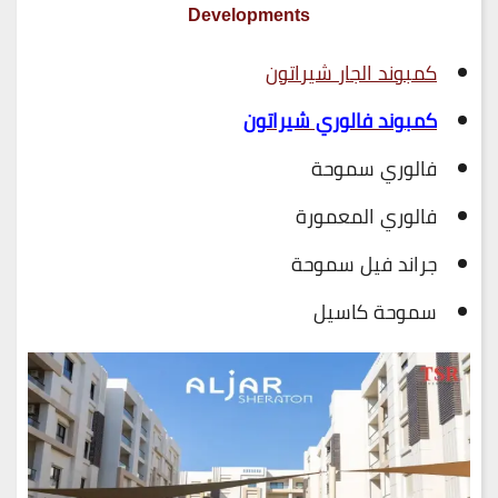
Developments
كمبوند الجار شيراتون
كمبوند فالوري شيراتون
فالوري سموحة
فالوري المعمورة
جراند فيل سموحة
سموحة كاسيل