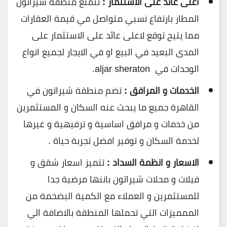
اعلى عائد على الاستثمار :
تتمتع منطقة شيراتون
المطار بارتفاع نسبي متواصل في قيمة العقارات
مما يتيح توقع لاعلى عائد على الاستثمار على
المدى البعيد في البيع او في الايجار لجميع انواع
الوحدات في aljar sheraton.
الخدمات و المرافق :
تضم منطقة شيراتون في
القاهرة جميع ما يبحث عنه السكان و المستثمرين
من خدمات و مرافق اساسية و ترفيهية و غيرها
لخدمة السكان و توفير افضل تجربة حياة .
الاسعار و انظمة السداد :
تتميز اسعار شقق و
فيلات و محلات شيراتون باننها مرضية جدا
للمستثمرين و العملاء مع الكمية البضخمة من
الممميزات التي تحملها المنطقة بالاضافة الي