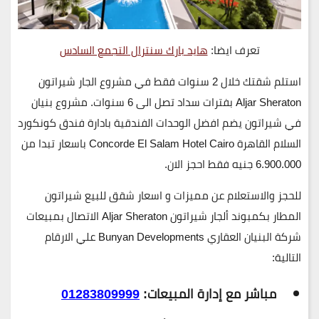
تعرف ايضا:
هايد بارك سنترال التجمع السادس
استلم شقتك
خلال 2 سنوات فقط في مشروع الجار شيراتون
Aljar Sheraton بفترات سداد تصل الى
6 سنوات
. مشروع بنيان
في شيراتون يضم افضل الوحدات الفندقية بادارة فندق كونكورد
السلام القاهرة
Concorde El Salam Hotel Cairo
باسعار تبدا من
.900.000 جنيه فقط
6
احجز الان.
للحجز والاستعلام عن مميزات و اسعار شقق للبيع شيراتون
المطار بكمبوند ألجار شيراتون Aljar Sheraton الاتصال بمبيعات
شركة البنيان العقاري Bunyan Developments علي الارقام
التالية:
مباشر مع إدارة المبيعات:
01283809999