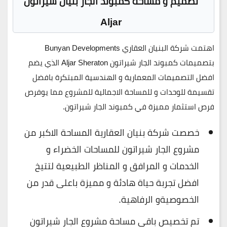
تصميم و مساحة كمبوند الجار بنيان شيراتون
Aljar
اهتمت شركة البنيان العقاري Bunyan Developments
بتصميمات كمبوند الجار شيراتون Aljar Sheraton الذي يضم
افضل التصميمات المعمارية و الهندسية المبتكرة بافضل
تقسيمة للوحدات و للمساحة الاجمالية للمشروع مما يوفرص
فرص استثمار مميزة في كمبوند الجار شيراتون.
خصصت شركة بنيان العقارية المساحة الاكبر من
مشروع الجار شيراتون للمساحات الخضراء و
الخدمات و المرافق و المناظر الطبيعية لتتيخ
افضل تجربة حياة هادئة و مميزة باعلى قدر من
الخصوصيةو الرفاهية.
تم تخصيص باقي مساحة مشروع الجار شيراتون