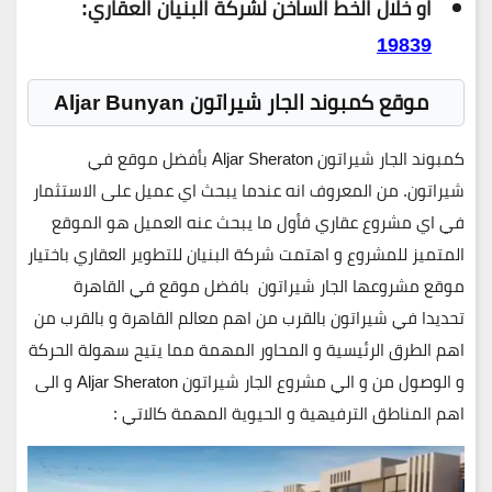
او خلال الخط الساخن لشركة البنيان العقاري:
19839
موقع كمبوند الجار شيراتون Aljar Bunyan
كمبوند الجار شيراتون Aljar Sheraton بأفضل موقع في
شيراتون. من المعروف انه عندما يبحث اي عميل على الاستثمار
في اي مشروع عقاري فأول ما يبحث عنه العميل هو الموقع
المتميز للمشروع و اهتمت شركة البنيان للتطوير العقاري باختيار
موقع مشروعها الجار شيراتون بافضل موقع في القاهرة
تحديدا في شيراتون بالقرب من اهم معالم القاهرة و بالقرب من
اهم الطرق الرئيسية و المحاور المهمة مما يتيح سهولة الحركة
و الوصول من و الي مشروع الجار شيراتون Aljar Sheraton و الى
اهم المناطق الترفيهية و الحيوية المهمة كالاتي :