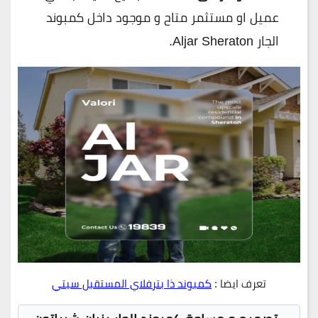
عميل او مستثمر متاح و موجود داخل كمبوند
الجار Aljar Sheraton.
تعرف ايضا :
كمبوند ذا بترفلاي المستقبل سيتي