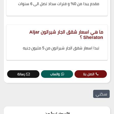
مقدم يبدا من 0% و فترات سداد تصل الى 6 سنوات
ما هي اسعار شقق الجار شيراتون Aljar
Sheraton ؟
تبدا اسعار شقق الجار شيراتون من 5 مليون جنيه
اتصل بنا
واتساب
رسالة
سكني