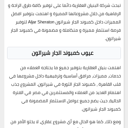
تبحث شركة البنيان العقارية دائما على توفير كافة طرق الراحة و
الرفاهية من خلال مشروعاتها المميزة و اهتمت بتوفير افضل
المميزات داخل كمبوند الجار شيراتون Aljar Sheraton لتوفير
فرصة استثمار مميزة و متكاملة و مضمونة في كمبوند الجار
شيراتون.
عيوب كمبوند الجار شيراتون
اهتمت بنيان العقارية بتوفير جميع ما يحتاجه العملاء من
خدمات، مميزات، مرافق أساسية وترفيهية داخل مشروعها في
قلب القاهرة ، كمبوند الجار الثورة في شيراتون. المشروع جذب
اهتمام العديد من العملاء والمستثمرين في مصر في الفترة
الحالية، حيث يضم جميع عوامل الاستثمار المضمونة في
كمبوند الجار شيراتون.
ومع ذلك، كما هو الحال مع أي مشروع عقاري، لا يخلو الأمر من