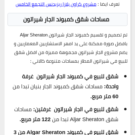
تعرف ايضا :
مشروع كراون بلازا ريزيدنس التجمع الخامس
مساحات شقق كمبوند الجار شيراتون
تم تصميم و تقسيم كمبوند الجار شيراتون Aljar Sheraton
بافضل صورة ممكنة على يد امهر الاستشاريين المعماريين و
يضم مشروع الجار شيراتون مجموهة مميزة من افضل شقق
للبيع في شيراتون المطار بمساحات متنوعة كالاتي :
شقق للبيع في كمبوند الجار شيراتون غرفة
واحدة:
مساحات شقق كمبوند الجار بنيان تبدا من
60 متر مربع.
شقق للبيع في الجار شيراتون غرفتين:
مساحات
شقق Aljar Sheraton تبدا من
122 متر مربع.
شقق للبيع في كمبوند Algar Sheraton من 3