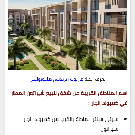
تعرف ايضا:
ماريوت ريزيدنس هليوبوليس
اهم المناطق القريبة من شقق للبيع شيراتون المطار
في كمبوند الجار :
سيتي سنتر الماظة بالقرب من كمبوند الجار
شيراتون