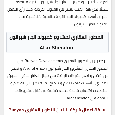
العيوب. اعتبر البعض أن أسعار الجار شيراتون الثورة مرتفعة
نسبيًا، لكن هذا العيب يعتبر من العيوب الفردية، حيث رأى البعض
الآخر أن أسعار كمبوند الجار الثورة مناسبة وتنافسية في
كمبوند الجار شيراتون.
المطور العقاري لمشروع كمبوند الجار شيراتون
Aljar Sheraton
شركة بنيان للتطوير العقاري Bunyan Developments هي
المطور العقاري لمشروع الجار شيراتون Aljar Sheraton و تعتبر
من افضل و اهم الشركات الرائدة في مجال العقارات في السوق
المصري. تأسست عام 2005م و تتمتع بخبرة تصل الى 20 عام و
استطاعت اكتساب قاعدة عملاء ضخمة من خلال مشروعاتها
الناجحة في aljar sheraton.
سابقة اعمال شركة البنيان للتطوير العقاري
Bunyan