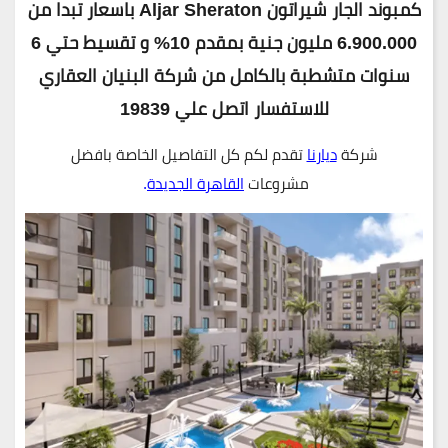
كمبوند الجار شيراتون Aljar Sheraton باسعار تبدا من
6.900.000 مليون جنية
بمقدم 10% و تقسيط حتي 6
سنوات متشطبة بالكامل من شركة البنيان العقاري
للاستفسار اتصل علي 19839
شركة
ديارنا
تقدم لكم كل التفاصيل الخاصة بافضل
مشروعات
القاهرة الجديدة
.