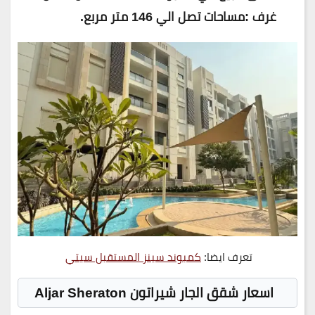
غرف :مساحات تصل الي 146 متر مربع.
تعرف ايضا:
كمبوند سينز المستقبل سيتي
اسعار شقق الجار شيراتون Aljar Sheraton