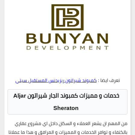
تعرف ايضا :
كمبوند شيراتون ريزيدنس المستقبل سيتي
خدمات و مميزات كمبوند الجار شيراتون Aljar
Sheraton
من المهم ان يشعر العملاء و السكان داخل اي مشروع عقاري
بالكتفاء و توافر الخدمات و المميزات و المرافق و هذا ما عملاتا