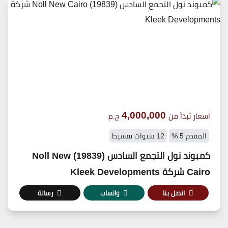
4,000,000
اسعار تبدأ من
ج.م
المقدم 5 %
12 سنوات تقسيط
كمبوند نول التجمع السادس (19839) Noll New
Cairo شركة Kleek Developments
اتصل بنا
واتساب
رسالة