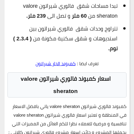
تبدا مساحات شقق فالوري شيراتون valore
sheraton من
60 متر
و تصل الى
239 متر.
تتراوح وحدات شقق فالوري شيراتون بين
استديوهات و شقق سكنية مكونة من
( 2.3.4 )
نوم.
تعرف ايضا :
كمبوند الجار شيراتون
اسعار كمبوند فالوري شيراتون valore
sheraton
كمبوند فالوري شيراتون valore sheraton ياتي بافضل الاسعار
في المنطقة و تعتبر اسعار فالوري شيراتون valore sheraton
تنافسية و مرضية للعملاء نظرا للكم العائل من المميزات التي
يحملها المشروع و حائت اسعار مشروع فالوري شيراتون كالاتي :