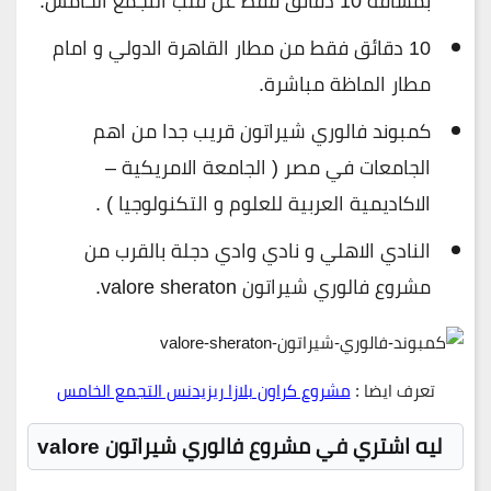
بمسافة 10 دقائق فقط عن قلب التجمع الخامس.
10 دقائق فقط من مطار القاهرة الدولي و امام
مطار الماظة مباشرة.
كمبوند فالوري شيراتون قريب جدا من اهم
الجامعات في مصر ( الجامعة الامريكية –
الاكاديمية العربية للعلوم و التكنولوجيا ) .
النادي الاهلي و نادي وادي دجلة بالقرب من
مشروع فالوري شيراتون valore sheraton.
تعرف ايضا :
مشروع كراون بلازا ريزيدنس التجمع الخامس
ليه اشتري في مشروع فالوري شيراتون valore