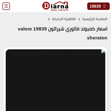
☰
19839
›
›
الصفحة الرئيسية
القاهرة الجديدة
اسعار كمبوند فالوري شيراتون 19839 valore
sheraton