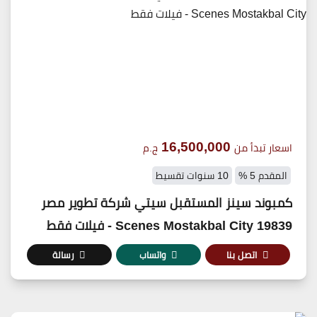
16,500,000
اسعار تبدأ من
ج.م
المقدم 5 %
10 سنوات تقسيط
كمبوند سينز المستقبل سيتي شركة تطوير مصر
19839 Scenes Mostakbal City - فيلات فقط
اتصل بنا
واتساب
رسالة