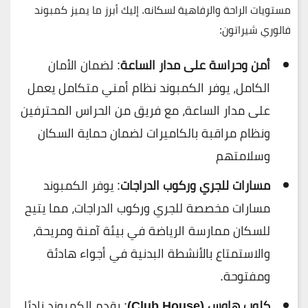
مستويات الراحة والرفاهية لسكانه. إليك أبرز ما يميز كمبوند
فالوري شيراتون:
أمن وحراسة على مدار الساعة
: لضمان الأمان
الكامل، يوفر الكمبوند نظام أمني متكامل يعمل
على مدار الساعة، مع فريق من الحراس المحترفين
ونظام مراقبة بالكاميرات لضمان حماية السكان
وسلامتهم
مسارات للجري وركوب الدراجات
: يوفر الكمبوند
مسارات مخصصة للجري وركوب الدراجات، مما يتيح
للسكان ممارسة الرياضة في بيئة آمنة ومريحة،
والاستمتاع بالأنشطة البدنية في أجواء هادئة
ومفتوحة.
كلوب هاوس (Club House)
: يقدم الكمبوند ناديًا