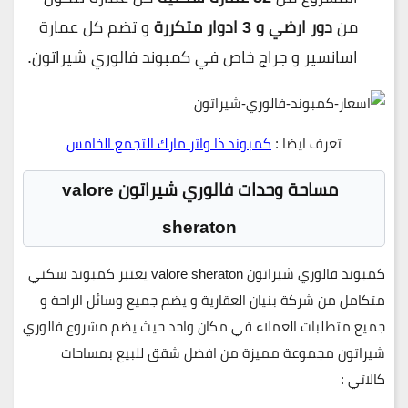
من
دور ارضي و 3 ادوار متكررة
و تضم كل عمارة
اسانسير و جراج خاص في كمبوند فالوري شيراتون.
تعرف ايضا :
كمبوند ذا واتر مارك التجمع الخامس
مساحة وحدات فالوري شيراتون valore
sheraton
كمبوند فالوري شيراتون valore sheraton يعتبر كمبوند سكني
متكامل من شركة بنيان العقارية و يضم جميع وسائل الراحة و
جميع متطلبات العملاء في مكان واحد حيث يضم مشروع فالوري
شيراتون مجموعة مميزة من افضل شقق للبيع بمساحات
كالاتي :