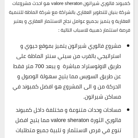
كمبوند فالوري شيراتون valore sheraton هو احدث مشروعات
شركة بنيان للتطوير العقاري بالشراكة مع شركة الماظة للتنمية
العقارية و يتميز بجميع عوامل نجاح الاستثمار العقاري و يعتبر
فرصة استثمار ذهبية للاسباب التالية :
مشروع فالوري شيراتون يتميز بموقع حيوي و
استراتيجي بالقرب من سيتي سنتر الماظة على
طريق الاوتوستراد مباشرة و يبعد 700 متر فقط
عن طريق السويس مما يتيح سهولة الوصول و
الحركة من و الى المشروع هو افضل كمبوند في
مساكن شيراتون.
مساحات وحدات متنوعة و مختلفة داخل كمبوند
فالوري الثورة valore sheraton مما يتيح افضل
تنوع في فرص الاستثمار و تلبية جميع متطلبات