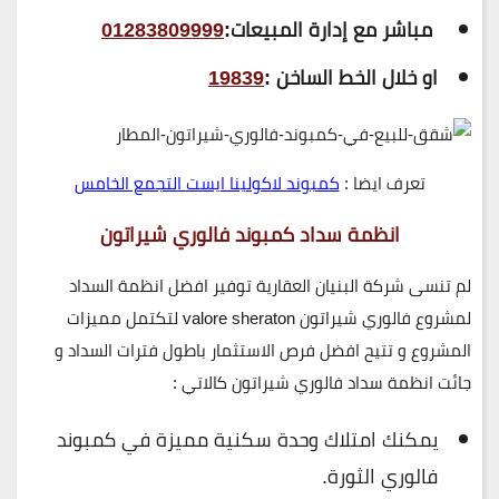
مباشر مع إدارة المبيعات:
01283809999
او خلال الخط الساخن :
19839
تعرف ايضا :
كمبوند لاكولينا ايست التجمع الخامس
انظمة سداد كمبوند فالوري شيراتون
لم تنسى شركة البنيان العقارية توفير افضل انظمة السداد
لمشروع فالوري شيراتون valore sheraton لتكتمل مميزات
المشروع و تتيح افضل فرص الاستثمار باطول فترات السداد و
جائت انظمة سداد فالوري شيراتون كالاتي :
يمكنك امتلاك وحدة سكنية مميزة في كمبوند
فالوري الثورة.