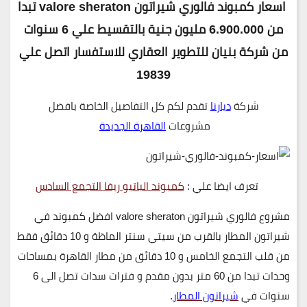
اسعار كمبوند فالوري شيراتون valore sheraton
تبدا
من 6.900.000 مليون جنية بالتقسيط علي 6 سنوات
من شركة بنيان للتطوير العقاري للاستفسار اتصل علي
19839
شركة
ديارنا
تقدم لكم كل التفاصيل الخاصة بافضل
مشروعات
القاهرة الجديدة
تعرف ايضا علي :
كمبوند الباتيو ريفا التجمع السادس
مشروع فالوري شيراتون valore sheraton افضل كمبوند في
شيراتون المطار بالقرب من سيتي سنتر الماظة و 10 دقائق فقط
من قلب التجمع الخامس و 10 دقائق من مطار القاهرة بمساحات
وحدات تبدا من
60 متر
بدون مقدم
و فترات سدات تصل الى
6
سنوات
في
شيراتون المطار
.