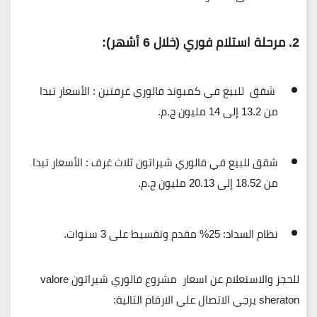
2. مرحلة استلام فوري (خلال 6 أشهر):
شقق للبيع في كمبوند فالوري غرفتين :
الأسعار تبدا
من
13.2
إلى
14 مليون ج.م
.
شقق للبيع في فالوري شيراتون ثلاث غرف :
الأسعار تبدا
من
18.52
إلى
20.13 مليون ج.م
.
نظام السداد:
25% مقدم وتقسيط على
3 سنوات
.
للحجز والاستعلام عن اسعار مشروع فالوري شيراتون valore
sheraton يرجي الاتصال علي الارقام التالية: