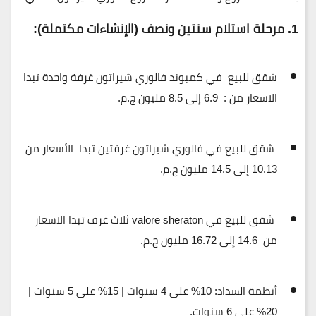
1. مرحلة استلام سنتين ونصف (الإنشاءات مكتملة):
شقق للبيع في كمبوند فالوري شيراتون غرفة واحدة تبدا
الاسعار من :
6.9
إلى
8.5 مليون ج.م
.
شقق للبيع في فالوري شيراتون غرفتين تبدا
الأسعار من
10.13
إلى
14.5 مليون ج.م
.
شقق للبيع في
valore sheraton ثلاث غرف تبدا الاسعار
من 14.6 إلى 16.72 مليون ج.م.
أنظمة السداد:
10% على 4 سنوات | 15% على 5 سنوات |
20% على 6 سنوات.