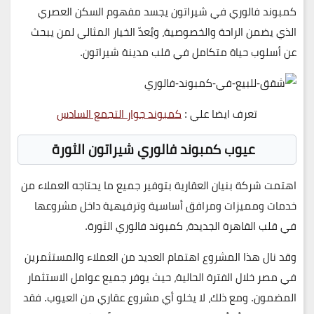
كمبوند فالوري في شيراتون يجسد مفهوم السكن العصري
الذي يضمن الراحة والخصوصية، ويُعدّ الخيار المثالي لمن يبحث
عن أسلوب حياة متكامل في قلب مدينة شيراتون.
تعرف ايضا علي :
كمبوند جوار التجمع السادس
عيوب كمبوند فالوري شيراتون الثورة
اهتمت شركة بنيان العقارية بتوفير جميع ما يحتاجه العملاء من
خدمات ومميزات ومرافق أساسية وترفيهية داخل مشروعها
في قلب القاهرة الجديدة، كمبوند فالوري الثورة.
وقد نال هذا المشروع اهتمام العديد من العملاء والمستثمرين
في مصر خلال الفترة الحالية، حيث يوفر جميع عوامل الاستثمار
المضمون. ومع ذلك، لا يخلو أي مشروع عقاري من العيوب. فقد