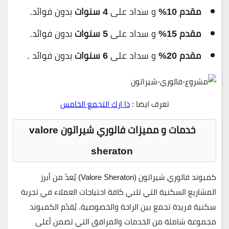
مقدم 10%
و سداد على
4 سنوات
بدون فوائد.
مقدم 15%
و سداد على
5 سنوات
بدون فوائد.
مقدم 20%
و سداد على
6 سنوات
بدون فوائد .
تعرف ايضا :
ذا ارك التجمع الخامس
خدمات و مميزات فالوري شيراتون valore
sheraton
كمبوند فالوري شيراتون (Valore Sheraton)
يُعدّ من أبرز
المشاريع السكنية التي تلبي كافة احتياجات العملاء في تجربة
سكنية فريدة تجمع بين الراحة والخصوصية. يُقدّم الكمبوند
مجموعة شاملة من الخدمات والمرافق التي تضمن أعلى