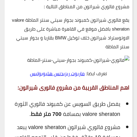
مشروع فالوري شيراتون من المناطق التالية :
يقع فالوري شيراتون كمبوند بجوار سيتي سنتر الماظة valore
sheraton بافضل موقع في القاهرة مباشرة على طريق
الاوتوستراد شيراتون خلف توكيل BMW بڤاريا و بجوار سيتي
سنتر الماظة
تعرف ايضا:
ماريوت ريزيدنس هليوبوليس
اهم المناطق القريبة من مشروع فالورى شيراتون:
يفصل طريق السويس عن كمبوند فالوري الثورة
valore sheraton بمسافة
700 متر فقط
.
مشروع فالوري شيراتون valore sheraton يبعد