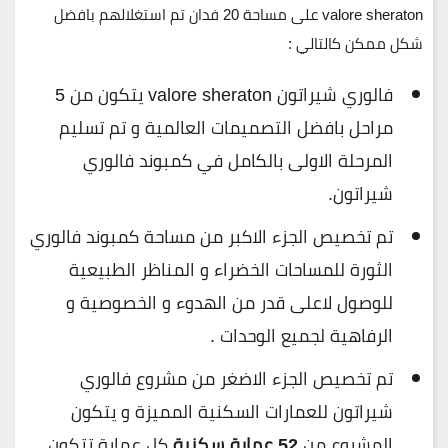
valore sheraton على
مساحة 20 فدان
تم استغلالهم بافضل
شكل ممكن كالتالي :
فالوري شيراتون valore sheraton يتكون من 5
مراحل بافضل التصميمات العالمية و تم تسليم
المرحلة الاولى بالكامل في كمبوند فالوري
شيراتون.
تم تخصيص الجزء الاكبر من مساحة كمبوند فالوري
الثورة للمساحات الخضراء و المناظر الطبيعية
للوصول لاعلى قدر من الهدوء و الخصوصية و
الرفاهية لجميع الوحدات .
تم تخصيص الجزء الاضغر من مشروع فالوري
شيراتون للعمارات السكنية المميزة و يتكون
المشروع من
52 عمارة سكنية
كل عمارة تتكون