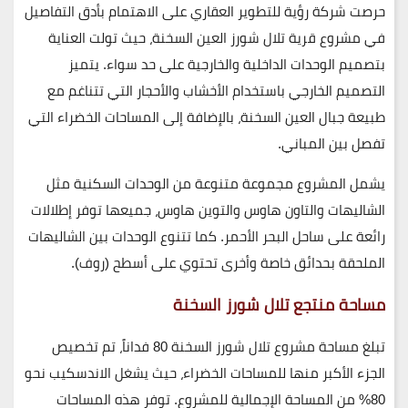
حرصت شركة رؤية للتطوير العقاري على الاهتمام بأدق التفاصيل
في مشروع قرية تلال شورز العين السخنة، حيث تولت العناية
بتصميم الوحدات الداخلية والخارجية على حد سواء. يتميز
التصميم الخارجي باستخدام الأخشاب والأحجار التي تتناغم مع
طبيعة جبال العين السخنة، بالإضافة إلى المساحات الخضراء التي
تفصل بين المباني.
يشمل المشروع مجموعة متنوعة من الوحدات السكنية مثل
الشاليهات والتاون هاوس والتوين هاوس، جميعها توفر إطلالات
رائعة على ساحل البحر الأحمر. كما تتنوع الوحدات بين الشاليهات
الملحقة بحدائق خاصة وأخرى تحتوي على أسطح (روف).
مساحة منتجع تلال شورز السخنة
تبلغ مساحة مشروع تلال شورز السخنة 80 فداناً، تم تخصيص
الجزء الأكبر منها للمساحات الخضراء، حيث يشغل الاندسكيب نحو
80% من المساحة الإجمالية للمشروع. توفر هذه المساحات