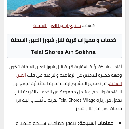
اكتشف:
منتجع ايالورا العين السخنة
!
خدمات و مميزات قرية تلال شورز العين السخنة
Telal Shores Ain Sokhna
أقامت شركة رؤية العقارية قرية تلال شورز العين السخنة لتكون
وجهة مميزة للباحثين عن الرفاهية والترفيه في قلب
العين
السخنة
. تم تصميم المشروع ليقدم تجربة استثنائية تجمع بين
الرفاهية والراحة، ويشمل مجموعة من الخدمات الفريدة التي
تجعل من زيارة Telal Shores Village تجربة لا تُنسى. إليك أبرز
خدمات ومرافق تلال شورز:
حمامات السباحة:
تتوفر حمامات سباحة متميزة