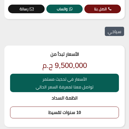
اتصل بنا
واتساب
رسالة
سياحي
الأسعار تبدأ من
9,500,000
ج.م
الأسعار في تحديث مستمر
تواصل معنا لمعرفة السعر الحالي
انظمة السداد
10 سنوات تقسيط