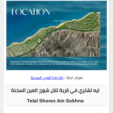
تعرف ايضا :
كارنيليا العين السخنة
ليه تشتري في قرية تلال شورز العين السخنة
Telal Shores Ain Sokhna