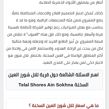
أنظار من يفضلون الأجواء الحضرية الصاخبة.
كذلك، يُمكن اعتبار التصميم الفاخر والخدمات المتكاملة عاملًا
يضع المشروع ضمن فئة المجتمعات الراقية، وهو ما قد لا
يتناسب مع بعض الميزانيات، رغم توفير الشركة لأنظمة تقسيط
مرنة وأسعار تنافسية. ومع ذلك، فإن هذه “العيوب” لا تنقص من
قيمة المشروع، بل تُبرز الطابع الفريد له وتجعله وجهة مثالية
لكل من يبحث عن الراحة، الهدوء، والاستثمار الآمن في واحدة من
أكثر المناطق الواعدة في العين السخنة. باختصار، تلال شورز هو
اختيار ذكي لمن يفكر على المدى البعيد.
اهم الاسئلة الشائعة حول قرية تلال شورز العين
السخنة Telal Shores Ain Sokhna
ما هي اسعار تلال شورز العين السخنة ؟