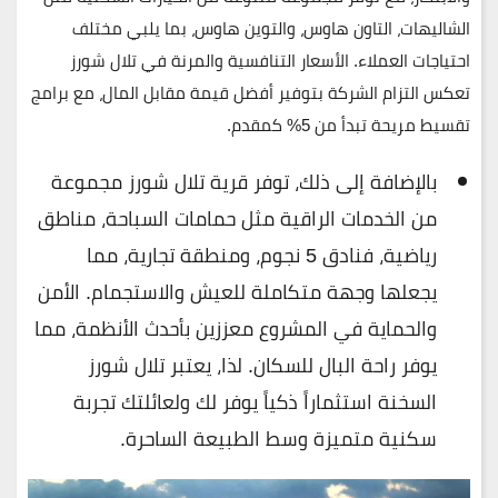
الشاليهات، التاون هاوس، والتوين هاوس، بما يلبي مختلف
احتياجات العملاء. الأسعار التنافسية والمرنة في تلال شورز
تعكس التزام الشركة بتوفير أفضل قيمة مقابل المال، مع برامج
تقسيط مريحة تبدأ من 5% كمقدم.
بالإضافة إلى ذلك، توفر قرية تلال شورز مجموعة
من الخدمات الراقية مثل حمامات السباحة، مناطق
رياضية، فنادق 5 نجوم، ومنطقة تجارية، مما
يجعلها وجهة متكاملة للعيش والاستجمام. الأمن
والحماية في المشروع معززين بأحدث الأنظمة، مما
يوفر راحة البال للسكان. لذا، يعتبر تلال شورز
السخنة استثماراً ذكياً يوفر لك ولعائلتك تجربة
سكنية متميزة وسط الطبيعة الساحرة.