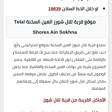
او خلال الخط الساخن
19839
موقع قرية تلال شورز العين السخنة Telal
Shores Ain Sokhna
تتمتع قرية تلال شورز العين السخنة بموقع استراتيجي رائع،
حيث تقع على طريق الزعفرانة، مما يتيح لك فرصة الاستمتاع
بالإقامة على الشاطئ دون الحاجة للابتعاد عن القاهرة. يتميز
المشروع بقربه من بوابات العين السخنة والقاهرة، مما يجعل
الوصول إليه سهلاً من مختلف الطرق. بفضل موقعه المميز،
يمكن لسكان تلال شورز التنقل بكل سهولة إلى وجهاتهم
المفضلة.
الأماكن القريبة من قرية تلال شورز