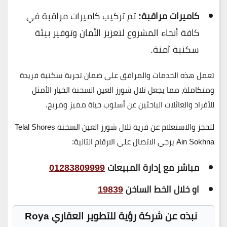
كاميرات مراقبة:
تم تركيب كاميرات مراقبة في
كافة أنحاء المشروع لتعزيز الأمان وتوفير بيئة
سكنية آمنة.
تعمل هذه الخدمات والمرافق على ضمان تجربة سكنية فريدة
ومتكاملة، مما يجعل تلال شورز العين السخنة الخيار الأمثل
للأفراد والعائلات الباحثين عن أسلوب حياة مميز ومريح.
للحجز والاستعلام عن قرية تلال شورز العين السخنة Telal Shores
Ain Sokhna يرجي الاتصال علي الارقام التالية:
مباشر مع إدارة المبيعات
01283809999
او خلال الخط الساخن
19839
نبذه عن شركة رؤية للتطوير العقاري Roya