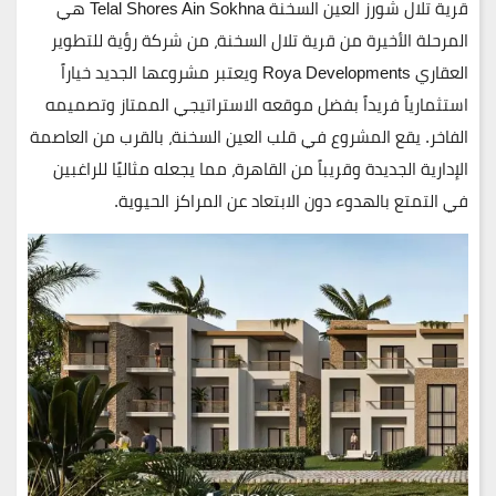
قرية تلال شورز العين السخنة Telal Shores Ain Sokhna هي
المرحلة الأخيرة من قرية تلال السخنة، من شركة رؤية للتطوير
العقاري Roya Developments ويعتبر مشروعها الجديد خياراً
استثمارياً فريداً بفضل موقعه الاستراتيجي الممتاز وتصميمه
الفاخر. يقع المشروع في قلب العين السخنة، بالقرب من العاصمة
الإدارية الجديدة وقريباً من القاهرة، مما يجعله مثاليًا للراغبين
في التمتع بالهدوء دون الابتعاد عن المراكز الحيوية.