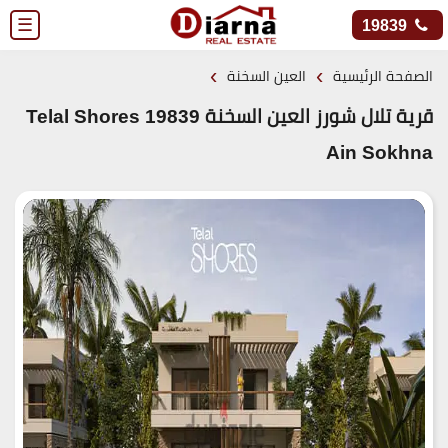
☰
19839
›
›
الصفحة الرئيسية
العين السخنة
قرية تلال شورز العين السخنة 19839 Telal Shores
Ain Sokhna