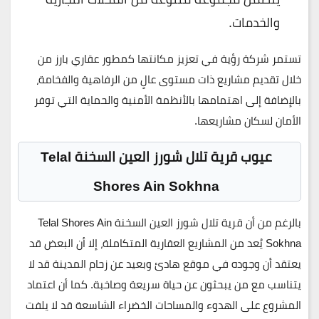
والخدمات.
تستمر شركة رؤية في تعزيز مكانتها كمطور عقاري بارز من
خلال تقديم مشاريع ذات مستوى عالٍ من الرفاهية والفخامة،
بالإضافة إلى اهتمامها بالأنظمة الأمنية والحماية التي توفر
الأمان لسكان مشاريعها.
عيوب قرية تلال شورز العين السخنة Telal
Shores Ain Sokhna
بالرغم من أن قرية تلال شورز العين السخنة Telal Shores Ain
Sokhna يُعد من المشاريع العقارية المتكاملة، إلا أن البعض قد
يعتقد أن وجوده في موقع هادئ وبعيد عن زحام المدينة قد لا
يتناسب مع من يبحثون عن حياة سريعة وصاخبة. كما أن اعتماد
المشروع على الهدوء والمساحات الخضراء الشاسعة قد لا يلفت