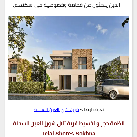
الذين يبحثون عن فخامة وخصوصية في سكنهم.
تعرف ايضا :-
قرية كاي العين السخنة
انظمة حجز و تقسيط قرية تلال شورز العين السخنة
Telal Shores Sokhna