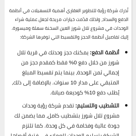
تُدرك شركة رؤية للتطوير العقاري أهمية التسهيلات في أنظمة
الدفع والسداد، ولذلك قدّمت خيارات مريحة لجعل عملية شراء
الوحدات في مشروع تلال شورز العين السخنة سهلة وميسورة.
إليك تفاصيل أنظمة الحجز والتقسيط التي توفرها الشركة:
أنظمة الدفع:
يمكنك حجز وحدتك في قرية تلال
شورز من خلال دفع 0% فقط كمقدم حجز من
إجمالي ثمن الوحدة، بينما يتم تقسيط المبلغ
المتبقي على مدار 10 سنوات. بالإضافة إلى ذلك،
يُطلب دفع 10% كوديعة صيانة.
التشطيب والتسليم:
تقدم شركة رؤية وحدات
مشروع تلال شورز بتشطيب كامل، مما يضمن لك
جودة عالية وفخامة في كل وحدة. كما تلتزم
الشركة بتسليم الوحدات للعملاء في فترة أقصاها