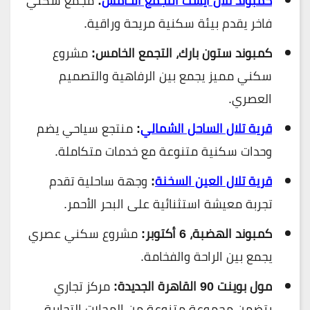
كمبوند تلال ايست التجمع الخامس
:
مجمع سكني
فاخر يقدم بيئة سكنية مريحة وراقية.
كمبوند ستون بارك، التجمع الخامس:
مشروع
سكني مميز يجمع بين الرفاهية والتصميم
العصري.
قرية تلال الساحل الشمالي
:
منتجع سياحي يضم
وحدات سكنية متنوعة مع خدمات متكاملة.
قرية تلال العين السخنة
:
وجهة ساحلية تقدم
تجربة معيشة استثنائية على البحر الأحمر.
كمبوند الهضبة، 6 أكتوبر:
مشروع سكني عصري
يجمع بين الراحة والفخامة.
مول بوينت 90 القاهرة الجديدة:
مركز تجاري
يتضمن مجموعة متنوعة من المحلات التجارية