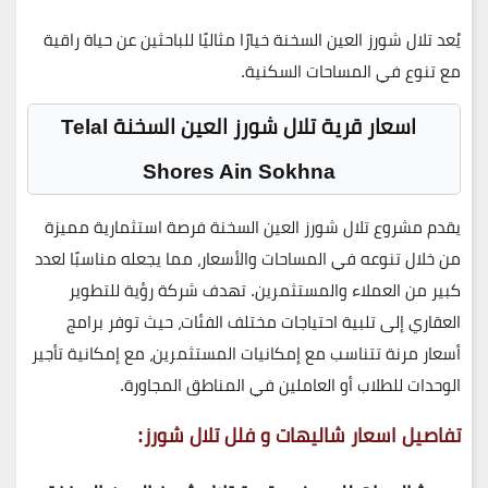
يُعد تلال شورز العين السخنة خيارًا مثاليًا للباحثين عن حياة راقية
مع تنوع في المساحات السكنية.
اسعار قرية تلال شورز العين السخنة Telal
Shores Ain Sokhna
يقدم مشروع تلال شورز العين السخنة فرصة استثمارية مميزة
من خلال تنوعه في المساحات والأسعار، مما يجعله مناسبًا لعدد
كبير من العملاء والمستثمرين. تهدف شركة رؤية للتطوير
العقاري إلى تلبية احتياجات مختلف الفئات، حيث توفر برامج
أسعار مرنة تتناسب مع إمكانيات المستثمرين، مع إمكانية تأجير
الوحدات للطلاب أو العاملين في المناطق المجاورة.
تفاصيل اسعار شاليهات و فلل تلال شورز: