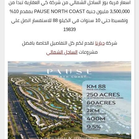
اسعار قرية بوز الساحل الشمالي من شركة كي العقارية تبدا من
3,500,000 مليون جنية PAUSE NORTH COAST بمقدم 10%
وتقسيط حتي 10 سنوات في الكيلو 88 للاستفسار اتصل علي
19839
شركة
ديارنا
تقدم لكم كل التفاصيل الخاصة بافضل
مشروعات
الساحل الشمالي