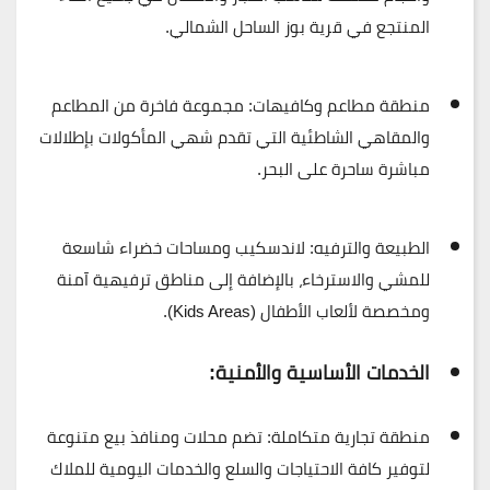
المنتجع في قرية بوز الساحل الشمالي.
منطقة مطاعم وكافيهات:
مجموعة فاخرة من المطاعم
والمقاهي الشاطئية التي تقدم شهي المأكولات بإطلالات
مباشرة ساحرة على البحر.
الطبيعة والترفيه:
لاندسكيب ومساحات خضراء شاسعة
للمشي والاسترخاء، بالإضافة إلى مناطق ترفيهية آمنة
ومخصصة لألعاب الأطفال (Kids Areas).
الخدمات الأساسية والأمنية:
منطقة تجارية متكاملة:
تضم محلات ومنافذ بيع متنوعة
لتوفير كافة الاحتياجات والسلع والخدمات اليومية للملاك