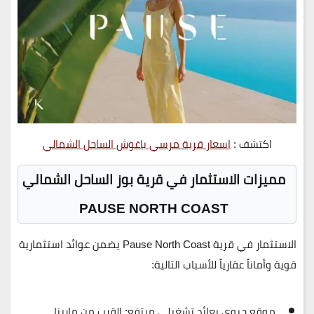
اكتشف :
اسعار قرية مرسي باغوش الساحل الشمالي
مميزات الاستثمار في قرية بوز الساحل الشمالي
PAUSE NORTH COAST
الاستثمار في قرية
Pause North Coast
يضمن عوائد استثمارية
قوية وأماناً عقارياً للأسباب التالية:
موقع حيوي بعائد تشغيلي مرتفع:
القرب من مارينا