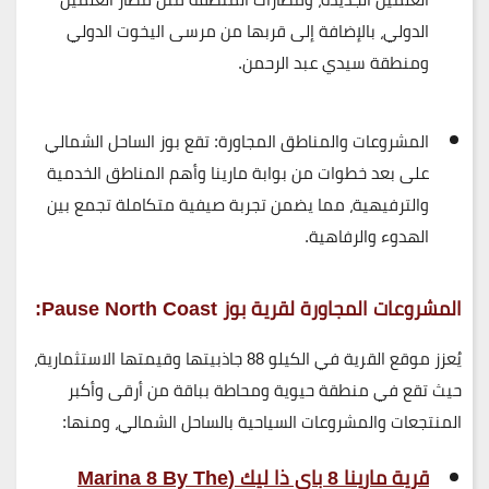
الدولي
، بالإضافة إلى قربها من مرسى اليخوت الدولي
ومنطقة
سيدي عبد الرحمن
.
المشروعات والمناطق المجاورة:
تقع بوز الساحل الشمالي
على بعد خطوات من
بوابة مارينا
وأهم المناطق الخدمية
والترفيهية، مما يضمن تجربة صيفية متكاملة تجمع بين
الهدوء والرفاهية.
المشروعات المجاورة لقرية بوز Pause North Coast:
يُعزز موقع القرية في الكيلو 88 جاذبيتها وقيمتها الاستثمارية،
حيث تقع في منطقة حيوية ومحاطة بباقة من أرقى وأكبر
المنتجعات والمشروعات السياحية بالساحل الشمالي، ومنها:
قرية مارينا 8 باي ذا ليك (Marina 8 By The