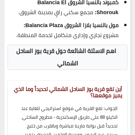
كمبوند بالنسيا الشروق Balancia El
Shorouk:
مجمع سكني راقٍ بمدينة الشروق.
مول بالنسيا بلازا الشروق Balancia Plaza:
مشروع تجاري وإداري متكامل لخدمة المنطقة.
اهم الاسئلة الشائعة حول قرية بوز الساحل
الشمالي
أين تقع قرية بوز الساحل الشمالي تحديداً وما الذي
يميز موقعها؟
الجواب: تقع القرية في موقع استراتيجي للغاية عند
الكيلو 88 على طريق الإسكندرية - مطروح الساحلي،
تحديداً قبل بوابة مارينا مباشرة وبالقرب من خليج
سيدي عبد الرحمن ومدينة العلمين الجديدة. يتميز