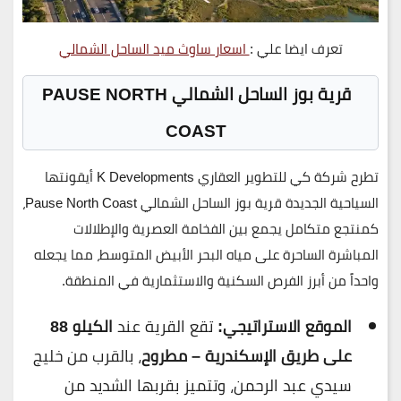
تعرف ايضا علي :
اسعار ساوث ميد الساحل الشمالي
قرية بوز الساحل الشمالي PAUSE NORTH
COAST
تطرح
شركة كي للتطوير العقاري K Developments
أيقونتها
السياحية الجديدة
قرية بوز الساحل الشمالي Pause North Coast
،
كمنتجع متكامل يجمع بين الفخامة العصرية والإطلالات
المباشرة الساحرة على مياه البحر الأبيض المتوسط، مما يجعله
واحداً من أبرز الفرص السكنية والاستثمارية في المنطقة.
الموقع الاستراتيجي:
تقع القرية عند
الكيلو 88
على طريق الإسكندرية – مطروح
، بالقرب من خليج
سيدي عبد الرحمن، وتتميز بقربها الشديد من