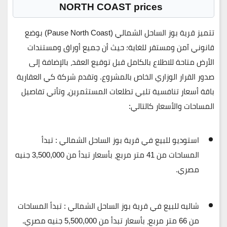
NORTH COAST prices
تتميز
قرية بوز الساحل الشمالي (Pause North Coast)
بوضع
قانوني آمن ومستقر للغاية؛ حيث أن جميع أوراق ومستندات
الأرض متاحة للاطلاع بالكامل قبل توقيع العقد، بالإضافة إلى
صدور
القرار الوزاري الخاص بالمشروع
. وتقدم شركة كي العقارية
باقة أسعار تنافسية تلبي تطلعات المستثمرين، وتأتي تفاصيل
المساحات والأسعار كالتالي:
استوديو للبيع في قرية بوز الساحل الشمالي :
تبدأ
المساحات من
41 متر مربع
، بأسعار تبدأ من
3,500,000 جنيه
مصري
.
شاليه للبيع في قرية بوز الساحل الشمالي :
تبدأ المساحات
من
66 متر مربع
، بأسعار تبدأ من
5,500,000 جنيه مصري
.