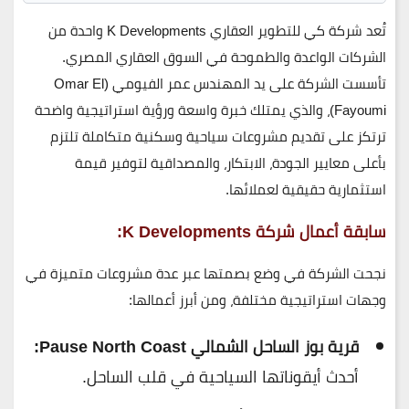
تُعد
شركة كي للتطوير العقاري K Developments
واحدة من
الشركات الواعدة والطموحة في السوق العقاري المصري.
تأسست الشركة على يد المهندس
عمر الفيومي (Omar El
Fayoumi)
، والذي يمتلك خبرة واسعة ورؤية استراتيجية واضحة
ترتكز على تقديم مشروعات سياحية وسكنية متكاملة تلتزم
بأعلى معايير الجودة، الابتكار، والمصداقية لتوفير قيمة
استثمارية حقيقية لعملائها.
سابقة أعمال شركة K Developments:
نجحت الشركة في وضع بصمتها عبر عدة مشروعات متميزة في
وجهات استراتيجية مختلفة، ومن أبرز أعمالها:
قرية بوز الساحل الشمالي Pause North Coast:
أحدث أيقوناتها السياحية في قلب الساحل.