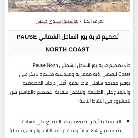
تعرف ايضا :-
هاسيندا سيدي حنيش
تصميم قرية بوز الساحل الشمالي PAUSE
NORTH COAST
جاء تصميم
قرية بوز الساحل الشمالي Pause North
Coast
ليعكس رؤية معمارية وهندسية مبتكرة ترتكز على
توفير مجتمع ساحلي فاخر يحقق أعلى درجات الخصوصية
والانفتاح على الطبيعة. وتتلخص عبقرية التصميم والماستر بلان
للمشروع في النقاط التالية:
النسبة البنائية والطبيعة:
يمتد المنتجع على مساحة
ضخمة تبلغ
250 فداناً
، وتمت ترجمة الراحة والرفاهية عملياً