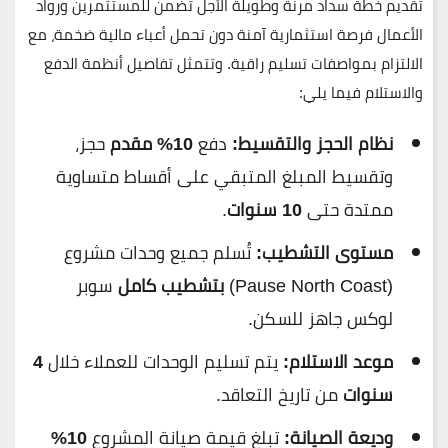
تقديم خطة سداد مرنة وطويلة الأجل تضمن للمستثمرين ورواد
الأعمال فرصة استثمارية آمنة دون تحمل أعباء مالية ضخمة، مع
الالتزام بمواصفات تسليم راقية. وتتمثل تفاصيل أنظمة الدفع
والاستلام فيما يلي:
نظام الحجز والتقسيط:
دفع
10% مقدم
حجز،
وتقسيط المبلغ المتبقي على أقساط متساوية
ممتدة حتى
10 سنوات
.
مستوى التشطيب:
تُسلم جميع وحدات مشروع
(Pause North Coast)
بتشطيب كامل
سوبر
لوكس جاهز للسكن.
موعد الاستلام:
يتم تسليم الوحدات للعملاء خلال
4
سنوات
من تاريخ التعاقد.
وديعة الصيانة:
تبلغ قيمة صيانة المشروع
10%