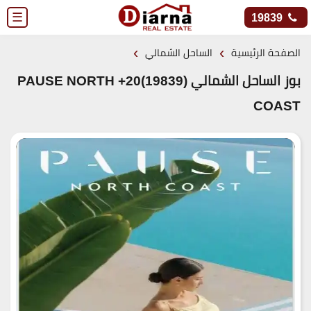
☰
19839
›
›
الصفحة الرئيسية
الساحل الشمالي
بوز الساحل الشمالي (19839)20+ PAUSE NORTH
COAST