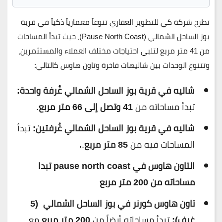
تطرح
شركة كي للتطوير العقاري
تنوعاً معمارياً ذكياً في
قرية
بوز الساحل الشمالي (Pause North Coast)
، حيث تبدأ المساحات
من
41 متر مربع
لتلبي احتياجات مختلف العملاء والمستثمرين،
وتتنوع الوحدات بين شاليهات فاخرة وتاون هاوس كالتالي:
شاليه في قرية بوز الساحل الشمالي غُرفة واحدة:
تبدأ مساحاته من
41 وتصل إلى 66 متر مربع
.
شاليه في قرية بوز الساحل الشمالي غُرفتين:
تبدأ
المساحات فيه من
85 متر مربع
.
.
التاون هاوس في pause north coast تبدا
مساحاته من 200 متر مربع
تاون هاوس كورنر في بوز الساحل الشمالي (5
غرف):
تبدأ مساحاته أيضاً من
200 متر مربع
مع