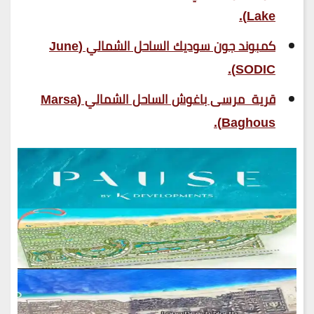
Lake).
كمبوند جون سوديك الساحل الشمالي (June
SODIC).
قرية مرسى باغوش الساحل الشمالي (Marsa
Baghous).