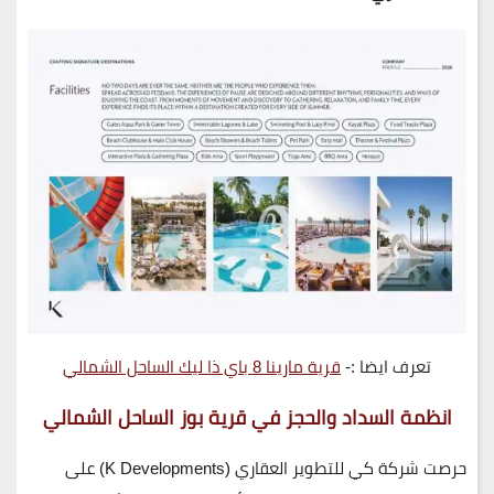
تعرف ايضا :-
قرية مارينا 8 باي ذا ليك الساحل الشمالي
انظمة السداد والحجز في قرية بوز الساحل الشمالي
حرصت
شركة كي للتطوير العقاري (K Developments)
على