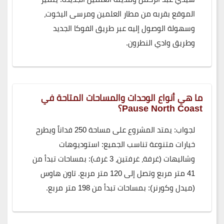
الموقع بقربه من مطار العلمين ومرسى اليخوت،
وسهولة الوصول إليه عبر طريق الفوكا الجديد
وطريق وادي النطرون.
ما هي أنواع الوحدات والمساحات المتاحة في
Pause North Coast؟
لجواب: يمتد المشروع على مساحة 250 فداناً ويطرح
خيارات متنوعة تناسب الجميع: استوديوهات
وشاليهات (غرفة، غرفتين، 3 غرف): بمساحات تبدأ من
41 متر مربع وتصل إلى 120 متر مربع. تاون هاوس
(ميدل وكورنر): بمساحات تبدأ من 198 متر مربع.