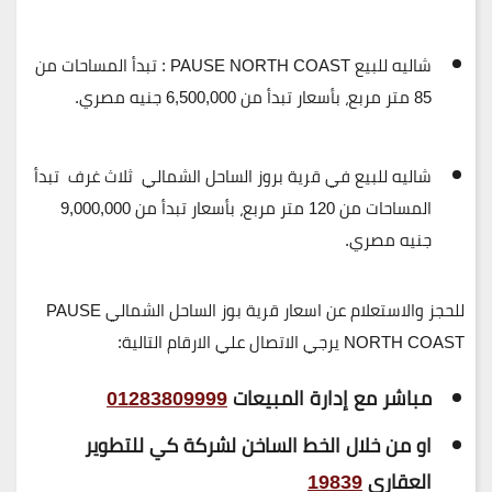
شاليه للبيع PAUSE NORTH COAST :
تبدأ المساحات من
85 متر مربع
، بأسعار تبدأ من
6,500,000 جنيه مصري
.
شاليه للبيع في قرية بروز الساحل الشمالي ثلاث غرف
تبدأ
المساحات من
120 متر مربع
، بأسعار تبدأ من
9,000,000
جنيه مصري
.
للحجز والاستعلام عن اسعار قرية بوز الساحل الشمالي PAUSE
NORTH COAST يرجي الاتصال علي الارقام التالية:
مباشر مع إدارة المبيعات
01283809999
او من خلال الخط الساخن لشركة كي للتطوير
العقاري
19839