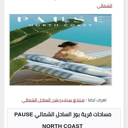
الشمالي
تعرف ايضا :
منتجع سيليبريشن الساحل الشمالي
مساحات قرية بوز الساحل الشمالي PAUSE
NORTH COAST